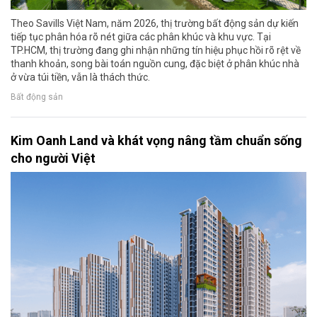
Theo Savills Việt Nam, năm 2026, thị trường bất động sản dự kiến
tiếp tục phân hóa rõ nét giữa các phân khúc và khu vực. Tại
TP.HCM, thị trường đang ghi nhận những tín hiệu phục hồi rõ rệt về
thanh khoản, song bài toán nguồn cung, đặc biệt ở phân khúc nhà
ở vừa túi tiền, vẫn là thách thức.
Bất động sản
Kim Oanh Land và khát vọng nâng tầm chuẩn sống
cho người Việt