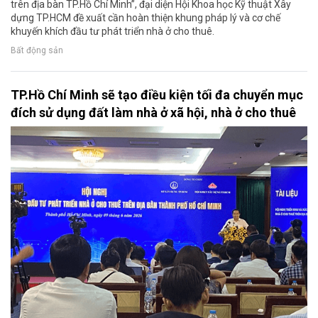
trên địa bàn TP.Hồ Chí Minh”, đại diện Hội Khoa học Kỹ thuật Xây
dựng TP.HCM đề xuất cần hoàn thiện khung pháp lý và cơ chế
khuyến khích đầu tư phát triển nhà ở cho thuê.
Bất động sản
TP.Hồ Chí Minh sẽ tạo điều kiện tối đa chuyển mục
đích sử dụng đất làm nhà ở xã hội, nhà ở cho thuê