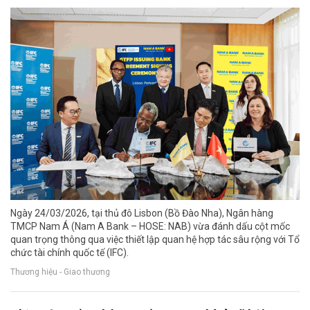
Ngày 24/03/2026, tại thủ đô Lisbon (Bồ Đào Nha), Ngân hàng
TMCP Nam Á (Nam A Bank – HOSE: NAB) vừa đánh dấu cột mốc
quan trọng thông qua việc thiết lập quan hệ hợp tác sâu rộng với Tổ
chức tài chính quốc tế (IFC).
Thương hiệu - Giao thương