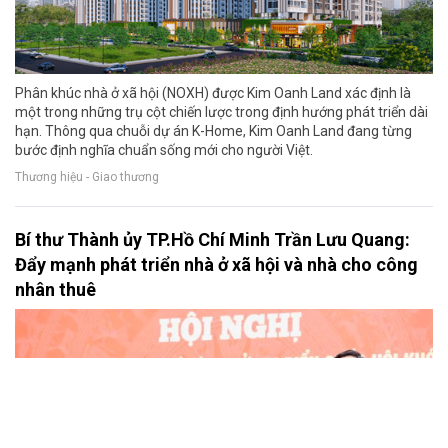
Phân khúc nhà ở xã hội (NOXH) được Kim Oanh Land xác định là
một trong những trụ cột chiến lược trong định hướng phát triển dài
hạn. Thông qua chuỗi dự án K-Home, Kim Oanh Land đang từng
bước định nghĩa chuẩn sống mới cho người Việt.
Thương hiệu - Giao thương
Bí thư Thành ủy TP.Hồ Chí Minh Trần Lưu Quang:
Đẩy mạnh phát triển nhà ở xã hội và nhà cho công
nhân thuê