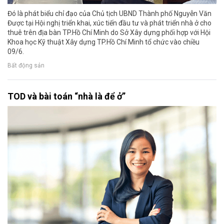
Đó là phát biểu chỉ đạo của Chủ tịch UBND Thành phố Nguyễn Văn
Được tại Hội nghị triển khai, xúc tiến đầu tư và phát triển nhà ở cho
thuê trên địa bàn TP.Hồ Chí Minh do Sở Xây dựng phối hợp với Hội
Khoa học Kỹ thuật Xây dựng TP.Hồ Chí Minh tổ chức vào chiều
09/6.
Bất động sản
TOD và bài toán “nhà là để ở”