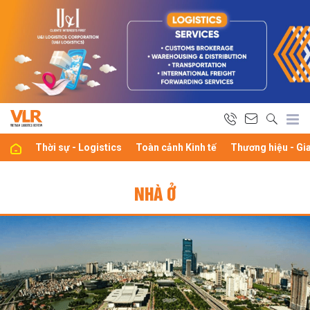
Thời sự - Logistics
Toàn cảnh Kinh tế
Thương hiệu - Gi
NHÀ Ở