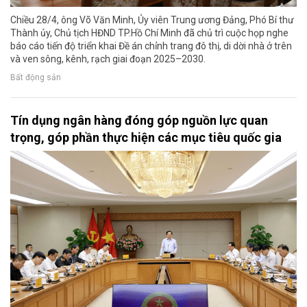
Chiều 28/4, ông Võ Văn Minh, Ủy viên Trung ương Đảng, Phó Bí thư
Thành ủy, Chủ tịch HĐND TP.Hồ Chí Minh đã chủ trì cuộc họp nghe
báo cáo tiến độ triển khai Đề án chỉnh trang đô thị, di dời nhà ở trên
và ven sông, kênh, rạch giai đoạn 2025–2030.
Bất động sản
Tín dụng ngân hàng đóng góp nguồn lực quan
trọng, góp phần thực hiện các mục tiêu quốc gia