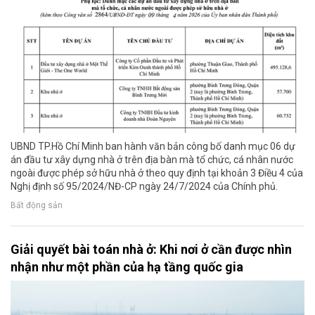
UBND TP.Hồ Chí Minh ban hành văn bản công bố danh mục 06 dự
án đầu tư xây dựng nhà ở trên địa bàn mà tổ chức, cá nhân nước
ngoài được phép sở hữu nhà ở theo quy định tại khoản 3 Điều 4 của
Nghị định số 95/2024/NĐ-CP ngày 24/7/2024 của Chính phủ.
Bất động sản
Giải quyết bài toán nhà ở: Khi nơi ở cần được nhìn
nhận như một phần của hạ tầng quốc gia