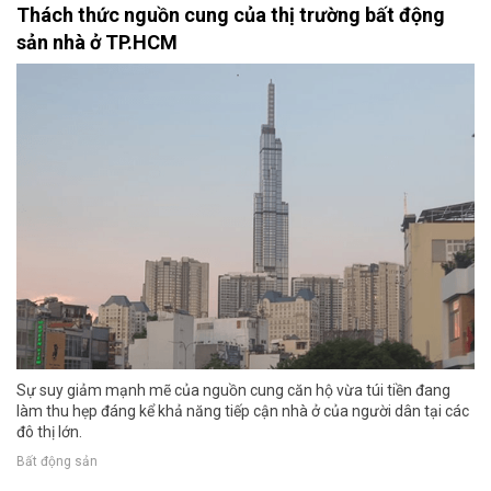
Thách thức nguồn cung của thị trường bất động
sản nhà ở TP.HCM
Sự suy giảm mạnh mẽ của nguồn cung căn hộ vừa túi tiền đang
làm thu hẹp đáng kể khả năng tiếp cận nhà ở của người dân tại các
đô thị lớn.
Bất động sản