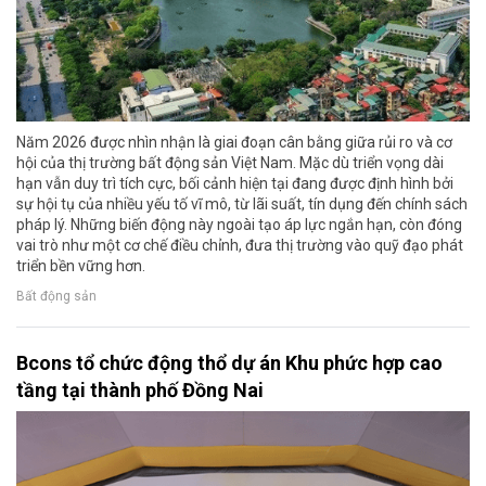
Năm 2026 được nhìn nhận là giai đoạn cân bằng giữa rủi ro và cơ
hội của thị trường bất động sản Việt Nam. Mặc dù triển vọng dài
hạn vẫn duy trì tích cực, bối cảnh hiện tại đang được định hình bởi
sự hội tụ của nhiều yếu tố vĩ mô, từ lãi suất, tín dụng đến chính sách
pháp lý. Những biến động này ngoài tạo áp lực ngắn hạn, còn đóng
vai trò như một cơ chế điều chỉnh, đưa thị trường vào quỹ đạo phát
triển bền vững hơn.
Bất động sản
Bcons tổ chức động thổ dự án Khu phức hợp cao
tầng tại thành phố Đồng Nai