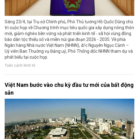
Sáng 23/4, tại Trụ sở Chính phủ, Phó Thủ tướng Hồ Quốc Dũng chủ
trì cuộc họp về Chương trình mục tiêu quốc gia xây dựng nông thôn
mới, giảm nghèo bền vững và phát triển kinh tế - xã hội vùng đồng
bào dân tộc thiểu số và miền núi giai đoạn 2026 - 2035. Về phía
Ngân hàng Nhà nước Việt Nam (NHNN), đ/c Nguyễn Ngọc Cảnh –
Uỷ viên Ban Thường vụ Đảng uỷ, Phó Thống đốc NHNN tham dự và
phát biểu tại cuộc họp.
Toàn cảnh Kinh tế
Việt Nam bước vào chu kỳ đầu tư mới của bất động
sản