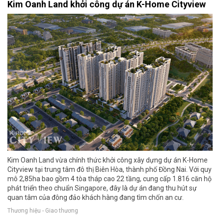
Kim Oanh Land khởi công dự án K-Home Cityview
Kim Oanh Land vừa chính thức khởi công xây dựng dự án K-Home
Cityview tại trung tâm đô thị Biên Hòa, thành phố Đồng Nai. Với quy
mô 2,85ha bao gồm 4 tòa tháp cao 22 tầng, cung cấp 1.816 căn hộ
phát triển theo chuẩn Singapore, đây là dự án đang thu hút sự
quan tâm của đông đảo khách hàng đang tìm chốn an cư.
Thương hiệu - Giao thương