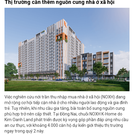
Thị trường cần thêm nguồn cung nhà ở xã hội
Việc nghiên cứu nới trần thu nhập mua nhà ở xã hội (NOXH) đang
mở rộng cơ hội tiếp cận nhà ở cho nhiều người lao động và gia đình
trẻ. Tuy nhiên, khi nhu cầu gia tăng, bài toán bổ sung nguồn cung
phù hợp trở nên cấp thiết. Tại Đồng Nai, chuỗi NOXH K-Home do
Kim Oanh Land phát triển được kỳ vọng góp phần đáp ứng nhu cầu
an cư thực, với khoảng 4.000 căn hộ dự kiến giới thiệu thị trường
ngay trong quý 2 này.