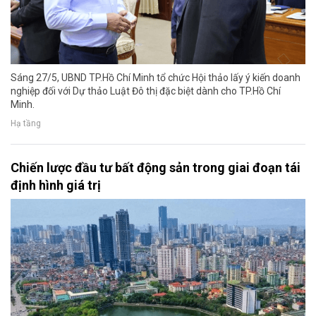
Sáng 27/5, UBND TP.Hồ Chí Minh tổ chức Hội thảo lấy ý kiến doanh
nghiệp đối với Dự thảo Luật Đô thị đặc biệt dành cho TP.Hồ Chí
Minh.
Hạ tầng
Chiến lược đầu tư bất động sản trong giai đoạn tái
định hình giá trị