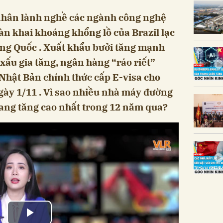
 nhân lành nghề các ngành công nghệ
àn khai khoáng khổng lồ của Brazil lạc
ung Quốc . Xuất khẩu bưởi tăng mạnh
xấu gia tăng, ngân hàng “ráo riết”
. Nhật Bản chính thức cấp E-visa cho
ày 1/11 . Vì sao nhiều nhà máy đường
ang tăng cao nhất trong 12 năm qua?