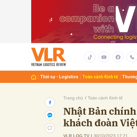
Gửi 
Thời sự - Logistics
Toàn cảnh Kinh tế
Thương
Trang chủ
Toàn cảnh Kinh tế
Nhật Bản chính 
khách đoàn Việ
VLR LOG TV
|
30/10/2023 17:21