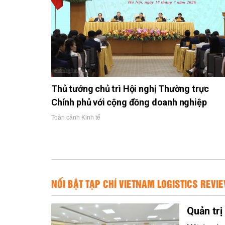
Thủ tướng chủ trì Hội nghị Thường trực
Chính phủ với cộng đồng doanh nghiệp
Toàn cảnh Kinh tế
NỔI BẬT TẠP CHÍ VIETNAM LOGISTICS REVI
Quản trị