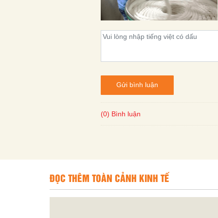
Gửi bình luận
(0) Bình luận
ĐỌC THÊM TOÀN CẢNH KINH TẾ