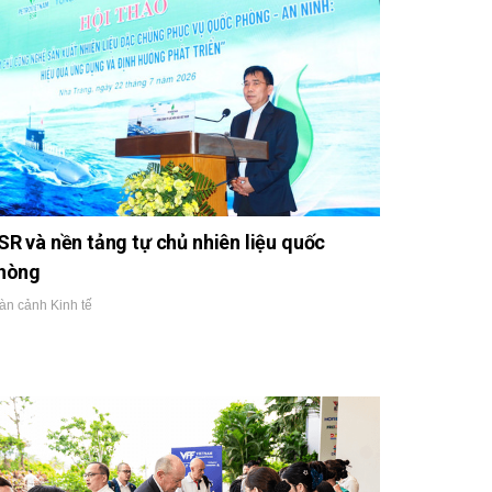
SR và nền tảng tự chủ nhiên liệu quốc
hòng
àn cảnh Kinh tế