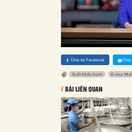
Chia sẻ Facebook
Chia
Xuất khẩu bưởi
E-visa Nhậ
BÀI LIÊN QUAN