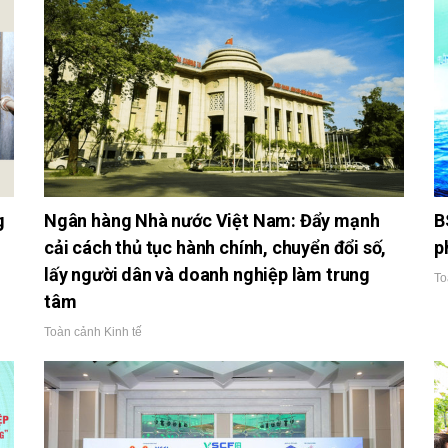
g
Ngân hàng Nhà nước Việt Nam: Đẩy mạnh
B
cải cách thủ tục hành chính, chuyển đổi số,
p
lấy người dân và doanh nghiệp làm trung
To
tâm
Toàn cảnh Kinh tế