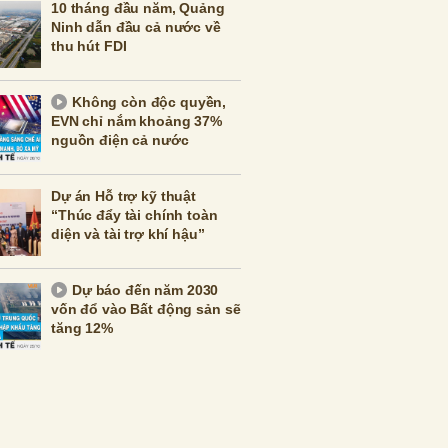
10 tháng đầu năm, Quảng
Ninh dẫn đầu cả nước về
thu hút FDI
Không còn độc quyền,
EVN chỉ nắm khoảng 37%
nguồn điện cả nước
Dự án Hỗ trợ kỹ thuật
“Thúc đẩy tài chính toàn
diện và tài trợ khí hậu”
Dự báo đến năm 2030
vốn đổ vào Bất động sản sẽ
tăng 12%