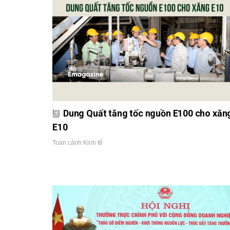
Dung Quất tăng tốc nguồn E100 cho xăn
E10
Toàn cảnh Kinh tế