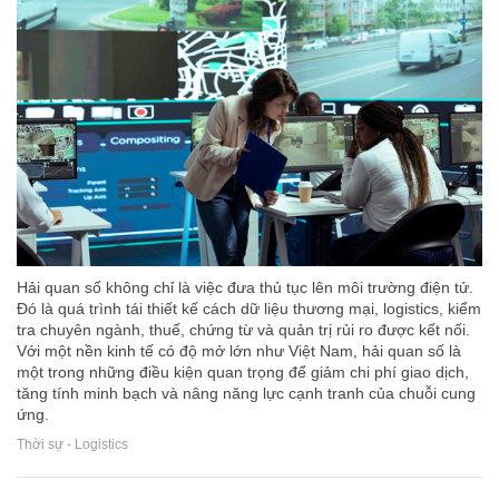
Hải quan số không chỉ là việc đưa thủ tục lên môi trường điện tử.
Đó là quá trình tái thiết kế cách dữ liệu thương mại, logistics, kiểm
tra chuyên ngành, thuế, chứng từ và quản trị rủi ro được kết nối.
Với một nền kinh tế có độ mở lớn như Việt Nam, hải quan số là
một trong những điều kiện quan trọng để giảm chi phí giao dịch,
tăng tính minh bạch và nâng năng lực cạnh tranh của chuỗi cung
ứng.
Thời sự - Logistics