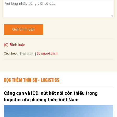
Gửi bình luận
(0) Bình luận
Xếp theo:
Số người thích
Thời gian
ĐỌC THÊM THỜI SỰ - LOGISTICS
Cảng cạn và ICD: nút kết nối còn thiếu trong
logistics đa phương thức Việt Nam