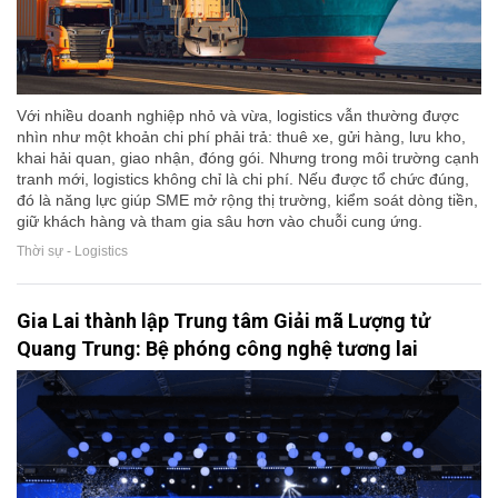
Với nhiều doanh nghiệp nhỏ và vừa, logistics vẫn thường được
nhìn như một khoản chi phí phải trả: thuê xe, gửi hàng, lưu kho,
khai hải quan, giao nhận, đóng gói. Nhưng trong môi trường cạnh
tranh mới, logistics không chỉ là chi phí. Nếu được tổ chức đúng,
đó là năng lực giúp SME mở rộng thị trường, kiểm soát dòng tiền,
giữ khách hàng và tham gia sâu hơn vào chuỗi cung ứng.
Thời sự - Logistics
Gia Lai thành lập Trung tâm Giải mã Lượng tử
Quang Trung: Bệ phóng công nghệ tương lai