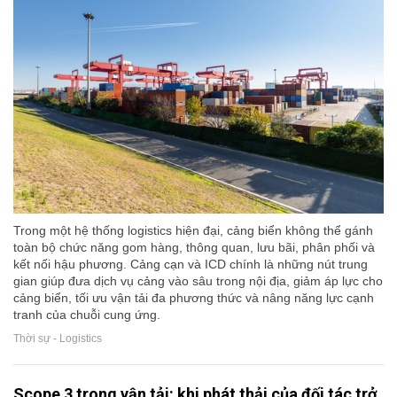
Trong một hệ thống logistics hiện đại, cảng biển không thể gánh
toàn bộ chức năng gom hàng, thông quan, lưu bãi, phân phối và
kết nối hậu phương. Cảng cạn và ICD chính là những nút trung
gian giúp đưa dịch vụ cảng vào sâu trong nội địa, giảm áp lực cho
cảng biển, tối ưu vận tải đa phương thức và nâng năng lực cạnh
tranh của chuỗi cung ứng.
Thời sự - Logistics
Scope 3 trong vận tải: khi phát thải của đối tác trở