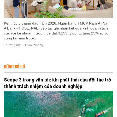
Kết thúc 6 tháng đầu năm 2026, Ngân hàng TMCP Nam Á (Nam
A Bank - HOSE: NAB) tiếp tục ghi nhận kết quả kinh doanh tích
cực với lợi nhuận trước thuế đạt 3.159 tỷ đồng, tăng 25% so với
cùng kỳ năm trước.
Thương hiệu - Giao thương
ĐỪNG BỎ LỠ
Scope 3 trong vận tải: khi phát thải của đối tác trở
thành trách nhiệm của doanh nghiệp