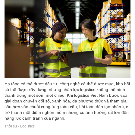
Hạ tầng có thể được đầu tư, công nghệ có thể được mua, kho bãi
có thể được xây dựng, nhưng nhân lực logistics không thể hình
thành trong một sớm một chiều. Khi logistics Việt Nam bước vào
giai đoạn chuyển đổi số, xanh hóa, đa phương thức và tham gia
sâu hơn vào chuỗi cung ứng toàn cầu, bài toán đào tạo nhân lực
trở thành một điểm nghẽn mềm nhưng có ảnh hưởng rất lớn đến
năng lực cạnh tranh của ngành.
Thời sự - Logistics