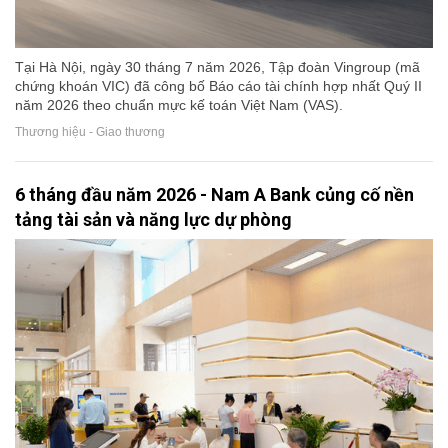
Tại Hà Nội, ngày 30 tháng 7 năm 2026, Tập đoàn Vingroup (mã
chứng khoán VIC) đã công bố Báo cáo tài chính hợp nhất Quý II
năm 2026 theo chuẩn mực kế toán Việt Nam (VAS).
Thương hiệu - Giao thương
6 tháng đầu năm 2026 - Nam A Bank củng cố nền
tảng tài sản và năng lực dự phòng