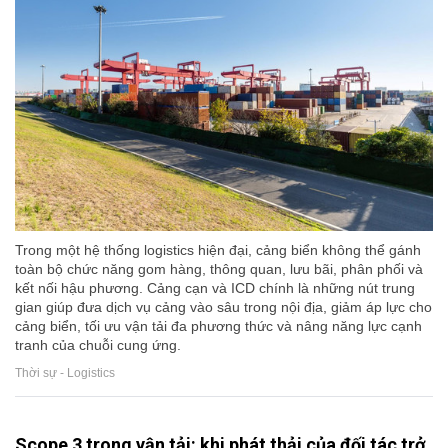
Trong một hệ thống logistics hiện đại, cảng biển không thể gánh
toàn bộ chức năng gom hàng, thông quan, lưu bãi, phân phối và
kết nối hậu phương. Cảng cạn và ICD chính là những nút trung
gian giúp đưa dịch vụ cảng vào sâu trong nội địa, giảm áp lực cho
cảng biển, tối ưu vận tải đa phương thức và nâng năng lực cạnh
tranh của chuỗi cung ứng.
Thời sự - Logistics
Scope 3 trong vận tải: khi phát thải của đối tác trở