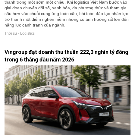
thành trong một sớm một chiều. Khi logistics Việt Nam bước vào
giai đoạn chuyển đổi số, xanh hóa, đa phương thức và tham gia
sâu hơn vào chuỗi cung ứng toàn cầu, bài toán đào tạo nhân lực
trở thành một điểm nghẽn mềm nhưng có ảnh hưởng rất lớn đến
năng lực cạnh tranh của ngành.
Thời sự - Logistics
Vingroup đạt doanh thu thuần 222,3 nghìn tỷ đồng
trong 6 tháng đầu năm 2026