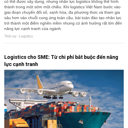
có thể được xây dựng, nhưng nhân lực logistics không thể hình
thành trong một sớm một chiều. Khi logistics Việt Nam bước vào
giai đoạn chuyển đổi số, xanh hóa, đa phương thức và tham gia
sâu hơn vào chuỗi cung ứng toàn cầu, bài toán đào tạo nhân lực
trở thành một điểm nghẽn mềm nhưng có ảnh hưởng rất lớn đến
năng lực cạnh tranh của ngành.
Thời sự - Logistics
Logistics cho SME: Từ chi phí bắt buộc đến năng
lực cạnh tranh