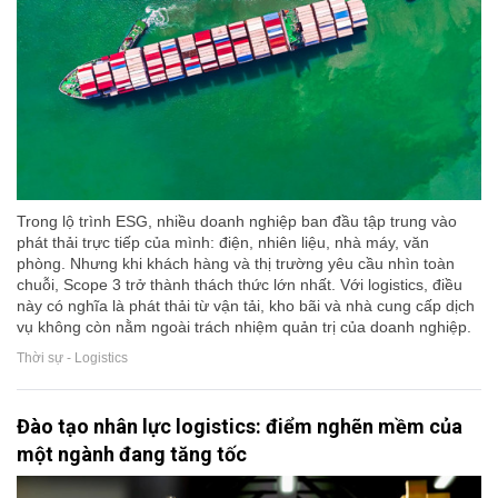
Trong lộ trình ESG, nhiều doanh nghiệp ban đầu tập trung vào
phát thải trực tiếp của mình: điện, nhiên liệu, nhà máy, văn
phòng. Nhưng khi khách hàng và thị trường yêu cầu nhìn toàn
chuỗi, Scope 3 trở thành thách thức lớn nhất. Với logistics, điều
này có nghĩa là phát thải từ vận tải, kho bãi và nhà cung cấp dịch
vụ không còn nằm ngoài trách nhiệm quản trị của doanh nghiệp.
Thời sự - Logistics
Đào tạo nhân lực logistics: điểm nghẽn mềm của
một ngành đang tăng tốc