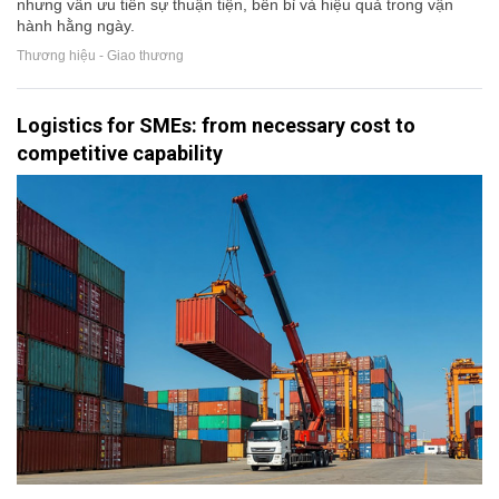
nhưng vẫn ưu tiên sự thuận tiện, bền bỉ và hiệu quả trong vận
hành hằng ngày.
Thương hiệu - Giao thương
Logistics for SMEs: from necessary cost to
competitive capability