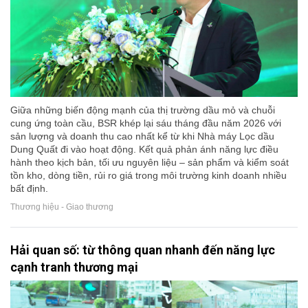
Giữa những biến động mạnh của thị trường dầu mỏ và chuỗi
cung ứng toàn cầu, BSR khép lại sáu tháng đầu năm 2026 với
sản lượng và doanh thu cao nhất kể từ khi Nhà máy Lọc dầu
Dung Quất đi vào hoạt động. Kết quả phản ánh năng lực điều
hành theo kịch bản, tối ưu nguyên liệu – sản phẩm và kiểm soát
tồn kho, dòng tiền, rủi ro giá trong môi trường kinh doanh nhiều
bất định.
Thương hiệu - Giao thương
Hải quan số: từ thông quan nhanh đến năng lực
cạnh tranh thương mại