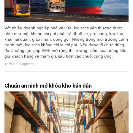
Với nhiều doanh nghiệp nhỏ và vừa, logistics vẫn thường được
nhìn như một khoản chi phí phải trả: thuê xe, gửi hàng, lưu kho,
khai hải quan, giao nhận, đóng gói. Nhưng trong môi trường cạnh
tranh mới, logistics không chỉ là chi phí. Nếu được tổ chức đúng,
đó là năng lực giúp SME mở rộng thị trường, kiểm soát dòng tiền,
giữ khách hàng và tham gia sâu hơn vào chuỗi cung ứng.
Thời sự - Logistics
Chuẩn an ninh mở khóa kho bán dẫn