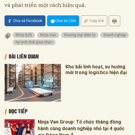
và phát triển một cách hiệu quả.
Chia sẻ Facebook
Chia sẻ Zalo
Copy link
Ninja B2B
Ninja Van
thương mại điện tử
doanh nghiệp
hệ sinh thái giao nhận
BÀI LIÊN QUAN
Kho bãi linh hoạt, xu hướng
mới trong logistics hiện đại
ĐỌC TIẾP
Ninja Van Group: Tổ chức tháng đồng
hành cùng doanh nghiệp nhỏ tại 4 quốc