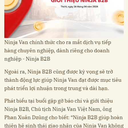
Ninja Van chính thức cho ra mắt dịch vụ tiếp
hàng chuyên nghiệp, dành riêng cho doanh
nghiệp - Ninja B2B
Ngoài ra, Ninja B2B cũng được kỳ vọng sẽ trở
thành động lực giúp Ninja Van đạt được mục tiêu
phát triển lợi nhuận trong trung và dài hạn.
Phát biểu tại buổi gặp gỡ báo chí và giới thiệu
Ninja B2B, Chủ tịch Ninja Van Việt Nam, ông
Phan Xuân Dzũng cho biết: “Ninja B2B giúp hoàn
thiện hệ sinh thái giao nhận của Ninja Van không