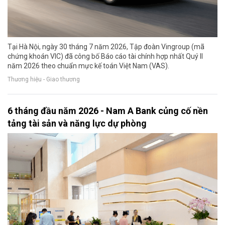
Tại Hà Nội, ngày 30 tháng 7 năm 2026, Tập đoàn Vingroup (mã
chứng khoán VIC) đã công bố Báo cáo tài chính hợp nhất Quý II
năm 2026 theo chuẩn mực kế toán Việt Nam (VAS).
Thương hiệu - Giao thương
6 tháng đầu năm 2026 - Nam A Bank củng cố nền
tảng tài sản và năng lực dự phòng