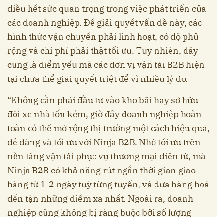
điều hết sức quan trọng trong việc phát triển của
các doanh nghiệp. Để giải quyết vấn đề này, các
hình thức vận chuyển phải linh hoạt, có độ phủ
rộng và chi phí phải thật tối ưu. Tuy nhiên, đây
cũng là điểm yếu mà các đơn vị vận tải B2B hiện
tại chưa thể giải quyết triệt để vì nhiều lý do.
“Không cần phải đầu tư vào kho bãi hay sở hữu
đội xe nhà tốn kém, giờ đây doanh nghiệp hoàn
toàn có thể mở rộng thị trường một cách hiệu quả,
dễ dàng và tối ưu với Ninja B2B. Nhờ tối ưu trên
nền tảng vận tải phục vụ thương mại điện tử, mà
Ninja B2B có khả năng rút ngắn thời gian giao
hàng từ 1-2 ngày tuỳ từng tuyến, và đưa hàng hoá
đến tận những điểm xa nhất. Ngoài ra, doanh
nghiệp cũng không bị ràng buộc bởi số lượng