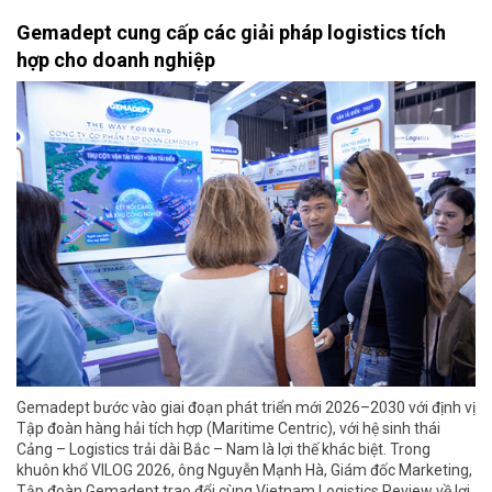
Gemadept cung cấp các giải pháp logistics tích
hợp cho doanh nghiệp
Gemadept bước vào giai đoạn phát triển mới 2026–2030 với định vị
Tập đoàn hàng hải tích hợp (Maritime Centric), với hệ sinh thái
Cảng – Logistics trải dài Bắc – Nam là lợi thế khác biệt. Trong
khuôn khổ VILOG 2026, ông Nguyễn Mạnh Hà, Giám đốc Marketing,
Tập đoàn Gemadept trao đổi cùng Vietnam Logistics Review về lợi