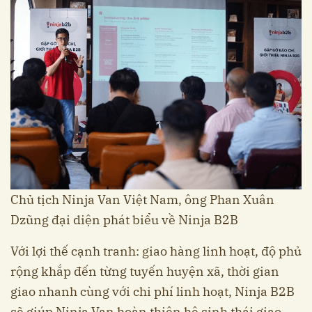
Chủ tịch Ninja Van Việt Nam, ông Phan Xuân
Dzũng đại diện phát biểu về Ninja B2B
Với lợi thế cạnh tranh: giao hàng linh hoạt, độ phủ
rộng khắp đến từng tuyến huyện xã, thời gian
giao nhanh cùng với chi phí linh hoạt, Ninja B2B
sẽ giúp Ninja Van hoàn thiện hệ sinh thái giao