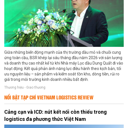
Giữa những biến động mạnh của thị trường dầu mỏ và chuỗi cung
ứng toàn cầu, BSR khép lại sáu tháng đầu năm 2026 với sản lượng
và doanh thu cao nhất kể từ khi Nhà máy Lọc dầu Dung Quất đi vào
hoạt động. Kết quả phản ánh năng lực điều hành theo kịch bản, tối
ưu nguyên liệu – sản phẩm và kiểm soát tồn kho, dòng tiền, rủi ro
giá trong môi trường kinh doanh nhiều bất định.
Thương hiệu - Giao thương
NỔI BẬT TẠP CHÍ VIETNAM LOGISTICS REVIEW
Cảng cạn và ICD: nút kết nối còn thiếu trong
logistics đa phương thức Việt Nam