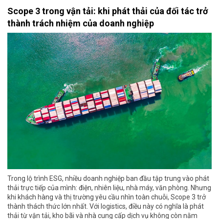
Scope 3 trong vận tải: khi phát thải của đối tác trở
thành trách nhiệm của doanh nghiệp
Trong lộ trình ESG, nhiều doanh nghiệp ban đầu tập trung vào phát
thải trực tiếp của mình: điện, nhiên liệu, nhà máy, văn phòng. Nhưng
khi khách hàng và thị trường yêu cầu nhìn toàn chuỗi, Scope 3 trở
thành thách thức lớn nhất. Với logistics, điều này có nghĩa là phát
thải từ vận tải, kho bãi và nhà cung cấp dịch vụ không còn nằm