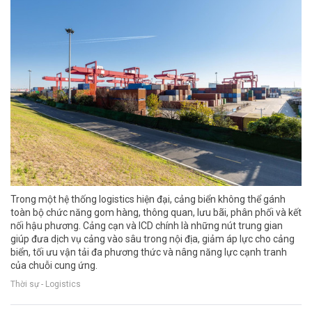
Trong một hệ thống logistics hiện đại, cảng biển không thể gánh
toàn bộ chức năng gom hàng, thông quan, lưu bãi, phân phối và kết
nối hậu phương. Cảng cạn và ICD chính là những nút trung gian
giúp đưa dịch vụ cảng vào sâu trong nội địa, giảm áp lực cho cảng
biển, tối ưu vận tải đa phương thức và nâng năng lực cạnh tranh
của chuỗi cung ứng.
Thời sự - Logistics