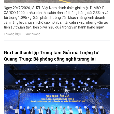
Ngày 29/7/2026, ISUZU Việt Nam chính thức giới thiệu D-MAX D-
CARGO 1000 - mẫu bán tải cabin đơn có thùng hàng dài 2,33 m và
tải trọng 1.095 kg. Sản phẩm hướng đến khách hàng kinh doanh
cần năng lực chuyên chở cao hơn bán tải cabin kép, nhưng vẫn ưu
tiên sự thuận tiện, bền bỉ và hiệu quả trong vận hành hằng ngày.
Thương hiệu - Giao thương
Gia Lai thành lập Trung tâm Giải mã Lượng tử
Quang Trung: Bệ phóng công nghệ tương lai