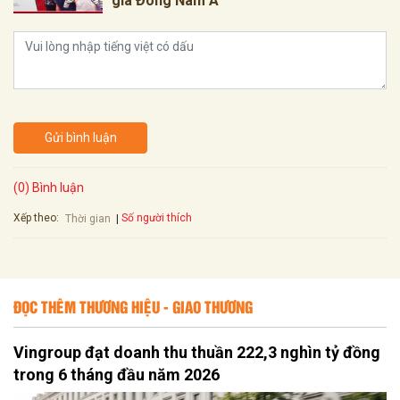
gia Đông Nam Á
Gửi bình luận
(0) Bình luận
Xếp theo:
Số người thích
Thời gian
ĐỌC THÊM THƯƠNG HIỆU - GIAO THƯƠNG
Vingroup đạt doanh thu thuần 222,3 nghìn tỷ đồng
trong 6 tháng đầu năm 2026