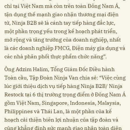
chỉ tại Việt Nam mà còn trên toàn Đông Nam Á,
tận dụng thế mạnh giao nhận thương mại điện
tử, Ninja B2B sẽ là cánh tay tiếp hàng đắc lực,
một phần trọng yếu trong kế hoạch phát triển,
mở rộng và tăng trưởng của doanh nghiệp, nhất
là các doanh nghiệp FMCG, Điện máy gia dụng và
các nhà phân phối thực phẩm chức năng”.
Ông Adzim Halim, Tổng Giám Đốc Điều hành
Toàn cầu, Tập Đoàn Ninja Van chia sẻ: “Việc cùng
lúc giới thiệu dịch vụ tiếp hàng Ninja B2B/ Ninja
Restock tại 6 thị trường trọng điểm ở Đông Nam Á
gồm Việt Nam, Singapore, Indonesia, Malaysia,
Philippines và Thái Lan, là một phần của kế
hoạch cải thiện biên lợi nhuận của tập đoàn và
cũng khẳng định sức mạnh giao nhận toàn diện