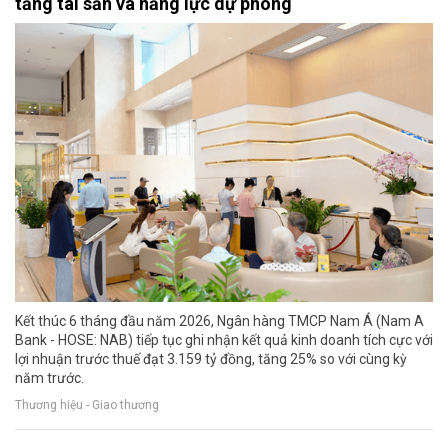
tảng tài sản và năng lực dự phòng
Kết thúc 6 tháng đầu năm 2026, Ngân hàng TMCP Nam Á (Nam A
Bank - HOSE: NAB) tiếp tục ghi nhận kết quả kinh doanh tích cực với
lợi nhuận trước thuế đạt 3.159 tỷ đồng, tăng 25% so với cùng kỳ
năm trước.
Thương hiệu - Giao thương