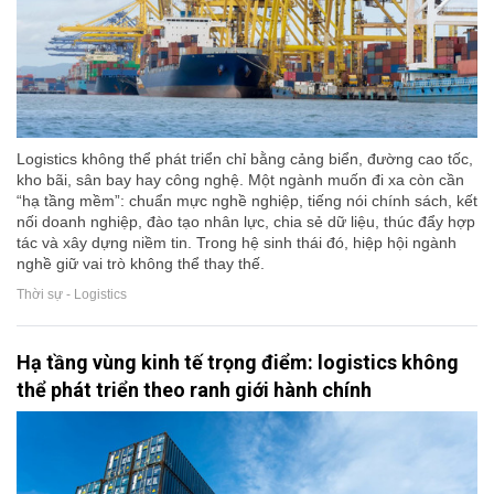
Logistics không thể phát triển chỉ bằng cảng biển, đường cao tốc,
kho bãi, sân bay hay công nghệ. Một ngành muốn đi xa còn cần
“hạ tầng mềm”: chuẩn mực nghề nghiệp, tiếng nói chính sách, kết
nối doanh nghiệp, đào tạo nhân lực, chia sẻ dữ liệu, thúc đẩy hợp
tác và xây dựng niềm tin. Trong hệ sinh thái đó, hiệp hội ngành
nghề giữ vai trò không thể thay thế.
Thời sự - Logistics
Hạ tầng vùng kinh tế trọng điểm: logistics không
thể phát triển theo ranh giới hành chính