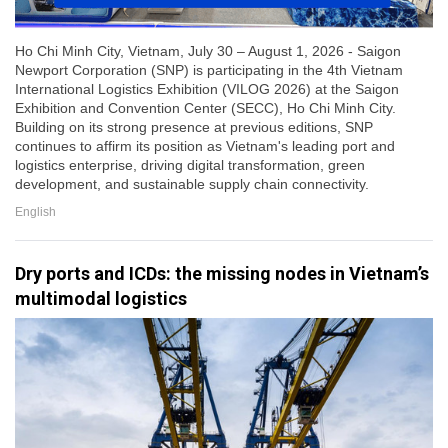
Ho Chi Minh City, Vietnam, July 30 – August 1, 2026 - Saigon
Newport Corporation (SNP) is participating in the 4th Vietnam
International Logistics Exhibition (VILOG 2026) at the Saigon
Exhibition and Convention Center (SECC), Ho Chi Minh City.
Building on its strong presence at previous editions, SNP
continues to affirm its position as Vietnam's leading port and
logistics enterprise, driving digital transformation, green
development, and sustainable supply chain connectivity.
English
Dry ports and ICDs: the missing nodes in Vietnam’s
multimodal logistics