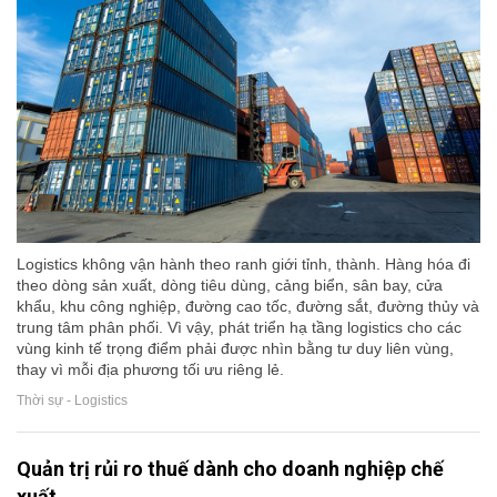
Logistics không vận hành theo ranh giới tỉnh, thành. Hàng hóa đi
theo dòng sản xuất, dòng tiêu dùng, cảng biển, sân bay, cửa
khẩu, khu công nghiệp, đường cao tốc, đường sắt, đường thủy và
trung tâm phân phối. Vì vậy, phát triển hạ tầng logistics cho các
vùng kinh tế trọng điểm phải được nhìn bằng tư duy liên vùng,
thay vì mỗi địa phương tối ưu riêng lẻ.
Thời sự - Logistics
Quản trị rủi ro thuế dành cho doanh nghiệp chế
xuất