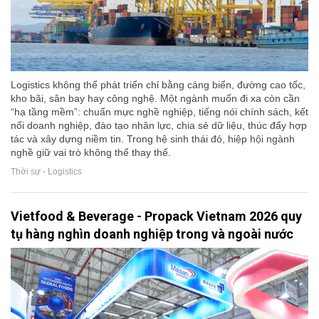
Logistics không thể phát triển chỉ bằng cảng biển, đường cao tốc,
kho bãi, sân bay hay công nghệ. Một ngành muốn đi xa còn cần
“hạ tầng mềm”: chuẩn mực nghề nghiệp, tiếng nói chính sách, kết
nối doanh nghiệp, đào tạo nhân lực, chia sẻ dữ liệu, thúc đẩy hợp
tác và xây dựng niềm tin. Trong hệ sinh thái đó, hiệp hội ngành
nghề giữ vai trò không thể thay thế.
Thời sự - Logistics
Vietfood & Beverage - Propack Vietnam 2026 quy
tụ hàng nghìn doanh nghiệp trong và ngoài nước