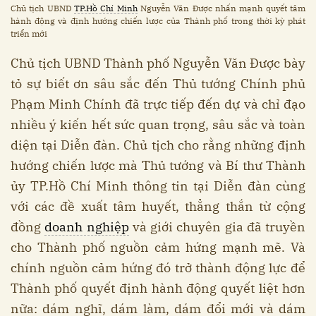
Chủ tịch UBND
TP.Hồ Chí Minh
Nguyễn Văn Được nhấn mạnh quyết tâm
hành động và định hướng chiến lược của Thành phố trong thời kỳ phát
triển mới
Chủ tịch UBND Thành phố Nguyễn Văn Được bày
tỏ sự biết ơn sâu sắc đến Thủ tướng Chính phủ
Phạm Minh Chính đã trực tiếp đến dự và chỉ đạo
nhiều ý kiến hết sức quan trọng, sâu sắc và toàn
diện tại Diễn đàn. Chủ tịch cho rằng những định
hướng chiến lược mà Thủ tướng và Bí thư Thành
ủy TP.Hồ Chí Minh thông tin tại Diễn đàn cùng
với các đề xuất tâm huyết, thẳng thắn từ cộng
đồng
doanh nghiệp
và giới chuyên gia đã truyền
cho Thành phố nguồn cảm hứng mạnh mẽ. Và
chính nguồn cảm hứng đó trở thành động lực để
Thành phố quyết định hành động quyết liệt hơn
nữa: dám nghĩ, dám làm, dám đổi mới và dám