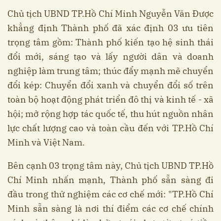
Chủ tịch UBND TP.Hồ Chí Minh Nguyễn Văn Được
khẳng định Thành phố đã xác định 03 ưu tiên
trọng tâm gồm: Thành phố kiến tạo hệ sinh thái
đổi mới, sáng tạo và lấy người dân và doanh
nghiệp làm trung tâm; thúc đẩy mạnh mẽ chuyển
đổi kép: Chuyển đổi xanh và chuyển đổi số trên
toàn bộ hoạt động phát triển đô thị và kinh tế - xã
hội; mở rộng hợp tác quốc tế, thu hút nguồn nhân
lực chất lượng cao và toàn cầu đến với TP.Hồ Chí
Minh và Việt Nam.
Bên cạnh 03 trọng tâm này, Chủ tịch UBND TP.Hồ
Chí Minh nhấn mạnh, Thành phố sẵn sàng đi
đầu trong thử nghiệm các cơ chế mới: "TP.Hồ Chí
Minh sẵn sàng là nơi thí điểm các cơ chế chính