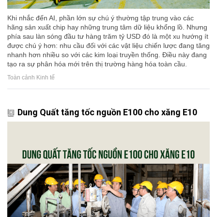
Khi nhắc đến AI, phần lớn sự chú ý thường tập trung vào các
hãng sản xuất chip hay những trung tâm dữ liệu khổng lồ. Nhưng
phía sau làn sóng đầu tư hàng trăm tỷ USD đó là một xu hướng ít
được chú ý hơn: nhu cầu đối với các vật liệu chiến lược đang tăng
nhanh hơn nhiều so với các kim loại truyền thống. Điều này đang
tạo ra sự phân hóa mới trên thị trường hàng hóa toàn cầu.
Toàn cảnh Kinh tế
Dung Quất tăng tốc nguồn E100 cho xăng E10