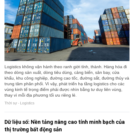
Logistics không vận hành theo ranh giới tỉnh, thành. Hàng hóa đi
theo dòng sản xuất, dòng tiêu dùng, cảng biển, sân bay, cửa
khẩu, khu công nghiệp, đường cao tốc, đường sắt, đường thủy và
trung tâm phân phối. Vì vậy, phát triển hạ tầng logistics cho các
vùng kinh tế trọng điểm phải được nhìn bằng tư duy liên vùng,
thay vì mỗi địa phương tối ưu riêng lẻ.
Thời sự - Logistics
Dữ liệu số: Nền tảng nâng cao tính minh bạch của
thị trường bất động sản