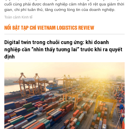
cuối cùng phải được doanh nghiệp cảm nhận rõ rệt qua giảm thời
gian, chi phí tuân thủ, tăng cường lòng tin của doanh nghiệp.
Toàn cảnh Kinh tế
NỔI BẬT TẠP CHÍ VIETNAM LOGISTICS REVIEW
Digital twin trong chuỗi cung ứng: khi doanh
nghiệp cần “nhìn thấy tương lai” trước khi ra quyết
định