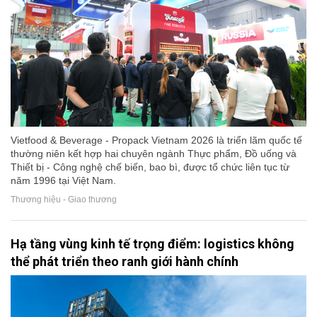
Vietfood & Beverage - Propack Vietnam 2026 là triển lãm quốc tế
thường niên kết hợp hai chuyên ngành Thực phẩm, Đồ uống và
Thiết bị - Công nghệ chế biến, bao bì, được tổ chức liên tục từ
năm 1996 tại Việt Nam.
Thương hiệu - Giao thương
Hạ tầng vùng kinh tế trọng điểm: logistics không
thể phát triển theo ranh giới hành chính