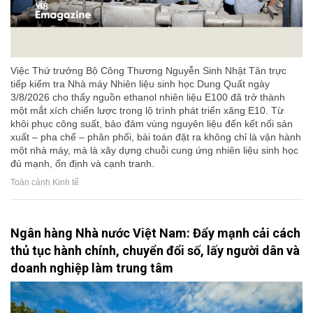
Việc Thứ trưởng Bộ Công Thương Nguyễn Sinh Nhật Tân trực
tiếp kiểm tra Nhà máy Nhiên liệu sinh học Dung Quất ngày
3/8/2026 cho thấy nguồn ethanol nhiên liệu E100 đã trở thành
một mắt xích chiến lược trong lộ trình phát triển xăng E10. Từ
khôi phục công suất, bảo đảm vùng nguyên liệu đến kết nối sản
xuất – pha chế – phân phối, bài toán đặt ra không chỉ là vận hành
một nhà máy, mà là xây dựng chuỗi cung ứng nhiên liệu sinh học
đủ mạnh, ổn định và cạnh tranh.
Toàn cảnh Kinh tế
Ngân hàng Nhà nước Việt Nam: Đẩy mạnh cải cách
thủ tục hành chính, chuyển đổi số, lấy người dân và
doanh nghiệp làm trung tâm