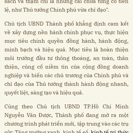
sách và thậm chí là những cái chưa từng có tiền
lệ, như Thủ tướng Chính phủ vừa chỉ đạo".
Chủ tịch UBND Thành phố khẳng định cam kết
về xây dựng nền hành chính phục vụ, thực hiện
mục tiêu chính quyền đồng hành, hành động,
minh bạch và hiệu quả. Mục tiêu là hoàn thiện
môi trường đầu tư thông thoáng, an toàn, thân
thiện, củng cố niềm tin của cộng đồng doanh
nghiệp và biến các chủ trương của Chính phủ và
chỉ đạo của Thủ tướng thành hành động nhanh,
quyết liệt, sáng tạo và hiệu quả.
Cũng theo Chủ tịch UBND TP.Hồ Chí Minh
Nguyễn Văn Được, Thành phố đang mở ra một
chương trình phát triển mới, tập trung vào các trụ
cột: Tăng trưởng xanh, kinh tế số,
kinh tế tri thức