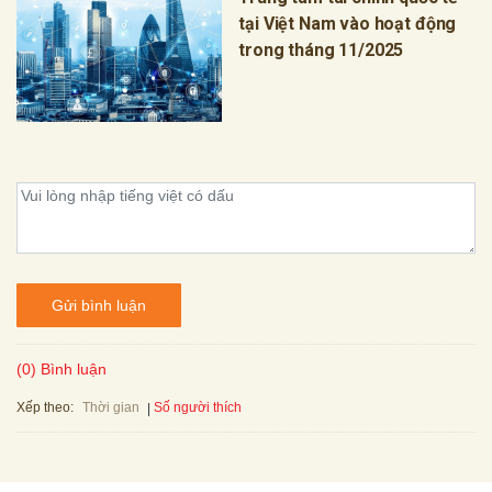
tại Việt Nam vào hoạt động
trong tháng 11/2025
Gửi bình luận
(0) Bình luận
Xếp theo:
Số người thích
Thời gian