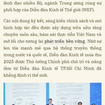
lãnh đạo nhiều Bộ, ngành Trung ương cùng sự
phối hợp của Diễn đàn Kinh tế Thế giới (WEF).
Các nội dung ký kết, sáng kiến chính sách và mô
hình hợp tác đều được xây dựng trên nền tảng
chuyên môn sâu, bám sát thực tiễn Việt Nam và
mở lối cho tương lai
phát triển bền vững
. Nhờ sự
lan tỏa mạnh mẽ qua hệ thống truyền thông
trong nước và quốc tế, Diễn đàn Kinh tế mùa thu
2025 được Thủ tướng Chính phủ chủ trì và nâng
tầm từ Diễn đàn Kinh tế TP.Hồ Chí Minh đã
khẳng định vị thế mới.