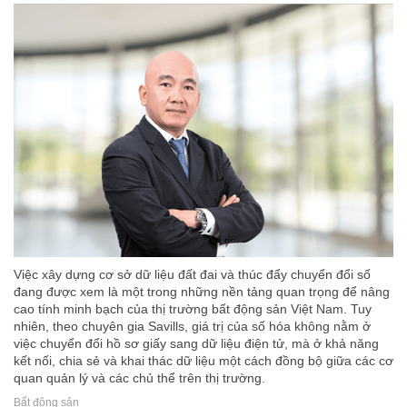
Việc xây dựng cơ sở dữ liệu đất đai và thúc đẩy chuyển đổi số
đang được xem là một trong những nền tảng quan trọng để nâng
cao tính minh bạch của thị trường bất động sản Việt Nam. Tuy
nhiên, theo chuyên gia Savills, giá trị của số hóa không nằm ở
việc chuyển đổi hồ sơ giấy sang dữ liệu điện tử, mà ở khả năng
kết nối, chia sẻ và khai thác dữ liệu một cách đồng bộ giữa các cơ
quan quản lý và các chủ thể trên thị trường.
Bất động sản