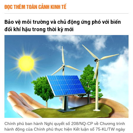
ĐỌC THÊM TOÀN CẢNH KINH TẾ
Bảo vệ môi trường và chủ động ứng phó với biến
đổi khí hậu trong thời kỳ mới
Chính phủ ban hành Nghị quyết số 208/NQ-CP về Chương trình
hành động của Chính phủ thực hiện Kết luận số 75-KL/TW ngày