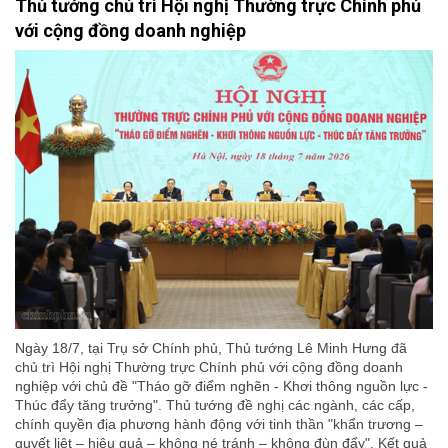
Thủ tướng chủ trì Hội nghị Thường trực Chính phủ
với cộng đồng doanh nghiệp
Ngày 18/7, tại Trụ sở Chính phủ, Thủ tướng Lê Minh Hưng đã
chủ trì Hội nghị Thường trực Chính phủ với cộng đồng doanh
nghiệp với chủ đề "Tháo gỡ điểm nghẽn - Khơi thông nguồn lực -
Thúc đẩy tăng trưởng". Thủ tướng đề nghị các ngành, các cấp,
chính quyền địa phương hành động với tinh thần "khẩn trương –
quyết liệt – hiệu quả – không né tránh – không đùn đẩy". Kết quả