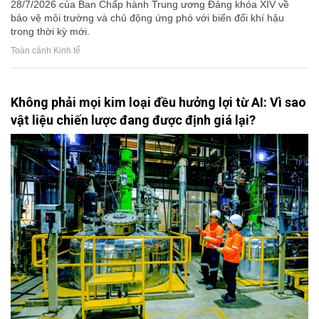
28/7/2026 của Ban Chấp hành Trung ương Đảng khóa XIV về
bảo vệ môi trường và chủ động ứng phó với biến đổi khí hậu
trong thời kỳ mới.
Toàn cảnh Kinh tế
Không phải mọi kim loại đều hưởng lợi từ AI: Vì sao
vật liệu chiến lược đang được định giá lại?