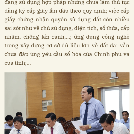
đang sử dụng hợp pháp nhưng chưa làm thủ tục
đăng ký cấp giấy lần đầu theo quy định; việc cấp
giấy chứng nhận quyền sử dụng đất còn nhiều
sai sót như về chủ sử dụng, diện tích, số thửa, cấp
nhầm, chồng lấn ranh,…; ứng dụng công nghệ
trong xây dựng cơ sở dữ liệu lớn về đất đai vẫn
chưa đáp ứng yêu cầu số hóa của Chính phủ và
của tỉnh;…