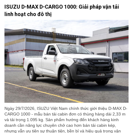
ISUZU D-MAX D-CARGO 1000: Giải pháp vận tải
linh hoạt cho đô thị
Ngày 29/7/2026, ISUZU Việt Nam chính thức giới thiệu D-MAX D-
CARGO 1000 - mẫu bán tải cabin đơn có thùng hàng dài 2,33 m
và tải trọng 1.095 kg. Sản phẩm hướng đến khách hàng kinh
doanh cần năng lực chuyên chở cao hơn bán tải cabin kép,
nhưng vẫn ưu tiên sự thuận tiện, bền bỉ và hiệu quả trong vận