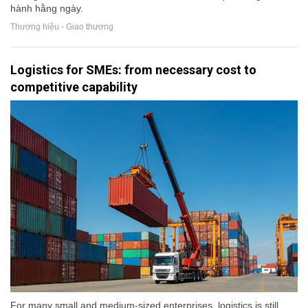
hành hằng ngày.
Thương hiệu - Giao thương
Logistics for SMEs: from necessary cost to
competitive capability
For many small and medium-sized enterprises, logistics is still