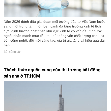
Năm 2026 đánh dấu giai đoạn môi trường đầu tư Việt Nam bước
sang một trọng tâm mới. Bên cạnh đà tăng trưởng kinh tế tích
cực, định hướng phát triển khu vực kinh tế có vốn đầu tư nước
ngoài nhấn mạnh mục tiêu thu hút dòng vốn chất lượng cao, ưu
tiên công nghệ, đổi mới sáng tạo, giá trị gia tăng và hiệu quả dài
hạn.
Bất động sản
Thách thức nguồn cung của thị trường bất động
sản nhà ở TP.HCM