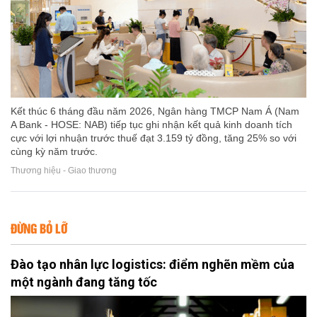
Kết thúc 6 tháng đầu năm 2026, Ngân hàng TMCP Nam Á (Nam
A Bank - HOSE: NAB) tiếp tục ghi nhận kết quả kinh doanh tích
cực với lợi nhuận trước thuế đạt 3.159 tỷ đồng, tăng 25% so với
cùng kỳ năm trước.
Thương hiệu - Giao thương
ĐỪNG BỎ LỠ
Đào tạo nhân lực logistics: điểm nghẽn mềm của
một ngành đang tăng tốc