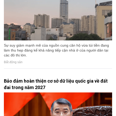
Sự suy giảm mạnh mẽ của nguồn cung căn hộ vừa túi tiền đang
làm thu hẹp đáng kể khả năng tiếp cận nhà ở của người dân tại
các đô thị lớn.
Bất động sản
Bảo đảm hoàn thiện cơ sở dữ liệu quốc gia về đất
đai trong năm 2027