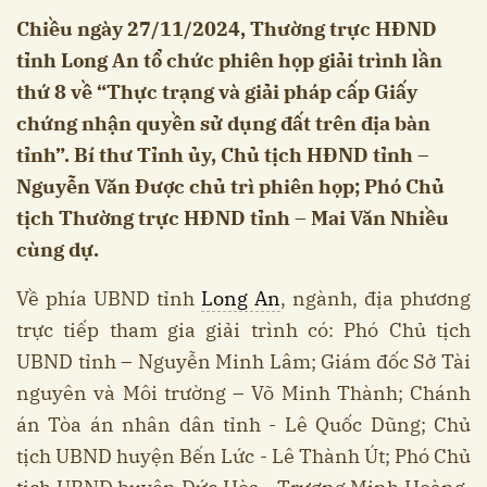
Chiều ngày 27/11/2024, Thường trực HĐND
tỉnh Long An tổ chức phiên họp giải trình lần
thứ 8 về “Thực trạng và giải pháp cấp Giấy
chứng nhận quyền sử dụng đất trên địa bàn
tỉnh”. Bí thư Tỉnh ủy, Chủ tịch HĐND tỉnh –
Nguyễn Văn Được chủ trì phiên họp; Phó Chủ
tịch Thường trực HĐND tỉnh – Mai Văn Nhiều
cùng dự.
Về phía UBND tỉnh
Long An
, ngành, địa phương
trực tiếp tham gia giải trình có: Phó Chủ tịch
UBND tỉnh – Nguyễn Minh Lâm; Giám đốc Sở Tài
nguyên và Môi trường – Võ Minh Thành; Chánh
án Tòa án nhân dân tỉnh - Lê Quốc Dũng; Chủ
tịch UBND huyện Bến Lức - Lê Thành Út; Phó Chủ