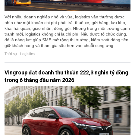
Với nhiều doanh nghiệp nhỏ và vừa, logistics vẫn thường được
nhìn như một khoản chi phí phải trả: thuê xe, gửi hàng, lưu kho,
khai hải quan, giao nhận, đóng gói. Nhưng trong môi trường cạnh
tranh mới, logistics không chỉ là chi phí. Nếu được tổ chức đúng,
đó là năng lực giúp SME mở rộng thị trường, kiểm soát dòng tiền,
giữ khách hàng và tham gia sâu hơn vào chuỗi cung ứng.
Thời sự - Logistics
Vingroup đạt doanh thu thuần 222,3 nghìn tỷ đồng
trong 6 tháng đầu năm 2026