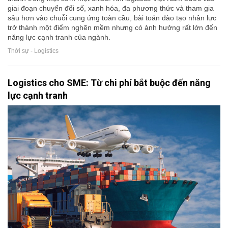
giai đoạn chuyển đổi số, xanh hóa, đa phương thức và tham gia
sâu hơn vào chuỗi cung ứng toàn cầu, bài toán đào tạo nhân lực
trở thành một điểm nghẽn mềm nhưng có ảnh hưởng rất lớn đến
năng lực cạnh tranh của ngành.
Thời sự - Logistics
Logistics cho SME: Từ chi phí bắt buộc đến năng
lực cạnh tranh