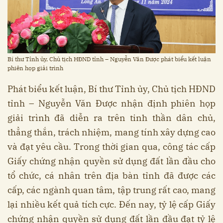
Bí thư Tỉnh ủy, Chủ tịch HĐND tỉnh – Nguyễn Văn Được phát biểu kết luận
phiên họp giải trình
Phát biểu kết luận, Bí thư Tỉnh ủy, Chủ tịch HĐND
tỉnh – Nguyễn Văn Được nhận định phiên họp
giải trình đã diễn ra trên tinh thần dân chủ,
thẳng thắn, trách nhiệm, mang tính xây dựng cao
và đạt yêu cầu. Trong thời gian qua, công tác cấp
Giấy chứng nhận quyền sử dụng đất lần đầu cho
tổ chức, cá nhân trên địa bàn tỉnh đã được các
cấp, các ngành quan tâm, tập trung rất cao, mang
lại nhiều kết quả tích cực. Đến nay, tỷ lệ cấp Giấy
chứng nhận quyền sử dụng đất lần đầu đạt tỷ lệ