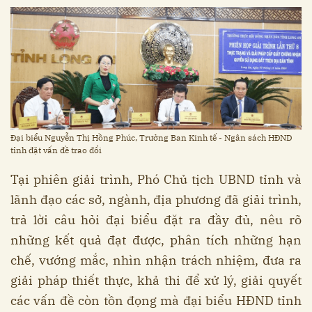
Đại biểu Nguyễn Thị Hồng Phúc, Trưởng Ban Kinh tế - Ngân sách HĐND
tỉnh đặt vấn đề trao đổi
Tại phiên giải trình, Phó Chủ tịch UBND tỉnh và
lãnh đạo các sở, ngành, địa phương đã giải trình,
trả lời câu hỏi đại biểu đặt ra đầy đủ, nêu rõ
những kết quả đạt được, phân tích những hạn
chế, vướng mắc, nhìn nhận trách nhiệm, đưa ra
giải pháp thiết thực, khả thi để xử lý, giải quyết
các vấn đề còn tồn đọng mà đại biểu HĐND tỉnh