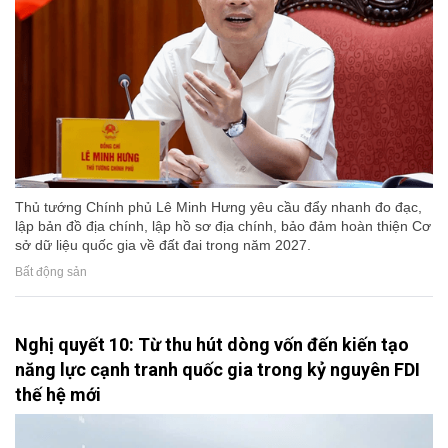
Thủ tướng Chính phủ Lê Minh Hưng yêu cầu đẩy nhanh đo đạc,
lập bản đồ địa chính, lập hồ sơ địa chính, bảo đảm hoàn thiện Cơ
sở dữ liệu quốc gia về đất đai trong năm 2027.
Bất động sản
Nghị quyết 10: Từ thu hút dòng vốn đến kiến tạo
năng lực cạnh tranh quốc gia trong kỷ nguyên FDI
thế hệ mới