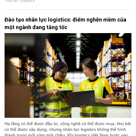
Thời sự - Logistics
Đào tạo nhân lực logistics: điểm nghẽn mềm của
một ngành đang tăng tốc
Hạ tầng có thể được đầu tư, công nghệ có thể được mua, kho bãi
có thể được xây dựng, nhưng nhân lực logistics không thể hình
thành trong một sớm một chiều. Khi logistics Việt Nam bước vào