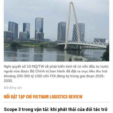
Nghị quyết số 10-NQ/TW về phát triển kinh tế có vốn đầu tư nước
ngoài vừa được Bộ Chính trị ban hành đã đặt ra mục tiêu thu hút
khoảng 200-300 tỷ USD vốn FDI đăng ký trong giai đoạn 2026-
2030.
Bất động sản
NỔI BẬT TẠP CHÍ VIETNAM LOGISTICS REVIEW
Scope 3 trong vận tải: khi phát thải của đối tác trở