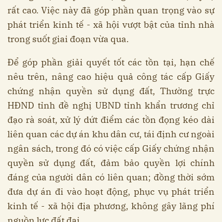
rất cao. Việc này đã góp phần quan trọng vào sự
phát triển kinh tế - xã hội vượt bật của tỉnh nhà
trong suốt giai đoạn vừa qua.
Để góp phần giải quyết tốt các tồn tại, hạn chế
nêu trên, nâng cao hiệu quả công tác cấp Giấy
chứng nhận quyền sử dụng đất, Thường trực
HĐND tỉnh đề nghị UBND tỉnh khẩn trương chỉ
đạo rà soát, xử lý dứt điểm các tồn đọng kéo dài
liên quan các dự án khu dân cư, tái định cư ngoài
ngân sách, trong đó có việc cấp Giấy chứng nhận
quyền sử dụng đất, đảm bảo quyền lợi chính
đáng của người dân có liên quan; đồng thời sớm
đưa dự án đi vào hoạt động, phục vụ phát triển
kinh tế - xã hội địa phương, không gây lãng phí
nguồn lực đất đai.