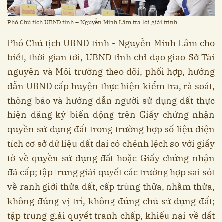
Phó Chủ tịch UBND tỉnh – Nguyễn Minh Lâm trả lời giải trình
Phó Chủ tịch UBND tỉnh - Nguyễn Minh Lâm cho
biết, thời gian tới, UBND tỉnh chỉ đạo giao Sở Tài
nguyên và Môi trường theo dõi, phối hợp, hướng
dẫn UBND cấp huyện thực hiện kiểm tra, rà soát,
thông báo và hướng dẫn người sử dụng đất thực
hiện đăng ký biến động trên Giấy chứng nhận
quyền sử dụng đất trong trường hợp số liệu diện
tích cơ sở dữ liệu đất đai có chênh lệch so với giấy
tờ về quyền sử dụng đất hoặc Giấy chứng nhận
đã cấp; tập trung giải quyết các trường hợp sai sót
về ranh giới thửa đất, cấp trùng thửa, nhầm thửa,
không đúng vị trí, không đúng chủ sử dụng đất;
tập trung giải quyết tranh chấp, khiếu nại về đất