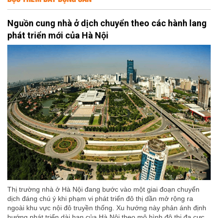
Nguồn cung nhà ở dịch chuyển theo các hành lang
phát triển mới của Hà Nội
Thị trường nhà ở Hà Nội đang bước vào một giai đoạn chuyển
dịch đáng chú ý khi phạm vi phát triển đô thị dần mở rộng ra
ngoài khu vực nội đô truyền thống. Xu hướng này phản ánh định
hướng phát triển dài hạn của Hà Nội theo mô hình đô thị đa cực,