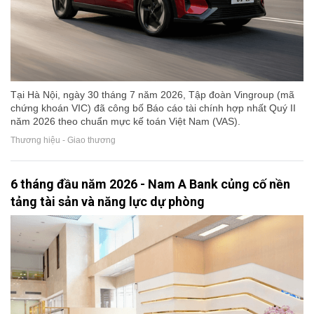
Tại Hà Nội, ngày 30 tháng 7 năm 2026, Tập đoàn Vingroup (mã
chứng khoán VIC) đã công bố Báo cáo tài chính hợp nhất Quý II
năm 2026 theo chuẩn mực kế toán Việt Nam (VAS).
Thương hiệu - Giao thương
6 tháng đầu năm 2026 - Nam A Bank củng cố nền
tảng tài sản và năng lực dự phòng