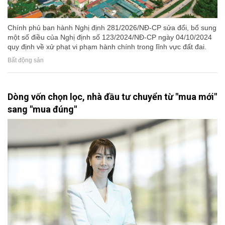
Chính phủ ban hành Nghị định 281/2026/NĐ-CP sửa đổi, bổ sung
một số điều của Nghị định số 123/2024/NĐ-CP ngày 04/10/2024
quy định về xử phạt vi phạm hành chính trong lĩnh vực đất đai.
Bất động sản
Dòng vốn chọn lọc, nhà đầu tư chuyển từ "mua mới"
sang "mua đúng"