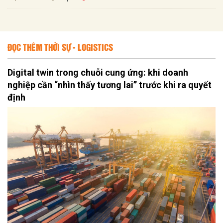
ĐỌC THÊM THỜI SỰ - LOGISTICS
Digital twin trong chuỗi cung ứng: khi doanh
nghiệp cần “nhìn thấy tương lai” trước khi ra quyết
định