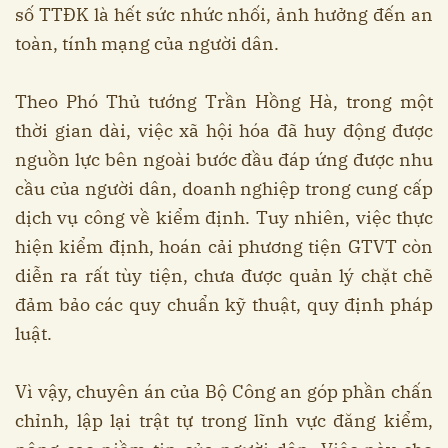
số TTĐK là hết sức nhức nhối, ảnh hưởng đến an
toàn, tính mạng của người dân.
Theo Phó Thủ tướng Trần Hồng Hà, trong một
thời gian dài, việc xã hội hóa đã huy động được
nguồn lực bên ngoài bước đầu đáp ứng được nhu
cầu của người dân, doanh nghiệp trong cung cấp
dịch vụ công về kiểm định. Tuy nhiên, việc thực
hiện kiểm định, hoán cải phương tiện GTVT còn
diễn ra rất tùy tiện, chưa được quản lý chặt chẽ
đảm bảo các quy chuẩn kỹ thuật, quy định pháp
luật.
Vì vậy, chuyên án của Bộ Công an góp phần chấn
chỉnh, lập lại trật tự trong lĩnh vực đăng kiểm,