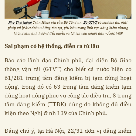
Phó Thủ tướng
Trần Hồng yêu cầu Bộ Công an,
Bộ GTVT
có phương án, giải
pháp xử lý dứt điểm những tồn tại, yếu kém trong lĩnh vực đăng kiểm nhưng
không làm ảnh hưởng đến quyền và lợi ích của người dân - Ảnh: VGP
Sai phạm có hệ thống, diễn ra từ lâu
Báo cáo lãnh đạo Chính phủ, đại diện Bộ Giao
thông vận tải (GTVT) cho biết cả nước hiện có
61/281 trung tâm đăng kiểm bị tạm dừng hoạt
động, trong đó có 53 trung tâm đăng kiểm tạm
dừng hoạt động phục vụ công tác điều tra, 8 trung
tâm đăng kiểm (TTĐK) dừng do không đủ điều
kiện theo Nghị định 139 của Chính phủ.
Đáng chú ý, tại Hà Nội, 22/31 đơn vị đăng kiểm