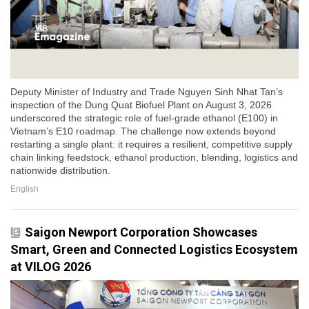
Deputy Minister of Industry and Trade Nguyen Sinh Nhat Tan’s
inspection of the Dung Quat Biofuel Plant on August 3, 2026
underscored the strategic role of fuel-grade ethanol (E100) in
Vietnam’s E10 roadmap. The challenge now extends beyond
restarting a single plant: it requires a resilient, competitive supply
chain linking feedstock, ethanol production, blending, logistics and
nationwide distribution.
English
Saigon Newport Corporation Showcases
Smart, Green and Connected Logistics Ecosystem
at VILOG 2026