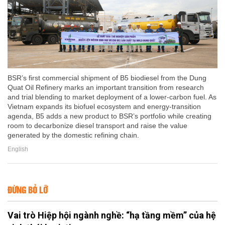
BSR’s first commercial shipment of B5 biodiesel from the Dung
Quat Oil Refinery marks an important transition from research
and trial blending to market deployment of a lower-carbon fuel. As
Vietnam expands its biofuel ecosystem and energy-transition
agenda, B5 adds a new product to BSR’s portfolio while creating
room to decarbonize diesel transport and raise the value
generated by the domestic refining chain.
English
ĐỪNG BỎ LỠ
Vai trò Hiệp hội ngành nghề: “hạ tầng mềm” của hệ