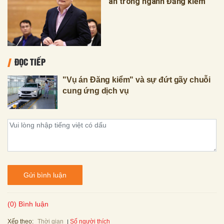
án trong ngành Đăng kiểm
ĐỌC TIẾP
"Vụ án Đăng kiểm" và sự đứt gãy chuỗi
cung ứng dịch vụ
Gửi bình luận
(0) Bình luận
Xếp theo:
Số người thích
Thời gian