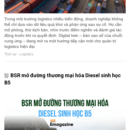
Trong môi trường logistics nhiều biến động, doanh nghiệp không
thể chỉ dựa vào dữ liệu quá khứ và phản ứng sau sự cố. Họ cần
mô phỏng, thử kịch bản, nhìn trước điểm nghẽn và đánh giá tác
động trước khi ra quyết định. Digital twin – bản sao số của chuỗi
cung ứng – đang mở ra một hướng tiếp cận mới cho quản trị
logistics hiện đại.
Thời sự - Logistics
BSR mở đường thương mại hóa Diesel sinh học
B5