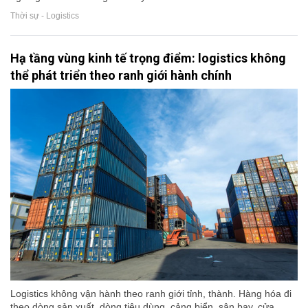
Thời sự - Logistics
Hạ tầng vùng kinh tế trọng điểm: logistics không
thể phát triển theo ranh giới hành chính
Logistics không vận hành theo ranh giới tỉnh, thành. Hàng hóa đi
theo dòng sản xuất, dòng tiêu dùng, cảng biển, sân bay, cửa