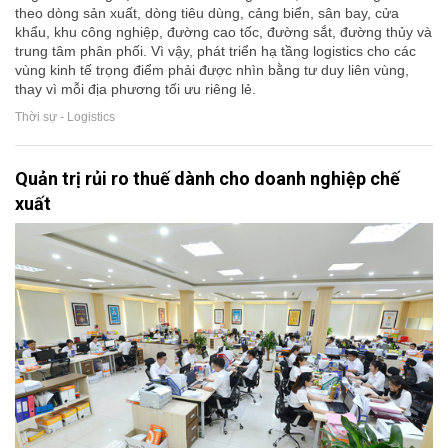
theo dòng sản xuất, dòng tiêu dùng, cảng biển, sân bay, cửa
khẩu, khu công nghiệp, đường cao tốc, đường sắt, đường thủy và
trung tâm phân phối. Vì vậy, phát triển hạ tầng logistics cho các
vùng kinh tế trọng điểm phải được nhìn bằng tư duy liên vùng,
thay vì mỗi địa phương tối ưu riêng lẻ.
Thời sự - Logistics
Quản trị rủi ro thuế dành cho doanh nghiệp chế
xuất