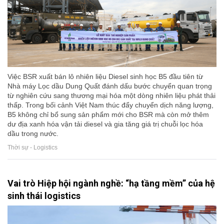
Việc BSR xuất bán lô nhiên liệu Diesel sinh học B5 đầu tiên từ
Nhà máy Lọc dầu Dung Quất đánh dấu bước chuyển quan trọng
từ nghiên cứu sang thương mại hóa một dòng nhiên liệu phát thải
thấp. Trong bối cảnh Việt Nam thúc đẩy chuyển dịch năng lượng,
B5 không chỉ bổ sung sản phẩm mới cho BSR mà còn mở thêm
dư địa xanh hóa vận tải diesel và gia tăng giá trị chuỗi lọc hóa
dầu trong nước.
Thời sự - Logistics
Vai trò Hiệp hội ngành nghề: “hạ tầng mềm” của hệ
sinh thái logistics