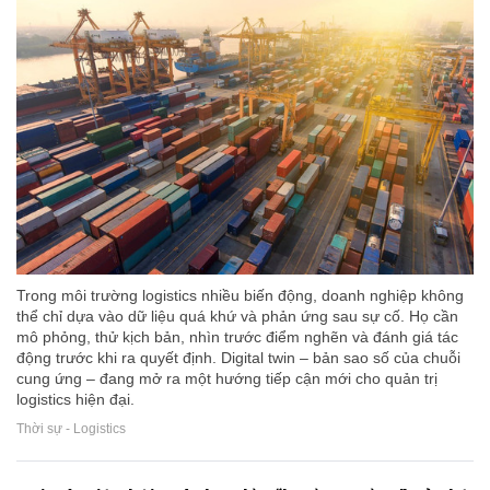
Trong môi trường logistics nhiều biến động, doanh nghiệp không
thể chỉ dựa vào dữ liệu quá khứ và phản ứng sau sự cố. Họ cần
mô phỏng, thử kịch bản, nhìn trước điểm nghẽn và đánh giá tác
động trước khi ra quyết định. Digital twin – bản sao số của chuỗi
cung ứng – đang mở ra một hướng tiếp cận mới cho quản trị
logistics hiện đại.
Thời sự - Logistics