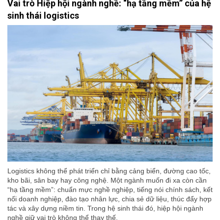
Vai trò Hiệp hội ngành nghề: “hạ tầng mềm” của hệ
sinh thái logistics
Logistics không thể phát triển chỉ bằng cảng biển, đường cao tốc,
kho bãi, sân bay hay công nghệ. Một ngành muốn đi xa còn cần
“hạ tầng mềm”: chuẩn mực nghề nghiệp, tiếng nói chính sách, kết
nối doanh nghiệp, đào tạo nhân lực, chia sẻ dữ liệu, thúc đẩy hợp
tác và xây dựng niềm tin. Trong hệ sinh thái đó, hiệp hội ngành
nghề giữ vai trò không thể thay thế.