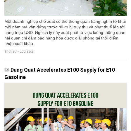
Một doanh nghiệp chế xuất có thể thông quan hàng nghìn tờ khai
mỗi năm mà vẫn đứng trước rủi ro bị truy thu và phạt thuế lên tới
hàng triệu USD. Nghịch lý này xuất phát từ việc luồng thông quan
hải quan chỉ đảm bảo hàng hóa được giải phóng tại thời điểm
nhập xuất khẩu.
Thời sự - Logistics
Dung Quat Accelerates E100 Supply for E10
Gasoline