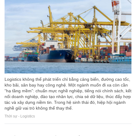
Logistics không thể phát triển chỉ bằng cảng biển, đường cao tốc,
kho bãi, sân bay hay công nghệ. Một ngành muốn đi xa còn cần
“hạ tầng mềm”: chuẩn mực nghề nghiệp, tiếng nói chính sách, kết
nối doanh nghiệp, đào tạo nhân lực, chia sẻ dữ liệu, thúc đẩy hợp
tác và xây dựng niềm tin. Trong hệ sinh thái đó, hiệp hội ngành
nghề giữ vai trò không thể thay thế.
Thời sự - Logistics