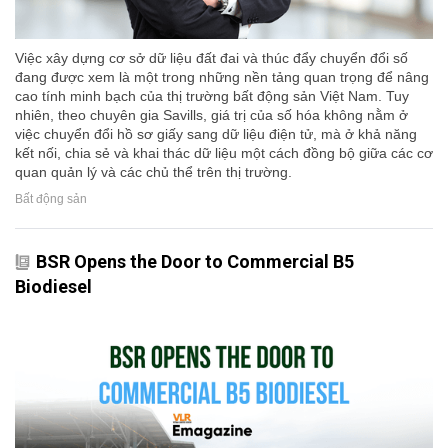
Việc xây dựng cơ sở dữ liệu đất đai và thúc đẩy chuyển đổi số
đang được xem là một trong những nền tảng quan trọng để nâng
cao tính minh bạch của thị trường bất động sản Việt Nam. Tuy
nhiên, theo chuyên gia Savills, giá trị của số hóa không nằm ở
việc chuyển đổi hồ sơ giấy sang dữ liệu điện tử, mà ở khả năng
kết nối, chia sẻ và khai thác dữ liệu một cách đồng bộ giữa các cơ
quan quản lý và các chủ thể trên thị trường.
Bất động sản
BSR Opens the Door to Commercial B5
Biodiesel