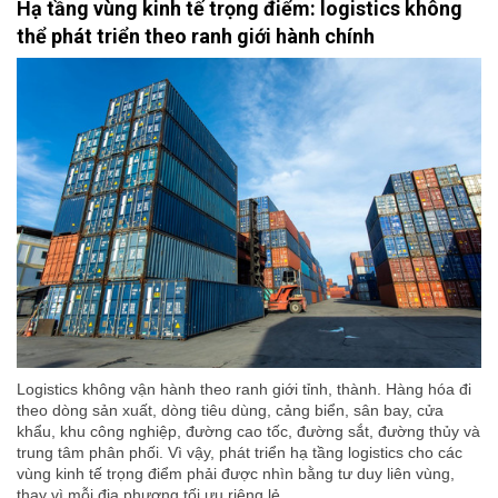
Hạ tầng vùng kinh tế trọng điểm: logistics không
thể phát triển theo ranh giới hành chính
Logistics không vận hành theo ranh giới tỉnh, thành. Hàng hóa đi
theo dòng sản xuất, dòng tiêu dùng, cảng biển, sân bay, cửa
khẩu, khu công nghiệp, đường cao tốc, đường sắt, đường thủy và
trung tâm phân phối. Vì vậy, phát triển hạ tầng logistics cho các
vùng kinh tế trọng điểm phải được nhìn bằng tư duy liên vùng,
thay vì mỗi địa phương tối ưu riêng lẻ.