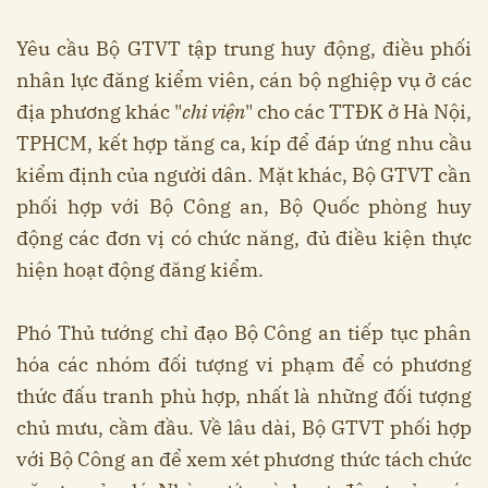
Yêu cầu Bộ GTVT tập trung huy động, điều phối
nhân lực đăng kiểm viên, cán bộ nghiệp vụ ở các
địa phương khác "
chi viện
" cho các TTĐK ở Hà Nội,
TPHCM, kết hợp tăng ca, kíp để đáp ứng nhu cầu
kiểm định của người dân. Mặt khác, Bộ GTVT cần
phối hợp với Bộ Công an, Bộ Quốc phòng huy
động các đơn vị có chức năng, đủ điều kiện thực
hiện hoạt động đăng kiểm.
Phó Thủ tướng chỉ đạo Bộ Công an tiếp tục phân
hóa các nhóm đối tượng vi phạm để có phương
thức đấu tranh phù hợp, nhất là những đối tượng
chủ mưu, cầm đầu. Về lâu dài, Bộ GTVT phối hợp
với Bộ Công an để xem xét phương thức tách chức