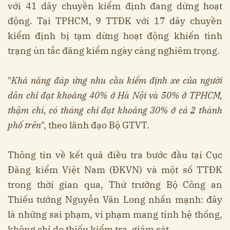
với 41 dây chuyền kiểm định đang dừng hoạt
động. Tại TPHCM, 9 TTĐK với 17 dây chuyền
kiểm định bị tạm dừng hoạt động khiến tình
trạng ùn tắc đăng kiểm ngày càng nghiêm trọng.
"
Khả năng đáp ứng nhu cầu kiểm định xe của người
dân chỉ đạt khoảng 40% ở Hà Nội và 50% ở TPHCM,
thậm chí, có tháng chỉ đạt khoảng 30% ở cả 2 thành
phố trên
", theo lãnh đạo Bộ GTVT.
Thông tin về kết quả điều tra bước đầu tại Cục
Đăng kiểm Việt Nam (ĐKVN) và một số TTĐK
trong thời gian qua, Thứ trưởng Bộ Công an
Thiếu tướng Nguyễn Văn Long nhấn mạnh: đây
là những sai phạm, vi phạm mang tính hệ thống,
không chỉ do thiếu kiểm tra, giám sát.