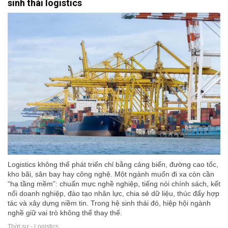
sinh thái logistics
Logistics không thể phát triển chỉ bằng cảng biển, đường cao tốc,
kho bãi, sân bay hay công nghệ. Một ngành muốn đi xa còn cần
“hạ tầng mềm”: chuẩn mực nghề nghiệp, tiếng nói chính sách, kết
nối doanh nghiệp, đào tạo nhân lực, chia sẻ dữ liệu, thúc đẩy hợp
tác và xây dựng niềm tin. Trong hệ sinh thái đó, hiệp hội ngành
nghề giữ vai trò không thể thay thế.
Thời sự - Logistics