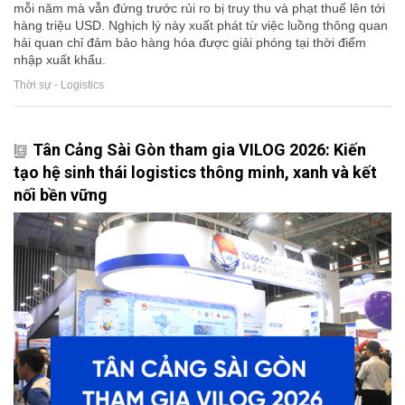
mỗi năm mà vẫn đứng trước rủi ro bị truy thu và phạt thuế lên tới
hàng triệu USD. Nghịch lý này xuất phát từ việc luồng thông quan
hải quan chỉ đảm bảo hàng hóa được giải phóng tại thời điểm
nhập xuất khẩu.
Thời sự - Logistics
Tân Cảng Sài Gòn tham gia VILOG 2026: Kiến
tạo hệ sinh thái logistics thông minh, xanh và kết
nối bền vững