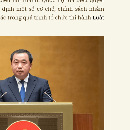
 biểu tán thành, Quốc hội đã biểu quyết
 định một số cơ chế, chính sách nhằm
ắc trong quá trình tổ chức thi hành
Luật