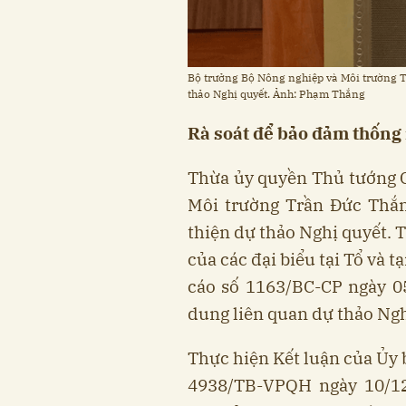
Bộ trưởng Bộ Nông nghiệp và Môi trường T
thảo Nghị quyết. Ảnh: Phạm Thắng
Rà soát để bảo đảm thống 
Thừa ủy quyền Thủ tướng 
Môi trường Trần Đức Thắn
thiện dự thảo Nghị quyết. T
của các đại biểu tại Tổ và 
cáo số 1163/BC-CP ngày 05/
dung liên quan dự thảo Ngh
Thực hiện Kết luận của Ủy 
4938/TB-VPQH ngày 10/12