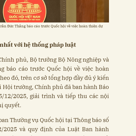
rần Đức Thắng báo cáo trước Quốc hội về việc hoàn thiện dự
nhất với hệ thống pháp luật
Chính phủ, Bộ trưởng Bộ Nông nghiệp và
g báo cáo trước Quốc hội về việc hoàn
heo đó, trên cơ sở tổng hợp đầy đủ ý kiến
tại Hội trường, Chính phủ đã ban hành Báo
12/2025, giải trình và tiếp thu các nội
ị quyết.
ban Thường vụ Quốc hội tại Thông báo số
/2025 và quy định của Luật Ban hành