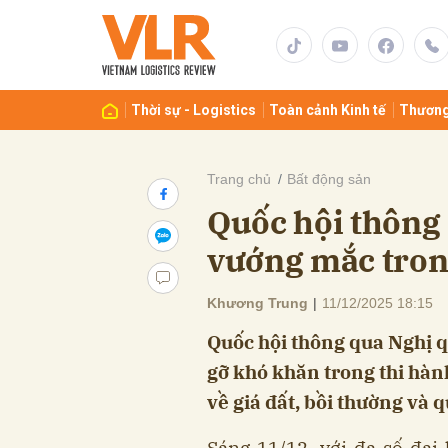
Gửi 
Thời sự - Logistics
Toàn cảnh Kinh tế
Thương
Trang chủ
Bất động sản
Quốc hội thông 
vướng mắc trong
Khương Trung
|
11/12/2025 18:15
Quốc hội thông qua Nghị q
gỡ khó khăn trong thi hành
về giá đất, bồi thường và 