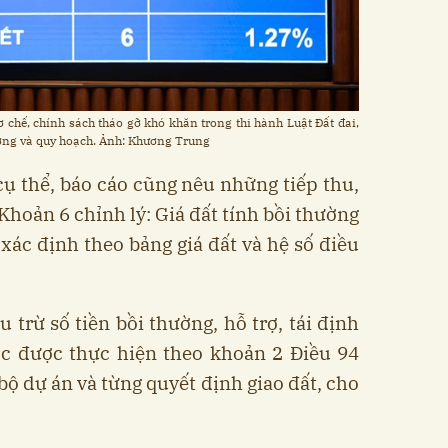
 chế, chính sách tháo gỡ khó khăn trong thi hành Luật Đất đai,
hường và quy hoạch. Ảnh: Khương Trung
ụ thể, báo cáo cũng nêu những tiếp thu,
 Khoản 6 chỉnh lý: Giá đất tính bồi thường
 xác định theo bảng giá đất và hệ số điều
 trừ số tiền bồi thường, hỗ trợ, tái định
ớc được thực hiện theo khoản 2 Điều 94
 bộ dự án và từng quyết định giao đất, cho