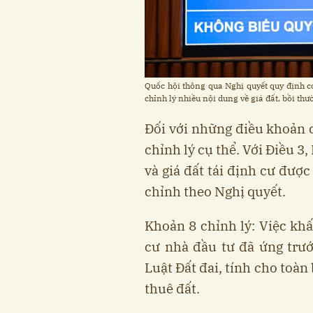
Quốc hội thông qua Nghị quyết quy định cơ
chỉnh lý nhiều nội dung về giá đất, bồi t
Đối với những điều khoản c
chỉnh lý cụ thể. Với Điều 3,
và giá đất tái định cư được
chỉnh theo Nghị quyết.
Khoản 8 chỉnh lý: Việc khấu
cư nhà đầu tư đã ứng trư
Luật Đất đai, tính cho toàn
thuê đất.