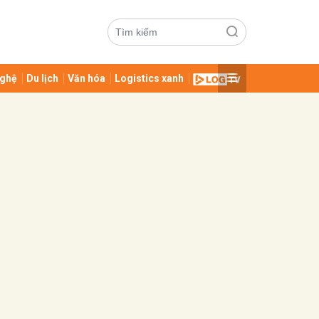
ghệ
Du lịch
Văn hóa
Logistics xanh
ửi