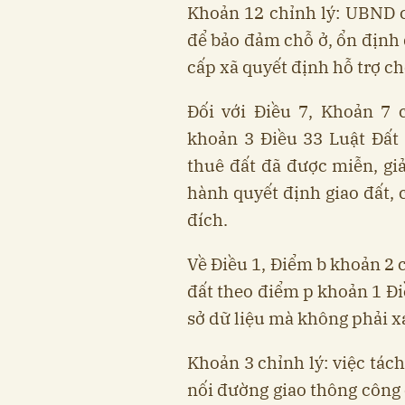
Khoản 12 chỉnh lý: UBND c
để bảo đảm chỗ ở, ổn định 
cấp xã quyết định hỗ trợ ch
Đối với Điều 7, Khoản 7 
khoản 3 Điều 33 Luật Đất 
thuê đất đã được miễn, giả
hành quyết định giao đất,
đích.
Về Điều 1, Điểm b khoản 2 
đất theo điểm p khoản 1 Đi
sở dữ liệu mà không phải x
Khoản 3 chỉnh lý: việc tách
nối đường giao thông công 