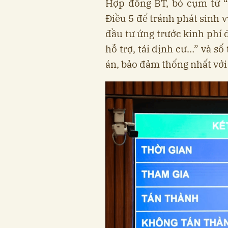
Hợp đồng BT, bỏ cụm từ “
Điều 5 để tránh phát sinh 
đầu tư ứng trước kinh phí 
hỗ trợ, tái định cư…” và số
án, bảo đảm thống nhất với 