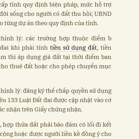
ấp tỉnh quy định biện pháp, mức hỗ trợ
đời sống cho người có đất thu hồi; UBND
o từng dự án theo quy định của tỉnh.
chỉnh lý: các trường hợp thuộc điểm b
đai khi phải tính
tiền sử dụng đất
, tiền
m thì áp dụng giá đất tại thời điểm ban
 cho thuê đất hoặc cho phép chuyển mục
chỉnh lý: đăng ký thế chấp quyền sử dụng
ều 133 Luật Đất đai được cập nhật vào cơ
ác nhận trên Giấy chứng nhận.
, hợp thửa đất phải bảo đảm có lối đi kết
cộng hoặc được người liền kề đồng ý cho