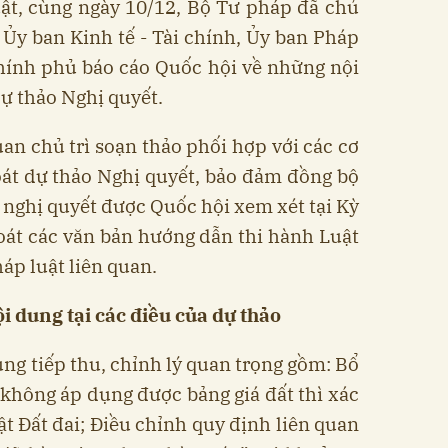
ật, cùng ngày 10/12, Bộ Tư pháp đã chủ
a Ủy ban Kinh tế - Tài chính, Ủy ban Pháp
Chính phủ báo cáo Quốc hội về những nội
dự thảo Nghị quyết.
an chủ trì soạn thảo phối hợp với các cơ
oát dự thảo Nghị quyết, bảo đảm đồng bộ
và nghị quyết được Quốc hội xem xét tại Kỳ
soát các văn bản hướng dẫn thi hành Luật
áp luật liên quan.
i dung tại các đi ều của dự thảo
ung tiếp thu, chỉnh lý quan trọng gồm: Bổ
không áp dụng được bảng giá đất thì xác
ật Đất đai; Điều chỉnh quy định liên quan