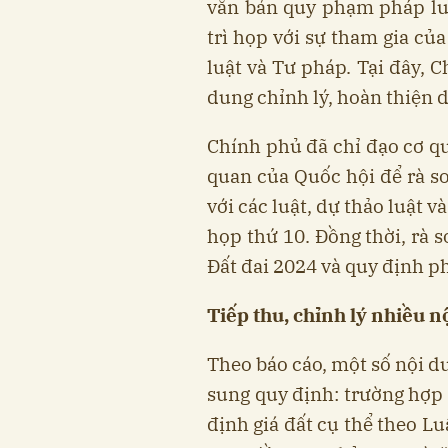
văn bản quy phạm pháp lu
trì họp với sự tham gia củ
luật và Tư pháp. Tại đây, 
dung chỉnh lý, hoàn thiện 
Chính phủ đã chỉ đạo cơ qu
quan của Quốc hội để rà s
với các luật, dự thảo luật 
họp thứ 10. Đồng thời, rà 
Đất đai 2024 và quy định ph
Tiếp thu, chỉnh lý nhiều nộ
Theo báo cáo, một số nội d
sung quy định: trường hợp 
định giá đất cụ thể theo Lu