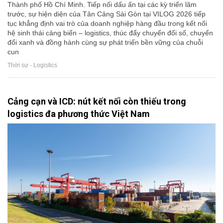
Thành phố Hồ Chí Minh. Tiếp nối dấu ấn tại các kỳ triển lãm
trước, sự hiện diện của Tân Cảng Sài Gòn tại VILOG 2026 tiếp
tục khẳng định vai trò của doanh nghiệp hàng đầu trong kết nối
hệ sinh thái cảng biển – logistics, thúc đẩy chuyển đổi số, chuyển
đổi xanh và đồng hành cùng sự phát triển bền vững của chuỗi
cun
Thời sự - Logistics
Cảng cạn và ICD: nút kết nối còn thiếu trong
logistics đa phương thức Việt Nam