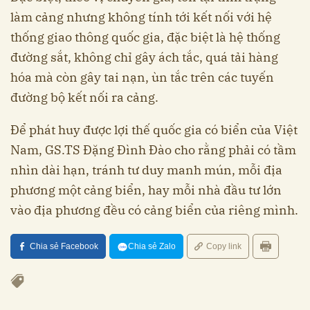
làm cảng nhưng không tính tới kết nối với hệ
thống giao thông quốc gia, đặc biệt là hệ thống
đường sắt, không chỉ gây ách tắc, quá tải hàng
hóa mà còn gây tai nạn, ùn tắc trên các tuyến
đường bộ kết nối ra cảng.
Để phát huy được lợi thế quốc gia có biển của Việt
Nam, GS.TS Đặng Đình Đào cho rằng phải có tầm
nhìn dài hạn, tránh tư duy manh mún, mỗi địa
phương một cảng biển, hay mỗi nhà đầu tư lớn
vào địa phương đều có cảng biển của riêng mình.
Chia sẻ Facebook
Chia sẻ Zalo
Copy link