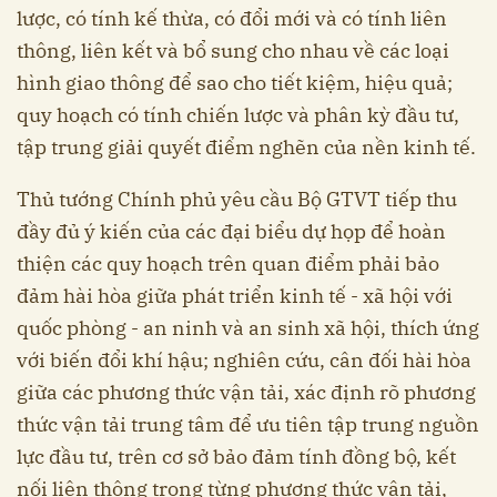
lược, có tính kế thừa, có đổi mới và có tính liên
thông, liên kết và bổ sung cho nhau về các loại
hình giao thông để sao cho tiết kiệm, hiệu quả;
quy hoạch có tính chiến lược và phân kỳ đầu tư,
tập trung giải quyết điểm nghẽn của nền kinh tế.
Thủ tướng Chính phủ yêu cầu Bộ GTVT tiếp thu
đầy đủ ý kiến của các đại biểu dự họp để hoàn
thiện các quy hoạch trên quan điểm phải bảo
đảm hài hòa giữa phát triển kinh tế - xã hội với
quốc phòng - an ninh và an sinh xã hội, thích ứng
với biến đổi khí hậu; nghiên cứu, cân đối hài hòa
giữa các phương thức vận tải, xác định rõ phương
thức vận tải trung tâm để ưu tiên tập trung nguồn
lực đầu tư, trên cơ sở bảo đảm tính đồng bộ, kết
nối liên thông trong từng phương thức vận tải,