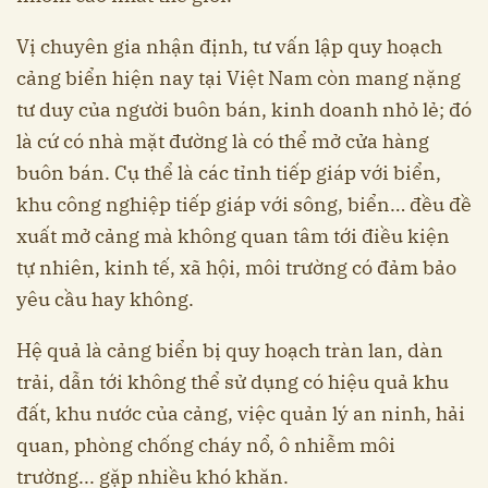
Vị chuyên gia nhận định, tư vấn lập quy hoạch
cảng biển hiện nay tại Việt Nam còn mang nặng
tư duy của người buôn bán, kinh doanh nhỏ lẻ; đó
là cứ có nhà mặt đường là có thể mở cửa hàng
buôn bán. Cụ thể là các tỉnh tiếp giáp với biển,
khu công nghiệp tiếp giáp với sông, biển… đều đề
xuất mở cảng mà không quan tâm tới điều kiện
tự nhiên, kinh tế, xã hội, môi trường có đảm bảo
yêu cầu hay không.
Hệ quả là cảng biển bị quy hoạch tràn lan, dàn
trải, dẫn tới không thể sử dụng có hiệu quả khu
đất, khu nước của cảng, việc quản lý an ninh, hải
quan, phòng chống cháy nổ, ô nhiễm môi
trường... gặp nhiều khó khăn.