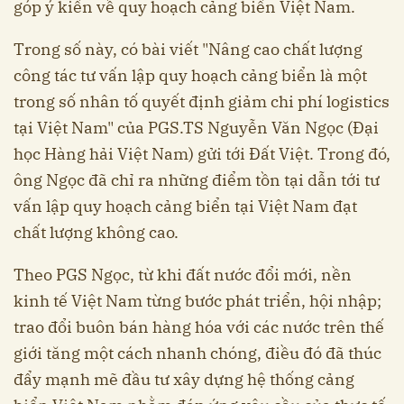
góp ý kiến về quy hoạch cảng biển Việt Nam.
Trong số này, có bài viết "Nâng cao chất lượng
công tác tư vấn lập quy hoạch cảng biển là một
trong số nhân tố quyết định giảm chi phí logistics
tại Việt Nam" của PGS.TS Nguyễn Văn Ngọc (Đại
học Hàng hải Việt Nam) gửi tới Đất Việt. Trong đó,
ông Ngọc đã chỉ ra những điểm tồn tại dẫn tới tư
vấn lập quy hoạch cảng biển tại Việt Nam đạt
chất lượng không cao.
Theo PGS Ngọc, từ khi đất nước đổi mới, nền
kinh tế Việt Nam từng bước phát triển, hội nhập;
trao đổi buôn bán hàng hóa với các nước trên thế
giới tăng một cách nhanh chóng, điều đó đã thúc
đẩy mạnh mẽ đầu tư xây dựng hệ thống cảng