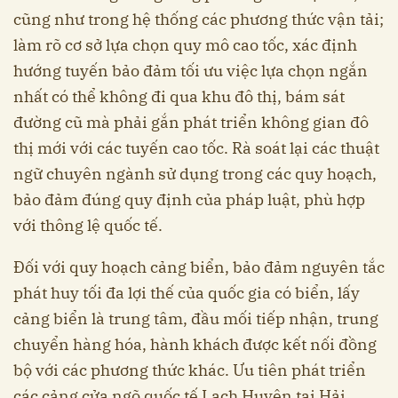
cũng như trong hệ thống các phương thức vận tải;
làm rõ cơ sở lựa chọn quy mô cao tốc, xác định
hướng tuyến bảo đảm tối ưu việc lựa chọn ngắn
nhất có thể không đi qua khu đô thị, bám sát
đường cũ mà phải gắn phát triển không gian đô
thị mới với các tuyến cao tốc. Rà soát lại các thuật
ngữ chuyên ngành sử dụng trong các quy hoạch,
bảo đảm đúng quy định của pháp luật, phù hợp
với thông lệ quốc tế.
Đối với quy hoạch cảng biển, bảo đảm nguyên tắc
phát huy tối đa lợi thế của quốc gia có biển, lấy
cảng biển là trung tâm, đầu mối tiếp nhận, trung
chuyển hàng hóa, hành khách được kết nối đồng
bộ với các phương thức khác. Ưu tiên phát triển
các cảng cửa ngõ quốc tế Lạch Huyện tại Hải