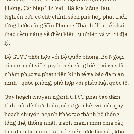
Phòng, Cái Mép Thị Vải - Bà Rịa Vũng Tàu.
Nghiên cứu cơ chế chính sách phù hợp phát triển
từng bước cảng Vân Phong - Khánh Hòa để khai
thác tiềm năng về điều kiện tự nhiên và vị trí địa
lý.
Bộ GTVT phối hợp với Bộ Quốc phòng, Bộ Ngoại
giao rà soát việc quy hoạch cảng biển tại các đảo
nhằm phục vụ phát triển kinh tế và bảo đảm an
ninh - quốc phòng, phù hợp với pháp luật quốc tế.
Quy hoạch chuyên ngành GTVT phải bảo đảm
tính mở, dễ thực hiện, có sự gắn kết với các quy
hoạch chuyên ngành khác tạo thành hệ thống
tổng thể, thống nhất, tránh manh mún chia cắt;
bảo đảm tầm nhìn xa, có chiến lược lâu dài, khả