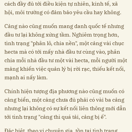
cách đầy đủ tới điều kiện tự nhiên, kinh tế, xã
hội, môi trường có đảm bảo yêu cầu hay không.
Cảng nào cũng muốn mang danh quốc tế nhưng
đầu tư lại không xứng tầm. Nghiêm trọng hơn,
tình trạng "phân lô, chia nền", một cảng vài chục
hecta mà có tới mấy nhà đầu tư cùng vào, phân
chia mỗi nhà đầu tư một vài hecta, mỗi người một
mảng khiến việc quản lý bị rời rạc, thiếu kết nối,
mạnh ai nấy làm.
Chính hiện tượng địa phương nào cũng muốn có
cảng biển, một cảng chưa đủ phải có vài ba cảng
nhưng lại không có sự kết nối liên thông mới dẫn
tới tình trạng "cảng thì quá tải, cảng bị ế".
Đặc biệt, theo vị chuyên gia, tồn tại tình trạng