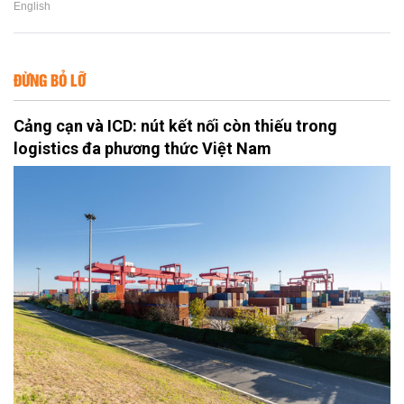
English
ĐỪNG BỎ LỠ
Cảng cạn và ICD: nút kết nối còn thiếu trong
logistics đa phương thức Việt Nam