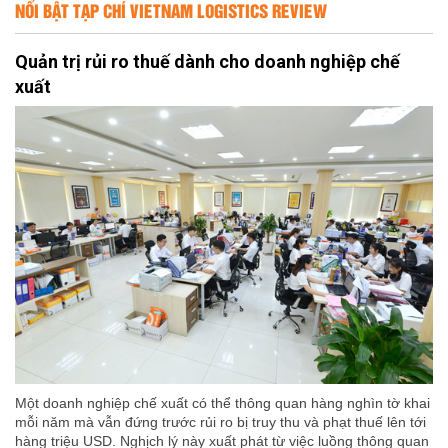
NỔI BẬT TẠP CHÍ VIETNAM LOGISTICS REVIEW
Quản trị rủi ro thuế dành cho doanh nghiệp chế
xuất
Một doanh nghiệp chế xuất có thể thông quan hàng nghìn tờ khai
mỗi năm mà vẫn đứng trước rủi ro bị truy thu và phạt thuế lên tới
hàng triệu USD. Nghịch lý này xuất phát từ việc luồng thông quan