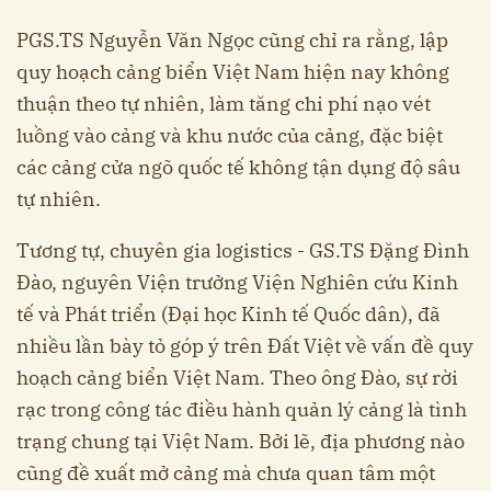
PGS.TS Nguyễn Văn Ngọc cũng chỉ ra rằng, lập
quy hoạch cảng biển Việt Nam hiện nay không
thuận theo tự nhiên, làm tăng chi phí nạo vét
luồng vào cảng và khu nước của cảng, đặc biệt
các cảng cửa ngõ quốc tế không tận dụng độ sâu
tự nhiên.
Tương tự, chuyên gia logistics - GS.TS Đặng Đình
Đào, nguyên Viện trưởng Viện Nghiên cứu Kinh
tế và Phát triển (Đại học Kinh tế Quốc dân), đã
nhiều lần bày tỏ góp ý trên Đất Việt về vấn đề quy
hoạch cảng biển Việt Nam. Theo ông Đào, sự rời
rạc trong công tác điều hành quản lý cảng là tình
trạng chung tại Việt Nam. Bởi lẽ, địa phương nào
cũng đề xuất mở cảng mà chưa quan tâm một