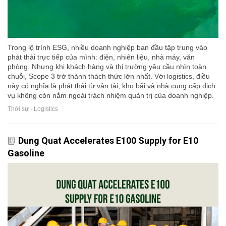
Trong lộ trình ESG, nhiều doanh nghiệp ban đầu tập trung vào
phát thải trực tiếp của mình: điện, nhiên liệu, nhà máy, văn
phòng. Nhưng khi khách hàng và thị trường yêu cầu nhìn toàn
chuỗi, Scope 3 trở thành thách thức lớn nhất. Với logistics, điều
này có nghĩa là phát thải từ vận tải, kho bãi và nhà cung cấp dịch
vụ không còn nằm ngoài trách nhiệm quản trị của doanh nghiệp.
Thời sự - Logistics
Dung Quat Accelerates E100 Supply for E10
Gasoline