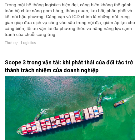
Trong một hệ thống logistics hiện đại, cảng biển không thể gánh
toàn bộ chức năng gom hàng, thông quan, lưu bãi, phân phối và
kết nối hậu phương. Cảng cạn và ICD chính là những nút trung
gian giúp đưa dịch vụ cảng vào sâu trong nội địa, giảm áp lực cho
cảng biển, tối ưu vận tải đa phương thức và nâng năng lực cạnh
tranh của chuỗi cung ứng.
Thời sự - Logistics
Scope 3 trong vận tải: khi phát thải của đối tác trở
thành trách nhiệm của doanh nghiệp