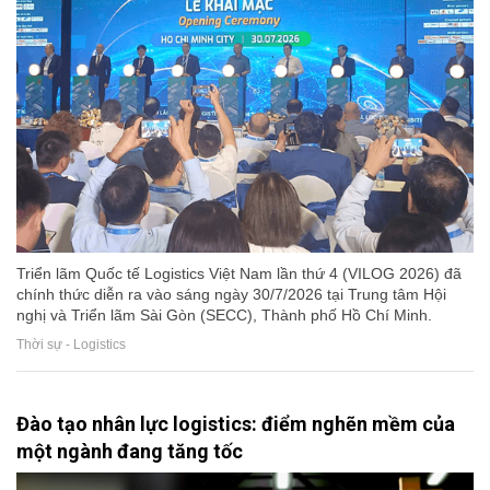
Triển lãm Quốc tế Logistics Việt Nam lần thứ 4 (VILOG 2026) đã
chính thức diễn ra vào sáng ngày 30/7/2026 tại Trung tâm Hội
nghị và Triển lãm Sài Gòn (SECC), Thành phố Hồ Chí Minh.
Thời sự - Logistics
Đào tạo nhân lực logistics: điểm nghẽn mềm của
một ngành đang tăng tốc