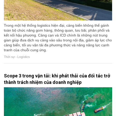
Trong một hệ thống logistics hiện đại, cảng biển không thể gánh
toàn bộ chức năng gom hàng, thông quan, lưu bãi, phân phối và
kết nối hậu phương. Cảng cạn và ICD chính là những nút trung
gian giúp đưa dịch vụ cảng vào sâu trong nội địa, giảm áp lực cho
cảng biển, tối ưu vận tải đa phương thức và nâng năng lực cạnh
tranh của chuỗi cung ứng.
Thời sự - Logistics
Scope 3 trong vận tải: khi phát thải của đối tác trở
thành trách nhiệm của doanh nghiệp