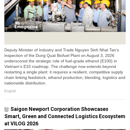
Deputy Minister of Industry and Trade Nguyen Sinh Nhat Tan’s
inspection of the Dung Quat Biofuel Plant on August 3, 2026
underscored the strategic role of fuel-grade ethanol (E100) in
Vietnam’s E10 roadmap. The challenge now extends beyond
restarting a single plant: it requires a resilient, competitive supply
chain linking feedstock, ethanol production, blending, logistics and
nationwide distribution.
English
Saigon Newport Corporation Showcases
Smart, Green and Connected Logistics Ecosystem
at VILOG 2026