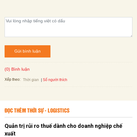
Gửi bình luận
(0) Bình luận
Xếp theo:
Số người thích
Thời gian
ĐỌC THÊM THỜI SỰ - LOGISTICS
Quản trị rủi ro thuế dành cho doanh nghiệp chế
xuất