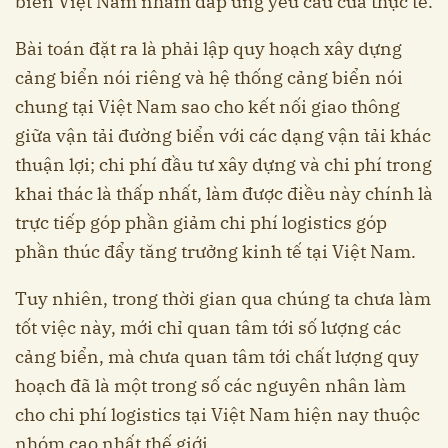
biển Việt Nam nhằm đáp ứng yêu cầu của thực tế.
Bài toán đặt ra là phải lập quy hoạch xây dựng
cảng biển nói riêng và hệ thống cảng biển nói
chung tại Việt Nam sao cho kết nối giao thông
giữa vận tải đường biển với các dạng vận tải khác
thuận lợi; chi phí đầu tư xây dựng và chi phí trong
khai thác là thấp nhất, làm được điều này chính là
trực tiếp góp phần giảm chi phí logistics góp
phần thúc đẩy tăng trưởng kinh tế tại Việt Nam.
Tuy nhiên, trong thời gian qua chúng ta chưa làm
tốt việc này, mới chỉ quan tâm tới số lượng các
cảng biển, mà chưa quan tâm tới chất lượng quy
hoạch đã là một trong số các nguyên nhân làm
cho chi phí logistics tại Việt Nam hiện nay thuộc
nhóm cao nhất thế giới.