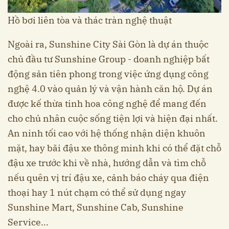
Hồ bơi liên tòa và thác tràn nghệ thuật
Ngoài ra, Sunshine City Sài Gòn là dự án thuộc
chủ đầu tư Sunshine Group - doanh nghiệp bất
động sản tiên phong trong việc ứng dụng công
nghệ 4.0 vào quản lý và vận hành căn hộ. Dự án
được kế thừa tinh hoa công nghệ để mang đến
cho chủ nhân cuộc sống tiện lợi và hiện đại nhất.
An ninh tối cao với hệ thống nhận diện khuôn
mặt, hay bãi đậu xe thông minh khi có thể đặt chỗ
đậu xe trước khi về nhà, hướng dẫn và tìm chỗ
nếu quên vị trí đậu xe, cảnh báo cháy qua điện
thoại hay 1 nút chạm có thể sử dụng ngay
Sunshine Mart, Sunshine Cab, Sunshine
Service...