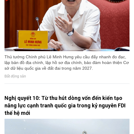
Thủ tướng Chính phủ Lê Minh Hưng yêu cầu đẩy nhanh đo đạc,
lập bản đồ địa chính, lập hồ sơ địa chính, bảo đảm hoàn thiện Cơ
sở dữ liệu quốc gia về đất đai trong năm 2027.
Bất động sản
Nghị quyết 10: Từ thu hút dòng vốn đến kiến tạo
năng lực cạnh tranh quốc gia trong kỷ nguyên FDI
thế hệ mới