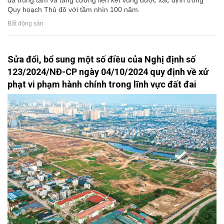
đa trung tâm và tăng cường liên kết vùng được xác định trong
Quy hoạch Thủ đô với tầm nhìn 100 năm.
Bất động sản
Sửa đổi, bổ sung một số điều của Nghị định số
123/2024/NĐ-CP ngày 04/10/2024 quy định về xử
phạt vi phạm hành chính trong lĩnh vực đất đai