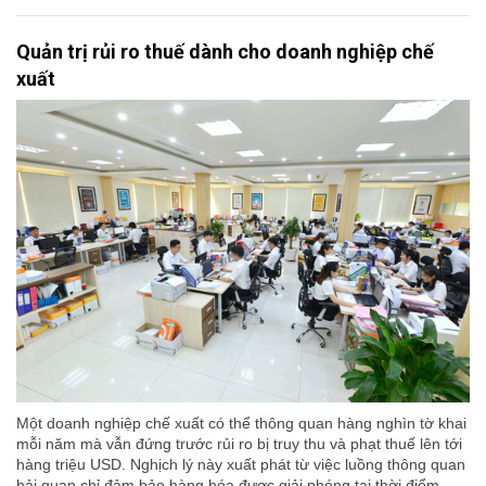
Quản trị rủi ro thuế dành cho doanh nghiệp chế
xuất
Một doanh nghiệp chế xuất có thể thông quan hàng nghìn tờ khai
mỗi năm mà vẫn đứng trước rủi ro bị truy thu và phạt thuế lên tới
hàng triệu USD. Nghịch lý này xuất phát từ việc luồng thông quan
hải quan chỉ đảm bảo hàng hóa được giải phóng tại thời điểm