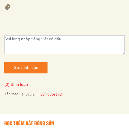
Gửi bình luận
(0) Bình luận
Xếp theo:
Số người thích
Thời gian
ĐỌC THÊM BẤT ĐỘNG SẢN