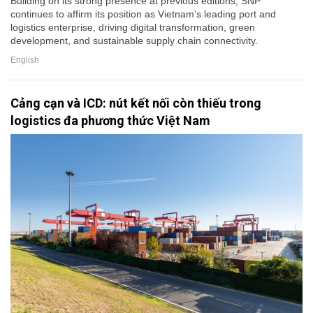
Building on its strong presence at previous editions, SNP
continues to affirm its position as Vietnam's leading port and
logistics enterprise, driving digital transformation, green
development, and sustainable supply chain connectivity.
English
Cảng cạn và ICD: nút kết nối còn thiếu trong
logistics đa phương thức Việt Nam