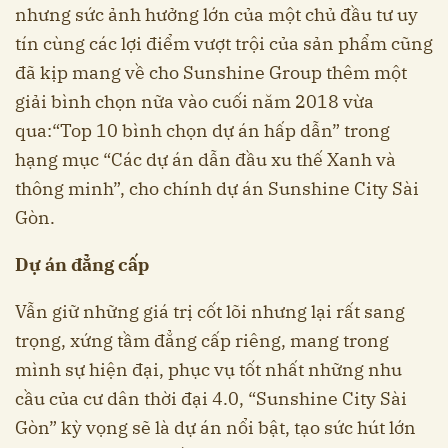
nhưng sức ảnh hưởng lớn của một chủ đầu tư uy
tín cùng các lợi điểm vượt trội của sản phẩm cũng
đã kịp mang về cho Sunshine Group thêm một
giải bình chọn nữa vào cuối năm 2018 vừa
qua:“Top 10 bình chọn dự án hấp dẫn” trong
hạng mục “Các dự án dẫn đầu xu thế Xanh và
thông minh”, cho chính dự án Sunshine City Sài
Gòn.
Dự án đẳng cấp
Vẫn giữ những giá trị cốt lõi nhưng lại rất sang
trọng, xứng tầm đẳng cấp riêng, mang trong
mình sự hiện đại, phục vụ tốt nhất những nhu
cầu của cư dân thời đại 4.0, “Sunshine City Sài
Gòn” kỳ vọng sẽ là dự án nổi bật, tạo sức hút lớn