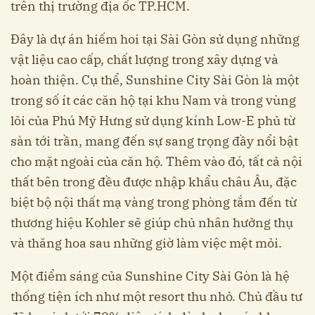
trên thị trường địa ốc TP.HCM.
Đây là dự án hiếm hoi tại Sài Gòn sử dụng những
vật liệu cao cấp, chất lượng trong xây dựng và
hoàn thiện. Cụ thể, Sunshine City Sài Gòn là một
trong số ít các căn hộ tại khu Nam và trong vùng
lõi của Phú Mỹ Hưng sử dụng kính Low-E phủ từ
sàn tới trần, mang đến sự sang trọng đầy nổi bật
cho mặt ngoài của căn hộ. Thêm vào đó, tất cả nội
thất bên trong đều được nhập khẩu châu Âu, đặc
biệt bộ nội thất mạ vàng trong phòng tắm đến từ
thương hiệu Kohler sẽ giúp chủ nhân hưởng thụ
và thăng hoa sau những giờ làm việc mệt mỏi.
Một điểm sáng của Sunshine City Sài Gòn là hệ
thống tiện ích như một resort thu nhỏ. Chủ đầu tư