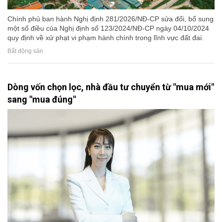
Chính phủ ban hành Nghị định 281/2026/NĐ-CP sửa đổi, bổ sung
một số điều của Nghị định số 123/2024/NĐ-CP ngày 04/10/2024
quy định về xử phạt vi phạm hành chính trong lĩnh vực đất đai.
Bất động sản
Dòng vốn chọn lọc, nhà đầu tư chuyển từ "mua mới"
sang "mua đúng"