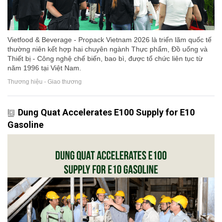
Vietfood & Beverage - Propack Vietnam 2026 là triển lãm quốc tế
thường niên kết hợp hai chuyên ngành Thực phẩm, Đồ uống và
Thiết bị - Công nghệ chế biến, bao bì, được tổ chức liên tục từ
năm 1996 tại Việt Nam.
Thương hiệu - Giao thương
Dung Quat Accelerates E100 Supply for E10
Gasoline