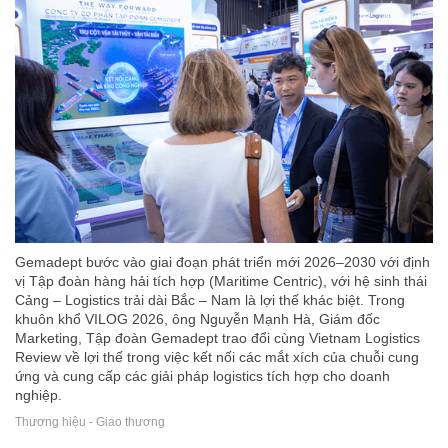
Gemadept bước vào giai đoạn phát triển mới 2026–2030 với định
vị Tập đoàn hàng hải tích hợp (Maritime Centric), với hệ sinh thái
Cảng – Logistics trải dài Bắc – Nam là lợi thế khác biệt. Trong
khuôn khổ VILOG 2026, ông Nguyễn Mạnh Hà, Giám đốc
Marketing, Tập đoàn Gemadept trao đổi cùng Vietnam Logistics
Review về lợi thế trong việc kết nối các mắt xích của chuỗi cung
ứng và cung cấp các giải pháp logistics tích hợp cho doanh
nghiệp.
Thương hiệu - Giao thương