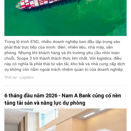
Trong lộ trình ESG, nhiều doanh nghiệp ban đầu tập trung vào
phát thải trực tiếp của mình: điện, nhiên liệu, nhà máy, văn
phòng. Nhưng khi khách hàng và thị trường yêu cầu nhìn toàn
chuỗi, Scope 3 trở thành thách thức lớn nhất. Với logistics, điều
này có nghĩa là phát thải từ vận tải, kho bãi và nhà cung cấp dịch
vụ không còn nằm ngoài trách nhiệm quản trị của doanh nghiệp.
Thời sự - Logistics
6 tháng đầu năm 2026 - Nam A Bank củng cố nền
tảng tài sản và năng lực dự phòng