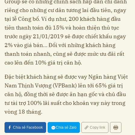
Group sẽ có những chính sách hấp dẫn chỉ dành
riêng cho những cư dân tương lai đầu tiên, ngay
tại lễ Công bố. Ví dụ như, 200 khách hàng đầu
tiên thanh toán đủ 15% và hoàn thiện thủ tục
trước ngày 21/01/2019 sẽ được chiết khấu ngay
2% vào giá bán… Đối với những khách hàng
thanh toán nhanh, cũng sẽ được mức ưu đãi rất
cao lên đến 10% giá trị căn hộ.
Đặc biệt khách hàng sẽ được vay Ngân hàng Việt
Nam Thịnh Vượng (VPBank) lên tới 65% giá trị
căn hộ, đồng thời sẽ được ân hạn gốc và chủ đầu
tư tài trợ 100% lãi suất cho khoản vay này trong
vòng 18 tháng.
Chia sẻ Facebook
Chia sẻ Zalo
Copy link