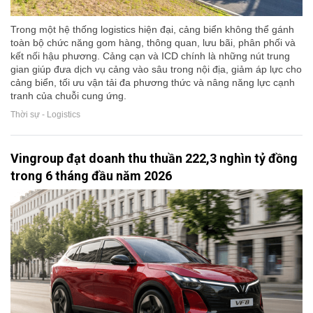
Trong một hệ thống logistics hiện đại, cảng biển không thể gánh
toàn bộ chức năng gom hàng, thông quan, lưu bãi, phân phối và
kết nối hậu phương. Cảng cạn và ICD chính là những nút trung
gian giúp đưa dịch vụ cảng vào sâu trong nội địa, giảm áp lực cho
cảng biển, tối ưu vận tải đa phương thức và nâng năng lực cạnh
tranh của chuỗi cung ứng.
Thời sự - Logistics
Vingroup đạt doanh thu thuần 222,3 nghìn tỷ đồng
trong 6 tháng đầu năm 2026