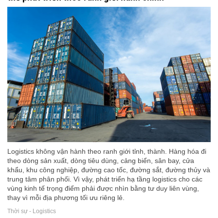
Logistics không vận hành theo ranh giới tỉnh, thành. Hàng hóa đi
theo dòng sản xuất, dòng tiêu dùng, cảng biển, sân bay, cửa
khẩu, khu công nghiệp, đường cao tốc, đường sắt, đường thủy và
trung tâm phân phối. Vì vậy, phát triển hạ tầng logistics cho các
vùng kinh tế trọng điểm phải được nhìn bằng tư duy liên vùng,
thay vì mỗi địa phương tối ưu riêng lẻ.
Thời sự - Logistics