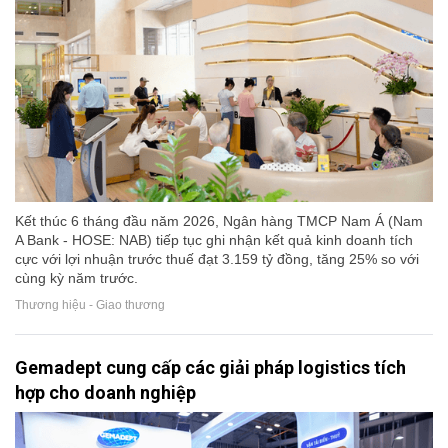
Kết thúc 6 tháng đầu năm 2026, Ngân hàng TMCP Nam Á (Nam
A Bank - HOSE: NAB) tiếp tục ghi nhận kết quả kinh doanh tích
cực với lợi nhuận trước thuế đạt 3.159 tỷ đồng, tăng 25% so với
cùng kỳ năm trước.
Thương hiệu - Giao thương
Gemadept cung cấp các giải pháp logistics tích
hợp cho doanh nghiệp