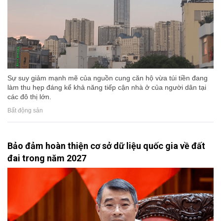
Sự suy giảm mạnh mẽ của nguồn cung căn hộ vừa túi tiền đang
làm thu hẹp đáng kể khả năng tiếp cận nhà ở của người dân tại
các đô thị lớn.
Bất động sản
Bảo đảm hoàn thiện cơ sở dữ liệu quốc gia về đất
đai trong năm 2027