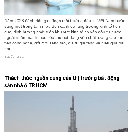
Năm 2026 đánh dấu giai đoạn môi trường đầu tư Việt Nam bước
sang một trọng tâm mới. Bên cạnh đà tăng trưởng kinh tế tích
cực, định hướng phát triển khu vực kinh tế có vốn đầu tư nước
ngoài nhấn mạnh mục tiêu thu hút dòng vốn chất lượng cao, ưu
tiên công nghệ, đổi mới sáng tạo, giá trị gia tăng và hiệu quả dài
hạn.
Bất động sản
Thách thức nguồn cung của thị trường bất động
sản nhà ở TP.HCM