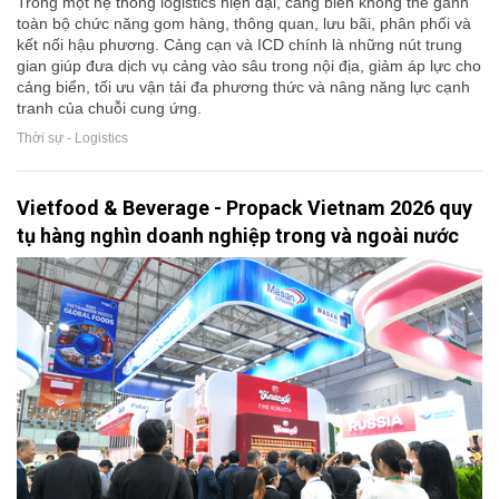
Trong một hệ thống logistics hiện đại, cảng biển không thể gánh
toàn bộ chức năng gom hàng, thông quan, lưu bãi, phân phối và
kết nối hậu phương. Cảng cạn và ICD chính là những nút trung
gian giúp đưa dịch vụ cảng vào sâu trong nội địa, giảm áp lực cho
cảng biển, tối ưu vận tải đa phương thức và nâng năng lực cạnh
tranh của chuỗi cung ứng.
Thời sự - Logistics
Vietfood & Beverage - Propack Vietnam 2026 quy
tụ hàng nghìn doanh nghiệp trong và ngoài nước