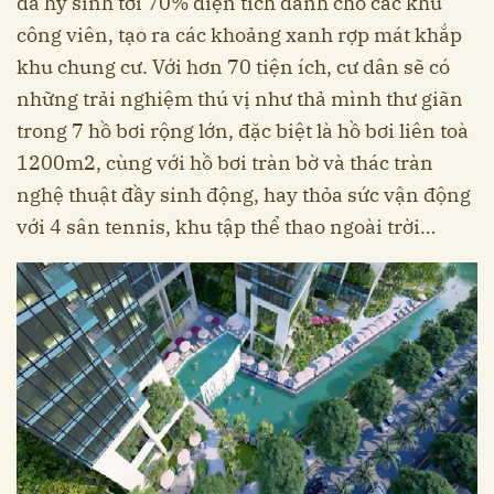
đã hy sinh tới 70% diện tích dành cho các khu
công viên, tạo ra các khoảng xanh rợp mát khắp
khu chung cư. Với hơn 70 tiện ích, cư dân sẽ có
những trải nghiệm thú vị như thả mình thư giãn
trong 7 hồ bơi rộng lớn, đặc biệt là hồ bơi liên toà
1200m2, cùng với hồ bơi tràn bờ và thác tràn
nghệ thuật đầy sinh động, hay thỏa sức vận động
với 4 sân tennis, khu tập thể thao ngoài trời…