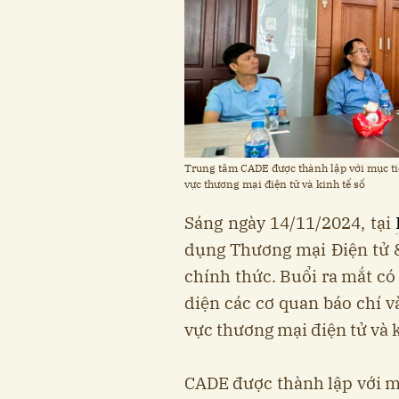
Trung tâm CADE được thành lập với mục tiê
vực thương mại điện tử và kinh tế số
Sáng ngày 14/11/2024, tại
dụng Thương mại Điện tử &
chính thức. Buổi ra mắt có
diện các cơ quan báo chí v
vực thương mại điện tử và k
CADE được thành lập với mụ