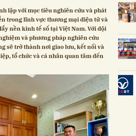
h lập với mục tiêu nghiên cứu và phát
ễn trong lĩnh vực thương mại điện tử và
đẩy nền kinh tế số tại Việt Nam. Với đội
 nghiệm và phương pháp nghiên cứu
g sẽ trở thành nơi giao lưu, kết nối và
iệp, tổ chức và cá nhân quan tâm đến