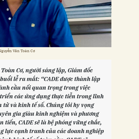
 Nguyễn Văn Toàn Cơ
 Toàn Cơ, người sáng lập, Giám đốc
 buổi lễ ra mắt: “CADE được thành lập
hành cầu nối quan trọng trong việc
triển các ứng dụng thực tiễn trong lĩnh
 tử và kinh tế số. Chúng tôi hy vọng
huyên gia giàu kinh nghiệm và phương
n tiến, CADE sẽ là bệ phóng vững chắc,
ng lực cạnh tranh của các doanh nghiệp