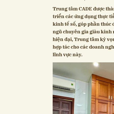
Trung tâm CADE được thàn
triển các ứng dụng thực ti
kinh tế số, góp phần thúc 
ngũ chuyên gia giàu kinh
hiện đại, Trung tâm kỳ vọn
hợp tác cho các doanh ngh
lĩnh vực này.