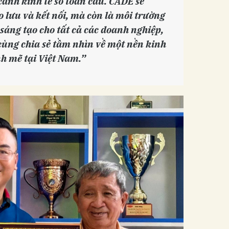
cảnh kinh tế số toàn cầu. CADE sẽ
o lưu và kết nối, mà còn là môi trường
 sáng tạo cho tất cả các doanh nghiệp,
cùng chia sẻ tầm nhìn về một nền kinh
nh mẽ tại Việt Nam.”