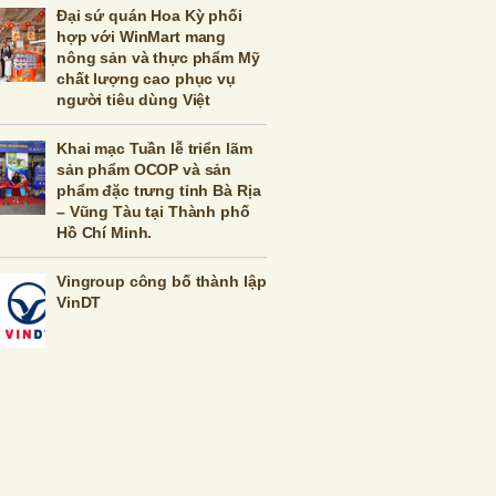
Đại sứ quán Hoa Kỳ phối
hợp với WinMart mang
nông sản và thực phẩm Mỹ
chất lượng cao phục vụ
người tiêu dùng Việt
Khai mạc Tuần lễ triển lãm
sản phẩm OCOP và sản
phẩm đặc trưng tỉnh Bà Rịa
– Vũng Tàu tại Thành phố
Hồ Chí Minh.
Vingroup công bố thành lập
VinDT