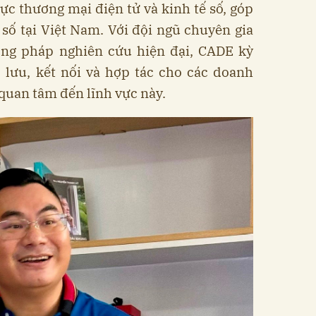
vực thương mại điện tử và kinh tế số, góp
số tại Việt Nam. Với đội ngũ chuyên gia
ng pháp nghiên cứu hiện đại, CADE kỳ
o lưu, kết nối và hợp tác cho các doanh
 quan tâm đến lĩnh vực này.