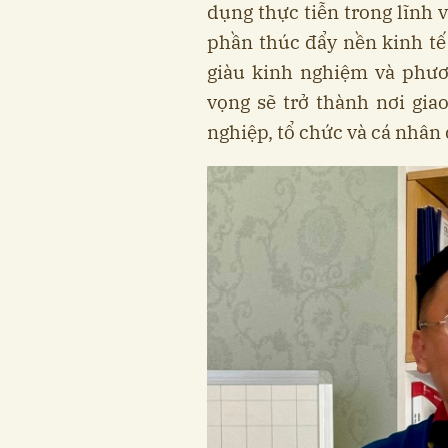
dụng thực tiễn trong lĩnh 
phần thúc đẩy nền kinh tế 
giàu kinh nghiệm và phươ
vọng sẽ trở thành nơi gia
nghiệp, tổ chức và cá nhân