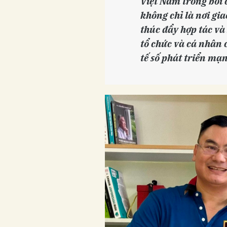
Việt Nam trong bối 
không chỉ là nơi gia
thúc đẩy hợp tác và
tổ chức và cá nhân 
tế số phát triển mạ