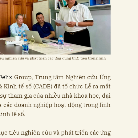
u nghiên cứu và phát triển các ứng dụng thực tiễn trong lĩnh
Felix
Group, Trung tâm Nghiên cứu Ứng
 Kinh tế số (CADE) đã tổ chức Lễ ra mắt
 sự tham gia của nhiều nhà khoa học, đại
à các doanh nghiệp hoạt động trong lĩnh
inh tế số.
c tiêu nghiên cứu và phát triển các ứng