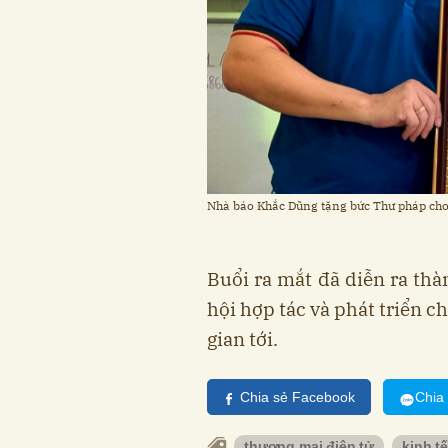
Nhà báo Khắc Dũng tặng bức Thư pháp cho
Buổi ra mắt đã diễn ra thà
hội hợp tác và phát triển c
gian tới.
Chia sẻ Facebook
Chia
thương mại điện tử
kinh t