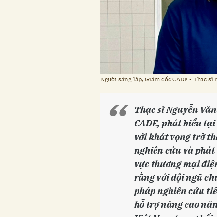
Người sáng lập, Giám đốc CADE - Thạc sĩ
Thạc sĩ Nguyễn Văn
CADE, phát biểu tại
với khát vọng trở t
nghiên cứu và phát 
vực thương mại điện
rằng với đội ngũ c
pháp nghiên cứu tiê
hỗ trợ nâng cao nă