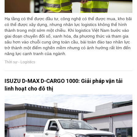
Hạ tầng có thể được đầu tư, công nghệ có thể được mua, kho bãi
có thể được xây dựng, nhưng nhân lực logistics không thể hình
thành trong một sớm một chiều. Khi logistics Việt Nam bước vào
giai đoạn chuyển đổi số, xanh hóa, đa phương thức và tham gia
sâu hơn vào chuỗi cung ứng toàn cầu, bài toán đào tạo nhân lực
trở thành một điểm nghẽn mềm nhưng có ảnh hưởng rất lớn đến
năng lực cạnh tranh của ngành.
Thời sự - Logistics
ISUZU D-MAX D-CARGO 1000: Giải pháp vận tải
linh hoạt cho đô thị