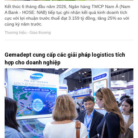
Kết thúc 6 tháng đầu năm 2026, Ngân hàng TMCP Nam Á (Nam
A Bank - HOSE: NAB) tiếp tục ghi nhận kết quả kinh doanh tích
cực với lợi nhuận trước thuế đạt 3.159 tỷ đồng, tăng 25% so với
cùng kỳ năm trước.
Thương hiệu - Giao thương
Gemadept cung cấp các giải pháp logistics tích
hợp cho doanh nghiệp