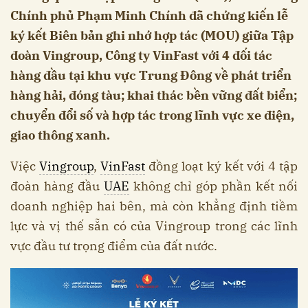
Chính phủ Phạm Minh Chính đã chứng kiến lễ
ký kết Biên bản ghi nhớ hợp tác (MOU) giữa Tập
đoàn Vingroup, Công ty VinFast với 4 đối tác
hàng đầu tại khu vực Trung Đông về phát triển
hàng hải, đóng tàu; khai thác bền vững đất biển;
chuyển đổi số và hợp tác trong lĩnh vực xe điện,
giao thông xanh.
Việc
Vingroup
,
VinFast
đồng loạt ký kết với 4 tập
đoàn hàng đầu
UAE
không chỉ góp phần kết nối
doanh nghiệp hai bên, mà còn khẳng định tiềm
lực và vị thế sẵn có của Vingroup trong các lĩnh
vực đầu tư trọng điểm của đất nước.