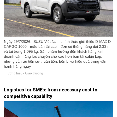
Ngày 29/7/2026, ISUZU Việt Nam chính thức giới thiệu D-MAX D-
CARGO 1000 - mẫu bán tải cabin đơn có thùng hàng dài 2,33 m
và tải trọng 1.095 kg. Sản phẩm hướng đến khách hàng kinh
doanh cần năng lực chuyên chở cao hơn bán tải cabin kép,
nhưng vẫn ưu tiên sự thuận tiện, bền bỉ và hiệu quả trong vận
hành hằng ngày.
Thương hiệu - Giao thương
Logistics for SMEs: from necessary cost to
competitive capability