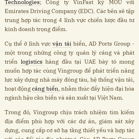
Technologies
; Công ty VinFast ký MOU với
Emirates Driving Company (EDC). Các bên sẽ tập
trung hợp tác trong 4 lĩnh vực chiến lược đầu tư
kinh doanh trọng điểm.
Cụ thể ở lĩnh vực
vận tải
biển, AD Ports Group -
một trong những công ty quản lý cảng và phát
triển
logistics
hàng đầu tại UAE bày tỏ mong
muốn hợp tác cùng Vingroup để phát triển năng
lực xây dựng nhà máy đóng tàu, hệ thống vận tải,
hoạt động
cảng biển
, nhằm thúc đẩy hiện đại hóa
ngành hậu cần biển và sản xuất tại Việt Nam.
Trong đó, Vingroup chịu trách nhiệm tìm kiếm
địa điểm phù hợp với các dự án, giám sát xây
dựng, cung cấp cơ sở hạ tầng thiết yếu và hợp tác