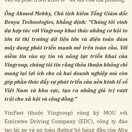
Ông Ahmed Mekky, Chủ tịch kiêm Tổng Giám đốc
Benya Technologies, khẳng định: “Chúng tôi vinh
dự hợp tác với Vingroup khai thác những cơ hội to
lớn từ thị trường dữ liệu lớn và điện toán đám
mây đang phát triển mạnh mẽ trên toàn cầu. Với
niềm tin vào uy tín và năng lực triển khai của
Vingroup, chúng tôi tin rằng thỏa thuận không chỉ
mang lại lợi ích cho cả hai doanh nghiệp mà còn
góp phần thúc đẩy sự phát triển của nền kinh tế số
Việt Nam và khu vực, tạo ra những giá trị vượt
trội cho xã hội và cộng đồng.”
VinFast (thuộc Vingroup) cũng ký MOU với
Emirates Driving Company (EDC), công ty đào
tạo lái xe và an toàn đường bộ hàng đầu của Abu