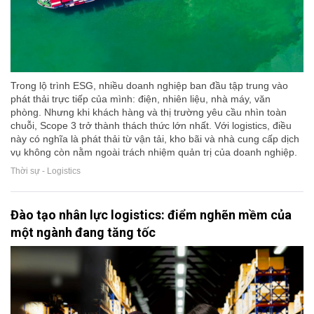
Trong lộ trình ESG, nhiều doanh nghiệp ban đầu tập trung vào
phát thải trực tiếp của mình: điện, nhiên liệu, nhà máy, văn
phòng. Nhưng khi khách hàng và thị trường yêu cầu nhìn toàn
chuỗi, Scope 3 trở thành thách thức lớn nhất. Với logistics, điều
này có nghĩa là phát thải từ vận tải, kho bãi và nhà cung cấp dịch
vụ không còn nằm ngoài trách nhiệm quản trị của doanh nghiệp.
Thời sự - Logistics
Đào tạo nhân lực logistics: điểm nghẽn mềm của
một ngành đang tăng tốc