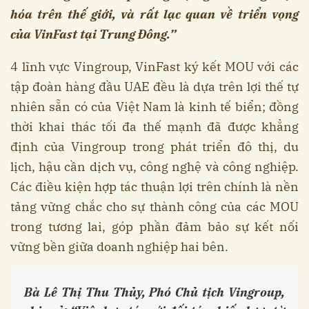
hóa trên thế giới, và rất lạc quan về triển vọng
của VinFast tại Trung Đông.”
4 lĩnh vực Vingroup, VinFast ký kết MOU với các
tập đoàn hàng đầu UAE đều là dựa trên lợi thế tự
nhiên sẵn có của Việt Nam là kinh tế biển; đồng
thời khai thác tối đa thế mạnh đã được khẳng
định của Vingroup trong phát triển đô thị, du
lịch, hậu cần dịch vụ, công nghệ và công nghiệp.
Các điều kiện hợp tác thuận lợi trên chính là nền
tảng vững chắc cho sự thành công của các MOU
trong tương lai, góp phần đảm bảo sự kết nối
vững bền giữa doanh nghiệp hai bên.
Bà Lê Thị Thu Thủy, Phó Chủ tịch Vingroup,