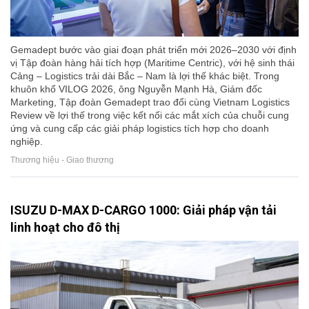
Gemadept bước vào giai đoạn phát triển mới 2026–2030 với định
vị Tập đoàn hàng hải tích hợp (Maritime Centric), với hệ sinh thái
Cảng – Logistics trải dài Bắc – Nam là lợi thế khác biệt. Trong
khuôn khổ VILOG 2026, ông Nguyễn Mạnh Hà, Giám đốc
Marketing, Tập đoàn Gemadept trao đổi cùng Vietnam Logistics
Review về lợi thế trong việc kết nối các mắt xích của chuỗi cung
ứng và cung cấp các giải pháp logistics tích hợp cho doanh
nghiệp.
Thương hiệu - Giao thương
ISUZU D-MAX D-CARGO 1000: Giải pháp vận tải
linh hoạt cho đô thị