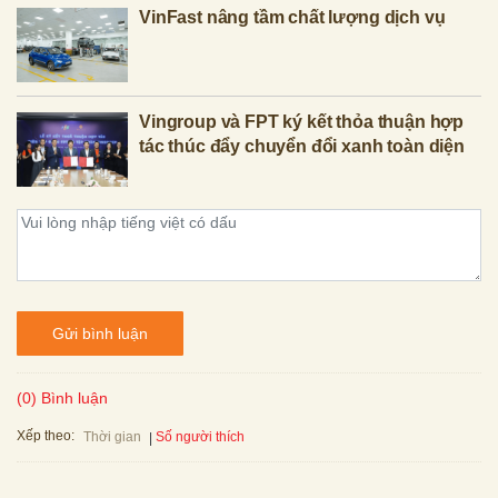
VinFast nâng tầm chất lượng dịch vụ
Vingroup và FPT ký kết thỏa thuận hợp
tác thúc đẩy chuyển đổi xanh toàn diện
Gửi bình luận
(0) Bình luận
Xếp theo:
Số người thích
Thời gian