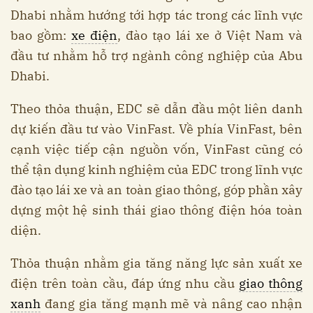
Dhabi nhằm hướng tới hợp tác trong các lĩnh vực
bao gồm:
xe điện
, đào tạo lái xe ở Việt Nam và
đầu tư nhằm hỗ trợ ngành công nghiệp của Abu
Dhabi.
Theo thỏa thuận, EDC sẽ dẫn đầu một liên danh
dự kiến đầu tư vào VinFast. Về phía VinFast, bên
cạnh việc tiếp cận nguồn vốn, VinFast cũng có
thể tận dụng kinh nghiệm của EDC trong lĩnh vực
đào tạo lái xe và an toàn giao thông, góp phần xây
dựng một hệ sinh thái giao thông điện hóa toàn
diện.
Thỏa thuận nhằm gia tăng năng lực sản xuất xe
điện trên toàn cầu, đáp ứng nhu cầu
giao thông
xanh
đang gia tăng mạnh mẽ và nâng cao nhận