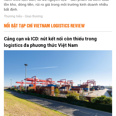
tồn kho, dòng tiền, rủi ro giá trong môi trường kinh doanh nhiều
bất định.
Thương hiệu - Giao thương
NỔI BẬT TẠP CHÍ VIETNAM LOGISTICS REVIEW
Cảng cạn và ICD: nút kết nối còn thiếu trong
logistics đa phương thức Việt Nam