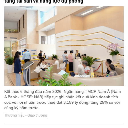
tảng tài sản và năng lực dự phòng
Kết thúc 6 tháng đầu năm 2026, Ngân hàng TMCP Nam Á (Nam
A Bank - HOSE: NAB) tiếp tục ghi nhận kết quả kinh doanh tích
cực với lợi nhuận trước thuế đạt 3.159 tỷ đồng, tăng 25% so với
cùng kỳ năm trước.
Thương hiệu - Giao thương