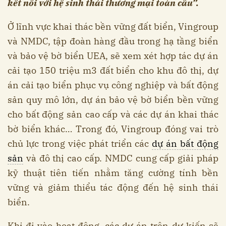
kết nối với hệ sinh thái thương mại toàn cầu”.
Ở lĩnh vực khai thác bền vững đất biển, Vingroup
và NMDC, tập đoàn hàng đầu trong hạ tầng biển
và bảo vệ bờ biển UEA, sẽ xem xét hợp tác dự án
cải tạo 150 triệu m3 đất biển cho khu đô thị, dự
án cải tạo biển phục vụ công nghiệp và bất động
sản quy mô lớn, dự án bảo vệ bờ biển bền vững
cho bất động sản cao cấp và các dự án khai thác
bờ biển khác… Trong đó, Vingroup đóng vai trò
chủ lực trong việc phát triển các
dự án bất động
sản
và đô thị cao cấp. NMDC cung cấp giải pháp
kỹ thuật tiên tiến nhằm tăng cường tính bền
vững và giảm thiểu tác động đến hệ sinh thái
biển.
Khi đi vào hoạt động, các dự án trên dự kiến sẽ