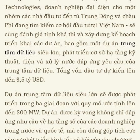
Technologies, doanh nghiệp đại diện cho một
nhóm các nhà đầu tư đến từ Trung Đông và châu
Phi đang tìm kiếm cơ hội đầu tư tại Việt Nam - sẽ
cùng đánh giá tính khả thi và xây dựng kế hoạch
triển khai các dự án, bao gồm một dự án
trung
tâm dữ liệu
siêu lớn, phát triển cơ sở hạ tầng kỹ
thuật, điện và xử lý nước đáp ứng yêu cầu của
trung tâm dữ liệu. Tổng vốn đầu tư dự kiến lên
đến 3,5 tỷ USD.
Dự án trung tâm dữ liệu siêu lớn sẽ được phát
triển trong ba giai đoạn với quy mô ước tính lên
đến 300 MW. Dự án được kỳ vọng không chỉ đáp
ứng nhu cầu về hạ tầng số của các doanh nghiệp
trong nước và quốc tế, mà còn đóng góp tích cực
vào sự phát triển kinh tế - xã hội của địa phương.