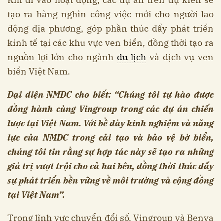
tạo ra hàng nghìn công việc mới cho người lao
động địa phương, góp phần thúc đẩy phát triển
kinh tế tại các khu vực ven biển, đồng thời tạo ra
nguồn lợi lớn cho ngành
du lịch
và dịch vụ ven
biển Việt Nam.
Đại diện NMDC cho biết: “Chúng tôi tự hào được
đồng hành cùng Vingroup trong các dự án chiến
lược tại Việt Nam. Với bề dày kinh nghiệm và năng
lực của NMDC trong cải tạo và bảo vệ bờ biển,
chúng tôi tin rằng sự hợp tác này sẽ tạo ra những
giá trị vượt trội cho cả hai bên, đồng thời thúc đẩy
sự phát triển bền vững về môi trường và cộng đồng
tại Việt Nam”.
Trong lĩnh vực chuyển đổi số, Vingroup và Benya