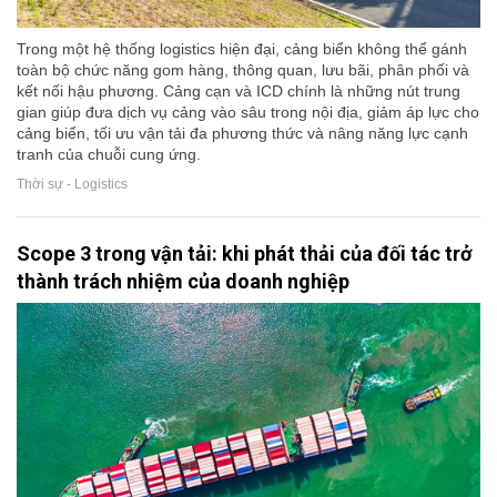
Trong một hệ thống logistics hiện đại, cảng biển không thể gánh
toàn bộ chức năng gom hàng, thông quan, lưu bãi, phân phối và
kết nối hậu phương. Cảng cạn và ICD chính là những nút trung
gian giúp đưa dịch vụ cảng vào sâu trong nội địa, giảm áp lực cho
cảng biển, tối ưu vận tải đa phương thức và nâng năng lực cạnh
tranh của chuỗi cung ứng.
Thời sự - Logistics
Scope 3 trong vận tải: khi phát thải của đối tác trở
thành trách nhiệm của doanh nghiệp