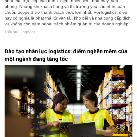
phát thải trực tiếp của mình: điện, nhiên liệu, nhà máy, văn
phòng. Nhưng khi khách hàng và thị trường yêu cầu nhìn toàn
chuỗi, Scope 3 trở thành thách thức lớn nhất. Với logistics, điều
này có nghĩa là phát thải từ vận tải, kho bãi và nhà cung cấp dịch
vụ không còn nằm ngoài trách nhiệm quản trị của doanh nghiệp.
Thời sự - Logistics
Đào tạo nhân lực logistics: điểm nghẽn mềm của
một ngành đang tăng tốc