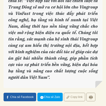
chia sẻ: “Việc hợp tác với đối tác chiến lược từ
Trung Đông sẽ mở ra cơ hội lớn cho Vingroup
và VinFast trong việc thúc đẩy phát triển
công nghệ, hạ tầng và kinh tế xanh tại Việt
Nam, đồng thời tạo nền tảng vững chắc cho
việc mở rộng hiện diện ra quốc tế. Chúng tôi
tin rằng, sức mạnh của hệ sinh thái Vingroup
cùng sự am hiểu thị trường nội địa, kết hợp
với kinh nghiệm của các đối tác sẽ giúp các dự
án gặt hái nhiều thành công, góp phần tích
cực vào sự phát triển bền vững, hiện đại hóa
hạ tầng và nâng cao chất lượng cuộc sống
người dân Việt Nam”.
Chia sẻ Facebook
Chia sẻ Zalo
Copy link