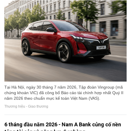
Tại Hà Nội, ngày 30 tháng 7 năm 2026, Tập đoàn Vingroup (mã
chứng khoán VIC) đã công bố Báo cáo tài chính hợp nhất Quý II
năm 2026 theo chuẩn mực kế toán Việt Nam (VAS).
Thương hiệu - Giao thương
6 tháng đầu năm 2026 - Nam A Bank củng cố nền