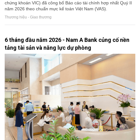
chứng khoán VIC) đã công bố Báo cáo tài chính hợp nhất Quý II
năm 2026 theo chuẩn mực kế toán Việt Nam (VAS).
Thương hiệu - Giao thương
6 tháng đầu năm 2026 - Nam A Bank củng cố nền
tảng tài sản và năng lực dự phòng