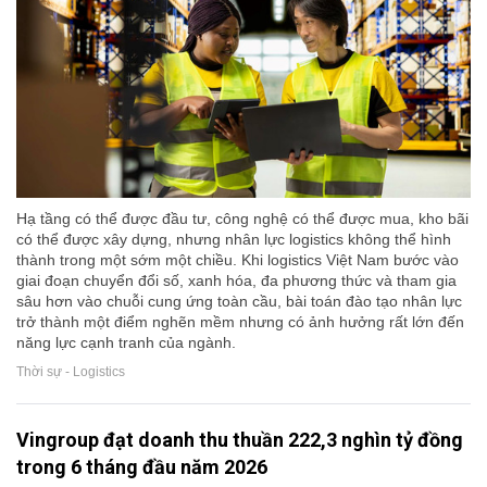
Hạ tầng có thể được đầu tư, công nghệ có thể được mua, kho bãi
có thể được xây dựng, nhưng nhân lực logistics không thể hình
thành trong một sớm một chiều. Khi logistics Việt Nam bước vào
giai đoạn chuyển đổi số, xanh hóa, đa phương thức và tham gia
sâu hơn vào chuỗi cung ứng toàn cầu, bài toán đào tạo nhân lực
trở thành một điểm nghẽn mềm nhưng có ảnh hưởng rất lớn đến
năng lực cạnh tranh của ngành.
Thời sự - Logistics
Vingroup đạt doanh thu thuần 222,3 nghìn tỷ đồng
trong 6 tháng đầu năm 2026