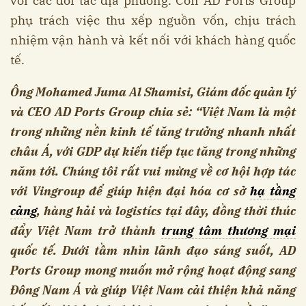
với các đối tác địa phương. Còn AD Ports Group
phụ trách việc thu xếp nguồn vốn, chịu trách
nhiệm vận hành và kết nối với khách hàng quốc
tế.
Ông Mohamed Juma Al Shamisi, Giám đốc quản lý
và CEO AD Ports Group chia sẻ: “Việt Nam là một
trong những nền kinh tế tăng trưởng nhanh nhất
châu Á, với GDP dự kiến tiếp tục tăng trong những
năm tới. Chúng tôi rất vui mừng về cơ hội hợp tác
với Vingroup để giúp hiện đại hóa cơ sở
hạ tầng
cảng
, hàng hải và logistícs tại đây, đồng thời thúc
đẩy Việt Nam trở thành
trung tâm thương mại
quốc tế. Dưới tầm nhìn lãnh đạo sáng suốt, AD
Ports Group mong muốn mở rộng hoạt động sang
Đông Nam Á và giúp Việt Nam cải thiện khả năng