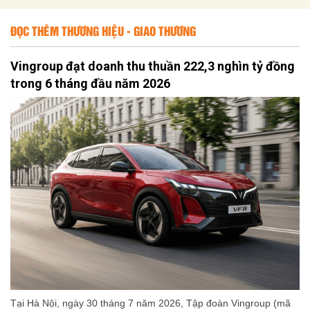
ĐỌC THÊM THƯƠNG HIỆU - GIAO THƯƠNG
Vingroup đạt doanh thu thuần 222,3 nghìn tỷ đồng
trong 6 tháng đầu năm 2026
Tại Hà Nội, ngày 30 tháng 7 năm 2026, Tập đoàn Vingroup (mã