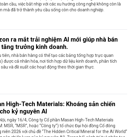
 toàn cầu, việc bắt nhịp với các xu hướng công nghệ không còn là
n mà đã trở thành yêu cầu sống còn cho doanh nghiệp.
on ra mắt trải nghiệm AI mới giúp nhà bán
 tăng trưởng kinh doanh.
 tiên, nhà bán hàng có thể tạo các bảng tổng hợp trực quan
) được cá nhân hóa, nơi tích hợp dữ liệu kinh doanh, phân tích
sâu và đề xuất các hoạt động theo thời gian thực.
n High-Tech Materials: Khoáng sản chiến
 cho kỷ nguyên AI
Nội, ngày 16/4, Công ty Cổ phần Masan High-Tech Materials
: MSR, “MSR”, hoặc “Công ty”) tổ chức Đại hội đồng Cổ đông
niên 2026 với chủ đề “The Hidden Critical Mineral for the AI World”