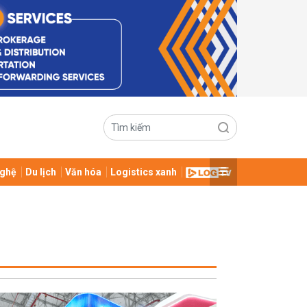
ghệ
Du lịch
Văn hóa
Logistics xanh