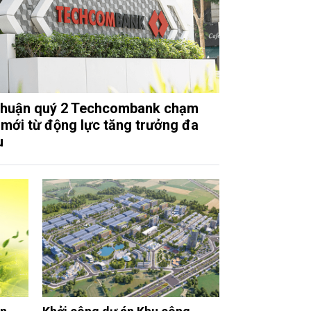
nhuận quý 2 Techcombank chạm
 mới từ động lực tăng trưởng đa
u