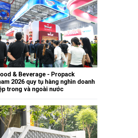
food & Beverage - Propack
nam 2026 quy tụ hàng nghìn doanh
ệp trong và ngoài nước