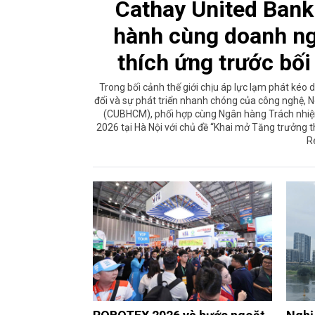
Cathay United Bank
hành cùng doanh ng
thích ứng trước bối
Trong bối cảnh thế giới chịu áp lực lạm phát kéo dà
đổi và sự phát triển nhanh chóng của công nghệ,
(CUBHCM), phối hợp cùng Ngân hàng Trách nhiệ
2026 tại Hà Nội với chủ đề “Khai mở Tăng trưởng
Re