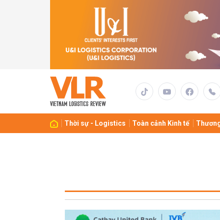
Thời sự - Logistics
Toàn cảnh Kinh tế
Thương