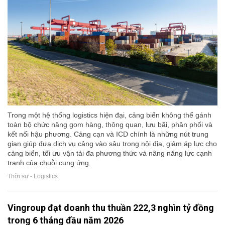
Trong một hệ thống logistics hiện đại, cảng biển không thể gánh
toàn bộ chức năng gom hàng, thông quan, lưu bãi, phân phối và
kết nối hậu phương. Cảng cạn và ICD chính là những nút trung
gian giúp đưa dịch vụ cảng vào sâu trong nội địa, giảm áp lực cho
cảng biển, tối ưu vận tải đa phương thức và nâng năng lực cạnh
tranh của chuỗi cung ứng.
Thời sự - Logistics
Vingroup đạt doanh thu thuần 222,3 nghìn tỷ đồng
trong 6 tháng đầu năm 2026