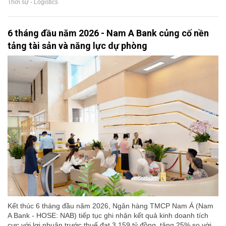
Thời sự - Logistics
6 tháng đầu năm 2026 - Nam A Bank củng cố nền
tảng tài sản và năng lực dự phòng
Kết thúc 6 tháng đầu năm 2026, Ngân hàng TMCP Nam Á (Nam
A Bank - HOSE: NAB) tiếp tục ghi nhận kết quả kinh doanh tích
cực với lợi nhuận trước thuế đạt 3.159 tỷ đồng, tăng 25% so với