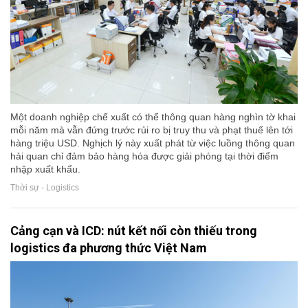
Một doanh nghiệp chế xuất có thể thông quan hàng nghìn tờ khai
mỗi năm mà vẫn đứng trước rủi ro bị truy thu và phạt thuế lên tới
hàng triệu USD. Nghịch lý này xuất phát từ việc luồng thông quan
hải quan chỉ đảm bảo hàng hóa được giải phóng tại thời điểm
nhập xuất khẩu.
Thời sự - Logistics
Cảng cạn và ICD: nút kết nối còn thiếu trong
logistics đa phương thức Việt Nam