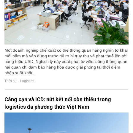
Một doanh nghiệp chế xuất có thể thông quan hàng nghìn tờ khai
mỗi năm mà vẫn đứng trước rủi ro bị truy thu và phạt thuế lên tới
hàng triệu USD. Nghịch lý này xuất phát từ việc luồng thông quan
hải quan chỉ đảm bảo hàng hóa được giải phóng tại thời điểm
nhập xuất khẩu.
Thời sự - Logistics
Cảng cạn và ICD: nút kết nối còn thiếu trong
logistics đa phương thức Việt Nam