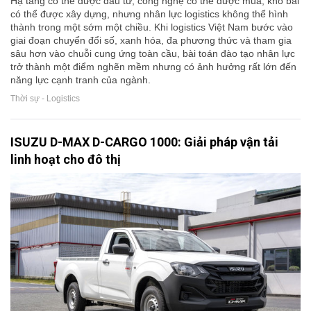
Hạ tầng có thể được đầu tư, công nghệ có thể được mua, kho bãi
có thể được xây dựng, nhưng nhân lực logistics không thể hình
thành trong một sớm một chiều. Khi logistics Việt Nam bước vào
giai đoạn chuyển đổi số, xanh hóa, đa phương thức và tham gia
sâu hơn vào chuỗi cung ứng toàn cầu, bài toán đào tạo nhân lực
trở thành một điểm nghẽn mềm nhưng có ảnh hưởng rất lớn đến
năng lực cạnh tranh của ngành.
Thời sự - Logistics
ISUZU D-MAX D-CARGO 1000: Giải pháp vận tải
linh hoạt cho đô thị