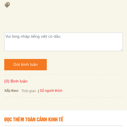
Gửi bình luận
(0) Bình luận
Xếp theo:
Số người thích
Thời gian
ĐỌC THÊM TOÀN CẢNH KINH TẾ