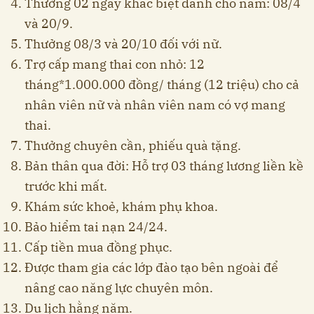
Thưởng 02 ngày khác biệt dành cho nam: 08/4
và 20/9.
Thưởng 08/3 và 20/10 đối với nữ.
Trợ cấp mang thai con nhỏ: 12
tháng*1.000.000 đồng/ tháng (12 triệu) cho cả
nhân viên nữ và nhân viên nam có vợ mang
thai.
Thưởng chuyên cần, phiếu quà tặng.
Bản thân qua đời: Hỗ trợ 03 tháng lương liền kề
trước khi mất.
Khám sức khoẻ, khám phụ khoa.
Bảo hiểm tai nạn 24/24.
Cấp tiền mua đồng phục.
Được tham gia các lớp đào tạo bên ngoài để
nâng cao năng lực chuyên môn.
Du lịch hằng năm.