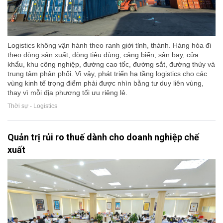
Logistics không vận hành theo ranh giới tỉnh, thành. Hàng hóa đi
theo dòng sản xuất, dòng tiêu dùng, cảng biển, sân bay, cửa
khẩu, khu công nghiệp, đường cao tốc, đường sắt, đường thủy và
trung tâm phân phối. Vì vậy, phát triển hạ tầng logistics cho các
vùng kinh tế trọng điểm phải được nhìn bằng tư duy liên vùng,
thay vì mỗi địa phương tối ưu riêng lẻ.
Thời sự - Logistics
Quản trị rủi ro thuế dành cho doanh nghiệp chế
xuất