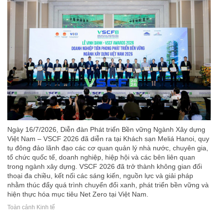
Ngày 16/7/2026, Diễn đàn Phát triển Bền vững Ngành Xây dựng
Việt Nam – VSCF 2026 đã diễn ra tại Khách sạn Meliá Hanoi, quy
tụ đông đảo lãnh đạo các cơ quan quản lý nhà nước, chuyên gia,
tổ chức quốc tế, doanh nghiệp, hiệp hội và các bên liên quan
trong ngành xây dựng. VSCF 2026 đã trở thành không gian đối
thoại đa chiều, kết nối các sáng kiến, nguồn lực và giải pháp
nhằm thúc đẩy quá trình chuyển đổi xanh, phát triển bền vững và
hiện thực hóa mục tiêu Net Zero tại Việt Nam.
Toàn cảnh Kinh tế