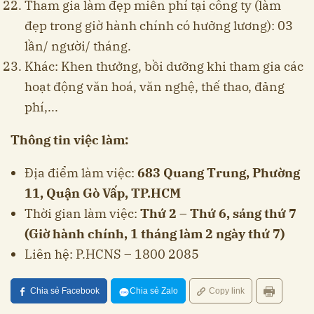
Tham gia làm đẹp miễn phí tại công ty (làm
đẹp trong giờ hành chính có hưởng lương): 03
lần/ người/ tháng.
Khác: Khen thưởng, bồi dưỡng khi tham gia các
hoạt động văn hoá, văn nghệ, thế thao, đảng
phí,...
Thông tin việc làm:
Địa điểm làm việc:
683 Quang Trung, Phường
11, Quận Gò Vấp, TP.HCM
Thời gian làm việc:
Thứ 2 – Thứ 6, sáng thứ 7
(Giờ hành chính, 1 tháng làm 2 ngày thứ 7)
Liên hệ: P.HCNS – 1800 2085
Chia sẻ Facebook
Chia sẻ Zalo
Copy link