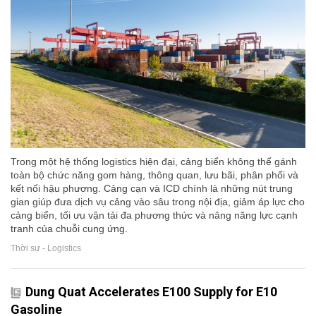
Trong một hệ thống logistics hiện đại, cảng biển không thể gánh
toàn bộ chức năng gom hàng, thông quan, lưu bãi, phân phối và
kết nối hậu phương. Cảng cạn và ICD chính là những nút trung
gian giúp đưa dịch vụ cảng vào sâu trong nội địa, giảm áp lực cho
cảng biển, tối ưu vận tải đa phương thức và nâng năng lực cạnh
tranh của chuỗi cung ứng.
Thời sự - Logistics
Dung Quat Accelerates E100 Supply for E10
Gasoline