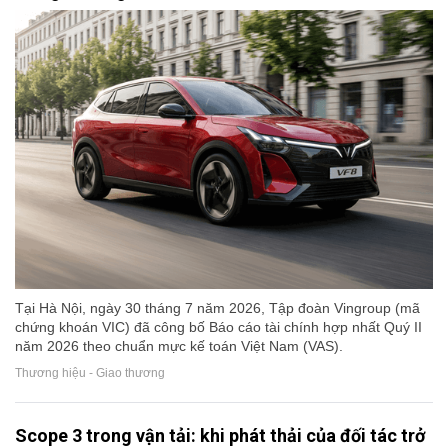
Tại Hà Nội, ngày 30 tháng 7 năm 2026, Tập đoàn Vingroup (mã
chứng khoán VIC) đã công bố Báo cáo tài chính hợp nhất Quý II
năm 2026 theo chuẩn mực kế toán Việt Nam (VAS).
Thương hiệu - Giao thương
Scope 3 trong vận tải: khi phát thải của đối tác trở