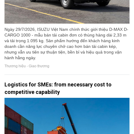
Ngày 29/7/2026, ISUZU Việt Nam chính thức giới thiệu D-MAX D-
CARGO 1000 - mẫu bán tải cabin đơn có thùng hàng dài 2,33 m
và tải trọng 1.095 kg. Sản phẩm hướng đến khách hàng kinh
doanh cần năng lực chuyên chở cao hơn bán tải cabin kép,
nhưng vẫn ưu tiên sự thuận tiện, bền bỉ và hiệu quả trong vận
hành hằng ngày.
Thương hiệu - Giao thương
Logistics for SMEs: from necessary cost to
competitive capability