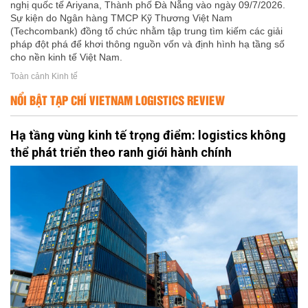
nghị quốc tế Ariyana, Thành phố Đà Nẵng vào ngày 09/7/2026.
Sự kiện do Ngân hàng TMCP Kỹ Thương Việt Nam
(Techcombank) đồng tổ chức nhằm tập trung tìm kiếm các giải
pháp đột phá để khơi thông nguồn vốn và định hình hạ tầng số
cho nền kinh tế Việt Nam.
Toàn cảnh Kinh tế
NỔI BẬT TẠP CHÍ VIETNAM LOGISTICS REVIEW
Hạ tầng vùng kinh tế trọng điểm: logistics không
thể phát triển theo ranh giới hành chính