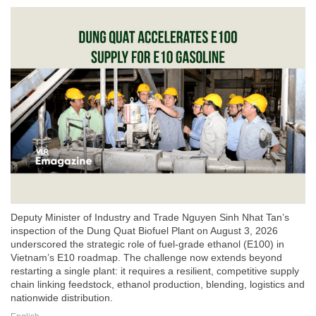
Deputy Minister of Industry and Trade Nguyen Sinh Nhat Tan’s
inspection of the Dung Quat Biofuel Plant on August 3, 2026
underscored the strategic role of fuel-grade ethanol (E100) in
Vietnam’s E10 roadmap. The challenge now extends beyond
restarting a single plant: it requires a resilient, competitive supply
chain linking feedstock, ethanol production, blending, logistics and
nationwide distribution.