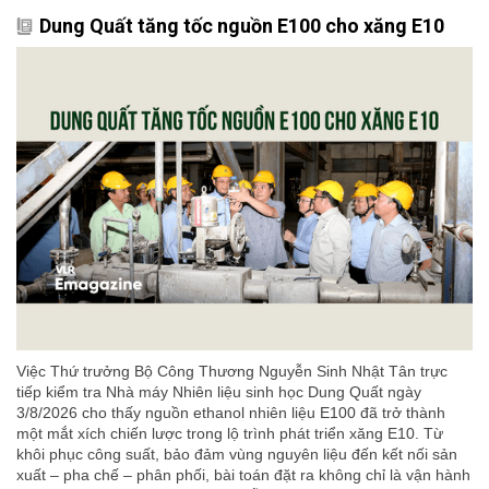
Dung Quất tăng tốc nguồn E100 cho xăng E10
Việc Thứ trưởng Bộ Công Thương Nguyễn Sinh Nhật Tân trực
tiếp kiểm tra Nhà máy Nhiên liệu sinh học Dung Quất ngày
3/8/2026 cho thấy nguồn ethanol nhiên liệu E100 đã trở thành
một mắt xích chiến lược trong lộ trình phát triển xăng E10. Từ
khôi phục công suất, bảo đảm vùng nguyên liệu đến kết nối sản
xuất – pha chế – phân phối, bài toán đặt ra không chỉ là vận hành