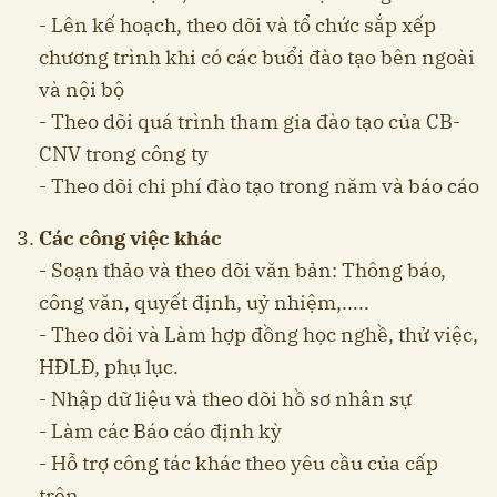
- Lên kế hoạch, theo dõi và tổ chức sắp xếp
chương trình khi có các buổi đào tạo bên ngoài
và nội bộ
- Theo dõi quá trình tham gia đào tạo của CB-
CNV trong công ty
- Theo dõi chi phí đào tạo trong năm và báo cáo
Các công việc khác
- Soạn thảo và theo dõi văn bản: Thông báo,
công văn, quyết định, uỷ nhiệm,.....
- Theo dõi và Làm hợp đồng học nghề, thử việc,
HĐLĐ, phụ lục.
- Nhập dữ liệu và theo dõi hồ sơ nhân sự
- Làm các Báo cáo định kỳ
- Hỗ trợ công tác khác theo yêu cầu của cấp
trên.