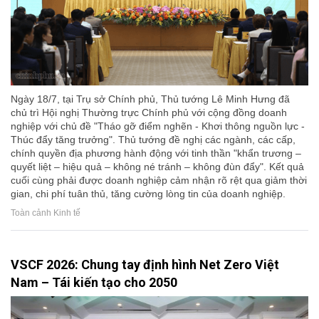
Ngày 18/7, tại Trụ sở Chính phủ, Thủ tướng Lê Minh Hưng đã
chủ trì Hội nghị Thường trực Chính phủ với cộng đồng doanh
nghiệp với chủ đề "Tháo gỡ điểm nghẽn - Khơi thông nguồn lực -
Thúc đẩy tăng trưởng". Thủ tướng đề nghị các ngành, các cấp,
chính quyền địa phương hành động với tinh thần "khẩn trương –
quyết liệt – hiệu quả – không né tránh – không đùn đẩy". Kết quả
cuối cùng phải được doanh nghiệp cảm nhận rõ rệt qua giảm thời
gian, chi phí tuân thủ, tăng cường lòng tin của doanh nghiệp.
Toàn cảnh Kinh tế
VSCF 2026: Chung tay định hình Net Zero Việt
Nam – Tái kiến tạo cho 2050