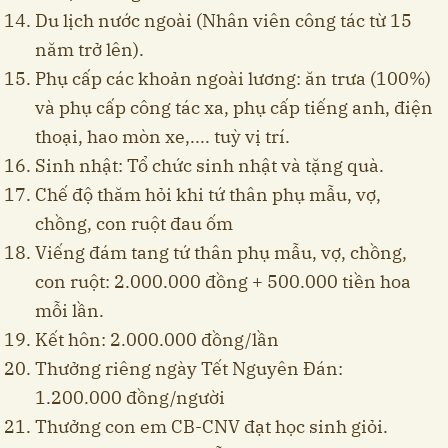
Du lịch nước ngoài (Nhân viên công tác từ 15
năm trở lên).
Phụ cấp các khoản ngoài lương: ăn trưa (100%)
và phụ cấp công tác xa, phụ cấp tiếng anh, điện
thoại, hao mòn xe,.... tuỳ vị trí.
Sinh nhật: Tổ chức sinh nhật và tặng quà.
Chế độ thăm hỏi khi tứ thân phụ mẫu, vợ,
chồng, con ruột đau ốm
Viếng đám tang tứ thân phụ mẫu, vợ, chồng,
con ruột: 2.000.000 đồng + 500.000 tiền hoa
mỗi lần.
Kết hôn: 2.000.000 đồng/lần
Thưởng riêng ngày Tết Nguyên Đán:
1.200.000 đồng/người
Thưởng con em CB-CNV đạt học sinh giỏi.