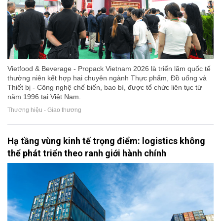
Vietfood & Beverage - Propack Vietnam 2026 là triển lãm quốc tế
thường niên kết hợp hai chuyên ngành Thực phẩm, Đồ uống và
Thiết bị - Công nghệ chế biến, bao bì, được tổ chức liên tục từ
năm 1996 tại Việt Nam.
Thương hiệu - Giao thương
Hạ tầng vùng kinh tế trọng điểm: logistics không
thể phát triển theo ranh giới hành chính