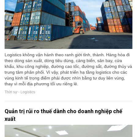
Logistics không vận hành theo ranh giới tỉnh, thành. Hàng hóa đi
theo dòng sản xuất, dòng tiêu dùng, cảng biển, sân bay, cửa
khẩu, khu công nghiệp, đường cao tốc, đường sắt, đường thủy và
trung tâm phân phối. Vì vậy, phát triển hạ tầng logistics cho các
vùng kinh tế trọng điểm phải được nhìn bằng tư duy liên vùng,
thay vì mỗi địa phương tối ưu riêng lẻ.
Thời sự - Logistics
Quản trị rủi ro thuế dành cho doanh nghiệp chế
xuất