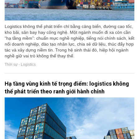
Logistics không thể phát triển chỉ bằng cảng biển, đường cao tốc,
kho bãi, sân bay hay công nghệ. Một ngành muốn đi xa còn cần
“hạ tầng mềm”: chuẩn mực nghề nghiệp, tiếng nói chính sách, kết
nối doanh nghiệp, đào tạo nhân lực, chia sẻ dữ liệu, thúc đẩy hợp
tác và xây dựng niềm tin. Trong hệ sinh thái đó, hiệp hội ngành
nghề giữ vai trò không thể thay thế.
Thời sự - Logistics
Hạ tầng vùng kinh tế trọng điểm: logistics không
thể phát triển theo ranh giới hành chính