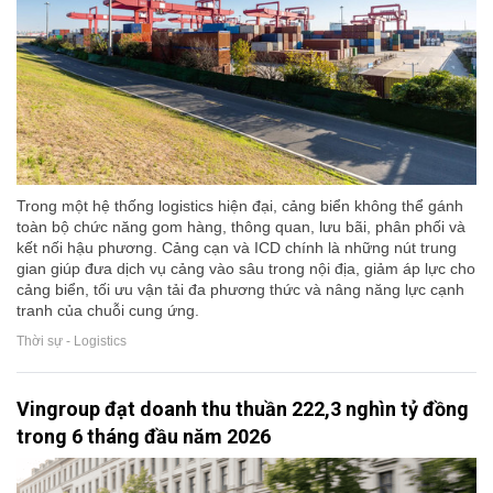
Trong một hệ thống logistics hiện đại, cảng biển không thể gánh
toàn bộ chức năng gom hàng, thông quan, lưu bãi, phân phối và
kết nối hậu phương. Cảng cạn và ICD chính là những nút trung
gian giúp đưa dịch vụ cảng vào sâu trong nội địa, giảm áp lực cho
cảng biển, tối ưu vận tải đa phương thức và nâng năng lực cạnh
tranh của chuỗi cung ứng.
Thời sự - Logistics
Vingroup đạt doanh thu thuần 222,3 nghìn tỷ đồng
trong 6 tháng đầu năm 2026