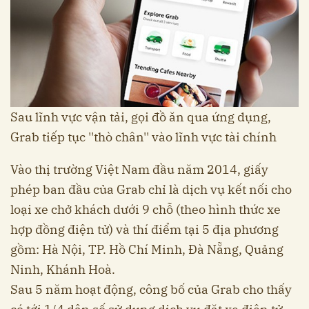
Sau lĩnh vực vận tải, gọi đồ ăn qua ứng dụng,
Grab tiếp tục ''thò chân'' vào lĩnh vực tài chính
Vào thị trường Việt Nam đầu năm 2014, giấy
phép ban đầu của Grab chỉ là dịch vụ kết nối cho
loại xe chở khách dưới 9 chỗ (theo hình thức xe
hợp đồng điện tử) và thí điểm tại 5 địa phương
gồm: Hà Nội, TP. Hồ Chí Minh, Đà Nẵng, Quảng
Ninh, Khánh Hoà.
Sau 5 năm hoạt động, công bố của Grab cho thấy