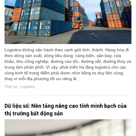
Logistics không vận hành theo ranh giới tỉnh, thành. Hàng hóa đi
theo dòng sản xuất, dòng tiêu dùng, cảng biển, sân bay, cửa
khẩu, khu công nghiệp, đường cao tốc, đường sắt, đường thủy và
trung tâm phân phối. Vì vậy, phát triển hạ tầng logistics cho các
vùng kinh tế trọng điểm phải được nhìn bằng tư duy liên vùng,
thay vì mỗi địa phương tối ưu riêng lẻ.
Thời sự - Logistics
Dữ liệu số: Nền tảng nâng cao tính minh bạch của
thị trường bất động sản