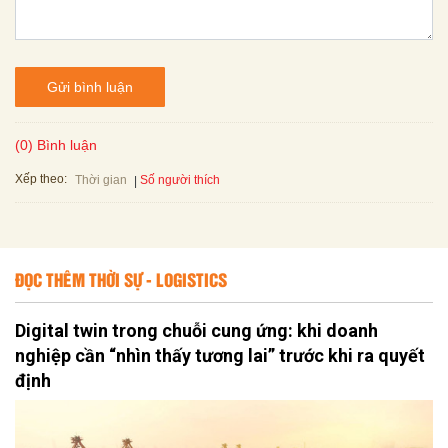
Gửi bình luận
(0) Bình luận
Xếp theo:
Số người thích
Thời gian
ĐỌC THÊM THỜI SỰ - LOGISTICS
Digital twin trong chuỗi cung ứng: khi doanh
nghiệp cần “nhìn thấy tương lai” trước khi ra quyết
định