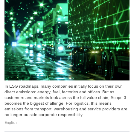
In ESG roadmaps, many companies initially focus on their own
direct emissions: energy, fuel, factories and offices. But as
customers and markets look across the full value chain, Scope 3
becomes the biggest challenge. For logistics, this means
emissions from transport, warehousing and service providers are
no longer outside corporate responsibility.
English