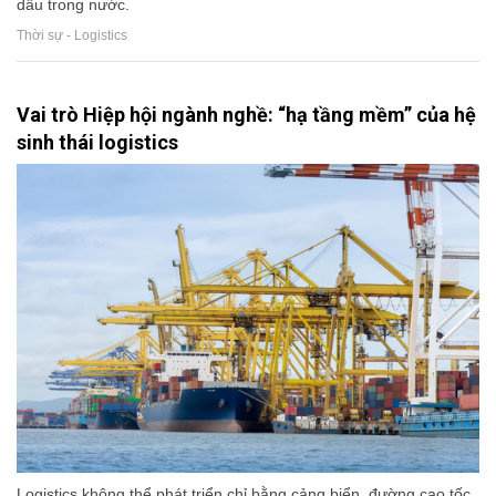
dầu trong nước.
Thời sự - Logistics
Vai trò Hiệp hội ngành nghề: “hạ tầng mềm” của hệ
sinh thái logistics
Logistics không thể phát triển chỉ bằng cảng biển, đường cao tốc,