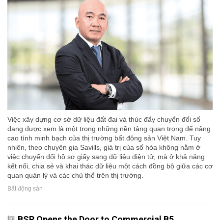
Việc xây dựng cơ sở dữ liệu đất đai và thúc đẩy chuyển đổi số
đang được xem là một trong những nền tảng quan trọng để nâng
cao tính minh bạch của thị trường bất động sản Việt Nam. Tuy
nhiên, theo chuyên gia Savills, giá trị của số hóa không nằm ở
việc chuyển đổi hồ sơ giấy sang dữ liệu điện tử, mà ở khả năng
kết nối, chia sẻ và khai thác dữ liệu một cách đồng bộ giữa các cơ
quan quản lý và các chủ thể trên thị trường.
Bất động sản
BSR Opens the Door to Commercial B5