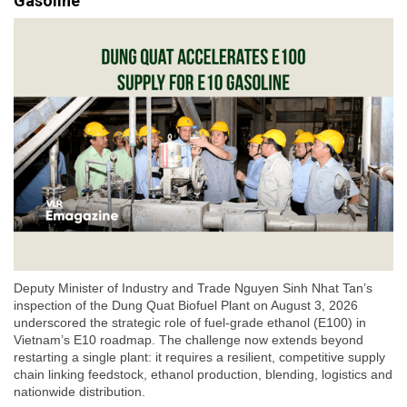
Gasoline
Deputy Minister of Industry and Trade Nguyen Sinh Nhat Tan’s
inspection of the Dung Quat Biofuel Plant on August 3, 2026
underscored the strategic role of fuel-grade ethanol (E100) in
Vietnam’s E10 roadmap. The challenge now extends beyond
restarting a single plant: it requires a resilient, competitive supply
chain linking feedstock, ethanol production, blending, logistics and
nationwide distribution.