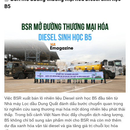
B5
Việc BSR xuất bán lô nhiên liệu Diesel sinh học B5 đầu tiên từ
Nhà máy Lọc dầu Dung Quất đánh dấu bước chuyển quan trọng
từ nghiên cứu sang thương mại hóa một dòng nhiên liệu phát thải
thấp. Trong bối cảnh Việt Nam thúc đẩy chuyển dịch năng lượng,
B5 không chỉ bổ sung sản phẩm mới cho BSR mà còn mở thêm
dư địa xanh hóa vận tải diesel và gia tăng giá trị chuỗi lọc hóa