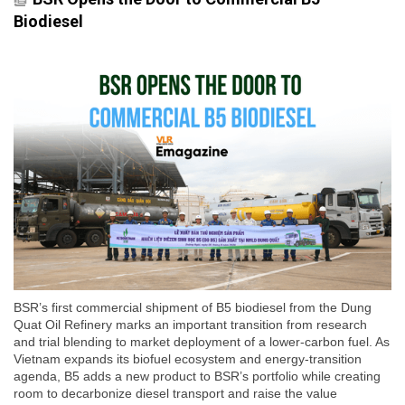
Biodiesel
BSR’s first commercial shipment of B5 biodiesel from the Dung
Quat Oil Refinery marks an important transition from research
and trial blending to market deployment of a lower-carbon fuel. As
Vietnam expands its biofuel ecosystem and energy-transition
agenda, B5 adds a new product to BSR’s portfolio while creating
room to decarbonize diesel transport and raise the value