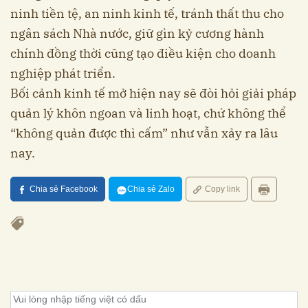
ninh tiền tệ, an ninh kinh tế, tránh thất thu cho
ngân sách Nhà nước, giữ gìn kỷ cương hành
chính đồng thời cũng tạo điều kiện cho doanh
nghiệp phát triển.
Bối cảnh kinh tế mở hiện nay sẽ đòi hỏi giải pháp
quản lý khôn ngoan và linh hoạt, chứ không thể
“không quản được thì cấm” như vẫn xảy ra lâu
nay.
Chia sẻ Facebook
Chia sẻ Zalo
Copy link