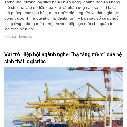
Trong môi trường logistics nhiều biến động, doanh nghiệp không
thể chỉ dựa vào dữ liệu quá khứ và phản ứng sau sự cố. Họ cần
mô phỏng, thử kịch bản, nhìn trước điểm nghẽn và đánh giá tác
động trước khi ra quyết định. Digital twin – bản sao số của chuỗi
cung ứng – đang mở ra một hướng tiếp cận mới cho quản trị
logistics hiện đại.
Thời sự - Logistics
Vai trò Hiệp hội ngành nghề: “hạ tầng mềm” của hệ
sinh thái logistics