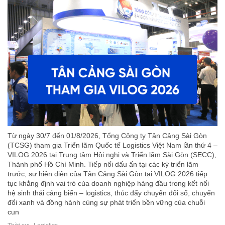
Từ ngày 30/7 đến 01/8/2026, Tổng Công ty Tân Cảng Sài Gòn
(TCSG) tham gia Triển lãm Quốc tế Logistics Việt Nam lần thứ 4 –
VILOG 2026 tại Trung tâm Hội nghị và Triển lãm Sài Gòn (SECC),
Thành phố Hồ Chí Minh. Tiếp nối dấu ấn tại các kỳ triển lãm
trước, sự hiện diện của Tân Cảng Sài Gòn tại VILOG 2026 tiếp
tục khẳng định vai trò của doanh nghiệp hàng đầu trong kết nối
hệ sinh thái cảng biển – logistics, thúc đẩy chuyển đổi số, chuyển
đổi xanh và đồng hành cùng sự phát triển bền vững của chuỗi
cun