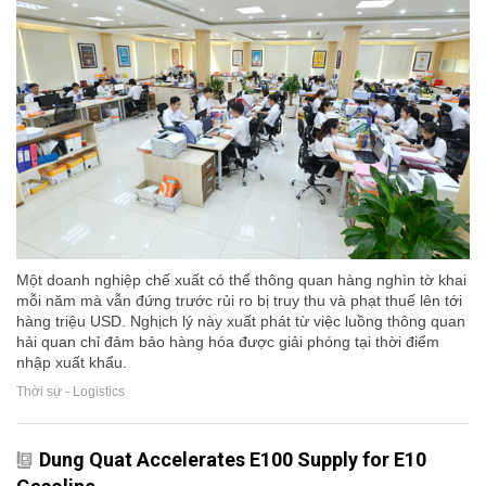
Một doanh nghiệp chế xuất có thể thông quan hàng nghìn tờ khai
mỗi năm mà vẫn đứng trước rủi ro bị truy thu và phạt thuế lên tới
hàng triệu USD. Nghịch lý này xuất phát từ việc luồng thông quan
hải quan chỉ đảm bảo hàng hóa được giải phóng tại thời điểm
nhập xuất khẩu.
Thời sự - Logistics
Dung Quat Accelerates E100 Supply for E10