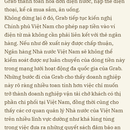
Grab thanh toán hóa đơn điện nước, nạp thẻ điện
thoại, kể cả mua sắm, ăn uống.
Không dừng lại ở đó, Grab tiếp tục kiến nghị
Chính phủ Việt Nam cho phép nạp tiền vào ví
điện tử mà không cần phải liên kết với thẻ ngân
hàng. Nếu như đề xuất này được chấp thuận,
Ngân hàng Nhà nước Việt Nam sẽ không thể
kiểm soát được sự luân chuyển của dòng tiền này
trong mạng lưới hoạt động đa quốc gia của Grab.
Những bước đi của Grab cho thấy doanh nghiệp
này rõ ràng nhiều toan tính hơn việc chỉ muốn
trở thành doanh nghiệp vận tải chở khách có thị
phần chi phối tại Việt Nam, đồng thời cũng cho
thấy các cơ quan quản lý Nhà nước của Việt Nam
trên nhiều lĩnh vực dường như khá lúng túng
trong việc đưa ra những quyết sách đảm bảo an