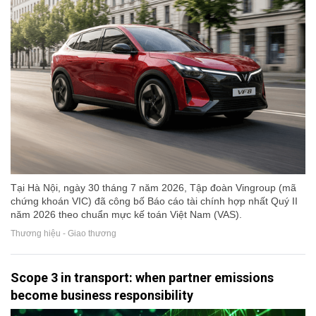
Tại Hà Nội, ngày 30 tháng 7 năm 2026, Tập đoàn Vingroup (mã
chứng khoán VIC) đã công bố Báo cáo tài chính hợp nhất Quý II
năm 2026 theo chuẩn mực kế toán Việt Nam (VAS).
Thương hiệu - Giao thương
Scope 3 in transport: when partner emissions
become business responsibility