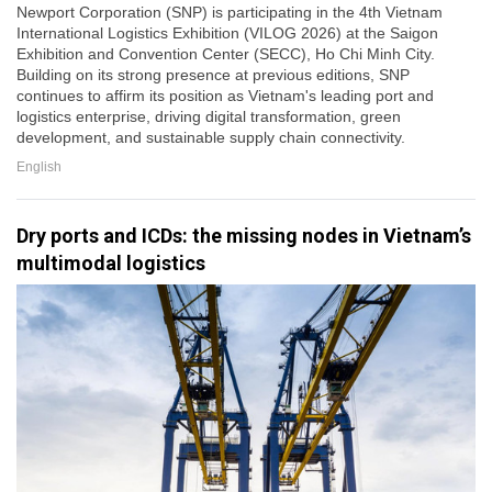
Newport Corporation (SNP) is participating in the 4th Vietnam
International Logistics Exhibition (VILOG 2026) at the Saigon
Exhibition and Convention Center (SECC), Ho Chi Minh City.
Building on its strong presence at previous editions, SNP
continues to affirm its position as Vietnam's leading port and
logistics enterprise, driving digital transformation, green
development, and sustainable supply chain connectivity.
English
Dry ports and ICDs: the missing nodes in Vietnam’s
multimodal logistics