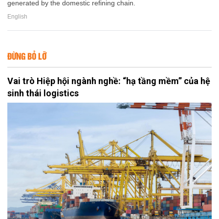
generated by the domestic refining chain.
English
ĐỪNG BỎ LỠ
Vai trò Hiệp hội ngành nghề: “hạ tầng mềm” của hệ
sinh thái logistics