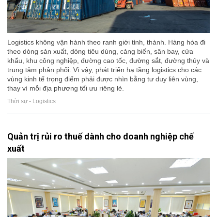
Logistics không vận hành theo ranh giới tỉnh, thành. Hàng hóa đi
theo dòng sản xuất, dòng tiêu dùng, cảng biển, sân bay, cửa
khẩu, khu công nghiệp, đường cao tốc, đường sắt, đường thủy và
trung tâm phân phối. Vì vậy, phát triển hạ tầng logistics cho các
vùng kinh tế trọng điểm phải được nhìn bằng tư duy liên vùng,
thay vì mỗi địa phương tối ưu riêng lẻ.
Thời sự - Logistics
Quản trị rủi ro thuế dành cho doanh nghiệp chế
xuất