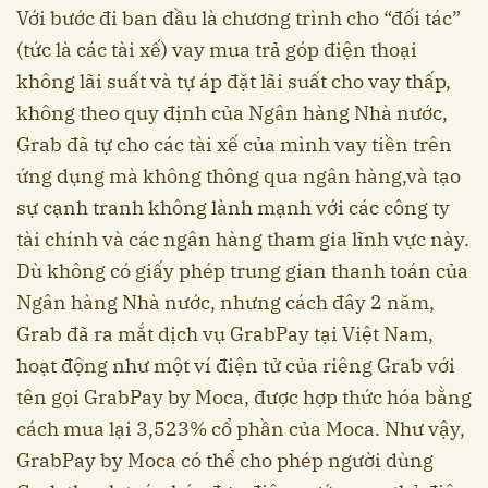
Với bước đi ban đầu là chương trình cho “đối tác”
(tức là các tài xế) vay mua trả góp điện thoại
không lãi suất và tự áp đặt lãi suất cho vay thấp,
không theo quy định của Ngân hàng Nhà nước,
Grab đã tự cho các tài xế của mình vay tiền trên
ứng dụng mà không thông qua ngân hàng,và tạo
sự cạnh tranh không lành mạnh với các công ty
tài chính và các ngân hàng tham gia lĩnh vực này.
Dù không có giấy phép trung gian thanh toán của
Ngân hàng Nhà nước, nhưng cách đây 2 năm,
Grab đã ra mắt dịch vụ GrabPay tại Việt Nam,
hoạt động như một ví điện tử của riêng Grab với
tên gọi GrabPay by Moca, được hợp thức hóa bằng
cách mua lại 3,523% cổ phần của Moca. Như vậy,
GrabPay by Moca có thể cho phép người dùng