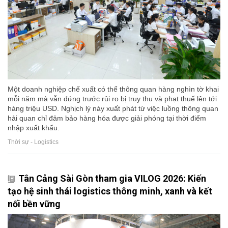
Một doanh nghiệp chế xuất có thể thông quan hàng nghìn tờ khai
mỗi năm mà vẫn đứng trước rủi ro bị truy thu và phạt thuế lên tới
hàng triệu USD. Nghịch lý này xuất phát từ việc luồng thông quan
hải quan chỉ đảm bảo hàng hóa được giải phóng tại thời điểm
nhập xuất khẩu.
Thời sự - Logistics
Tân Cảng Sài Gòn tham gia VILOG 2026: Kiến
tạo hệ sinh thái logistics thông minh, xanh và kết
nối bền vững