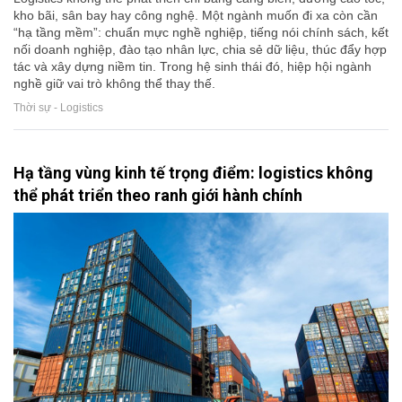
kho bãi, sân bay hay công nghệ. Một ngành muốn đi xa còn cần
“hạ tầng mềm”: chuẩn mực nghề nghiệp, tiếng nói chính sách, kết
nối doanh nghiệp, đào tạo nhân lực, chia sẻ dữ liệu, thúc đẩy hợp
tác và xây dựng niềm tin. Trong hệ sinh thái đó, hiệp hội ngành
nghề giữ vai trò không thể thay thế.
Thời sự - Logistics
Hạ tầng vùng kinh tế trọng điểm: logistics không
thể phát triển theo ranh giới hành chính