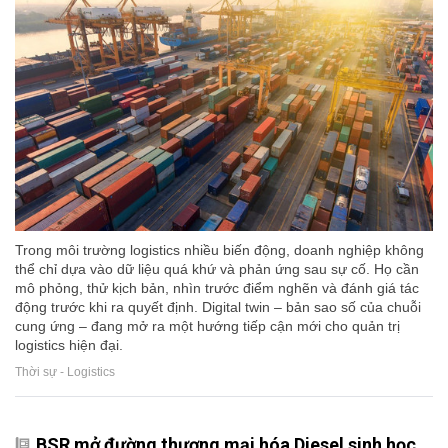
Trong môi trường logistics nhiều biến động, doanh nghiệp không
thể chỉ dựa vào dữ liệu quá khứ và phản ứng sau sự cố. Họ cần
mô phỏng, thử kịch bản, nhìn trước điểm nghẽn và đánh giá tác
động trước khi ra quyết định. Digital twin – bản sao số của chuỗi
cung ứng – đang mở ra một hướng tiếp cận mới cho quản trị
logistics hiện đại.
Thời sự - Logistics
BSR mở đường thương mại hóa Diesel sinh học