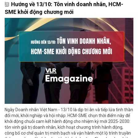
Hướng về 13/10: Tôn vinh doanh nhân, HCM-
SME khởi động chương mới
Ngày Doanh nhân Việt Nam - 13/10 là dịp tri ân và tiếp lửa tinh thần
đổi mới, khởi nghiệp và hội nhập. HCM-SME chọn thời điểm này để
khởi động chuỗi cam kết hành động cho nhiệm kỳ mới 2025-2030:
tôn vinh giá trị doanh nhân, kích hoạt chương trình hành động,
công bố cơ chế quản trị minh bạch và vận hành một lộ trình truyền