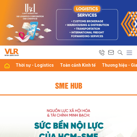
Thời sự - Logistics
Toàn cảnh Kinh tế
Thương hiệu - Gi
SME HUB