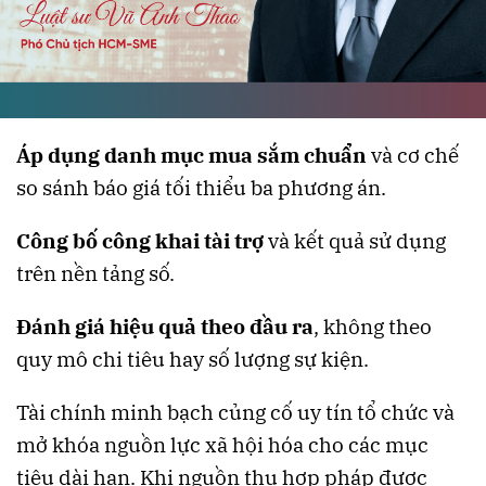
Áp dụng danh mục mua sắm chuẩn
và cơ chế
so sánh báo giá tối thiểu ba phương án.
Công bố công khai tài trợ
và kết quả sử dụng
trên nền tảng số.
Đánh giá hiệu quả theo đầu ra
, không theo
quy mô chi tiêu hay số lượng sự kiện.
Tài chính minh bạch củng cố uy tín tổ chức và
mở khóa nguồn lực xã hội hóa cho các mục
tiêu dài hạn. Khi nguồn thu hợp pháp được