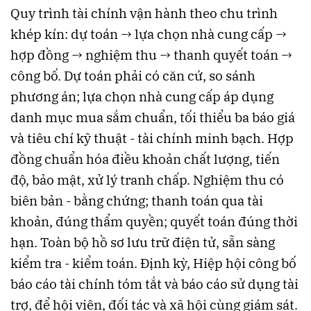
Quy trình tài chính vận hành theo chu trình
khép kín: dự toán → lựa chọn nhà cung cấp →
hợp đồng → nghiệm thu → thanh quyết toán →
công bố. Dự toán phải có căn cứ, so sánh
phương án; lựa chọn nhà cung cấp áp dụng
danh mục mua sắm chuẩn, tối thiểu ba báo giá
và tiêu chí kỹ thuật - tài chính minh bạch. Hợp
đồng chuẩn hóa điều khoản chất lượng, tiến
độ, bảo mật, xử lý tranh chấp. Nghiệm thu có
biên bản - bằng chứng; thanh toán qua tài
khoản, đúng thẩm quyền; quyết toán đúng thời
hạn. Toàn bộ hồ sơ lưu trữ điện tử, sẵn sàng
kiểm tra - kiểm toán. Định kỳ, Hiệp hội công bố
báo cáo tài chính tóm tắt và báo cáo sử dụng tài
trợ, để hội viên, đối tác và xã hội cùng giám sát.