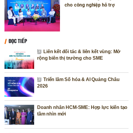
cho công nghiệp hỗ trợ
ĐỌC TIẾP
Liên kết đối tác & liên kết vùng: Mở
rộng biên thị trường cho SME
Triển lãm Số hóa & AI Quảng Châu
2026
Doanh nhân HCM-SME: Hợp lực kiến tạo
tầm nhìn mới