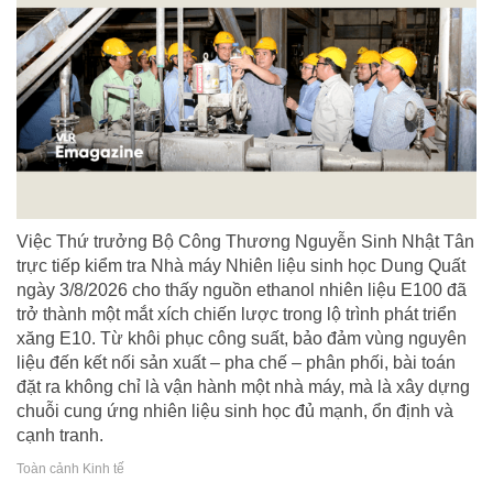
Việc Thứ trưởng Bộ Công Thương Nguyễn Sinh Nhật Tân
trực tiếp kiểm tra Nhà máy Nhiên liệu sinh học Dung Quất
ngày 3/8/2026 cho thấy nguồn ethanol nhiên liệu E100 đã
trở thành một mắt xích chiến lược trong lộ trình phát triển
xăng E10. Từ khôi phục công suất, bảo đảm vùng nguyên
liệu đến kết nối sản xuất – pha chế – phân phối, bài toán
đặt ra không chỉ là vận hành một nhà máy, mà là xây dựng
chuỗi cung ứng nhiên liệu sinh học đủ mạnh, ổn định và
cạnh tranh.
Toàn cảnh Kinh tế