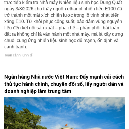
trực tiếp kiểm tra Nhà máy Nhiên liệu sinh học Dung Quất
ngày 3/8/2026 cho thấy nguồn ethanol nhiên liệu E100 đã
trở thành một mắt xích chiến lược trong lộ trình phát triển
xăng E10. Từ khôi phục công suất, bảo đảm vùng nguyên
liệu đến kết nối sản xuất – pha chế – phân phối, bài toán
đặt ra không chỉ là vận hành một nhà máy, mà là xây dựng
chuỗi cung ứng nhiên liệu sinh học đủ mạnh, ổn định và
cạnh tranh.
Toàn cảnh Kinh tế
Ngân hàng Nhà nước Việt Nam: Đẩy mạnh cải cách
thủ tục hành chính, chuyển đổi số, lấy người dân và
doanh nghiệp làm trung tâm