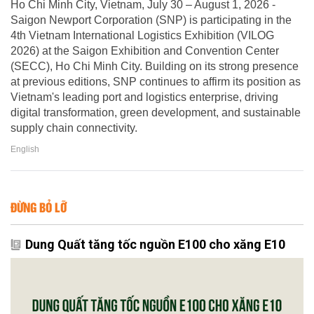
Ho Chi Minh City, Vietnam, July 30 – August 1, 2026 -
Saigon Newport Corporation (SNP) is participating in the
4th Vietnam International Logistics Exhibition (VILOG
2026) at the Saigon Exhibition and Convention Center
(SECC), Ho Chi Minh City. Building on its strong presence
at previous editions, SNP continues to affirm its position as
Vietnam's leading port and logistics enterprise, driving
digital transformation, green development, and sustainable
supply chain connectivity.
English
ĐỪNG BỎ LỠ
Dung Quất tăng tốc nguồn E100 cho xăng E10