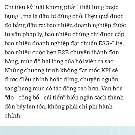
Chi tiêu kỷ luật không phải “thắt lưng buộc
bụng”, mà là đầu tư đúng chỗ. Hiệu quả được
đo bằng đầu ra: bao nhiêu doanh nghiệp được
tư vấn pháp lý, bao nhiêu chứng chỉ được cấp,
bao nhiêu doanh nghiệp đạt chuẩn ESG-Lite,
bao nhiêu cuộc hẹn B2B chuyển thành đơn
hàng, mức độ hài lòng của hội viên ra sao.
Những chương trình không đạt mốc KPI sẽ
được điều chỉnh hoặc dừng, chuyển nguồn
sang hạng mục có tác động cao hơn. Văn hóa
“đo - công bố - cải tiến” biến ngân sách thành
đòn bẩy lan tỏa, không phải chi phí hành
chính.