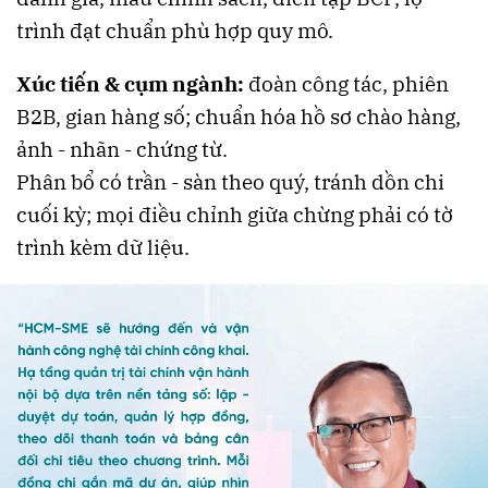
trình đạt chuẩn phù hợp quy mô.
Xúc tiến & cụm ngành:
đoàn công tác, phiên
B2B, gian hàng số; chuẩn hóa hồ sơ chào hàng,
ảnh - nhãn - chứng từ.
Phân bổ có trần - sàn theo quý, tránh dồn chi
cuối kỳ; mọi điều chỉnh giữa chừng phải có tờ
trình kèm dữ liệu.