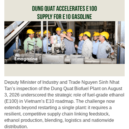
Deputy Minister of Industry and Trade Nguyen Sinh Nhat
Tan’s inspection of the Dung Quat Biofuel Plant on August
3, 2026 underscored the strategic role of fuel-grade ethanol
(E100) in Vietnam’s E10 roadmap. The challenge now
extends beyond restarting a single plant: it requires a
resilient, competitive supply chain linking feedstock,
ethanol production, blending, logistics and nationwide
distribution.