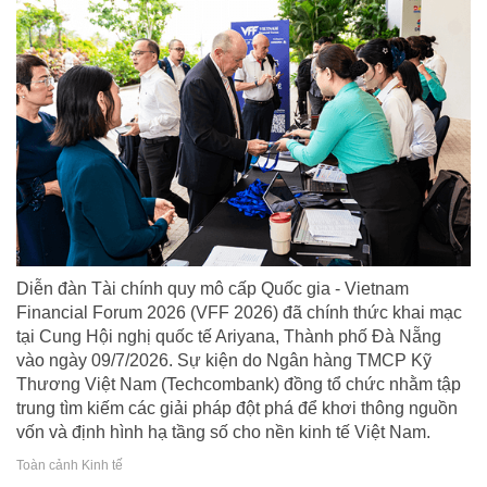
Diễn đàn Tài chính quy mô cấp Quốc gia - Vietnam
Financial Forum 2026 (VFF 2026) đã chính thức khai mạc
tại Cung Hội nghị quốc tế Ariyana, Thành phố Đà Nẵng
vào ngày 09/7/2026. Sự kiện do Ngân hàng TMCP Kỹ
Thương Việt Nam (Techcombank) đồng tổ chức nhằm tập
trung tìm kiếm các giải pháp đột phá để khơi thông nguồn
vốn và định hình hạ tầng số cho nền kinh tế Việt Nam.
Toàn cảnh Kinh tế