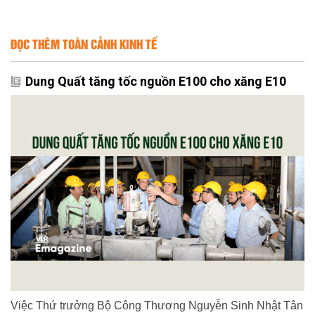
ĐỌC THÊM TOÀN CẢNH KINH TẾ
Dung Quất tăng tốc nguồn E100 cho xăng E10
Việc Thứ trưởng Bộ Công Thương Nguyễn Sinh Nhật Tân