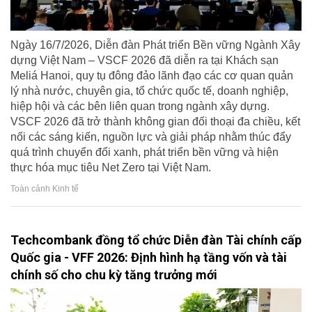
Ngày 16/7/2026, Diễn đàn Phát triển Bền vững Ngành Xây
dựng Việt Nam – VSCF 2026 đã diễn ra tại Khách sạn
Meliá Hanoi, quy tụ đông đảo lãnh đạo các cơ quan quản
lý nhà nước, chuyên gia, tổ chức quốc tế, doanh nghiệp,
hiệp hội và các bên liên quan trong ngành xây dựng.
VSCF 2026 đã trở thành không gian đối thoại đa chiều, kết
nối các sáng kiến, nguồn lực và giải pháp nhằm thúc đẩy
quá trình chuyển đổi xanh, phát triển bền vững và hiện
thực hóa mục tiêu Net Zero tại Việt Nam.
Toàn cảnh Kinh tế
Techcombank đồng tổ chức Diễn đàn Tài chính cấp
Quốc gia - VFF 2026: Định hình hạ tầng vốn và tài
chính số cho chu kỳ tăng trưởng mới