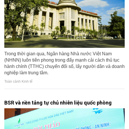
Trong thời gian qua, Ngân hàng Nhà nước Việt Nam
(NHNN) luôn tiên phong trong đẩy mạnh cải cách thủ tục
hành chính (TTHC) chuyển đổi số, lấy người dân và doanh
nghiệp làm trung tâm.
Toàn cảnh Kinh tế
BSR và nền tảng tự chủ nhiên liệu quốc phòng