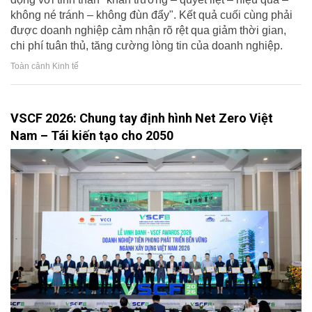
không né tránh – không đùn đẩy". Kết quả cuối cùng phải
được doanh nghiệp cảm nhận rõ rệt qua giảm thời gian,
chi phí tuân thủ, tăng cường lòng tin của doanh nghiệp.
Toàn cảnh Kinh tế
VSCF 2026: Chung tay định hình Net Zero Việt
Nam – Tái kiến tạo cho 2050