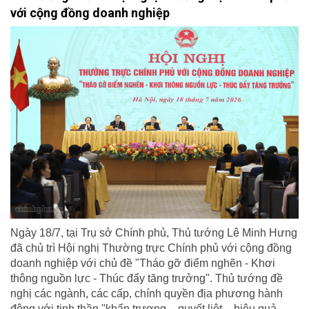
với cộng đồng doanh nghiệp
Ngày 18/7, tại Trụ sở Chính phủ, Thủ tướng Lê Minh Hưng
đã chủ trì Hội nghị Thường trực Chính phủ với cộng đồng
doanh nghiệp với chủ đề "Tháo gỡ điểm nghẽn - Khơi
thông nguồn lực - Thúc đẩy tăng trưởng". Thủ tướng đề
nghị các ngành, các cấp, chính quyền địa phương hành
động với tinh thần "khẩn trương – quyết liệt – hiệu quả –