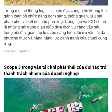
Trong một hệ thống logistics hiện đại, cảng biển không thể
gánh toàn bộ chức năng gom hàng, thông quan, lưu bãi,
phân phối và kết nối hậu phương. Cảng cạn và ICD chính
là những nút trung gian giúp đưa dịch vụ cảng vào sâu
trong nội địa, giảm áp lực cho cảng biển, tối ưu vận tải đa
phương thức và nâng năng lực cạnh tranh của chuỗi cung
ứng.
Thời sự - Logistics
Scope 3 trong vận tải: khi phát thải của đối tác trở
thành trách nhiệm của doanh nghiệp