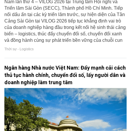
Nam lần thứ 4 – VILOG 2026 tại Trung tâm Hội nghị và
Triển lãm Sài Gòn (SECC), Thành phố Hồ Chí Minh. Tiếp
nối dấu ấn tại các kỳ triển lãm trước, sự hiện diện của Tân
Cảng Sài Gòn tại VILOG 2026 tiếp tục khẳng định vai trò
của doanh nghiệp hàng đầu trong kết nối hệ sinh thái cảng
biển – logistics, thúc đẩy chuyển đổi số, chuyển đổi xanh
và đồng hành cùng sự phát triển bền vững của chuỗi cun
Thời sự - Logistics
Ngân hàng Nhà nước Việt Nam: Đẩy mạnh cải cách
thủ tục hành chính, chuyển đổi số, lấy người dân và
doanh nghiệp làm trung tâm