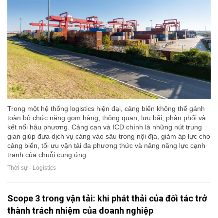
Trong một hệ thống logistics hiện đại, cảng biển không thể gánh
toàn bộ chức năng gom hàng, thông quan, lưu bãi, phân phối và
kết nối hậu phương. Cảng cạn và ICD chính là những nút trung
gian giúp đưa dịch vụ cảng vào sâu trong nội địa, giảm áp lực cho
cảng biển, tối ưu vận tải đa phương thức và nâng năng lực cạnh
tranh của chuỗi cung ứng.
Thời sự - Logistics
Scope 3 trong vận tải: khi phát thải của đối tác trở
thành trách nhiệm của doanh nghiệp