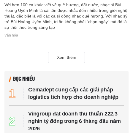
Với hơn 100 ca khúc viết về quê hương, đất nước, nhạc sĩ Bùi
Hoàng Uyên Minh là cái tên được nhắc đến nhiều trong giới nghệ
thuật, đặc biệt là vói các ca sĩ dòng nhạc quê hương. Với nhạc sỹ
trẻ Bùi Hoàng Uyên Minh, tri ân không phải “chọn ngày” mà đó là
sự thôi thúc trong sáng tạo
Văn hóa
Xem thêm
ĐỌC NHIỀU
Gemadept cung cấp các giải pháp
1
logistics tích hợp cho doanh nghiệp
Vingroup đạt doanh thu thuần 222,3
2
nghìn tỷ đồng trong 6 tháng đầu năm
2026