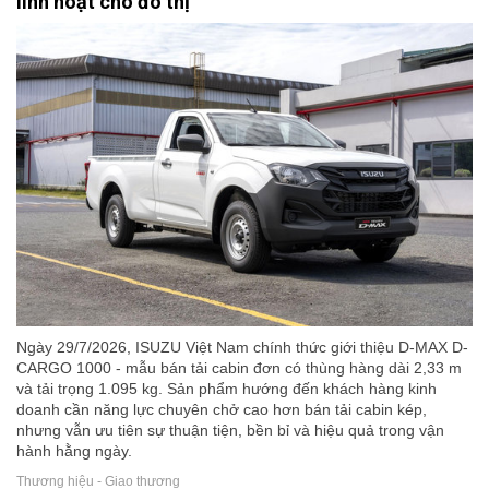
linh hoạt cho đô thị
Ngày 29/7/2026, ISUZU Việt Nam chính thức giới thiệu D-MAX D-
CARGO 1000 - mẫu bán tải cabin đơn có thùng hàng dài 2,33 m
và tải trọng 1.095 kg. Sản phẩm hướng đến khách hàng kinh
doanh cần năng lực chuyên chở cao hơn bán tải cabin kép,
nhưng vẫn ưu tiên sự thuận tiện, bền bỉ và hiệu quả trong vận
hành hằng ngày.
Thương hiệu - Giao thương