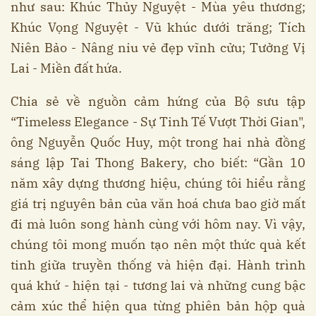
như sau: Khúc Thủy Nguyệt - Mùa yêu thương;
Khúc Vọng Nguyệt - Vũ khúc dưới trăng; Tích
Niên Bảo - Nâng niu vẻ đẹp vĩnh cửu; Tưởng Vị
Lai - Miền đất hứa.
Chia sẻ về nguồn cảm hứng của Bộ sưu tập
“Timeless Elegance - Sự Tinh Tế Vượt Thời Gian",
ông Nguyễn Quốc Huy, một trong hai nhà đồng
sáng lập Tai Thong Bakery, cho biết: “Gần 10
năm xây dựng thương hiệu, chúng tôi hiểu rằng
giá trị nguyên bản của văn hoá chưa bao giờ mất
đi mà luôn song hành cùng với hôm nay. Vì vậy,
chúng tôi mong muốn tạo nên một thức quà kết
tinh giữa truyền thống và hiện đại. Hành trình
quá khứ - hiện tại - tương lai và những cung bậc
cảm xúc thể hiện qua từng phiên bản hộp quà