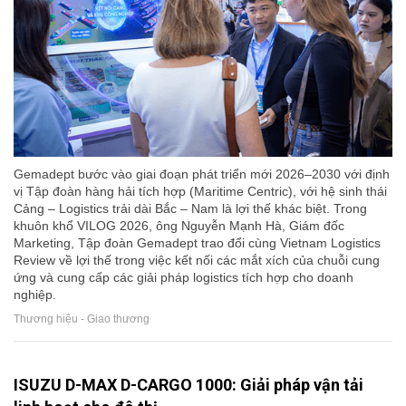
Gemadept bước vào giai đoạn phát triển mới 2026–2030 với định
vị Tập đoàn hàng hải tích hợp (Maritime Centric), với hệ sinh thái
Cảng – Logistics trải dài Bắc – Nam là lợi thế khác biệt. Trong
khuôn khổ VILOG 2026, ông Nguyễn Mạnh Hà, Giám đốc
Marketing, Tập đoàn Gemadept trao đổi cùng Vietnam Logistics
Review về lợi thế trong việc kết nối các mắt xích của chuỗi cung
ứng và cung cấp các giải pháp logistics tích hợp cho doanh
nghiệp.
Thương hiệu - Giao thương
ISUZU D-MAX D-CARGO 1000: Giải pháp vận tải