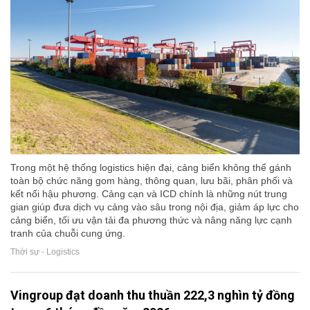
Trong một hệ thống logistics hiện đại, cảng biển không thể gánh
toàn bộ chức năng gom hàng, thông quan, lưu bãi, phân phối và
kết nối hậu phương. Cảng cạn và ICD chính là những nút trung
gian giúp đưa dịch vụ cảng vào sâu trong nội địa, giảm áp lực cho
cảng biển, tối ưu vận tải đa phương thức và nâng năng lực cạnh
tranh của chuỗi cung ứng.
Thời sự - Logistics
Vingroup đạt doanh thu thuần 222,3 nghìn tỷ đồng