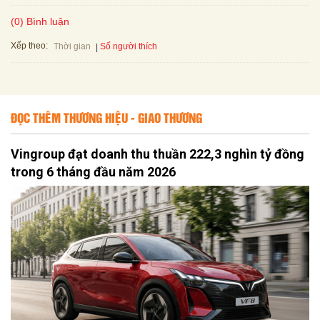
(0) Bình luận
Xếp theo:
Số người thích
Thời gian
ĐỌC THÊM THƯƠNG HIỆU - GIAO THƯƠNG
Vingroup đạt doanh thu thuần 222,3 nghìn tỷ đồng
trong 6 tháng đầu năm 2026