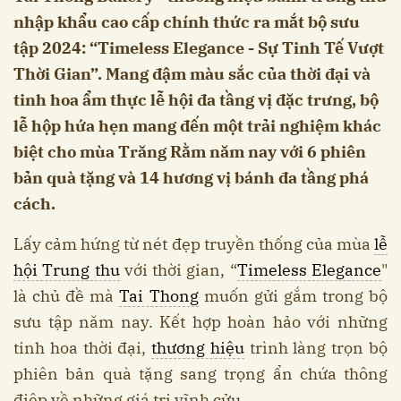
nhập khẩu cao cấp chính thức ra mắt bộ sưu
tập 2024: “Timeless Elegance - Sự Tinh Tế Vượt
Thời Gian”. Mang đậm màu sắc của thời đại và
tinh hoa ẩm thực lễ hội đa tầng vị đặc trưng, bộ
lễ hộp hứa hẹn mang đến một trải nghiệm khác
biệt cho mùa Trăng Rằm năm nay với 6 phiên
bản quà tặng và 14 hương vị bánh đa tầng phá
cách.
Lấy cảm hứng từ nét đẹp truyền thống của mùa
lễ
hội Trung thu
với thời gian, “
Timeless Elegance
"
là chủ đề mà
Tai Thong
muốn gửi gắm trong bộ
sưu tập năm nay. Kết hợp hoàn hảo với những
tinh hoa thời đại,
thương hiệu
trình làng trọn bộ
phiên bản quà tặng sang trọng ẩn chứa thông
điệp về những giá trị vĩnh cửu.