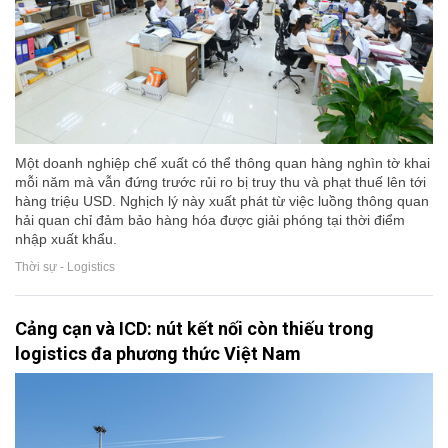
Một doanh nghiệp chế xuất có thể thông quan hàng nghìn tờ khai
mỗi năm mà vẫn đứng trước rủi ro bị truy thu và phạt thuế lên tới
hàng triệu USD. Nghịch lý này xuất phát từ việc luồng thông quan
hải quan chỉ đảm bảo hàng hóa được giải phóng tại thời điểm
nhập xuất khẩu.
Thời sự - Logistics
Cảng cạn và ICD: nút kết nối còn thiếu trong
logistics đa phương thức Việt Nam