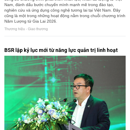
Nam, đánh dấu bước chuyển mình mạnh mẽ trong đào tạo,
nghiên cứu và ứng dụng công nghệ tương lai tại Việt Nam. Đây
cũng là một trong những hoạt động nằm trong chuỗi chương trình
Năm Lượng tử Gia Lai 2026.
Thương hiệu - Giao thương
BSR lập kỷ lục mới từ năng lực quản trị linh hoạt