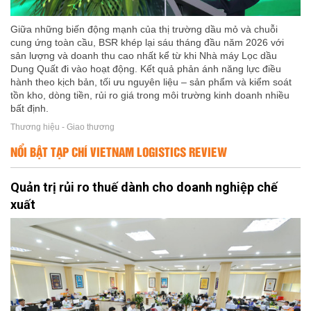
Giữa những biến động mạnh của thị trường dầu mỏ và chuỗi
cung ứng toàn cầu, BSR khép lại sáu tháng đầu năm 2026 với
sản lượng và doanh thu cao nhất kể từ khi Nhà máy Lọc dầu
Dung Quất đi vào hoạt động. Kết quả phản ánh năng lực điều
hành theo kịch bản, tối ưu nguyên liệu – sản phẩm và kiểm soát
tồn kho, dòng tiền, rủi ro giá trong môi trường kinh doanh nhiều
bất định.
Thương hiệu - Giao thương
NỔI BẬT TẠP CHÍ VIETNAM LOGISTICS REVIEW
Quản trị rủi ro thuế dành cho doanh nghiệp chế
xuất