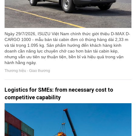
Ngày 29/7/2026, ISUZU Việt Nam chính thức giới thiệu D-MAX D-
CARGO 1000 - mẫu bán tải cabin đơn có thùng hàng dài 2,33 m
và tải trọng 1.095 kg. Sản phẩm hướng đến khách hàng kinh
doanh cần năng lực chuyên chở cao hơn bán tải cabin kép,
nhưng vẫn ưu tiên sự thuận tiện, bền bỉ và hiệu quả trong vận
hành hằng ngày.
Thương hiệu - Giao thương
Logistics for SMEs: from necessary cost to
competitive capability