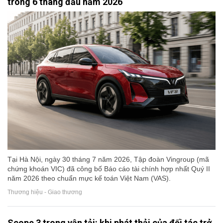
trong 6 tháng đầu năm 2026
Tại Hà Nội, ngày 30 tháng 7 năm 2026, Tập đoàn Vingroup (mã
chứng khoán VIC) đã công bố Báo cáo tài chính hợp nhất Quý II
năm 2026 theo chuẩn mực kế toán Việt Nam (VAS).
Thương hiệu - Giao thương
Scope 3 trong vận tải: khi phát thải của đối tác trở