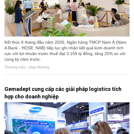
Kết thúc 6 tháng đầu năm 2026, Ngân hàng TMCP Nam Á (Nam
A Bank - HOSE: NAB) tiếp tục ghi nhận kết quả kinh doanh tích
cực với lợi nhuận trước thuế đạt 3.159 tỷ đồng, tăng 25% so với
cùng kỳ năm trước.
Thương hiệu - Giao thương
Gemadept cung cấp các giải pháp logistics tích
hợp cho doanh nghiệp