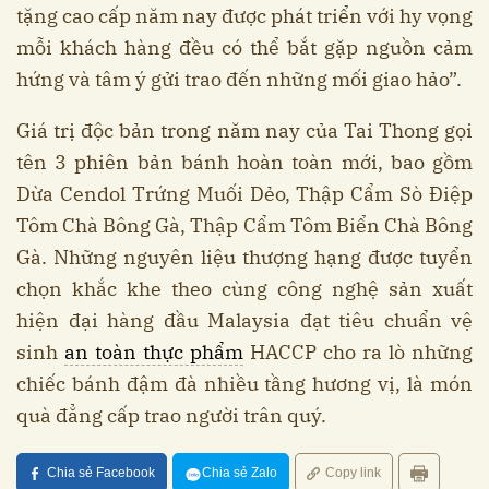
tặng cao cấp năm nay được phát triển với hy vọng
mỗi khách hàng đều có thể bắt gặp nguồn cảm
hứng và tâm ý gửi trao đến những mối giao hảo”.
Giá trị độc bản trong năm nay của Tai Thong gọi
tên 3 phiên bản bánh hoàn toàn mới, bao gồm
Dừa Cendol Trứng Muối Dẻo, Thập Cẩm Sò Điệp
Tôm Chà Bông Gà, Thập Cẩm Tôm Biển Chà Bông
Gà. Những nguyên liệu thượng hạng được tuyển
chọn khắc khe theo cùng công nghệ sản xuất
hiện đại hàng đầu Malaysia đạt tiêu chuẩn vệ
sinh
an toàn thực phẩm
HACCP cho ra lò những
chiếc bánh đậm đà nhiều tầng hương vị, là món
quà đẳng cấp trao người trân quý.
Chia sẻ Facebook
Chia sẻ Zalo
Copy link