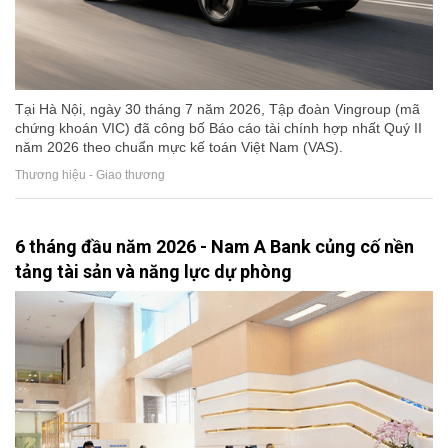
Tại Hà Nội, ngày 30 tháng 7 năm 2026, Tập đoàn Vingroup (mã
chứng khoán VIC) đã công bố Báo cáo tài chính hợp nhất Quý II
năm 2026 theo chuẩn mực kế toán Việt Nam (VAS).
Thương hiệu - Giao thương
6 tháng đầu năm 2026 - Nam A Bank củng cố nền
tảng tài sản và năng lực dự phòng