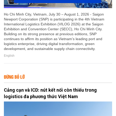
Ho Chi Minh City, Vietnam, July 30 – August 1, 2026 - Saigon
Newport Corporation (SNP) is participating in the 4th Vietnam
International Logistics Exhibition (VILOG 2026) at the Saigon
Exhibition and Convention Center (SECC), Ho Chi Minh City.
Building on its strong presence at previous editions, SNP
continues to affirm its position as Vietnam's leading port and
logistics enterprise, driving digital transformation, green
development, and sustainable supply chain connectivity.
English
ĐỪNG BỎ LỠ
Cảng cạn và ICD: nút kết nối còn thiếu trong
logistics đa phương thức Việt Nam