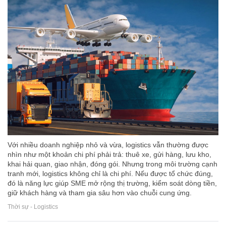
Với nhiều doanh nghiệp nhỏ và vừa, logistics vẫn thường được
nhìn như một khoản chi phí phải trả: thuê xe, gửi hàng, lưu kho,
khai hải quan, giao nhận, đóng gói. Nhưng trong môi trường cạnh
tranh mới, logistics không chỉ là chi phí. Nếu được tổ chức đúng,
đó là năng lực giúp SME mở rộng thị trường, kiểm soát dòng tiền,
giữ khách hàng và tham gia sâu hơn vào chuỗi cung ứng.
Thời sự - Logistics