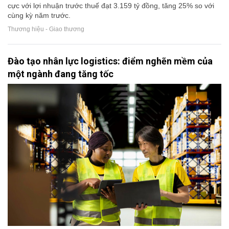
cực với lợi nhuận trước thuế đạt 3.159 tỷ đồng, tăng 25% so với
cùng kỳ năm trước.
Thương hiệu - Giao thương
Đào tạo nhân lực logistics: điểm nghẽn mềm của
một ngành đang tăng tốc