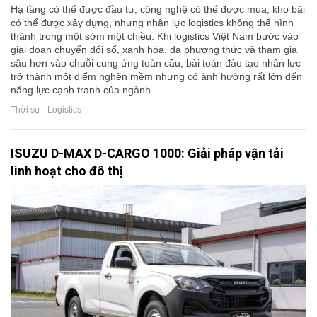
Hạ tầng có thể được đầu tư, công nghệ có thể được mua, kho bãi
có thể được xây dựng, nhưng nhân lực logistics không thể hình
thành trong một sớm một chiều. Khi logistics Việt Nam bước vào
giai đoạn chuyển đổi số, xanh hóa, đa phương thức và tham gia
sâu hơn vào chuỗi cung ứng toàn cầu, bài toán đào tạo nhân lực
trở thành một điểm nghẽn mềm nhưng có ảnh hưởng rất lớn đến
năng lực cạnh tranh của ngành.
Thời sự - Logistics
ISUZU D-MAX D-CARGO 1000: Giải pháp vận tải
linh hoạt cho đô thị