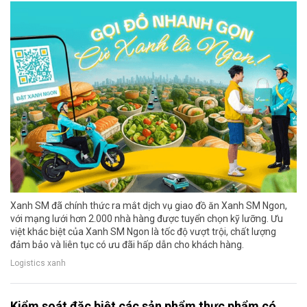
Xanh SM đã chính thức ra mắt dịch vụ giao đồ ăn Xanh SM Ngon,
với mạng lưới hơn 2.000 nhà hàng được tuyển chọn kỹ lưỡng. Ưu
việt khác biệt của Xanh SM Ngon là tốc độ vượt trội, chất lượng
đảm bảo và liên tục có ưu đãi hấp dẫn cho khách hàng.
Logistics xanh
Kiểm soát đặc biệt các sản phẩm thực phẩm có