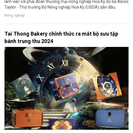
làm việc với phái đoàn thương mại nông nghiệp Hoa Kỳ do bà Alexis
Taylor - Thứ trưởng Bộ Nông nghiệp Hoa Kỳ (USDA) dẫn đầu.
Nông nghiệp
Tai Thong Bakery chính thức ra mắt bộ sưu tập
bánh trung thu 2024