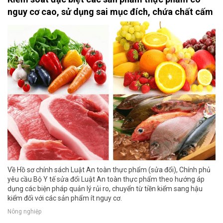
nguy cơ cao, sử dụng sai mục đích, chứa chất cấm
Về Hồ sơ chính sách Luật An toàn thực phẩm (sửa đổi), Chính phủ
yêu cầu Bộ Y tế sửa đổi Luật An toàn thực phẩm theo hướng áp
dụng các biện pháp quản lý rủi ro, chuyển từ tiền kiểm sang hậu
kiểm đối với các sản phẩm ít nguy cơ.
Nông nghiệp