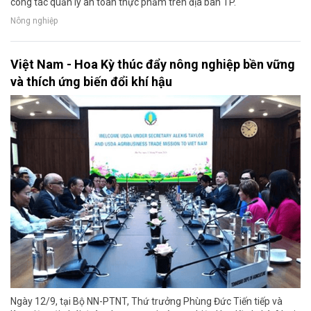
công tác quản lý an toàn thực phẩm trên địa bàn TP.
Nông nghiệp
Việt Nam - Hoa Kỳ thúc đẩy nông nghiệp bền vững
và thích ứng biến đổi khí hậu
Ngày 12/9, tại Bộ NN-PTNT, Thứ trưởng Phùng Đức Tiến tiếp và