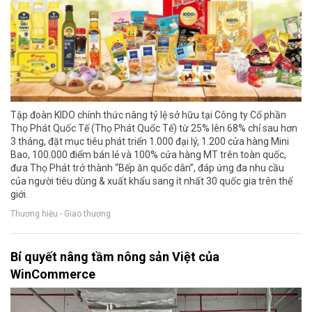
Tập đoàn KIDO chính thức nâng tỷ lệ sở hữu tại Công ty Cổ phần
Thọ Phát Quốc Tế (Thọ Phát Quốc Tế) từ 25% lên 68% chỉ sau hơn
3 tháng, đặt mục tiêu phát triển 1.000 đại lý, 1.200 cửa hàng Mini
Bao, 100.000 điểm bán lẻ và 100% cửa hàng MT trên toàn quốc,
đưa Thọ Phát trở thành “Bếp ăn quốc dân”, đáp ứng đa nhu cầu
của người tiêu dùng & xuất khẩu sang ít nhất 30 quốc gia trên thế
giới.
Thương hiệu - Giao thương
Bí quyết nâng tầm nông sản Việt của
WinCommerce