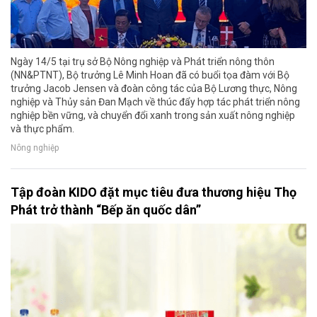
Ngày 14/5 tại trụ sở Bộ Nông nghiệp và Phát triển nông thôn
(NN&PTNT), Bộ trưởng Lê Minh Hoan đã có buổi tọa đàm với Bộ
trưởng Jacob Jensen và đoàn công tác của Bộ Lương thực, Nông
nghiệp và Thủy sản Đan Mạch về thúc đẩy hợp tác phát triển nông
nghiệp bền vững, và chuyển đổi xanh trong sản xuất nông nghiệp
và thực phẩm.
Nông nghiệp
Tập đoàn KIDO đặt mục tiêu đưa thương hiệu Thọ
Phát trở thành “Bếp ăn quốc dân”