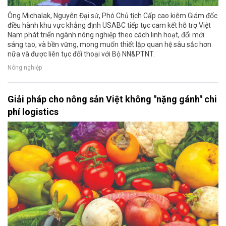
Ông Michalak, Nguyên Đại sứ, Phó Chủ tịch Cấp cao kiêm Giám đốc
điều hành khu vực khẳng định USABC tiếp tục cam kết hỗ trợ Việt
Nam phát triển ngành nông nghiệp theo cách linh hoạt, đổi mới
sáng tạo, và bền vững, mong muốn thiết lập quan hệ sâu sắc hơn
nữa và được liên tục đối thoại với Bộ NN&PTNT.
Nông nghiệp
Giải pháp cho nông sản Việt không "nặng gánh" chi
phí logistics