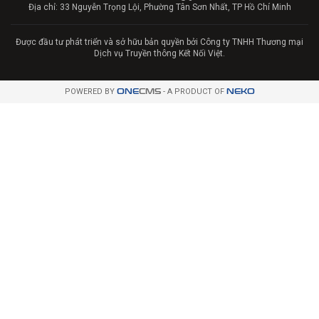
Địa chỉ: 33 Nguyễn Trọng Lội, Phường Tân Sơn Nhất, TP Hồ Chí Minh
Được đầu tư phát triển và sở hữu bản quyền bởi Công ty TNHH Thương mại
Dịch vụ Truyền thông Kết Nối Việt.
POWERED BY
ONE
CMS
- A PRODUCT OF
NEKO