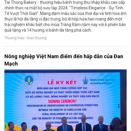
Tai Thong Bakery - thương hiệu bánh trung thu nhập khẩu cao cấp
chính thức ra mắt bộ sưu tập 2024: “Timeless Elegance - Sự Tinh
Tế Vượt Thời Gian”. Mang đậm màu sắc của thời đại và tinh hoa ẩm
thực lễ hội đa tầng vị đặc trưng, bộ lễ hộp hứa hẹn mang đến một
trải nghiệm khác biệt cho mùa Trăng Rằm năm nay với 6 phiên bản
quà tặng và 14 hương vị bánh đa tầng phá cách.
Thương hiệu - Giao thương
Nông nghiệp Việt Nam điểm đến hấp dẫn của Đan
Mạch