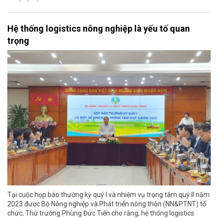
Hệ thống logistics nông nghiệp là yếu tố quan
trọng
Tại cuộc họp báo thường kỳ quý I và nhiệm vụ trọng tâm quý II năm
2023 được Bộ Nông nghiệp và Phát triển nông thôn (NN&PTNT) tổ
chức, Thứ trưởng Phùng Đức Tiến cho rằng, hệ thống logistics