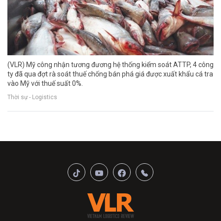
(VLR) Mỹ công nhận tương đương hệ thống kiểm soát ATTP, 4 công
ty đã qua đợt rà soát thuế chống bán phá giá được xuất khẩu cá tra
vào Mỹ với thuế suất 0%.
Thời sự - Logistics