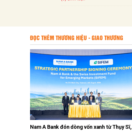
ĐỌC THÊM THƯƠNG HIỆU - GIAO THƯƠNG
Nam A Bank đón dòng vốn xanh từ Thụy Sĩ,