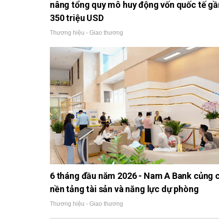
nâng tổng quy mô huy động vốn quốc tế gầ
350 triệu USD
Thương hiệu - Giao thương
6 tháng đầu năm 2026 - Nam A Bank củng 
nền tảng tài sản và năng lực dự phòng
Thương hiệu - Giao thương