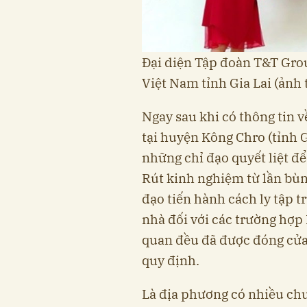
Đại diện Tập đoàn T&T Gro
Việt Nam tỉnh Gia Lai (ảnh
Ngay sau khi có thông tin
tại huyện Kông Chro (tỉnh Gi
những chỉ đạo quyết liệt đ
Rút kinh nghiệm từ lần bùn
đạo tiến hành cách ly tập tr
nhà đối với các trường hợp 
quan đều đã được đóng cửa
quy định.
Là địa phương có nhiều chu