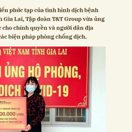
ến phức tạp của tình hình dịch bệnh
h Gia Lai, Tập đoàn T&T Group vừa ủng
c cho chính quyền và người dân địa
các biện pháp phòng chống dịch.