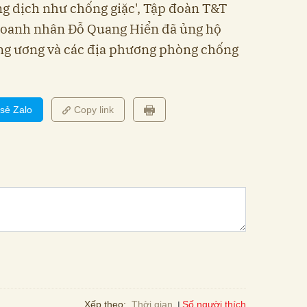
ống dịch như chống giặc', Tập đoàn T&T
 doanh nhân Đỗ Quang Hiển đã ủng hộ
ung ương và các địa phương phòng chống
 sẻ Zalo
Copy link
Số người thích
Xếp theo:
Thời gian