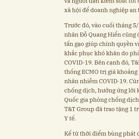
và người dân kiểm soát tốt 
xã hội để doanh nghiệp an t
Trước đó, vào cuối tháng 5
nhân Đỗ Quang Hiển cũng đ
tấn gạo giúp chính quyền v
khắc phục khó khăn do phả
COVID-19. Bên cạnh đó, T&
thống ECMO trị giá khoảng 3
nhân nhiễm COVID-19. Cũng
chống dịch, hưởng ứng lời 
Quốc gia phòng chống dịch
T&T Group đã trao tặng 1 
Y tế.
Kể từ thời điểm bùng phát