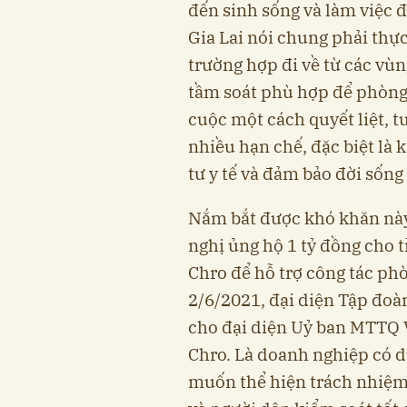
đến sinh sống và làm việc đ
Gia Lai nói chung phải thực
trường hợp đi về từ các vù
tầm soát phù hợp để phòng
cuộc một cách quyết liệt, 
nhiều hạn chế, đặc biệt là 
tư y tế và đảm bảo đời sống
Nắm bắt được khó khăn này
nghị ủng hộ 1 tỷ đồng cho t
Chro để hỗ trợ công tác ph
2/6/2021, đại diện Tập đoà
cho đại diện Uỷ ban MTTQ 
Chro. Là doanh nghiệp có 
muốn thể hiện trách nhiệm