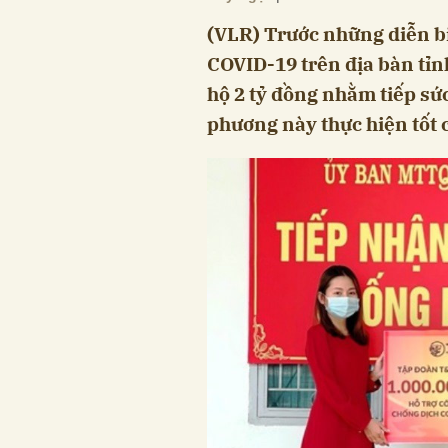
(VLR) Trước những diễn bi
COVID-19 trên địa bàn tỉn
hộ 2 tỷ đồng nhằm tiếp sứ
phương này thực hiện tốt 