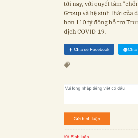
tới nay, với quyết tâm "ch
Group và hệ sinh thái của
hơn 110 tỷ đồng hỗ trợ Tr
dịch COVID-19.
Chia sẻ Facebook
Chia
Gửi bình luận
(0) Bình luận