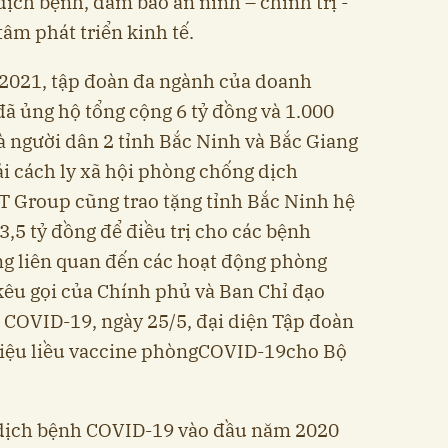
dịch bệnh, đảm bảo an ninh – chính trị -
âm phát triển kinh tế.
/2021, tập đoàn đa ngành của doanh
ã ủng hộ tổng cộng 6 tỷ đồng và 1.000
à người dân 2 tỉnh Bắc Ninh và Bắc Giang
i cách ly xã hội phòng chống dịch
T Group cũng trao tặng tỉnh Bắc Ninh hệ
,5 tỷ đồng để điều trị cho các bệnh
 liên quan đến các hoạt động phòng
kêu gọi của Chính phủ và Ban Chỉ đạo
 COVID-19, ngày 25/5, đại diện Tập đoàn
triệu liều vaccine phòngCOVID-19cho Bộ
 dịch bệnh COVID-19 vào đầu năm 2020