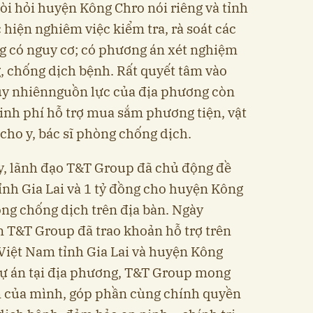
òi hỏi huyện Kông Chro nói riêng và tỉnh
 hiện nghiêm việc kiểm tra, rà soát các
ng có nguy cơ; có phương án xét nghiệm
, chống dịch bệnh. Rất quyết tâm vào
tuy nhiênnguồn lực của địa phương còn
kinh phí hỗ trợ mua sắm phương tiện, vật
 cho y, bác sĩ phòng chống dịch.
, lãnh đạo T&T Group đã chủ động đề
ỉnh Gia Lai và 1 tỷ đồng cho huyện Kông
òng chống dịch trên địa bàn. Ngày
n T&T Group đã trao khoản hỗ trợ trên
Việt Nam tỉnh Gia Lai và huyện Kông
dự án tại địa phương, T&T Group mong
 của mình, góp phần cùng chính quyền