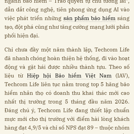
ngành bảo hiểm – Trao quyền tự chủ tương lai”,
dẫn dắt công nghệ, tiên phong ứng dụng AI vào
việc phát triển những
sản phẩm bảo hiểm
sáng
tạo, đột phá cũng như tăng cường mạng lưới phân
phối hiện đại.
Chỉ chưa đầy một năm thành lập, Techcom Life
đã nhanh chóng hoàn thiện hệ thống, đi vào hoạt
động và gặt hái được nhiều thành tựu. Theo số
liệu từ
Hiệp hội Bảo hiểm Việt Nam
(IAV),
Techcom Life liên tục nằm trong top 5 hãng bảo
hiểm nhân thọ có doanh thu khai thác mới cao
nhất thị trường trong 5 tháng đầu năm 2026.
Đáng chú ý, Techcom Life đang thiết lập chuẩn
mực mới cho thị trường với điểm hài lòng khách
hàng đạt 4,9/5 và chỉ số NPS đạt 89 – thuộc nhóm