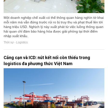
Một doanh nghiệp chế xuất có thể thông quan hàng nghìn tờ khai
mỗi năm mà vẫn đứng trước rủi ro bị truy thu và phạt thuế lên tới
hàng triệu USD. Nghịch lý này xuất phát từ việc luồng thông quan
hải quan chỉ đảm bảo hàng hóa được giải phóng tại thời điểm
nhập xuất khẩu.
Thời sự - Logistics
Cảng cạn và ICD: nút kết nối còn thiếu trong
logistics đa phương thức Việt Nam