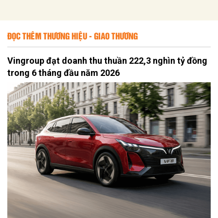
ĐỌC THÊM THƯƠNG HIỆU - GIAO THƯƠNG
Vingroup đạt doanh thu thuần 222,3 nghìn tỷ đồng
trong 6 tháng đầu năm 2026