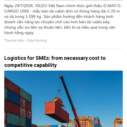
Ngày 29/7/2026, ISUZU Việt Nam chính thức giới thiệu D-MAX D-
CARGO 1000 - mẫu bán tải cabin đơn có thùng hàng dài 2,33 m
và tải trọng 1.095 kg. Sản phẩm hướng đến khách hàng kinh
doanh cần năng lực chuyên chở cao hơn bán tải cabin kép,
nhưng vẫn ưu tiên sự thuận tiện, bền bỉ và hiệu quả trong vận
hành hằng ngày.
Thương hiệu - Giao thương
Logistics for SMEs: from necessary cost to
competitive capability