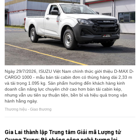
Ngày 29/7/2026, ISUZU Việt Nam chính thức giới thiệu D-MAX D-
CARGO 1000 - mẫu bán tải cabin đơn có thùng hàng dài 2,33 m
và tải trọng 1.095 kg. Sản phẩm hướng đến khách hàng kinh
doanh cần năng lực chuyên chở cao hơn bán tải cabin kép,
nhưng vẫn ưu tiên sự thuận tiện, bền bỉ và hiệu quả trong vận
hành hằng ngày.
Thương hiệu - Giao thương
Gia Lai thành lập Trung tâm Giải mã Lượng tử
Quang Trung: Bệ phóng công nghệ tương lai