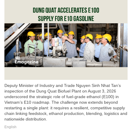
Deputy Minister of Industry and Trade Nguyen Sinh Nhat Tan’s
inspection of the Dung Quat Biofuel Plant on August 3, 2026
underscored the strategic role of fuel-grade ethanol (E100) in
Vietnam’s E10 roadmap. The challenge now extends beyond
restarting a single plant: it requires a resilient, competitive supply
chain linking feedstock, ethanol production, blending, logistics and
nationwide distribution.
English