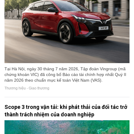
Tại Hà Nội, ngày 30 tháng 7 năm 2026, Tập đoàn Vingroup (mã
chứng khoán VIC) đã công bố Báo cáo tài chính hợp nhất Quý II
năm 2026 theo chuẩn mực kế toán Việt Nam (VAS).
Thương hiệu - Giao thương
Scope 3 trong vận tải: khi phát thải của đối tác trở
thành trách nhiệm của doanh nghiệp