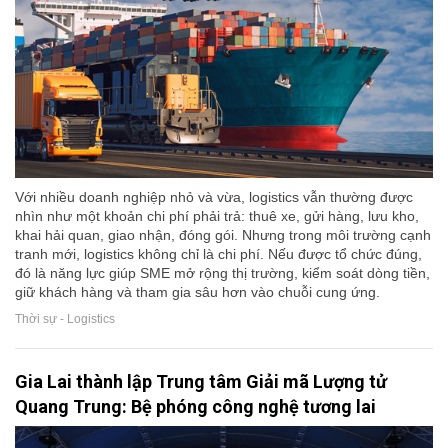
Với nhiều doanh nghiệp nhỏ và vừa, logistics vẫn thường được
nhìn như một khoản chi phí phải trả: thuê xe, gửi hàng, lưu kho,
khai hải quan, giao nhận, đóng gói. Nhưng trong môi trường cạnh
tranh mới, logistics không chỉ là chi phí. Nếu được tổ chức đúng,
đó là năng lực giúp SME mở rộng thị trường, kiểm soát dòng tiền,
giữ khách hàng và tham gia sâu hơn vào chuỗi cung ứng.
Thời sự - Logistics
Gia Lai thành lập Trung tâm Giải mã Lượng tử
Quang Trung: Bệ phóng công nghệ tương lai