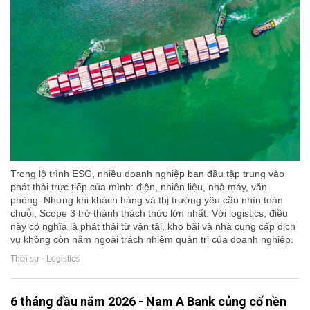
Trong lộ trình ESG, nhiều doanh nghiệp ban đầu tập trung vào
phát thải trực tiếp của mình: điện, nhiên liệu, nhà máy, văn
phòng. Nhưng khi khách hàng và thị trường yêu cầu nhìn toàn
chuỗi, Scope 3 trở thành thách thức lớn nhất. Với logistics, điều
này có nghĩa là phát thải từ vận tải, kho bãi và nhà cung cấp dịch
vụ không còn nằm ngoài trách nhiệm quản trị của doanh nghiệp.
Thời sự - Logistics
6 tháng đầu năm 2026 - Nam A Bank củng cố nền