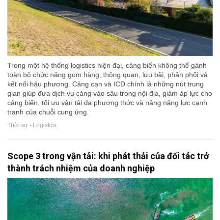
Trong một hệ thống logistics hiện đại, cảng biển không thể gánh
toàn bộ chức năng gom hàng, thông quan, lưu bãi, phân phối và
kết nối hậu phương. Cảng cạn và ICD chính là những nút trung
gian giúp đưa dịch vụ cảng vào sâu trong nội địa, giảm áp lực cho
cảng biển, tối ưu vận tải đa phương thức và nâng năng lực cạnh
tranh của chuỗi cung ứng.
Thời sự - Logistics
Scope 3 trong vận tải: khi phát thải của đối tác trở
thành trách nhiệm của doanh nghiệp