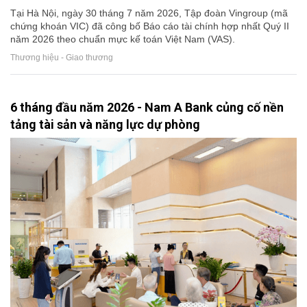
Tại Hà Nội, ngày 30 tháng 7 năm 2026, Tập đoàn Vingroup (mã
chứng khoán VIC) đã công bố Báo cáo tài chính hợp nhất Quý II
năm 2026 theo chuẩn mực kế toán Việt Nam (VAS).
Thương hiệu - Giao thương
6 tháng đầu năm 2026 - Nam A Bank củng cố nền
tảng tài sản và năng lực dự phòng