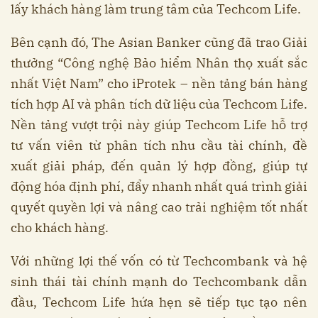
lấy khách hàng làm trung tâm của Techcom Life.
Bên cạnh đó, The Asian Banker cũng đã trao Giải
thưởng “Công nghệ Bảo hiểm Nhân thọ xuất sắc
nhất Việt Nam” cho iProtek – nền tảng bán hàng
tích hợp AI và phân tích dữ liệu của Techcom Life.
Nền tảng vượt trội này giúp Techcom Life hỗ trợ
tư vấn viên từ phân tích nhu cầu tài chính, đề
xuất giải pháp, đến quản lý hợp đồng, giúp tự
động hóa định phí, đẩy nhanh nhất quá trình giải
quyết quyền lợi và nâng cao trải nghiệm tốt nhất
cho khách hàng.
Với những lợi thế vốn có từ Techcombank và hệ
sinh thái tài chính mạnh do Techcombank dẫn
đầu, Techcom Life hứa hẹn sẽ tiếp tục tạo nên