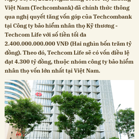
Việt Nam (Techcombank) đã chính thức thông
qua nghị quyết tăng vốn góp của Techcombank
tại Công ty bảo hiểm nhân thọ Kỹ thương -
Techcom Life với số tiền tối đa
2.400.000.000.000 VNĐ (Hai nghìn bốn trăm tỷ
đồng). Theo đó, Techcom Life sẽ có vốn điều lệ
đạt 4.300 tỷ đồng, thuộc nhóm công ty bảo hiểm
nhân thọ vốn lớn nhất tại Việt Nam.