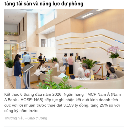
tảng tài sản và năng lực dự phòng
Kết thúc 6 tháng đầu năm 2026, Ngân hàng TMCP Nam Á (Nam
A Bank - HOSE: NAB) tiếp tục ghi nhận kết quả kinh doanh tích
cực với lợi nhuận trước thuế đạt 3.159 tỷ đồng, tăng 25% so với
cùng kỳ năm trước.
Thương hiệu - Giao thương