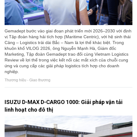
Gemadept bước vào giai đoạn phát triển mới 2026–2030 với định
vị Tập đoàn hàng hải tích hợp (Maritime Centric), với hệ sinh thái
Cảng – Logistics trải dài Bắc – Nam là lợi thế khác biệt. Trong
khuôn khổ VILOG 2026, ông Nguyễn Mạnh Hà, Giám đốc
Marketing, Tập đoàn Gemadept trao đổi cùng Vietnam Logistics
Review về lợi thế trong việc kết nối các mắt xích của chuỗi cung
ứng và cung cấp các giải pháp logistics tích hợp cho doanh
nghiệp.
Thương hiệu - Giao thương
ISUZU D-MAX D-CARGO 1000: Giải pháp vận tải
linh hoạt cho đô thị