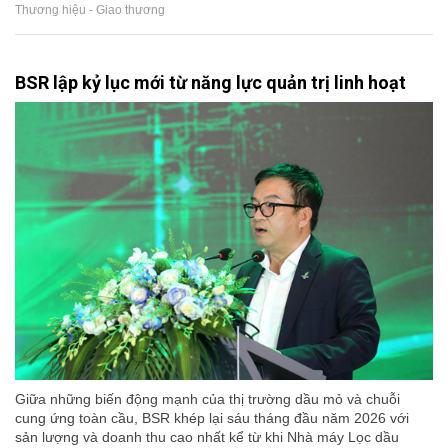
Thương hiệu - Giao thương
BSR lập kỷ lục mới từ năng lực quản trị linh hoạt
Giữa những biến động mạnh của thị trường dầu mỏ và chuỗi
cung ứng toàn cầu, BSR khép lại sáu tháng đầu năm 2026 với
sản lượng và doanh thu cao nhất kể từ khi Nhà máy Lọc dầu