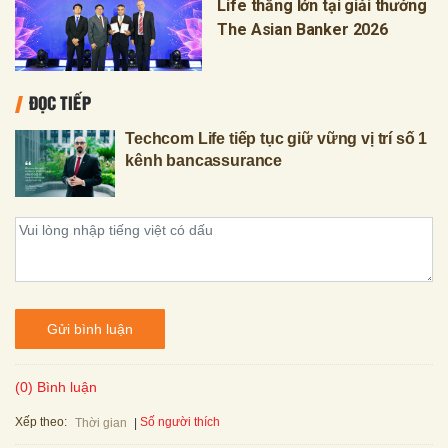
Life thắng lớn tại giải thưởng
The Asian Banker 2026
ĐỌC TIẾP
Techcom Life tiếp tục giữ vững vị trí số 1
kênh bancassurance
Gửi bình luận
(0) Bình luận
Xếp theo:
Số người thích
Thời gian