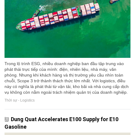
Trong lộ trình ESG, nhiều doanh nghiệp ban đầu tập trung vào
phát thải trực tiếp của mình: điện, nhiên liệu, nhà máy, văn
phòng. Nhưng khi khách hàng và thị trường yêu cầu nhìn toàn
chuỗi, Scope 3 trở thành thách thức lớn nhất. Với logistics, điều
này có nghĩa là phát thải từ vận tải, kho bãi và nhà cung cấp dịch
vụ không còn nằm ngoài trách nhiệm quản trị của doanh nghiệp.
Thời sự - Logistics
Dung Quat Accelerates E100 Supply for E10
Gasoline