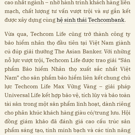
cao nhất ngành – nhờ hành trình khách hàng liền
mạch, chất lượng tư vấn vượt trội và sự gắn kết
được xây dựng cùng
hệ sinh thái Techcombank
.
Vừa qua, Techcom Life cũng trở thành công ty
bảo hiểm nhân thọ đầu tiên tại Việt Nam giành
cú đúp giải thưởng The Asian Banker. Với những
nỗ lực vượt trội, Techcom Life được trao giải “Sản
phẩm Bảo hiểm Nhân thọ xuất sắc nhất Việt
Nam” cho sản phẩm bảo hiểm liên kết chung chủ
lực Techcom Life Max Vững Vàng – giải pháp
Universal Life kết hợp bảo vệ, tích lũy và bảo toàn
tài sản trong một sản phẩm linh hoạt, dành riêng
cho phân khúc khách hàng giàu có/trung lưu. Hội
đồng giám khảo đã đánh giá cao cấu trúc sản
phẩm sáng tạo, tính minh bạch và các tính năng