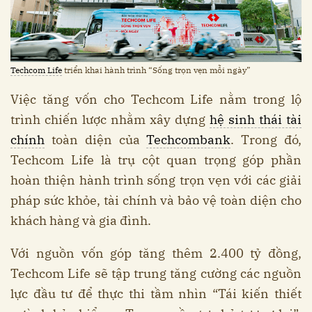
Techcom Life
triển khai hành trình “Sống trọn vẹn mỗi ngày”
Việc tăng vốn cho Techcom Life nằm trong lộ
trình chiến lược nhằm xây dựng
hệ sinh thái tài
chính
toàn diện của
Techcombank
. Trong đó,
Techcom Life là trụ cột quan trọng góp phần
hoàn thiện hành trình sống trọn vẹn với các giải
pháp sức khỏe, tài chính và bảo vệ toàn diện cho
khách hàng và gia đình.
Với nguồn vốn góp tăng thêm 2.400 tỷ đồng,
Techcom Life sẽ tập trung tăng cường các nguồn
lực đầu tư để thực thi tầm nhìn “Tái kiến thiết