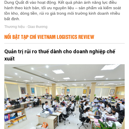
Dung Quất đi vào hoạt động. Kết quả phản ánh năng lực điều
hành theo kịch bản, tối ưu nguyên liệu – sản phẩm và kiểm soát
tồn kho, dòng tiền, rủi ro giá trong môi trường kinh doanh nhiều
bất định.
Thương hiệu - Giao thương
NỔI BẬT TẠP CHÍ VIETNAM LOGISTICS REVIEW
Quản trị rủi ro thuế dành cho doanh nghiệp chế
xuất