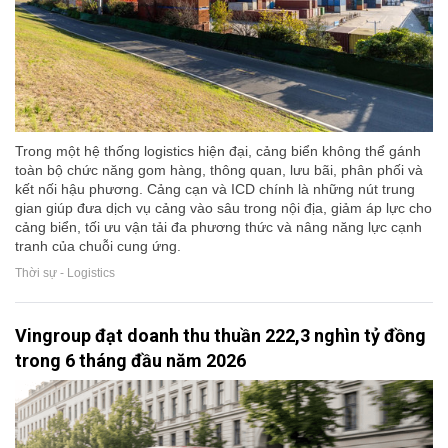
Trong một hệ thống logistics hiện đại, cảng biển không thể gánh
toàn bộ chức năng gom hàng, thông quan, lưu bãi, phân phối và
kết nối hậu phương. Cảng cạn và ICD chính là những nút trung
gian giúp đưa dịch vụ cảng vào sâu trong nội địa, giảm áp lực cho
cảng biển, tối ưu vận tải đa phương thức và nâng năng lực cạnh
tranh của chuỗi cung ứng.
Thời sự - Logistics
Vingroup đạt doanh thu thuần 222,3 nghìn tỷ đồng
trong 6 tháng đầu năm 2026