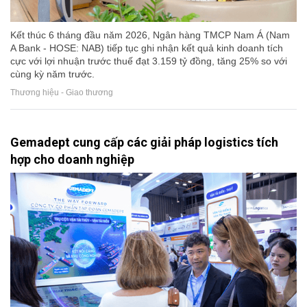
Kết thúc 6 tháng đầu năm 2026, Ngân hàng TMCP Nam Á (Nam
A Bank - HOSE: NAB) tiếp tục ghi nhận kết quả kinh doanh tích
cực với lợi nhuận trước thuế đạt 3.159 tỷ đồng, tăng 25% so với
cùng kỳ năm trước.
Thương hiệu - Giao thương
Gemadept cung cấp các giải pháp logistics tích
hợp cho doanh nghiệp