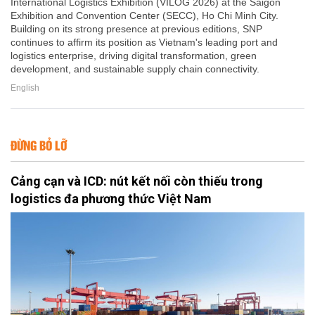
International Logistics Exhibition (VILOG 2026) at the Saigon
Exhibition and Convention Center (SECC), Ho Chi Minh City.
Building on its strong presence at previous editions, SNP
continues to affirm its position as Vietnam's leading port and
logistics enterprise, driving digital transformation, green
development, and sustainable supply chain connectivity.
English
ĐỪNG BỎ LỠ
Cảng cạn và ICD: nút kết nối còn thiếu trong
logistics đa phương thức Việt Nam