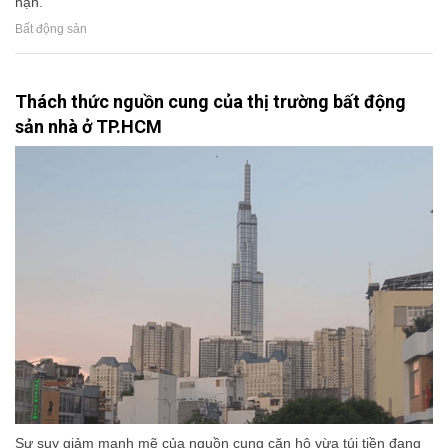
hạn.
Bất động sản
Thách thức nguồn cung của thị trường bất động
sản nhà ở TP.HCM
Sự suy giảm mạnh mẽ của nguồn cung căn hộ vừa túi tiền đang