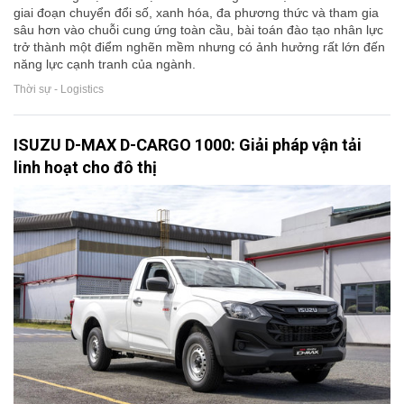
giai đoạn chuyển đổi số, xanh hóa, đa phương thức và tham gia
sâu hơn vào chuỗi cung ứng toàn cầu, bài toán đào tạo nhân lực
trở thành một điểm nghẽn mềm nhưng có ảnh hưởng rất lớn đến
năng lực cạnh tranh của ngành.
Thời sự - Logistics
ISUZU D-MAX D-CARGO 1000: Giải pháp vận tải
linh hoạt cho đô thị