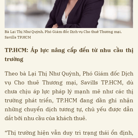
Bà Lại Thị Như Quỳnh, Phó Giám đốc Dịch vụ Cho thuê Thương mại,
Savills TP.HCM
TP.HCM: Áp lực nâng cấp đến từ nhu cầu thị
trường
Theo bà Lại Thị Như Quỳnh, Phó Giám đốc Dịch
vụ Cho thuê Thương mại, Savills TP.HCM, dù
chưa chịu áp lực pháp lý mạnh mẽ như các thị
trường phát triển, TP.HCM đang dần ghi nhận
những chuyển dịch tương tự, chủ yếu được dẫn
dắt bởi nhu cầu của khách thuê.
“Thị trường hiện vẫn duy trì trạng thái ổn định,