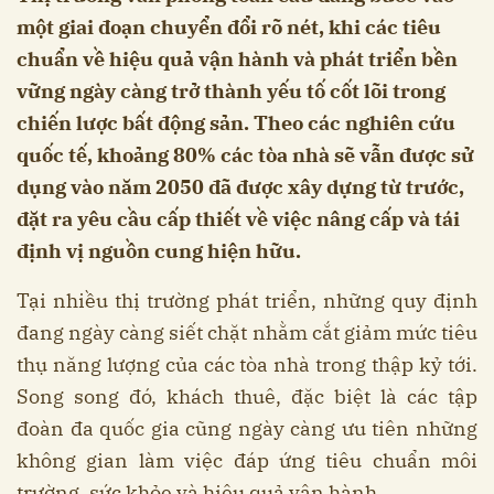
một giai đoạn chuyển đổi rõ nét, khi các tiêu
chuẩn về hiệu quả vận hành và phát triển bền
vững ngày càng trở thành yếu tố cốt lõi trong
chiến lược bất động sản. Theo các nghiên cứu
quốc tế, khoảng 80% các tòa nhà sẽ vẫn được sử
dụng vào năm 2050 đã được xây dựng từ trước,
đặt ra yêu cầu cấp thiết về việc nâng cấp và tái
định vị nguồn cung hiện hữu.
Tại nhiều thị trường phát triển, những quy định
đang ngày càng siết chặt nhằm cắt giảm mức tiêu
thụ năng lượng của các tòa nhà trong thập kỷ tới.
Song song đó, khách thuê, đặc biệt là các tập
đoàn đa quốc gia cũng ngày càng ưu tiên những
không gian làm việc đáp ứng tiêu chuẩn môi
trường, sức khỏe và hiệu quả vận hành.