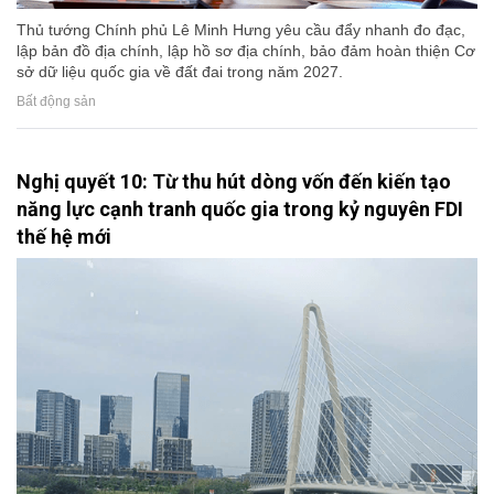
Thủ tướng Chính phủ Lê Minh Hưng yêu cầu đẩy nhanh đo đạc,
lập bản đồ địa chính, lập hồ sơ địa chính, bảo đảm hoàn thiện Cơ
sở dữ liệu quốc gia về đất đai trong năm 2027.
Bất động sản
Nghị quyết 10: Từ thu hút dòng vốn đến kiến tạo
năng lực cạnh tranh quốc gia trong kỷ nguyên FDI
thế hệ mới