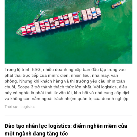
Trong lộ trình ESG, nhiều doanh nghiệp ban đầu tập trung vào
phát thải trực tiếp của mình: điện, nhiên liệu, nhà máy, văn
phòng. Nhưng khi khách hàng và thị trường yêu cầu nhìn toàn
chuỗi, Scope 3 trở thành thách thức lớn nhất. Với logistics, điều
này có nghĩa là phát thải từ vận tải, kho bãi và nhà cung cấp dịch
vụ không còn nằm ngoài trách nhiệm quản trị của doanh nghiệp.
Thời sự - Logistics
Đào tạo nhân lực logistics: điểm nghẽn mềm của
một ngành đang tăng tốc