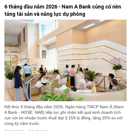
6 tháng đầu năm 2026 - Nam A Bank củng cố nền
tảng tài sản và năng lực dự phòng
Kết thúc 6 tháng đầu năm 2026, Ngân hàng TMCP Nam Á (Nam
A Bank - HOSE: NAB) tiếp tục ghi nhận kết quả kinh doanh tích
cực với lợi nhuận trước thuế đạt 3.159 tỷ đồng, tăng 25% so với
cùng kỳ năm trước.