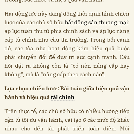
Hai động lực này đang đồng thời định hình chiến
lược của các chủ sở hữu
bất động sản thương mại
:
áp lực tuân thủ từ phía chính sách và áp lực nâng
cấp từ chính nhu cầu thị trường. Trong bối cảnh
đó, các tòa nhà hoạt động kém hiệu quả buộc
phải chuyển đổi để duy trì sức cạnh tranh. Câu
hỏi đặt ra không còn là “có nên nâng cấp hay
không”, mà là “nâng cấp theo cách nào”.
Lựa chọn chiến lược: Bài toán giữa hiệu quả vận
hành và hiệu quả
tài chính
Trên thực tế, các chủ sở hữu có nhiều hướng tiếp
cận từ tối ưu vận hành, cải tạo ở các mức độ khác
nhau cho đến tái phát triển toàn diện. Mỗi