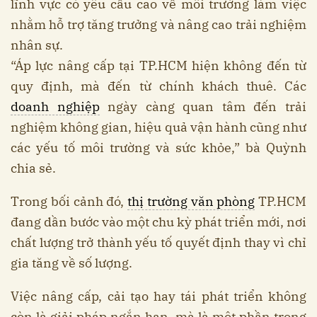
lĩnh vực có yêu cầu cao về môi trường làm việc
nhằm hỗ trợ tăng trưởng và nâng cao trải nghiệm
nhân sự.
“Áp lực nâng cấp tại TP.HCM hiện không đến từ
quy định, mà đến từ chính khách thuê. Các
doanh nghiệp
ngày càng quan tâm đến trải
nghiệm không gian, hiệu quả vận hành cũng như
các yếu tố môi trường và sức khỏe,” bà Quỳnh
chia sẻ.
Trong bối cảnh đó,
thị trường văn phòng
TP.HCM
đang dần bước vào một chu kỳ phát triển mới, nơi
chất lượng trở thành yếu tố quyết định thay vì chỉ
gia tăng về số lượng.
Việc nâng cấp, cải tạo hay tái phát triển không
còn là giải pháp ngắn hạn, mà là một phần trong