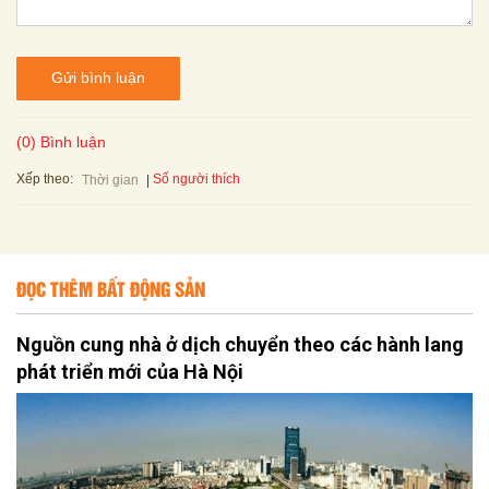
Gửi bình luận
(0) Bình luận
Xếp theo:
Số người thích
Thời gian
ĐỌC THÊM BẤT ĐỘNG SẢN
Nguồn cung nhà ở dịch chuyển theo các hành lang
phát triển mới của Hà Nội