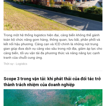
Trong một hệ thống logistics hiện đại, cảng biển không thể gánh
toàn bộ chức năng gom hàng, thông quan, lưu bãi, phân phối và
kết nối hậu phương. Cảng cạn và ICD chính là những nút trung
gian giúp đưa dịch vụ cảng vào sâu trong nội địa, giảm áp lực cho
cảng biển, tối ưu vận tải đa phương thức và nâng năng lực cạnh
tranh của chuỗi cung ứng.
Thời sự - Logistics
Scope 3 trong vận tải: khi phát thải của đối tác trở
thành trách nhiệm của doanh nghiệp