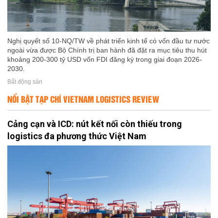
Nghị quyết số 10-NQ/TW về phát triển kinh tế có vốn đầu tư nước
ngoài vừa được Bộ Chính trị ban hành đã đặt ra mục tiêu thu hút
khoảng 200-300 tỷ USD vốn FDI đăng ký trong giai đoạn 2026-
2030.
Bất động sản
NỔI BẬT TẠP CHÍ VIETNAM LOGISTICS REVIEW
Cảng cạn và ICD: nút kết nối còn thiếu trong
logistics đa phương thức Việt Nam