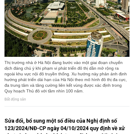
Thị trường nhà ở Hà Nội đang bước vào một giai đoạn chuyển
dịch đáng chú ý khi phạm vi phát triển đô thị dần mở rộng ra
ngoài khu vực nội đô truyền thống. Xu hướng này phản ánh định
hướng phát triển dài hạn của Hà Nội theo mô hình đô thị đa cực,
đa trung tâm và tăng cường liên kết vùng được xác định trong
Quy hoạch Thủ đô với tầm nhìn 100 năm.
Bất động sản
Sửa đổi, bổ sung một số điều của Nghị định số
123/2024/NĐ-CP ngày 04/10/2024 quy định về xử