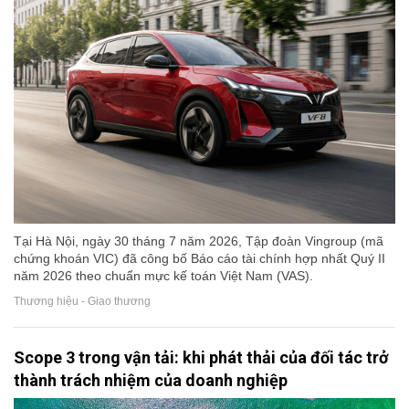
Tại Hà Nội, ngày 30 tháng 7 năm 2026, Tập đoàn Vingroup (mã
chứng khoán VIC) đã công bố Báo cáo tài chính hợp nhất Quý II
năm 2026 theo chuẩn mực kế toán Việt Nam (VAS).
Thương hiệu - Giao thương
Scope 3 trong vận tải: khi phát thải của đối tác trở
thành trách nhiệm của doanh nghiệp