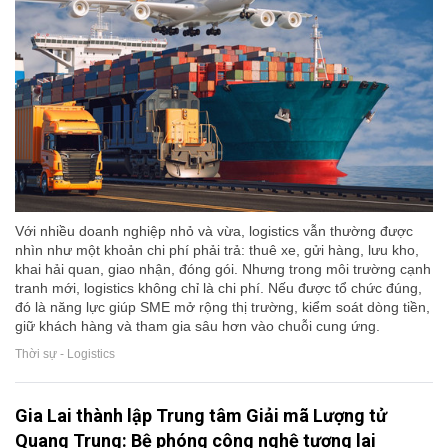
Với nhiều doanh nghiệp nhỏ và vừa, logistics vẫn thường được
nhìn như một khoản chi phí phải trả: thuê xe, gửi hàng, lưu kho,
khai hải quan, giao nhận, đóng gói. Nhưng trong môi trường cạnh
tranh mới, logistics không chỉ là chi phí. Nếu được tổ chức đúng,
đó là năng lực giúp SME mở rộng thị trường, kiểm soát dòng tiền,
giữ khách hàng và tham gia sâu hơn vào chuỗi cung ứng.
Thời sự - Logistics
Gia Lai thành lập Trung tâm Giải mã Lượng tử
Quang Trung: Bệ phóng công nghệ tương lai