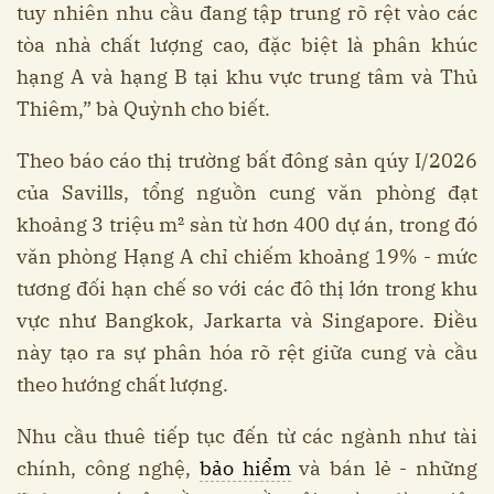
tuy nhiên nhu cầu đang tập trung rõ rệt vào các
tòa nhà chất lượng cao, đặc biệt là phân khúc
hạng A và hạng B tại khu vực trung tâm và Thủ
Thiêm,” bà Quỳnh cho biết.
Theo báo cáo thị trường bất đông sản qúy I/2026
của Savills, tổng nguồn cung văn phòng đạt
khoảng 3 triệu m² sàn từ hơn 400 dự án, trong đó
văn phòng Hạng A chỉ chiếm khoảng 19% - mức
tương đối hạn chế so với các đô thị lớn trong khu
vực như Bangkok, Jarkarta và Singapore. Điều
này tạo ra sự phân hóa rõ rệt giữa cung và cầu
theo hướng chất lượng.
Nhu cầu thuê tiếp tục đến từ các ngành như tài
chính, công nghệ,
bảo hiểm
và bán lẻ - những