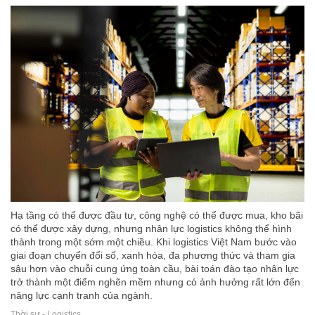
Hạ tầng có thể được đầu tư, công nghệ có thể được mua, kho bãi
có thể được xây dựng, nhưng nhân lực logistics không thể hình
thành trong một sớm một chiều. Khi logistics Việt Nam bước vào
giai đoạn chuyển đổi số, xanh hóa, đa phương thức và tham gia
sâu hơn vào chuỗi cung ứng toàn cầu, bài toán đào tạo nhân lực
trở thành một điểm nghẽn mềm nhưng có ảnh hưởng rất lớn đến
năng lực cạnh tranh của ngành.
Thời sự - Logistics