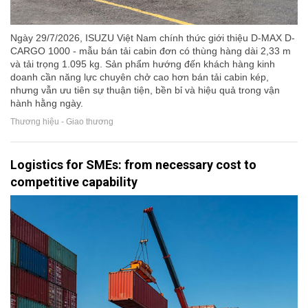
Ngày 29/7/2026, ISUZU Việt Nam chính thức giới thiệu D-MAX D-
CARGO 1000 - mẫu bán tải cabin đơn có thùng hàng dài 2,33 m
và tải trọng 1.095 kg. Sản phẩm hướng đến khách hàng kinh
doanh cần năng lực chuyên chở cao hơn bán tải cabin kép,
nhưng vẫn ưu tiên sự thuận tiện, bền bỉ và hiệu quả trong vận
hành hằng ngày.
Thương hiệu - Giao thương
Logistics for SMEs: from necessary cost to
competitive capability