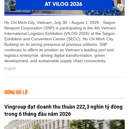
Ho Chi Minh City, Vietnam, July 30 – August 1, 2026 - Saigon
Newport Corporation (SNP) is participating in the 4th Vietnam
International Logistics Exhibition (VILOG 2026) at the Saigon
Exhibition and Convention Center (SECC), Ho Chi Minh City.
Building on its strong presence at previous editions, SNP
continues to affirm its position as Vietnam's leading port and
logistics enterprise, driving digital transformation, green
development, and sustainable supply chain connectivity.
English
ĐỪNG BỎ LỠ
Vingroup đạt doanh thu thuần 222,3 nghìn tỷ đồng
trong 6 tháng đầu năm 2026