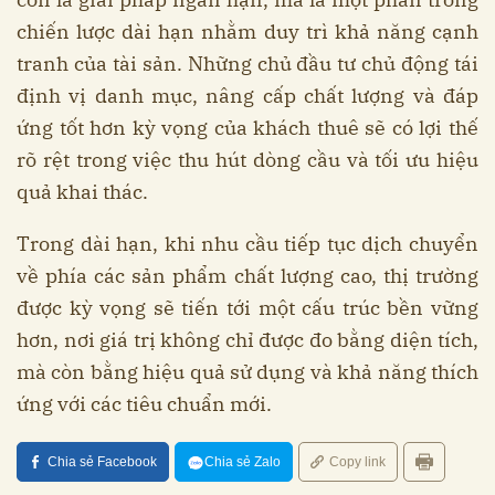
chiến lược dài hạn nhằm duy trì khả năng cạnh
tranh của tài sản. Những chủ đầu tư chủ động tái
định vị danh mục, nâng cấp chất lượng và đáp
ứng tốt hơn kỳ vọng của khách thuê sẽ có lợi thế
rõ rệt trong việc thu hút dòng cầu và tối ưu hiệu
quả khai thác.
Trong dài hạn, khi nhu cầu tiếp tục dịch chuyển
về phía các sản phẩm chất lượng cao, thị trường
được kỳ vọng sẽ tiến tới một cấu trúc bền vững
hơn, nơi giá trị không chỉ được đo bằng diện tích,
mà còn bằng hiệu quả sử dụng và khả năng thích
ứng với các tiêu chuẩn mới.
Chia sẻ Facebook
Chia sẻ Zalo
Copy link