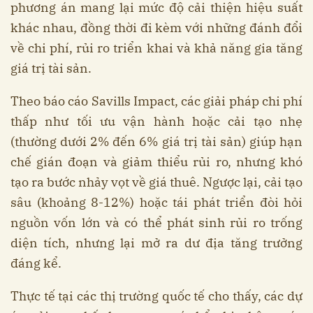
phương án mang lại mức độ cải thiện hiệu suất
khác nhau, đồng thời đi kèm với những đánh đổi
về chi phí, rủi ro triển khai và khả năng gia tăng
giá trị tài sản.
Theo báo cáo Savills Impact, các giải pháp chi phí
thấp như tối ưu vận hành hoặc cải tạo nhẹ
(thường dưới 2% đến 6% giá trị tài sản) giúp hạn
chế gián đoạn và giảm thiểu rủi ro, nhưng khó
tạo ra bước nhảy vọt về giá thuê. Ngược lại, cải tạo
sâu (khoảng 8-12%) hoặc tái phát triển đòi hỏi
nguồn vốn lớn và có thể phát sinh rủi ro trống
diện tích, nhưng lại mở ra dư địa tăng trưởng
đáng kể.
Thực tế tại các thị trường quốc tế cho thấy, các dự