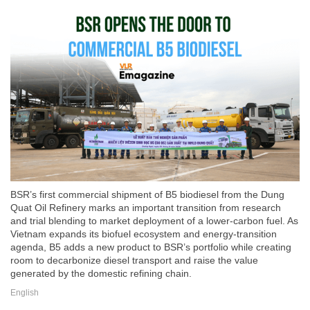
BSR’s first commercial shipment of B5 biodiesel from the Dung
Quat Oil Refinery marks an important transition from research
and trial blending to market deployment of a lower-carbon fuel. As
Vietnam expands its biofuel ecosystem and energy-transition
agenda, B5 adds a new product to BSR’s portfolio while creating
room to decarbonize diesel transport and raise the value
generated by the domestic refining chain.
English