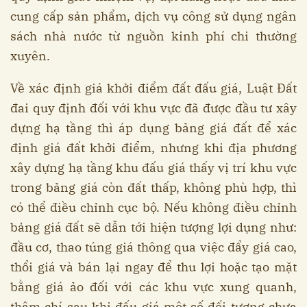
cung cấp sản phẩm, dịch vụ công sử dụng ngân
sách nhà nước từ nguồn kinh phí chi thường
xuyên.
Về xác định giá khởi điểm đất đấu giá, Luật Đất
đai quy định đối với khu vực đã được đầu tư xây
dựng hạ tầng thì áp dụng bảng giá đất để xác
định giá đất khởi điểm, nhưng khi địa phương
xây dựng hạ tầng khu đấu giá thấy vị trí khu vực
trong bảng giá còn đất thấp, không phù hợp, thì
có thể điều chỉnh cục bộ. Nếu không điều chỉnh
bảng giá đất sẽ dẫn tới hiện tượng lợi dụng như:
đầu cơ, thao túng giá thông qua việc đẩy giá cao,
thổi giá và bán lại ngay để thu lợi hoặc tạo mặt
bằng giá ảo đối với các khu vực xung quanh,
thậm chí sau khi đấu giá một số đối tượng chưa