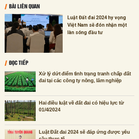
BÀI LIÊN QUAN
Luật Đất đai 2024 hy vọng
Việt Nam sẽ đón nhận một
làn sóng đầu tư
ĐỌC TIẾP
Xử lý dứt điểm tình trạng tranh chấp đất
đai tại các công ty nông, lâm nghiệp
Hai điều luật về đất đai có hiệu lực từ
01/4/2024
Luật Đất đai 2024 sẽ đáp ứng được yêu
cầu thực tế