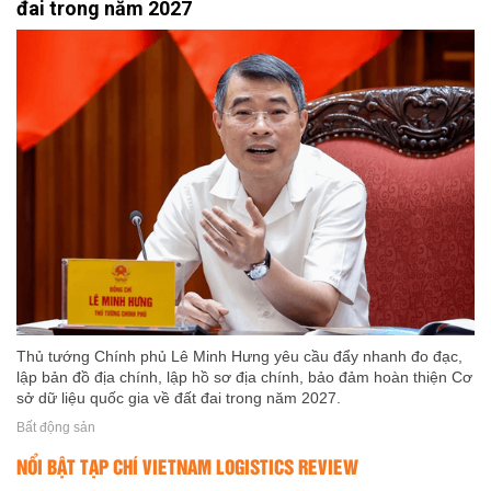
đai trong năm 2027
Thủ tướng Chính phủ Lê Minh Hưng yêu cầu đẩy nhanh đo đạc,
lập bản đồ địa chính, lập hồ sơ địa chính, bảo đảm hoàn thiện Cơ
sở dữ liệu quốc gia về đất đai trong năm 2027.
Bất động sản
NỔI BẬT TẠP CHÍ VIETNAM LOGISTICS REVIEW