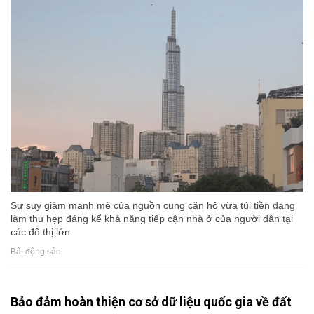
Sự suy giảm mạnh mẽ của nguồn cung căn hộ vừa túi tiền đang
làm thu hẹp đáng kể khả năng tiếp cận nhà ở của người dân tại
các đô thị lớn.
Bất động sản
Bảo đảm hoàn thiện cơ sở dữ liệu quốc gia về đất