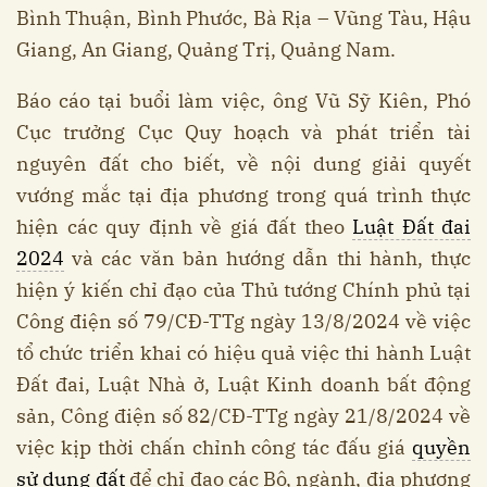
Bình Thuận, Bình Phước, Bà Rịa – Vũng Tàu, Hậu
Giang, An Giang, Quảng Trị, Quảng Nam.
Báo cáo tại buổi làm việc, ông Vũ Sỹ Kiên, Phó
Cục trưởng Cục Quy hoạch và phát triển tài
nguyên đất cho biết, về nội dung giải quyết
vướng mắc tại địa phương trong quá trình thực
hiện các quy định về giá đất theo
Luật Đất đai
2024
và các văn bản hướng dẫn thi hành, thực
hiện ý kiến chỉ đạo của Thủ tướng Chính phủ tại
Công điện số 79/CĐ-TTg ngày 13/8/2024 về việc
tổ chức triển khai có hiệu quả việc thi hành Luật
Đất đai, Luật Nhà ở, Luật Kinh doanh bất động
sản, Công điện số 82/CĐ-TTg ngày 21/8/2024 về
việc kịp thời chấn chỉnh công tác đấu giá
quyền
sử dụng đất
để chỉ đạo các Bộ, ngành, địa phương