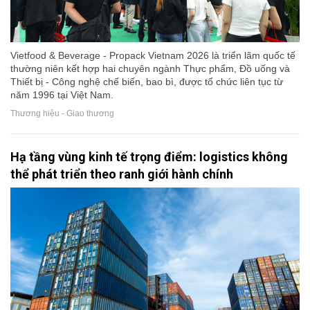
Vietfood & Beverage - Propack Vietnam 2026 là triển lãm quốc tế
thường niên kết hợp hai chuyên ngành Thực phẩm, Đồ uống và
Thiết bị - Công nghệ chế biến, bao bì, được tổ chức liên tục từ
năm 1996 tại Việt Nam.
Thương hiệu - Giao thương
Hạ tầng vùng kinh tế trọng điểm: logistics không
thể phát triển theo ranh giới hành chính