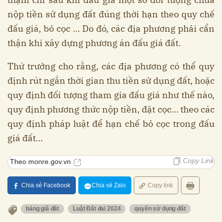
nộp tiền sử dụng đất đúng thời hạn theo quy chế
đấu giá, bỏ cọc … Do đó, các địa phương phải cẩn
thận khi xây dựng phương án đấu giá đất.
Thứ trưởng cho rằng, các địa phương có thể quy
định rút ngắn thời gian thu tiền sử dụng đất, hoặc
quy định đối tượng tham gia đấu giá như thế nào,
quy định phương thức nộp tiền, đặt cọc… theo các
quy định pháp luật để hạn chế bỏ cọc trong đấu
giá đất…
Copy Link
Theo monre.gov.vn
Chia sẻ Facebook
Chia sẻ Zalo
Copy link
bảng giá đất
Luật Đất đai 2024
quyền sử dụng đất