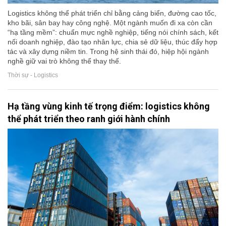
Logistics không thể phát triển chỉ bằng cảng biển, đường cao tốc,
kho bãi, sân bay hay công nghệ. Một ngành muốn đi xa còn cần
“hạ tầng mềm”: chuẩn mực nghề nghiệp, tiếng nói chính sách, kết
nối doanh nghiệp, đào tạo nhân lực, chia sẻ dữ liệu, thúc đẩy hợp
tác và xây dựng niềm tin. Trong hệ sinh thái đó, hiệp hội ngành
nghề giữ vai trò không thể thay thế.
Thời sự - Logistics
Hạ tầng vùng kinh tế trọng điểm: logistics không
thể phát triển theo ranh giới hành chính