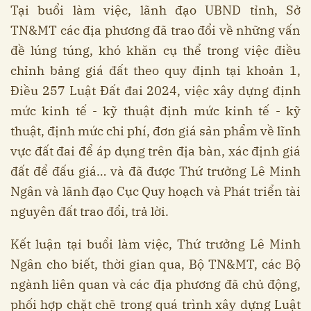
Tại buổi làm việc, lãnh đạo UBND tỉnh, Sở
TN&MT các địa phương đã trao đổi về những vấn
đề lúng túng, khó khăn cụ thể trong việc điều
chỉnh bảng giá đất theo quy định tại khoản 1,
Điều 257 Luật Đất đai 2024, việc xây dựng định
mức kinh tế - kỹ thuật định mức kinh tế - kỹ
thuật, định mức chi phí, đơn giá sản phẩm về lĩnh
vực đất đai để áp dụng trên địa bàn, xác định giá
đất để đấu giá… và đã được Thứ trưởng Lê Minh
Ngân và lãnh đạo Cục Quy hoạch và Phát triển tài
nguyên đất trao đổi, trả lời.
Kết luận tại buổi làm việc, Thứ trưởng Lê Minh
Ngân cho biết, thời gian qua, Bộ TN&MT, các Bộ
ngành liên quan và các địa phương đã chủ động,
phối hợp chặt chẽ trong quá trình xây dựng Luật