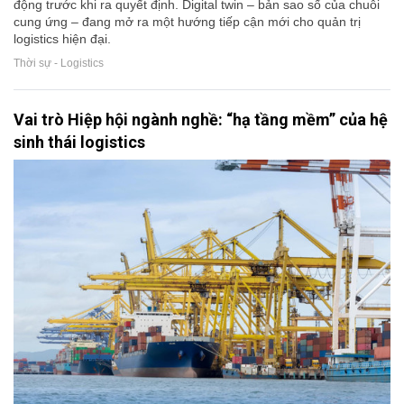
động trước khi ra quyết định. Digital twin – bản sao số của chuỗi
cung ứng – đang mở ra một hướng tiếp cận mới cho quản trị
logistics hiện đại.
Thời sự - Logistics
Vai trò Hiệp hội ngành nghề: “hạ tầng mềm” của hệ
sinh thái logistics