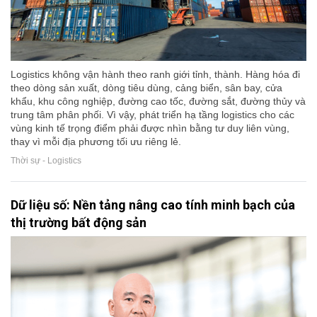
Logistics không vận hành theo ranh giới tỉnh, thành. Hàng hóa đi
theo dòng sản xuất, dòng tiêu dùng, cảng biển, sân bay, cửa
khẩu, khu công nghiệp, đường cao tốc, đường sắt, đường thủy và
trung tâm phân phối. Vì vậy, phát triển hạ tầng logistics cho các
vùng kinh tế trọng điểm phải được nhìn bằng tư duy liên vùng,
thay vì mỗi địa phương tối ưu riêng lẻ.
Thời sự - Logistics
Dữ liệu số: Nền tảng nâng cao tính minh bạch của
thị trường bất động sản