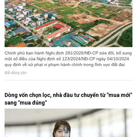
Chính phủ ban hành Nghị định 281/2026/NĐ-CP sửa đổi, bổ sung
một số điều của Nghị định số 123/2024/NĐ-CP ngày 04/10/2024
quy định về xử phạt vi phạm hành chính trong lĩnh vực đất đai.
Bất động sản
Dòng vốn chọn lọc, nhà đầu tư chuyển từ "mua mới"
sang "mua đúng"