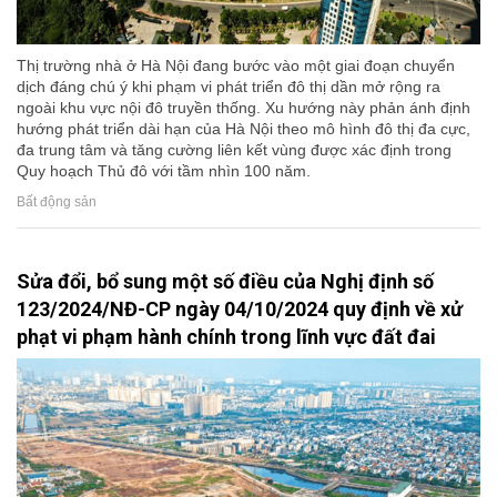
Thị trường nhà ở Hà Nội đang bước vào một giai đoạn chuyển
dịch đáng chú ý khi phạm vi phát triển đô thị dần mở rộng ra
ngoài khu vực nội đô truyền thống. Xu hướng này phản ánh định
hướng phát triển dài hạn của Hà Nội theo mô hình đô thị đa cực,
đa trung tâm và tăng cường liên kết vùng được xác định trong
Quy hoạch Thủ đô với tầm nhìn 100 năm.
Bất động sản
Sửa đổi, bổ sung một số điều của Nghị định số
123/2024/NĐ-CP ngày 04/10/2024 quy định về xử
phạt vi phạm hành chính trong lĩnh vực đất đai