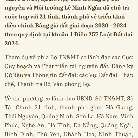
nguyên và Môi trường Lê Minh Ngân đã chủ trì
cuộc họp với 21 tỉnh, thành phố về triển khai
điều chỉnh Bảng giá đất giai đoạn 2020 - 2024
theo quy định tại khoản 1 Điều 257 Luật Đất đai
2024.
Tham dự về phía Bộ TN&MT có lãnh đạo các Cục:
Quy hoạch và Phát triển tài nguyên đất, Đăng ký
Dữ liệu và Thông tin đất đai; các Vụ: Đất đai, Pháp
chế, Thanh tra Bộ, Văn phòng Bộ.
Về địa phương có lãnh đạo UBND, Sở TN&MT, Sở
Tài Chính 21 tỉnh, thành phố gồm: Hà Giang,
Thái Nguyên, Quảng Ninh, Sơn La, Hà Nam, Vĩnh
Phúc, Nghệ An, Hà Tĩnh, Đà Nẵng, Quảng Ngãi,
Bình Định, Phú Yên, Khánh Hòa, Ninh Thuận,