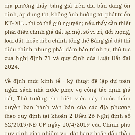
địa phương thấy bảng giá trên địa bàn đang ổn
định, áp dụng tốt, không ảnh hưởng tới phát triển
KT- XH… thì có thể giữ nguyên; nếu thấy cần thiết
phải điều chỉnh giá đất tại một số vị trí, đối tượng,
loại đất, hoặc điều chỉnh tổng thể Bảng giá đất thì
điều chỉnh nhưng phải đảm bảo trình tự, thủ tục
của Nghị định 71 và quy định của Luật Đất đai
2024.
Về định mức kinh tế - kỹ thuật để lập dự toán
ngân sách nhà nước phục vụ công tác định giá
đất, Thứ trưởng cho biết, việc này thuộc thẩm
quyền ban hành văn bản của các địa phương
theo quy định tại khoản 2 Điều 26 Nghị định số
32/2019/NĐ-CP ngày 10/4/2019 của Chính phủ
quy định giao nhiệm vụ, đặt hàng hoặc đấu thầu