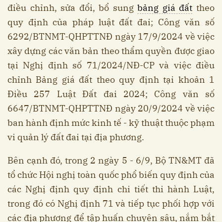
điều chỉnh, sửa đổi, bổ sung
bảng giá đất
theo
quy định của pháp luật đất đai; Công văn số
6292/BTNMT-QHPTTNĐ ngày 17/9/2024 về việc
xây dựng các văn bản theo thẩm quyền được giao
tại Nghị định số 71/2024/NĐ-CP và việc điều
chỉnh Bảng giá đất theo quy định tại khoản 1
Điều 257 Luật Đất đai 2024; Công văn số
6647/BTNMT-QHPTTNĐ ngày 20/9/2024 về việc
ban hành định mức kinh tế - kỹ thuật thuộc phạm
vi quản lý đất đai tại địa phương.
Bên cạnh đó, trong 2 ngày 5 - 6/9, Bộ TN&MT đã
tổ chức Hội nghị toàn quốc phổ biến quy định của
các Nghị định quy định chi tiết thi hành Luật,
trong đó có Nghị định 71 và tiếp tục phối hợp với
các địa phương để tập huấn chuyên sâu, nắm bắt