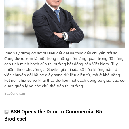
Việc xây dựng cơ sở dữ liệu đất đai và thúc đẩy chuyển đổi số
đang được xem là một trong những nền tảng quan trọng để nâng
cao tính minh bạch của thị trường bất động sản Việt Nam. Tuy
nhiên, theo chuyên gia Savills, giá trị của số hóa không nằm ở
việc chuyển đổi hồ sơ giấy sang dữ liệu điện tử, mà ở khả năng
kết nối, chia sẻ và khai thác dữ liệu một cách đồng bộ giữa các cơ
quan quản lý và các chủ thể trên thị trường.
Bất động sản
BSR Opens the Door to Commercial B5
Biodiesel