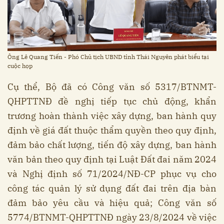
Ông Lê Quang Tiến - Phó Chủ tịch UBND tỉnh Thái Nguyên phát biểu tại
cuộc họp
Cụ thể, Bộ đã có Công văn số 5317/BTNMT-
QHPTTNĐ đề nghị tiếp tục chủ động, khẩn
trương hoàn thành việc xây dựng, ban hành quy
định về giá đất thuộc thẩm quyền theo quy định,
đảm bảo chất lượng, tiến độ xây dựng, ban hành
văn bản theo quy định tại Luật Đất đai năm 2024
và Nghị định số 71/2024/NĐ-CP phục vụ cho
công tác quản lý sử dụng đất đai trên địa bàn
đảm bảo yêu cầu và hiệu quả; Công văn số
5774/BTNMT-QHPTTNĐ ngày 23/8/2024 về việc