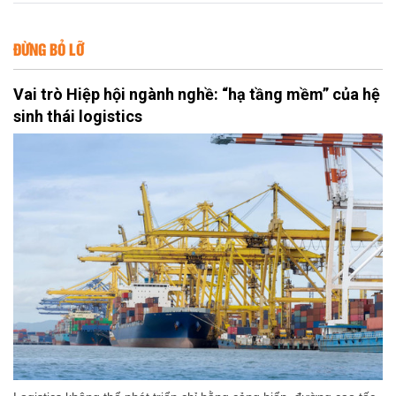
ĐỪNG BỎ LỠ
Vai trò Hiệp hội ngành nghề: “hạ tầng mềm” của hệ
sinh thái logistics