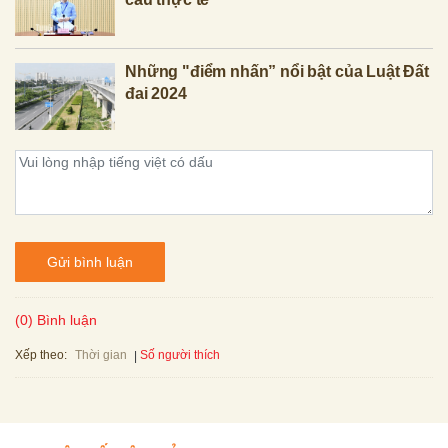
Những "điểm nhấn” nổi bật của Luật Đất
đai 2024
Gửi bình luận
(0) Bình luận
Xếp theo:
Số người thích
Thời gian