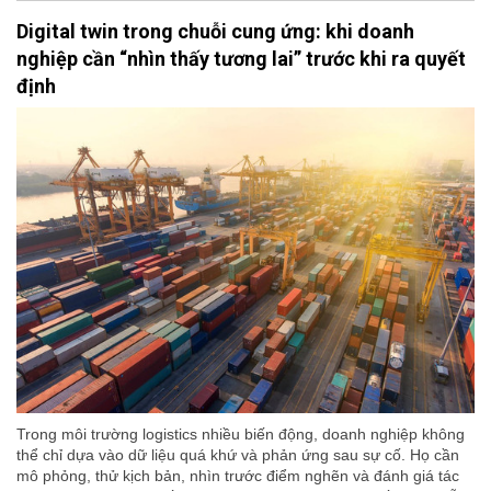
Digital twin trong chuỗi cung ứng: khi doanh
nghiệp cần “nhìn thấy tương lai” trước khi ra quyết
định
Trong môi trường logistics nhiều biến động, doanh nghiệp không
thể chỉ dựa vào dữ liệu quá khứ và phản ứng sau sự cố. Họ cần
mô phỏng, thử kịch bản, nhìn trước điểm nghẽn và đánh giá tác