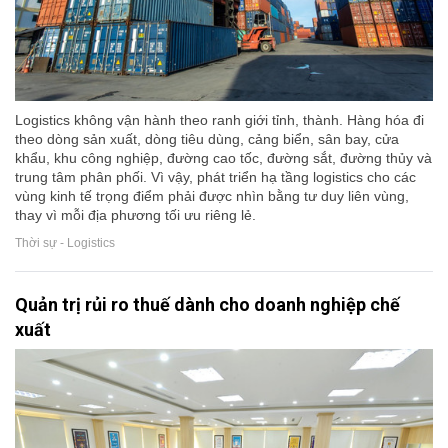
Logistics không vận hành theo ranh giới tỉnh, thành. Hàng hóa đi
theo dòng sản xuất, dòng tiêu dùng, cảng biển, sân bay, cửa
khẩu, khu công nghiệp, đường cao tốc, đường sắt, đường thủy và
trung tâm phân phối. Vì vậy, phát triển hạ tầng logistics cho các
vùng kinh tế trọng điểm phải được nhìn bằng tư duy liên vùng,
thay vì mỗi địa phương tối ưu riêng lẻ.
Thời sự - Logistics
Quản trị rủi ro thuế dành cho doanh nghiệp chế
xuất