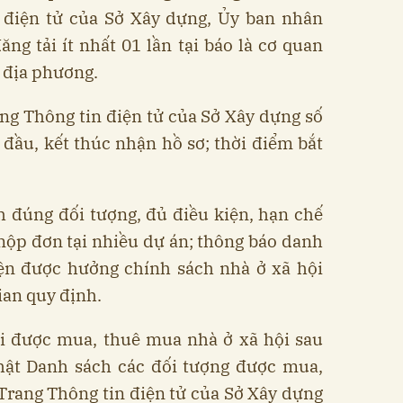
n điện tử của Sở Xây dựng, Ủy ban nhân
ăng tải ít nhất 01 lần tại báo là cơ quan
 địa phương.
ng Thông tin điện tử của Sở Xây dựng số
t đầu, kết thúc nhận hồ sơ; thời điểm bắt
h đúng đối tượng, đủ điều kiện, hạn chế
nộp đơn tại nhiều dự án; thông báo danh
iện được hưởng chính sách nhà ở xã hội
ian quy định.
i được mua, thuê mua nhà ở xã hội sau
hật Danh sách các đối tượng được mua,
Trang Thông tin điện tử của Sở Xây dựng