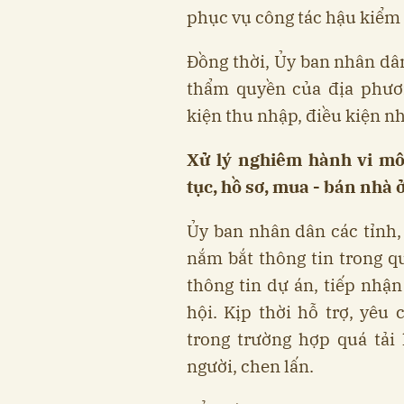
phục vụ công tác hậu kiểm 
Đồng thời, Ủy ban nhân dân
thẩm quyền của địa phươn
kiện thu nhập, điều kiện nh
Xử lý nghiêm hành vi môi 
tục, hồ sơ, mua - bán nhà ở
Ủy ban nhân dân các tỉnh,
nắm bắt thông tin trong q
thông tin dự án, tiếp nhậ
hội. Kịp thời hỗ trợ, yêu
trong trường hợp quá tải 
người, chen lấn.