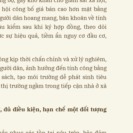
ã hội công bố giá bán cao hơn mặt bằng
gười dân hoang mang, băn khoăn về tính
hậu kiểm sau khi ký hợp đồng, theo dõi
c sự hiệu quả, tiềm ẩn nguy cơ đầu cơ,
ông kịp thời chấn chỉnh và xử lý nghiêm,
người dân, ảnh hưởng đến tính công bằng
sách, tạo môi trường dễ phát sinh tiêu
a thị trường ngầm trong tiếp cận nhà ở xã
 đủ điều kiện, hạn chế một đối tượng
hắc phục các tồn tại nêu trên, bảo đảm