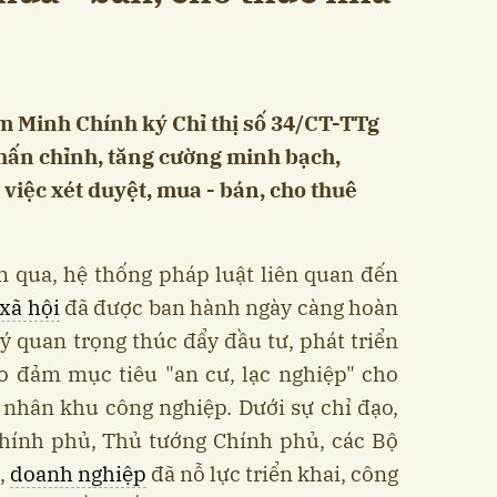
 Minh Chính ký Chỉ thị số 34/CT-TTg
hấn chỉnh, tăng cường minh bạch,
việc xét duyệt, mua - bán, cho thuê
an qua, hệ thống pháp luật liên quan đến
xã hội
đã được ban hành ngày càng hoàn
lý quan trọng thúc đẩy đầu tư, phát triển
o đảm mục tiêu "an cư, lạc nghiệp" cho
 nhân khu công nghiệp. Dưới sự chỉ đạo,
Chính phủ, Thủ tướng Chính phủ, các Bộ
,
doanh nghiệp
đã nỗ lực triển khai, công