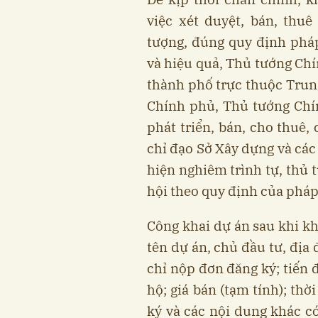
việc xét duyệt, bán, thu
tượng, đúng quy định pháp
và hiệu quả, Thủ tướng Chí
thành phố trực thuộc Trun
Chính phủ, Thủ tướng Chí
phát triển, bán, cho thuê,
chỉ đạo Sở Xây dựng và các
hiện nghiêm trình tự, thủ 
hội theo quy định của pháp
Công khai dự án sau khi kh
tên dự án, chủ đầu tư, địa 
chỉ nộp đơn đăng ký; tiến 
hộ; giá bán (tạm tính); th
ký và các nội dung khác có