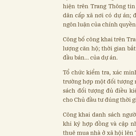
hiện trên Trang Thông ti
dân cấp xã nơi có dự án; đ
ngôn luận của chính quyền
Công bố công khai trên Tra
lượng căn hộ; thời gian bắ
đầu bán... của dự án.
Tổ chức kiểm tra, xác min
trường hợp một đối tượng 
sách đối tượng đủ điều k
cho Chủ đầu tư đúng thời g
Công khai danh sách ngườ
khi ký hợp đồng và cập n
thuê mua nhà ở xã hội lên 