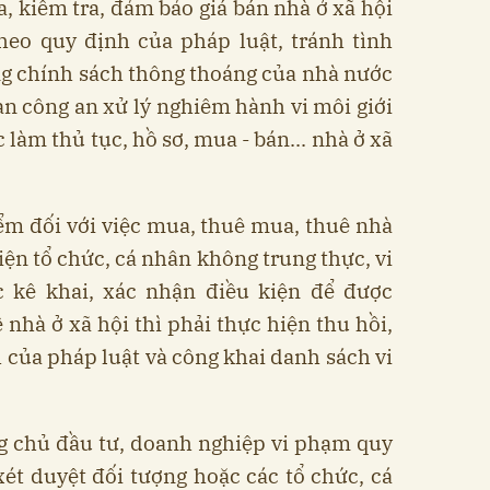
a, kiểm tra, đảm bảo giá bán nhà ở xã hội
heo quy định của pháp luật, tránh tình
ng chính sách thông thoáng của nhà nước
uan công an xử lý nghiêm hành vi môi giới
ệc làm thủ tục, hồ sơ, mua - bán... nhà ở xã
ểm đối với việc mua, thuê mua, thuê nhà
iện tổ chức, cá nhân không trung thực, vi
 kê khai, xác nhận điều kiện để được
 nhà ở xã hội thì phải thực hiện thu hồi,
 của pháp luật và công khai danh sách vi
g chủ đầu tư, doanh nghiệp vi phạm quy
xét duyệt đối tượng hoặc các tổ chức, cá