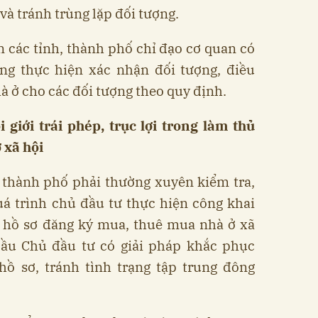
và tránh trùng lặp đối tượng.
 các tỉnh, thành phố chỉ đạo cơ quan có
g thực hiện xác nhận đối tượng, điều
à ở cho các đối tượng theo quy định.
giới trái phép, trục lợi trong làm thủ
 xã hội
 thành phố phải thường xuyên kiểm tra,
uá trình chủ đầu tư thực hiện công khai
n hồ sơ đăng ký mua, thuê mua nhà ở xã
 cầu Chủ đầu tư có giải pháp khắc phục
hồ sơ, tránh tình trạng tập trung đông