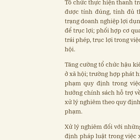
Tổ chức thực hiện thanh tr
được tính đúng, tính đủ t
trạng doanh nghiệp lợi dụ
để trục lợi; phối hợp cơ q
trái phép, trục lợi trong vi
hội.
Tăng cường tổ chức hậu ki
ở xã hội; trường hợp phát h
phạm quy định trong việc
hưởng chính sách hỗ trợ về
xử lý nghiêm theo quy định
phạm.
Xử lý nghiêm đối với nhữn
định pháp luật trong việc 