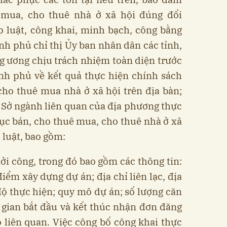
ê mua, cho thuê nhà ở xã hội đúng đối
 luật, công khai, minh bạch, công bằng
nh phủ chỉ thị Ủy ban nhân dân các tỉnh,
g ương chịu trách nhiệm toàn diện trước
nh phủ về kết quả thực hiện chính sách
 cho thuê mua nhà ở xã hội trên địa bàn;
 Sở ngành liên quan của địa phương thực
tục bán, cho thuê mua, cho thuê nhà ở xã
 luật, bao gồm:
ởi công, trong đó bao gồm các thông tin:
điểm xây dựng dự án; địa chỉ liên lạc, địa
độ thực hiện; quy mô dự án; số lượng căn
ời gian bắt đầu và kết thúc nhận đơn đăng
 liên quan. Việc công bố công khai thực