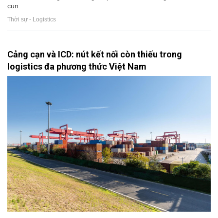
cun
Thời sự - Logistics
Cảng cạn và ICD: nút kết nối còn thiếu trong
logistics đa phương thức Việt Nam