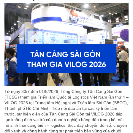
Từ ngày 30/7 đến 01/8/2026, Tổng Công ty Tân Cảng Sài Gòn
(TCSG) tham gia Triển lãm Quốc tế Logistics Việt Nam lần thứ 4 –
VILOG 2026 tại Trung tâm Hội nghị và Triển lãm Sài Gòn (SECC),
Thành phố Hồ Chí Minh. Tiếp nối dấu ấn tại các kỳ triển lãm
trước, sự hiện diện của Tân Cảng Sài Gòn tại VILOG 2026 tiếp
tục khẳng định vai trò của doanh nghiệp hàng đầu trong kết nối
hệ sinh thái cảng biển – logistics, thúc đẩy chuyển đổi số, chuyển
đổi xanh và đồng hành cùng sự phát triển bền vững của chuỗi