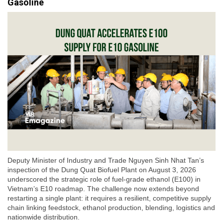
Gasoline
Deputy Minister of Industry and Trade Nguyen Sinh Nhat Tan’s
inspection of the Dung Quat Biofuel Plant on August 3, 2026
underscored the strategic role of fuel-grade ethanol (E100) in
Vietnam’s E10 roadmap. The challenge now extends beyond
restarting a single plant: it requires a resilient, competitive supply
chain linking feedstock, ethanol production, blending, logistics and
nationwide distribution.