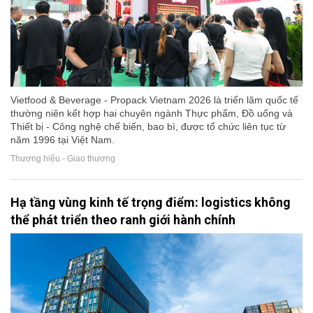
Vietfood & Beverage - Propack Vietnam 2026 là triển lãm quốc tế
thường niên kết hợp hai chuyên ngành Thực phẩm, Đồ uống và
Thiết bị - Công nghệ chế biến, bao bì, được tổ chức liên tục từ
năm 1996 tại Việt Nam.
Thương hiệu - Giao thương
Hạ tầng vùng kinh tế trọng điểm: logistics không
thể phát triển theo ranh giới hành chính