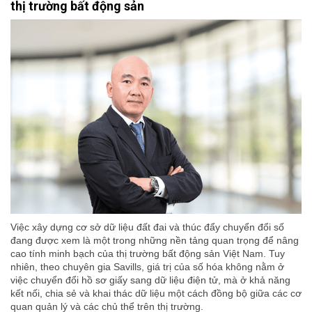
thị trường bất động sản
Việc xây dựng cơ sở dữ liệu đất đai và thúc đẩy chuyển đổi số
đang được xem là một trong những nền tảng quan trọng để nâng
cao tính minh bạch của thị trường bất động sản Việt Nam. Tuy
nhiên, theo chuyên gia Savills, giá trị của số hóa không nằm ở
việc chuyển đổi hồ sơ giấy sang dữ liệu điện tử, mà ở khả năng
kết nối, chia sẻ và khai thác dữ liệu một cách đồng bộ giữa các cơ
quan quản lý và các chủ thể trên thị trường.