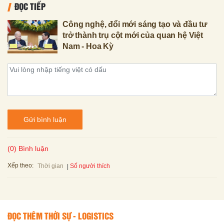
ĐỌC TIẾP
Công nghệ, đổi mới sáng tạo và đầu tư
trở thành trụ cột mới của quan hệ Việt
Nam - Hoa Kỳ
Gửi bình luận
(0) Bình luận
Xếp theo:
Số người thích
Thời gian
ĐỌC THÊM THỜI SỰ - LOGISTICS