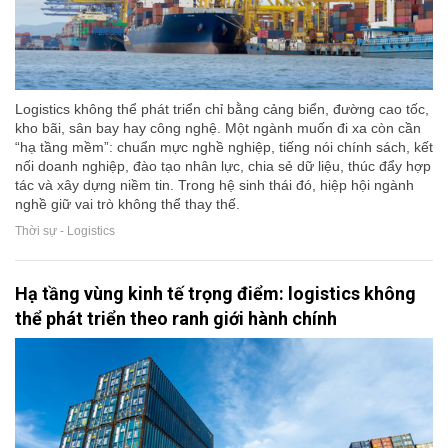
Logistics không thể phát triển chỉ bằng cảng biển, đường cao tốc,
kho bãi, sân bay hay công nghệ. Một ngành muốn đi xa còn cần
“hạ tầng mềm”: chuẩn mực nghề nghiệp, tiếng nói chính sách, kết
nối doanh nghiệp, đào tạo nhân lực, chia sẻ dữ liệu, thúc đẩy hợp
tác và xây dựng niềm tin. Trong hệ sinh thái đó, hiệp hội ngành
nghề giữ vai trò không thể thay thế.
Thời sự - Logistics
Hạ tầng vùng kinh tế trọng điểm: logistics không
thể phát triển theo ranh giới hành chính