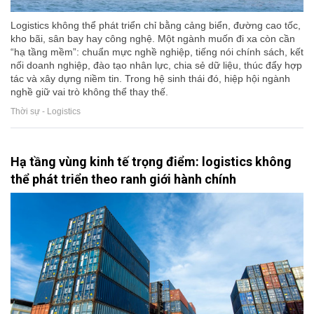
Logistics không thể phát triển chỉ bằng cảng biển, đường cao tốc,
kho bãi, sân bay hay công nghệ. Một ngành muốn đi xa còn cần
“hạ tầng mềm”: chuẩn mực nghề nghiệp, tiếng nói chính sách, kết
nối doanh nghiệp, đào tạo nhân lực, chia sẻ dữ liệu, thúc đẩy hợp
tác và xây dựng niềm tin. Trong hệ sinh thái đó, hiệp hội ngành
nghề giữ vai trò không thể thay thế.
Thời sự - Logistics
Hạ tầng vùng kinh tế trọng điểm: logistics không
thể phát triển theo ranh giới hành chính