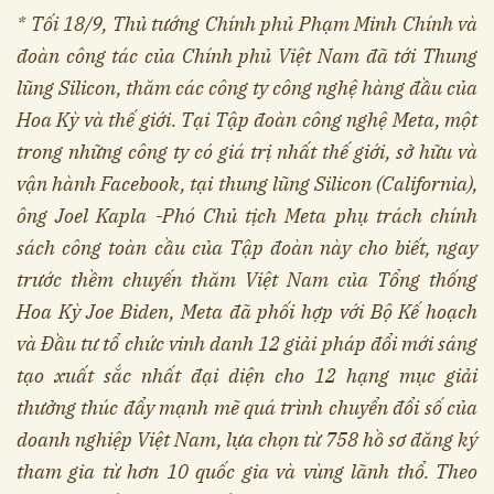
* Tối 18/9, Thủ tướng Chính phủ Phạm Minh Chính và
đoàn công tác của Chính phủ Việt Nam đã tới Thung
lũng Silicon, thăm các công ty công nghệ hàng đầu của
Hoa Kỳ và thế giới. Tại Tập đoàn công nghệ Meta, một
trong những công ty có giá trị nhất thế giới, sở hữu và
vận hành Facebook, tại thung lũng Silicon (California),
ông Joel Kapla -Phó Chủ tịch Meta phụ trách chính
sách công toàn cầu của Tập đoàn này
cho biết, ngay
trước thềm chuyến thăm Việt Nam của Tổng thống
Hoa Kỳ Joe Biden, Meta đã phối hợp với Bộ Kế hoạch
và Đầu tư tổ chức vinh danh 12 giải pháp đổi mới sáng
tạo xuất sắc nhất đại diện cho 12 hạng mục giải
thưởng thúc đẩy mạnh mẽ quá trình chuyển đổi số của
doanh nghiệp Việt Nam, lựa chọn từ 758 hồ sơ đăng ký
tham gia từ hơn 10 quốc gia và vùng lãnh thổ. Theo