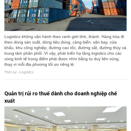
Logistics không vận hành theo ranh giới tỉnh, thành. Hàng hóa đi
theo dòng sản xuất, dòng tiêu dùng, cảng biển, sân bay, cửa
khẩu, khu công nghiệp, đường cao tốc, đường sắt, đường thủy và
trung tâm phân phối. Vì vậy, phát triển hạ tầng logistics cho các
vùng kinh tế trọng điểm phải được nhìn bằng tư duy liên vùng,
thay vì mỗi địa phương tối ưu riêng lẻ.
Thời sự - Logistics
Quản trị rủi ro thuế dành cho doanh nghiệp chế
xuất