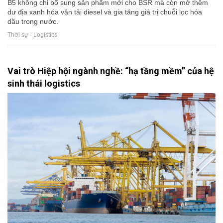
B5 không chỉ bổ sung sản phẩm mới cho BSR mà còn mở thêm
dư địa xanh hóa vận tải diesel và gia tăng giá trị chuỗi lọc hóa
dầu trong nước.
Thời sự - Logistics
Vai trò Hiệp hội ngành nghề: “hạ tầng mềm” của hệ
sinh thái logistics