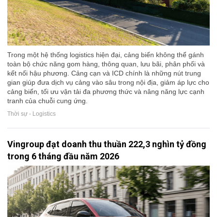
Trong một hệ thống logistics hiện đại, cảng biển không thể gánh
toàn bộ chức năng gom hàng, thông quan, lưu bãi, phân phối và
kết nối hậu phương. Cảng cạn và ICD chính là những nút trung
gian giúp đưa dịch vụ cảng vào sâu trong nội địa, giảm áp lực cho
cảng biển, tối ưu vận tải đa phương thức và nâng năng lực cạnh
tranh của chuỗi cung ứng.
Thời sự - Logistics
Vingroup đạt doanh thu thuần 222,3 nghìn tỷ đồng
trong 6 tháng đầu năm 2026