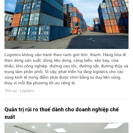
Logistics không vận hành theo ranh giới tỉnh, thành. Hàng hóa đi
theo dòng sản xuất, dòng tiêu dùng, cảng biển, sân bay, cửa
khẩu, khu công nghiệp, đường cao tốc, đường sắt, đường thủy và
trung tâm phân phối. Vì vậy, phát triển hạ tầng logistics cho các
vùng kinh tế trọng điểm phải được nhìn bằng tư duy liên vùng,
thay vì mỗi địa phương tối ưu riêng lẻ.
Thời sự - Logistics
Quản trị rủi ro thuế dành cho doanh nghiệp chế
xuất