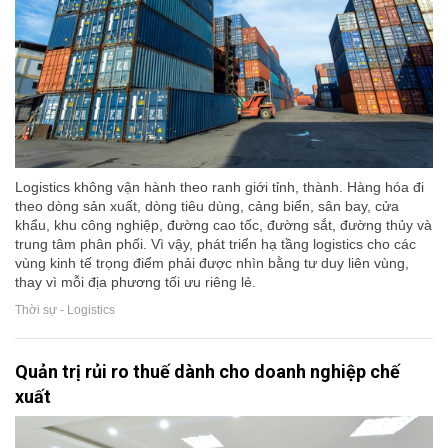
Logistics không vận hành theo ranh giới tỉnh, thành. Hàng hóa đi
theo dòng sản xuất, dòng tiêu dùng, cảng biển, sân bay, cửa
khẩu, khu công nghiệp, đường cao tốc, đường sắt, đường thủy và
trung tâm phân phối. Vì vậy, phát triển hạ tầng logistics cho các
vùng kinh tế trọng điểm phải được nhìn bằng tư duy liên vùng,
thay vì mỗi địa phương tối ưu riêng lẻ.
Thời sự - Logistics
Quản trị rủi ro thuế dành cho doanh nghiệp chế
xuất