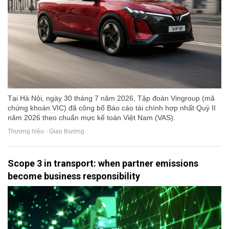
Tại Hà Nội, ngày 30 tháng 7 năm 2026, Tập đoàn Vingroup (mã
chứng khoán VIC) đã công bố Báo cáo tài chính hợp nhất Quý II
năm 2026 theo chuẩn mực kế toán Việt Nam (VAS).
Thương hiệu - Giao thương
Scope 3 in transport: when partner emissions
become business responsibility