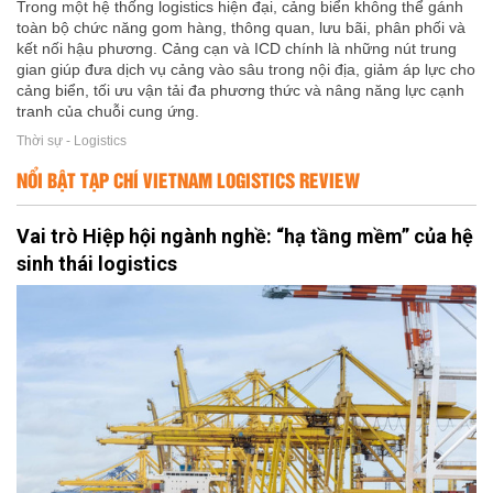
Trong một hệ thống logistics hiện đại, cảng biển không thể gánh
toàn bộ chức năng gom hàng, thông quan, lưu bãi, phân phối và
kết nối hậu phương. Cảng cạn và ICD chính là những nút trung
gian giúp đưa dịch vụ cảng vào sâu trong nội địa, giảm áp lực cho
cảng biển, tối ưu vận tải đa phương thức và nâng năng lực cạnh
tranh của chuỗi cung ứng.
Thời sự - Logistics
NỔI BẬT TẠP CHÍ VIETNAM LOGISTICS REVIEW
Vai trò Hiệp hội ngành nghề: “hạ tầng mềm” của hệ
sinh thái logistics