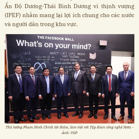
Ấn Độ Dương-Thái Bình Dương vì thịnh vượng
(IPEF) nhằm mang lại lợi ích chung cho các nước
và người dân trong khu vực.
Thủ tướng Phạm Minh Chính tới thăm, làm việc với Tập đoàn công nghệ Meta -
Ảnh: VGP