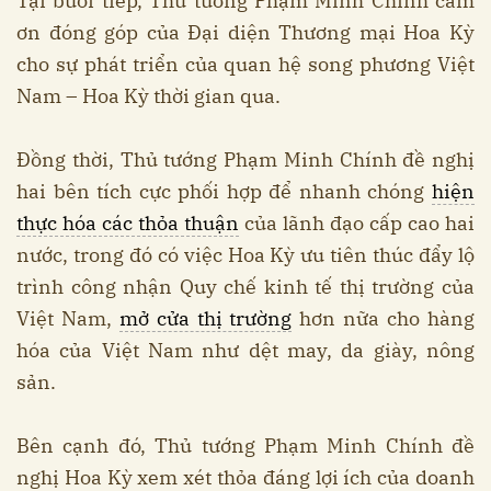
Tại buổi tiếp, Thủ tướng Phạm Minh Chính cảm
ơn đóng góp của Đại diện Thương mại Hoa Kỳ
cho sự phát triển của quan hệ song phương Việt
Nam – Hoa Kỳ thời gian qua.
Đồng thời, Thủ tướng Phạm Minh Chính đề nghị
hai bên tích cực phối hợp để nhanh chóng
hiện
thực hóa các thỏa thuận
của lãnh đạo cấp cao hai
nước, trong đó có việc Hoa Kỳ ưu tiên thúc đẩy lộ
trình công nhận Quy chế kinh tế thị trường của
Việt Nam,
mở cửa thị trường
hơn nữa cho hàng
hóa của Việt Nam như dệt may, da giày, nông
sản.
Bên cạnh đó, Thủ tướng Phạm Minh Chính đề
nghị Hoa Kỳ xem xét thỏa đáng lợi ích của doanh