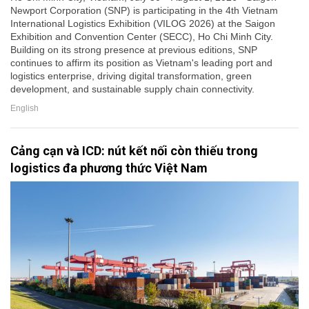
Newport Corporation (SNP) is participating in the 4th Vietnam
International Logistics Exhibition (VILOG 2026) at the Saigon
Exhibition and Convention Center (SECC), Ho Chi Minh City.
Building on its strong presence at previous editions, SNP
continues to affirm its position as Vietnam's leading port and
logistics enterprise, driving digital transformation, green
development, and sustainable supply chain connectivity.
English
Cảng cạn và ICD: nút kết nối còn thiếu trong
logistics đa phương thức Việt Nam