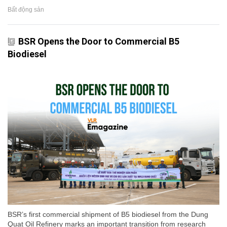
Bất động sản
BSR Opens the Door to Commercial B5
Biodiesel
BSR’s first commercial shipment of B5 biodiesel from the Dung
Quat Oil Refinery marks an important transition from research