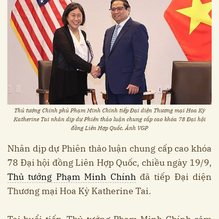
Thủ tướng Chính phủ Phạm Minh Chính tiếp Đại diện Thương mại Hoa Kỳ
Katherine Tai nhân dịp dự Phiên thảo luận chung cấp cao khóa 78 Đại hội
đồng Liên Hợp Quốc. Ảnh VGP
Nhân dịp dự Phiên thảo luận chung cấp cao khóa
78 Đại hội đồng Liên Hợp Quốc, chiều ngày 19/9,
Thủ tướng Phạm Minh Chính
đã tiếp Đại diện
Thương mại Hoa Kỳ Katherine Tai.