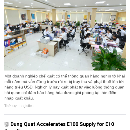
Một doanh nghiệp chế xuất có thể thông quan hàng nghìn tờ khai
mỗi năm mà vẫn đứng trước rủi ro bị truy thu và phạt thuế lên tới
hàng triệu USD. Nghịch lý này xuất phát từ việc luồng thông quan
hải quan chỉ đảm bảo hàng hóa được giải phóng tại thời điểm
nhập xuất khẩu.
Thời sự - Logistics
Dung Quat Accelerates E100 Supply for E10