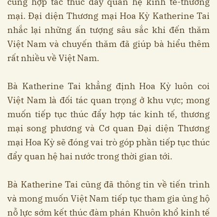
cùng hợp tác thúc đẩy quan hệ kinh tế-thương
mại. Đại diện Thương mại Hoa Kỳ Katherine Tai
nhắc lại những ấn tượng sâu sắc khi đến thăm
Việt Nam và chuyến thăm đã giúp bà hiểu thêm
rất nhiều về Việt Nam.
Bà Katherine Tai khẳng định Hoa Kỳ luôn coi
Việt Nam là đối tác quan trọng ở khu vực; mong
muốn tiếp tục thúc đẩy hợp tác kinh tế, thương
mại song phương và Cơ quan Đại diện Thương
mại Hoa Kỳ sẽ đóng vai trò góp phần tiếp tục thúc
đẩy quan hệ hai nước trong thời gian tới.
Bà Katherine Tai cũng đã thông tin về tiến trình
và mong muốn Việt Nam tiếp tục tham gia ủng hộ
nỗ lực sớm kết thúc đàm phán Khuôn khổ kinh tế