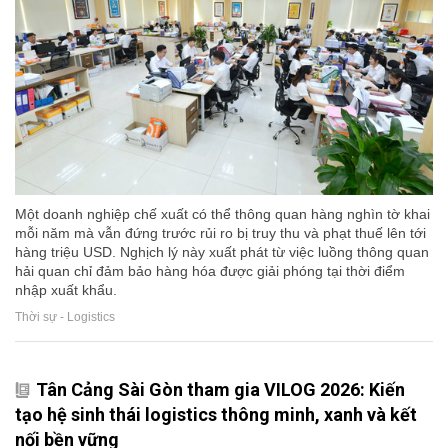
Một doanh nghiệp chế xuất có thể thông quan hàng nghìn tờ khai
mỗi năm mà vẫn đứng trước rủi ro bị truy thu và phạt thuế lên tới
hàng triệu USD. Nghịch lý này xuất phát từ việc luồng thông quan
hải quan chỉ đảm bảo hàng hóa được giải phóng tại thời điểm
nhập xuất khẩu.
Thời sự - Logistics
Tân Cảng Sài Gòn tham gia VILOG 2026: Kiến
tạo hệ sinh thái logistics thông minh, xanh và kết
nối bền vững