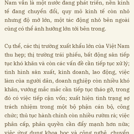
Nam vẫn là một nước đang phát triển, nền kinh
tế đang chuyển đổi, quy mô kinh tế còn nhỏ
nhưng độ mở lớn, một tác động nhỏ bên ngoài
cũng có thể ảnh hưởng lớn tới bên trong.
Cụ thể, các thị trường xuất khẩu lớn của Việt Nam
thu hẹp; thị trường trái phiếu, bất động sản tiếp
tục khó khăn và còn các vấn đề cần tiếp tục xử lý;
tình hình sản xuất, kinh doanh, lao động, việc
làm của người dân, doanh nghiệp còn nhiều khó
khăn, vướng mắc mắc cần tiếp tục tháo gỡ, trong
đó có việc tiếp cận vốn; xuất hiện tình trạng sợ
trách nhiệm trong một bộ phận cán bộ, công
chức; thủ tục hành chính còn nhiều rườm rà; việc
phân cấp, phân quyền cần đẩy mạnh hơn nữa;
việc ứng dụng khoa học và công nghệ, chuyển