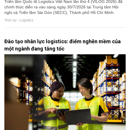
Triển lãm Quốc tế Logistics Việt Nam lần thứ 4 (VILOG 2026) đã
chính thức diễn ra vào sáng ngày 30/7/2026 tại Trung tâm Hội
nghị và Triển lãm Sài Gòn (SECC), Thành phố Hồ Chí Minh.
Thời sự - Logistics
Đào tạo nhân lực logistics: điểm nghẽn mềm của
một ngành đang tăng tốc