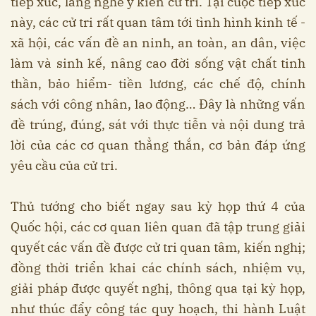
tiếp xúc, lắng nghe ý kiến cử tri. Tại cuộc tiếp xúc
này, các cử tri rất quan tâm tới tình hình kinh tế -
xã hội, các vấn đề an ninh, an toàn, an dân, việc
làm và sinh kế, nâng cao đời sống vật chất tinh
thần, bảo hiểm- tiền lương, các chế độ, chính
sách với công nhân, lao động… Đây là những vấn
đề trúng, đúng, sát với thực tiễn và nội dung trả
lời của các cơ quan thẳng thắn, cơ bản đáp ứng
yêu cầu của cử tri.
Thủ tướng cho biết ngay sau kỳ họp thứ 4 của
Quốc hội, các cơ quan liên quan đã tập trung giải
quyết các vấn đề được cử tri quan tâm, kiến nghị;
đồng thời triển khai các chính sách, nhiệm vụ,
giải pháp được quyết nghị, thông qua tại kỳ họp,
như thúc đẩy công tác quy hoạch, thi hành Luật