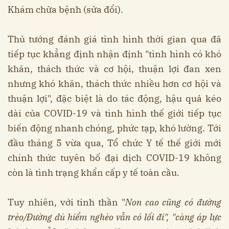
Khám chữa bệnh (sửa đổi).
Thủ tướng đánh giá tình hình thời gian qua đã
tiếp tục khẳng định nhận định "tình hình có khó
khăn, thách thức và cơ hội, thuận lợi đan xen
nhưng khó khăn, thách thức nhiều hơn cơ hội và
thuận lợi", đặc biệt là do tác động, hậu quả kéo
dài của COVID-19 và tình hình thế giới tiếp tục
biến động nhanh chóng, phức tạp, khó lường. Tới
đầu tháng 5 vừa qua, Tổ chức Y tế thế giới mới
chính thức tuyên bố đại dịch COVID-19 không
còn là tình trạng khẩn cấp y tế toàn cầu.
Tuy nhiên, với tinh thần "
Non cao cũng có đường
trèo/Đường dù hiểm nghèo vẫn có lối đi", "càng áp lực