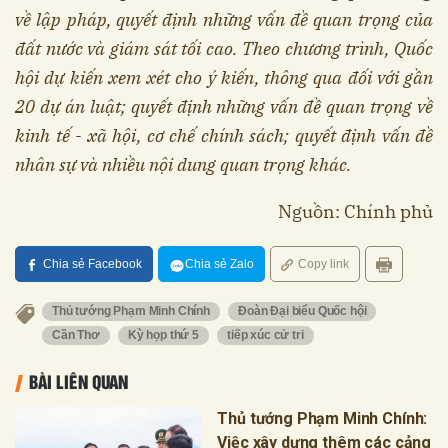
về lập pháp, quyết định những vấn đề quan trọng của
đất nước và giám sát tối cao. Theo chương trình, Quốc
hội dự kiến xem xét cho ý kiến, thông qua đối với gần
20 dự án luật; quyết định những vấn đề quan trọng về
kinh tế - xã hội, cơ chế chính sách; quyết định vấn đề
nhân sự và nhiều nội dung quan trọng khác.
Nguồn: Chính phủ
Chia sẻ Facebook
Chia sẻ Zalo
Copy link
Thủ tướng Phạm Minh Chính
Đoàn Đại biểu Quốc hội
Cần Thơ
Kỳ họp thứ 5
tiếp xúc cử tri
BÀI LIÊN QUAN
Thủ tướng Phạm Minh Chính:
Việc xây dựng thêm các cảng