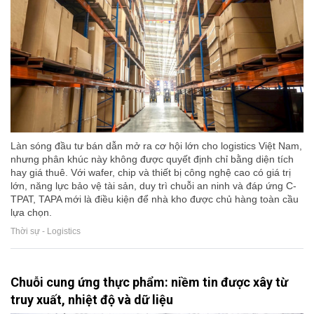
Làn sóng đầu tư bán dẫn mở ra cơ hội lớn cho logistics Việt Nam,
nhưng phân khúc này không được quyết định chỉ bằng diện tích
hay giá thuê. Với wafer, chip và thiết bị công nghệ cao có giá trị
lớn, năng lực bảo vệ tài sản, duy trì chuỗi an ninh và đáp ứng C-
TPAT, TAPA mới là điều kiện để nhà kho được chủ hàng toàn cầu
lựa chọn.
Thời sự - Logistics
Chuỗi cung ứng thực phẩm: niềm tin được xây từ
truy xuất, nhiệt độ và dữ liệu