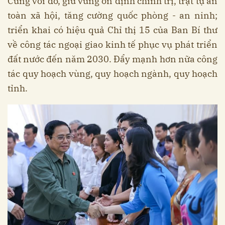
Cùng với đó, giữ vững ổn định chính trị, trật tự an
toàn xã hội, tăng cường quốc phòng - an ninh;
triển khai có hiệu quả Chỉ thị 15 của Ban Bí thư
về công tác ngoại giao kinh tế phục vụ phát triển
đất nước đến năm 2030. Đẩy mạnh hơn nữa công
tác quy hoạch vùng, quy hoạch ngành, quy hoạch
tỉnh.