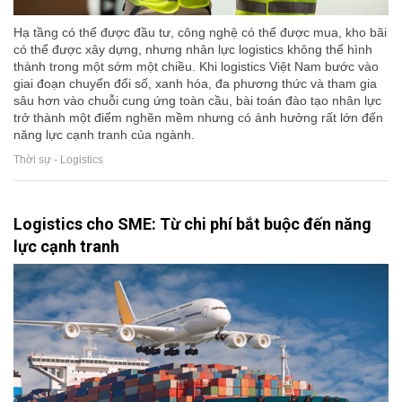
Hạ tầng có thể được đầu tư, công nghệ có thể được mua, kho bãi
có thể được xây dựng, nhưng nhân lực logistics không thể hình
thành trong một sớm một chiều. Khi logistics Việt Nam bước vào
giai đoạn chuyển đổi số, xanh hóa, đa phương thức và tham gia
sâu hơn vào chuỗi cung ứng toàn cầu, bài toán đào tạo nhân lực
trở thành một điểm nghẽn mềm nhưng có ảnh hưởng rất lớn đến
năng lực cạnh tranh của ngành.
Thời sự - Logistics
Logistics cho SME: Từ chi phí bắt buộc đến năng
lực cạnh tranh