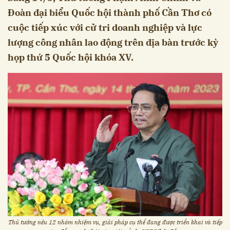
Đoàn đại biểu Quốc hội thành phố Cần Thơ có
cuộc tiếp xúc với cử tri doanh nghiệp và lực
lượng công nhân lao động trên địa bàn trước kỳ
họp thứ 5 Quốc hội khóa XV.
Thủ tướng nêu 12 nhóm nhiệm vụ, giải pháp cụ thể đang được triển khai và tiếp