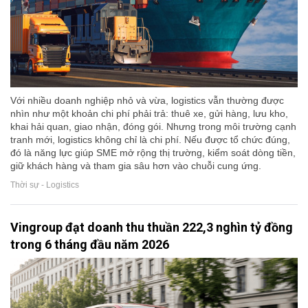
Với nhiều doanh nghiệp nhỏ và vừa, logistics vẫn thường được
nhìn như một khoản chi phí phải trả: thuê xe, gửi hàng, lưu kho,
khai hải quan, giao nhận, đóng gói. Nhưng trong môi trường cạnh
tranh mới, logistics không chỉ là chi phí. Nếu được tổ chức đúng,
đó là năng lực giúp SME mở rộng thị trường, kiểm soát dòng tiền,
giữ khách hàng và tham gia sâu hơn vào chuỗi cung ứng.
Thời sự - Logistics
Vingroup đạt doanh thu thuần 222,3 nghìn tỷ đồng
trong 6 tháng đầu năm 2026