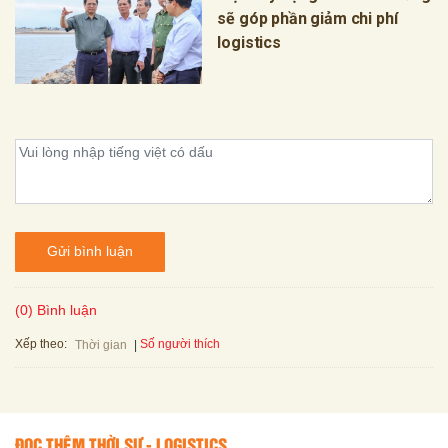
sẽ góp phần giảm chi phí
logistics
Gửi bình luận
(0) Bình luận
Xếp theo:
Số người thích
Thời gian
ĐỌC THÊM THỜI SỰ - LOGISTICS