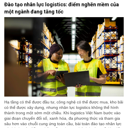
Đào tạo nhân lực logistics: điểm nghẽn mềm của
một ngành đang tăng tốc
Hạ tầng có thể được đầu tư, công nghệ có thể được mua, kho bãi
có thể được xây dựng, nhưng nhân lực logistics không thể hình
thành trong một sớm một chiều. Khi logistics Việt Nam bước vào
giai đoạn chuyển đổi số, xanh hóa, đa phương thức và tham gia
sâu hơn vào chuỗi cung ứng toàn cầu, bài toán đào tạo nhân lực