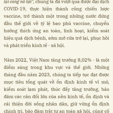
lại càng nỗ lực
", chúng ta đã vượt qua được đại dịch
COVID-19, thực hiện thành công chiến lược
vaccine, trở thành một trong những nước đứng
đầu thế giới về tỷ lệ bao phủ vaccine, chuyển
hướng thích ứng an toàn, linh hoạt, kiểm soát
hiệu quả dịch bệnh, sớm mở cửa trở lại, phục hồi
và phát triển kinh tế - xã hội.
Năm 2022, Việt Nam tăng trưởng 8,02% - là một
điểm sáng trong khu vực và thế giới. Những
tháng đầu năm 2023, chúng ta tiếp tục đạt được
mục tiêu tổng quát về ổn định kinh tế vĩ mô,
kiểm soát lạm phát, thúc đẩy tăng trưởng, bảo
đảm các cân đối lớn của nền kinh tế, ổn định và
cải thiện đời sống nhân dân, giữ vững ổn định
chính trị, bảo đảm trật tự an toàn xã hội, củng cố