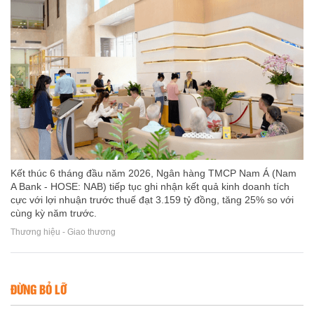
Kết thúc 6 tháng đầu năm 2026, Ngân hàng TMCP Nam Á (Nam
A Bank - HOSE: NAB) tiếp tục ghi nhận kết quả kinh doanh tích
cực với lợi nhuận trước thuế đạt 3.159 tỷ đồng, tăng 25% so với
cùng kỳ năm trước.
Thương hiệu - Giao thương
ĐỪNG BỎ LỠ