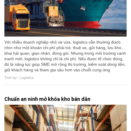
Với nhiều doanh nghiệp nhỏ và vừa, logistics vẫn thường được
nhìn như một khoản chi phí phải trả: thuê xe, gửi hàng, lưu kho,
khai hải quan, giao nhận, đóng gói. Nhưng trong môi trường cạnh
tranh mới, logistics không chỉ là chi phí. Nếu được tổ chức đúng,
đó là năng lực giúp SME mở rộng thị trường, kiểm soát dòng tiền,
giữ khách hàng và tham gia sâu hơn vào chuỗi cung ứng.
Thời sự - Logistics
Chuẩn an ninh mở khóa kho bán dẫn