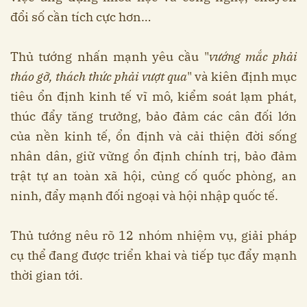
đổi số cần tích cực hơn…
Thủ tướng nhấn mạnh yêu cầu "
vướng mắc phải
tháo gỡ, thách thức phải vượt qua
" và kiên định mục
tiêu ổn định kinh tế vĩ mô, kiểm soát lạm phát,
thúc đẩy tăng trưởng, bảo đảm các cân đối lớn
của nền kinh tế, ổn định và cải thiện đời sống
nhân dân, giữ vững ổn định chính trị, bảo đảm
trật tự an toàn xã hội, củng cố quốc phòng, an
ninh, đẩy mạnh đối ngoại và hội nhập quốc tế.
Thủ tướng nêu rõ 12 nhóm nhiệm vụ, giải pháp
cụ thể đang được triển khai và tiếp tục đẩy mạnh
thời gian tới.