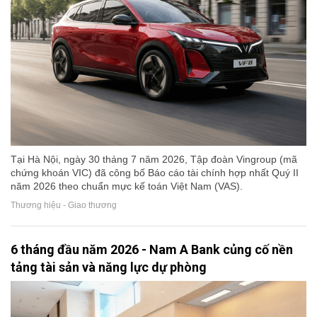
Tại Hà Nội, ngày 30 tháng 7 năm 2026, Tập đoàn Vingroup (mã
chứng khoán VIC) đã công bố Báo cáo tài chính hợp nhất Quý II
năm 2026 theo chuẩn mực kế toán Việt Nam (VAS).
Thương hiệu - Giao thương
6 tháng đầu năm 2026 - Nam A Bank củng cố nền
tảng tài sản và năng lực dự phòng