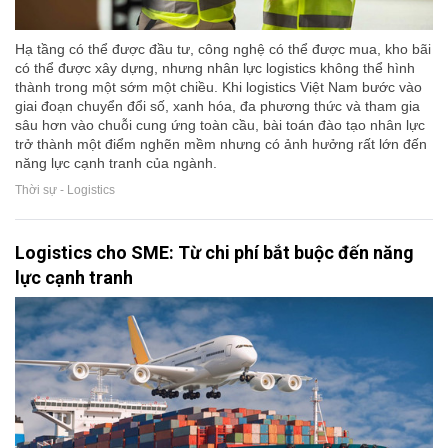
Hạ tầng có thể được đầu tư, công nghệ có thể được mua, kho bãi
có thể được xây dựng, nhưng nhân lực logistics không thể hình
thành trong một sớm một chiều. Khi logistics Việt Nam bước vào
giai đoạn chuyển đổi số, xanh hóa, đa phương thức và tham gia
sâu hơn vào chuỗi cung ứng toàn cầu, bài toán đào tạo nhân lực
trở thành một điểm nghẽn mềm nhưng có ảnh hưởng rất lớn đến
năng lực cạnh tranh của ngành.
Thời sự - Logistics
Logistics cho SME: Từ chi phí bắt buộc đến năng
lực cạnh tranh