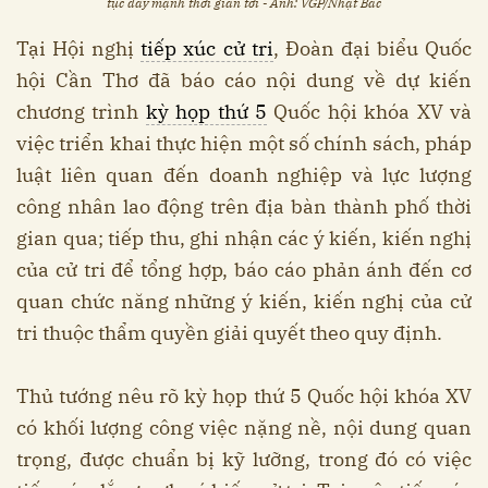
tục đẩy mạnh thời gian tới - Ảnh: VGP/Nhật Bắc
Tại Hội nghị
tiếp xúc cử tri
, Đoàn đại biểu Quốc
hội Cần Thơ đã báo cáo nội dung về dự kiến
chương trình
kỳ họp thứ 5
Quốc hội khóa XV và
việc triển khai thực hiện một số chính sách, pháp
luật liên quan đến doanh nghiệp và lực lượng
công nhân lao động trên địa bàn thành phố thời
gian qua; tiếp thu, ghi nhận các ý kiến, kiến nghị
của cử tri để tổng hợp, báo cáo phản ánh đến cơ
quan chức năng những ý kiến, kiến nghị của cử
tri thuộc thẩm quyền giải quyết theo quy định.
Thủ tướng nêu rõ kỳ họp thứ 5 Quốc hội khóa XV
có khối lượng công việc nặng nề, nội dung quan
trọng, được chuẩn bị kỹ lưỡng, trong đó có việc