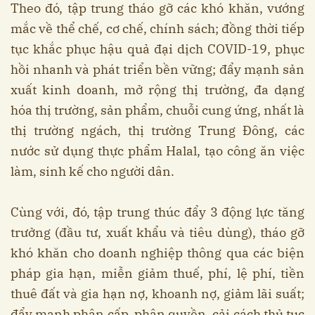
Theo đó, tập trung tháo gỡ các khó khăn, vướng
mắc về thể chế, cơ chế, chính sách; đồng thời tiếp
tục khắc phục hậu quả đại dịch COVID-19, phục
hồi nhanh và phát triển bền vững; đẩy mạnh sản
xuất kinh doanh, mở rộng thị trường, đa dạng
hóa thị trường, sản phẩm, chuỗi cung ứng, nhất là
thị trường ngách, thị trường Trung Đông, các
nước sử dụng thực phẩm Halal, tạo công ăn việc
làm, sinh kế cho người dân.
Cùng với, đó, tập trung thúc đẩy 3 động lực tăng
trưởng (đầu tư, xuất khẩu và tiêu dùng), tháo gỡ
khó khăn cho doanh nghiệp thông qua các biện
pháp gia hạn, miễn giảm thuế, phí, lệ phí, tiền
thuê đất và gia hạn nợ, khoanh nợ, giảm lãi suất;
đẩy mạnh phân cấp, phân quyền, cải cách thủ tục