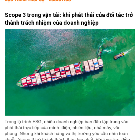
Scope 3 trong vận tải: khi phát thải của đối tác trở
thành trách nhiệm của doanh nghiệp
Trong lộ trình ESG, nhiều doanh nghiệp ban đầu tập trung vào
phát thải trực tiếp của mình: điện, nhiên liệu, nhà máy, văn
phòng. Nhưng khi khách hàng và thị trường yêu cầu nhìn toàn
chuỗi, Scope 3 trở thành thách thức lớn nhất. Với logistics, điều