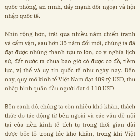
quốc phòng, an ninh, đẩy mạnh đối ngoại và hội
nhập quốc tế.
Nhìn rộng hơn, trải qua nhiều năm chiến tranh
và cấm vận, sau hơn 35 năm đổi mới, chúng ta đã
đạt được những thành tựu to lớn, có ý nghĩa lịch
sử, đất nước ta chưa bao giờ có được cơ đồ, tiềm
lực, vị thế và uy tín quốc tế như ngày nay. Đến
nay, quy mô kinh tế Việt Nam đạt 409 tỷ USD, thu
nhập bình quân đầu người đạt 4.110 USD.
Bên cạnh đó, chúng ta còn nhiều khó khăn, thách
thức do tác động từ bên ngoài và các vấn đề nội
tại của nền kinh tế tích tụ trong thời gian dài
được bộc lộ trong lúc khó khăn, trong khi Việt