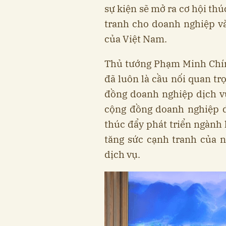
sự kiện sẽ mở ra cơ hội th
tranh cho doanh nghiệp và
của Việt Nam.
Thủ tướng Phạm Minh Chín
đã luôn là cầu nối quan tr
đồng doanh nghiệp dịch vụ
cộng đồng doanh nghiệp dị
thúc đẩy phát triển ngành l
tăng sức cạnh tranh của 
dịch vụ.