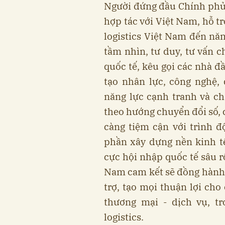
Người đứng đầu Chính phủ
hợp tác với Việt Nam, hỗ t
logistics Việt Nam đến nă
tầm nhìn, tư duy, tư vấn c
quốc tế, kêu gọi các nhà đầ
tạo nhân lực, công nghệ,
năng lực cạnh tranh và ch
theo hướng chuyển đổi số, 
càng tiệm cận với trình độ
phần xây dựng nền kinh tế
cực hội nhập quốc tế sâu r
Nam cam kết sẽ đồng hành c
trợ, tạo mọi thuận lợi cho
thương mại - dịch vụ, tr
logistics.