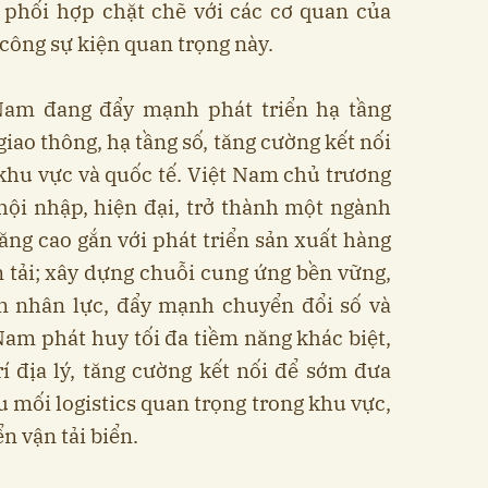
 phối hợp chặt chẽ với các cơ quan của
công sự kiện quan trọng này.
Nam đang đẩy mạnh phát triển hạ tầng
giao thông, hạ tầng số, tăng cường kết nối
 khu vực và quốc tế. Việt Nam chủ trương
 hội nhập, hiện đại, trở thành một ngành
 tăng cao gắn với phát triển sản xuất hàng
n tải; xây dựng chuỗi cung ứng bền vững,
n nhân lực, đẩy mạnh chuyển đổi số và
am phát huy tối đa tiềm năng khác biệt,
 trí địa lý, tăng cường kết nối để sớm đưa
 mối logistics quan trọng trong khu vực,
n vận tải biển.