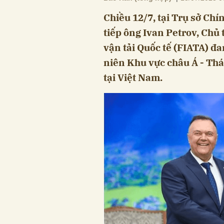
Chiều 12/7, tại Trụ sở C
tiếp ông Ivan Petrov, Chủ 
vận tải Quốc tế (FIATA) đ
niên Khu vực châu Á - Thá
tại Việt Nam.