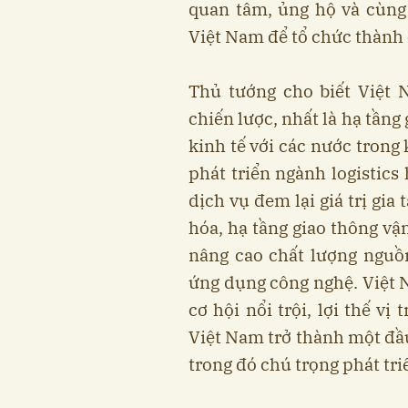
quan tâm, ủng hộ và cùng
Việt Nam để tổ chức thành 
Thủ tướng cho biết Việt 
chiến lược, nhất là hạ tầng 
kinh tế với các nước trong
phát triển ngành logistics
dịch vụ đem lại giá trị gia
hóa, hạ tầng giao thông vậ
nâng cao chất lượng nguồ
ứng dụng công nghệ. Việt N
cơ hội nổi trội, lợi thế vị
Việt Nam trở thành một đầu
trong đó chú trọng phát triể