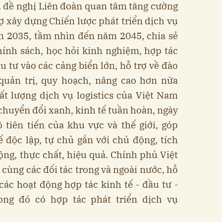
 đề nghị Liên đoàn quan tâm tăng cường
rợ xây dựng Chiến lược phát triển dịch vụ
m 2035, tầm nhìn đến năm 2045, chia sẻ
hính sách, học hỏi kinh nghiệm, hợp tác
u tư vào các cảng biển lớn, hỗ trợ về đào
 quản trị, quy hoạch, nâng cao hơn nữa
ất lượng dịch vụ logistics của Việt Nam
chuyển đổi xanh, kinh tế tuần hoàn, ngày
 tiên tiến của khu vực và thế giới, góp
 độc lập, tự chủ gắn với chủ động, tích
ộng, thực chất, hiệu quả. Chính phủ Việt
ùng các đối tác trong và ngoài nước, hỗ
 các hoạt động hợp tác kinh tế - đầu tư -
ong đó có hợp tác phát triển dịch vụ