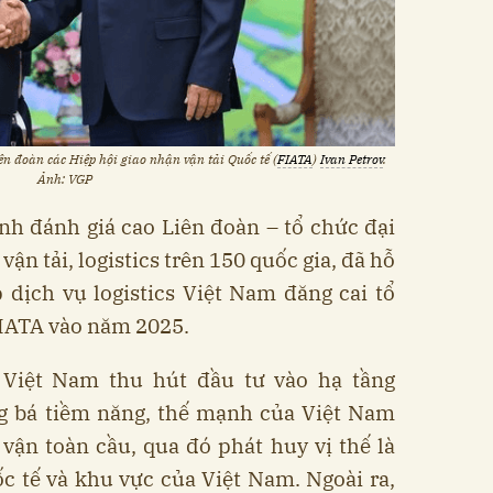
ên đoàn các Hiệp hội giao nhận vận tải Quốc tế (
FIATA
)
Ivan Petrov
.
Ảnh: VGP
h đánh giá cao Liên đoàn – tổ chức đại
ận tải, logistics trên 150 quốc gia, đã hỗ
 dịch vụ logistics Việt Nam đăng cai tổ
FIATA vào năm 2025.
 Việt Nam thu hút đầu tư vào hạ tầng
ng bá tiềm năng, thế mạnh của Việt Nam
vận toàn cầu, qua đó phát huy vị thế là
c tế và khu vực của Việt Nam. Ngoài ra,