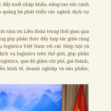
úc đẩy xuất nhập khẩu, nâng cao sức cạnh
 quảng bá phát triển các ngành dịch vụ
h cảm ơn Liên đoàn trong thời gian qua
ọng góp phần thúc đẩy hợp tác giữa cộng
 logistics Việt Nam với các Hiệp hội và
ch vụ logistics trên thế giới, góp phần
ogistics, qua đó giảm chi phí, giá thành,
nền kinh tế, doanh nghiệp và sản phẩm,