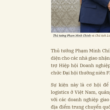
Thủ tướng Phạm Minh Chính
và Chủ tịch Li
Thủ tướng Phạm Minh Chín
diện cho các nhà giao nhận v
trợ Hiệp hội Doanh nghiệp
chức Đại hội thường niên 
Sự kiện này là cơ hội để
logistics ở Việt Nam, quả
với các doanh nghiệp giao 
địa điểm trung chuyển quố