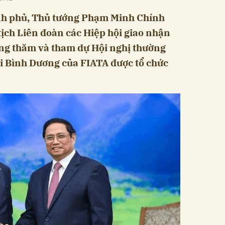
hính phủ, Thủ tướng Phạm Minh Chính
tịch Liên đoàn các Hiệp hội giao nhận
ang thăm và tham dự Hội nghị thường
i Bình Dương của FIATA được tổ chức