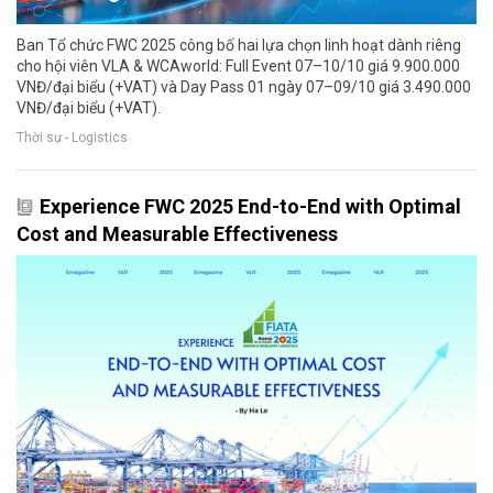
Ban Tổ chức FWC 2025 công bố hai lựa chọn linh hoạt dành riêng
cho hội viên VLA & WCAworld: Full Event 07–10/10 giá 9.900.000
VNĐ/đại biểu (+VAT) và Day Pass 01 ngày 07–09/10 giá 3.490.000
VNĐ/đại biểu (+VAT).
Thời sự - Logistics
Experience FWC 2025 End-to-End with Optimal
Cost and Measurable Effectiveness