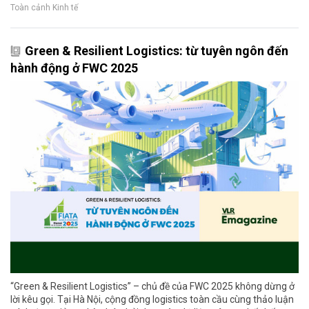
Toàn cảnh Kinh tế
Green & Resilient Logistics: từ tuyên ngôn đến
hành động ở FWC 2025
“Green & Resilient Logistics” – chủ đề của FWC 2025 không dừng ở
lời kêu gọi. Tại Hà Nội, cộng đồng logistics toàn cầu cùng thảo luận