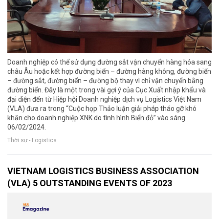
Doanh nghiệp có thể sử dụng đường sắt vận chuyển hàng hóa sang
châu Âu hoặc kết hợp đường biển – đường hàng không, đường biển
– đường sắt, đường biển – đường bộ thay vì chỉ vận chuyển bằng
đường biển. Đây là một trong vài gợi ý của Cục Xuất nhập khẩu và
đại diện đến từ Hiệp hội Doanh nghiệp dịch vụ Logistics Việt Nam
(VLA) đưa ra trong “Cuộc họp Thảo luận giải pháp tháo gỡ khó
khăn cho doanh nghiệp XNK do tình hình Biển đỏ” vào sáng
06/02/2024.
Thời sự - Logistics
VIETNAM LOGISTICS BUSINESS ASSOCIATION
(VLA) 5 OUTSTANDING EVENTS OF 2023