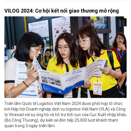
VILOG 2024: Cơ hội kết nối giao thương mở rộng
Triển lãm Quốc tế Logistics Việt Nam 2024 được phối hợp tổ chức
bởi Hiệp hội Doanh nghiệp dịch vụ logistics Việt Nam (VLA) và Công
ty Vinexad với sự ủng hộ và hỗ trợ tích cực của Cục Xuất nhập khẩu
(Bộ Công Thương), dự kiến sẽ đón tiếp 25,000 lượt khách tham
quan trong 3 ngày triển lãm.