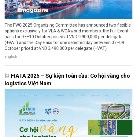
The FWC 2025 Organizing Committee has announced two flexible
options exclusively for VLA & WCAworld members: the Full Event
pass for 07–10 October priced at VND 9,900,000 per delegate
(+VAT) and the Day Pass for one selected day between 07–09
October priced at VND 3,490,000 per delegate (+VAT).
English
FIATA 2025 – Sự kiện toàn cầu: Cơ hội vàng cho
logistics Việt Nam