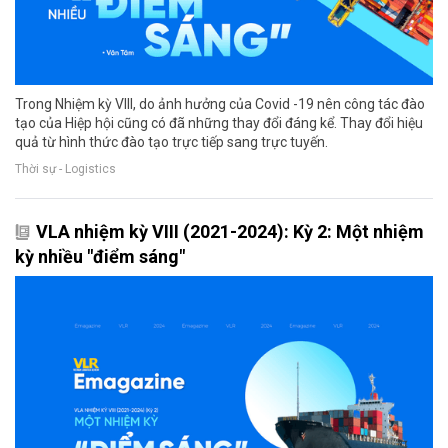
Trong Nhiệm kỳ VIII, do ảnh hưởng của Covid -19 nên công tác đào
tạo của Hiệp hội cũng có đã những thay đổi đáng kể. Thay đổi hiệu
quả từ hình thức đào tạo trực tiếp sang trực tuyến.
Thời sự - Logistics
VLA nhiệm kỳ VIII (2021-2024): Kỳ 2: Một nhiệm
kỳ nhiều "điểm sáng"