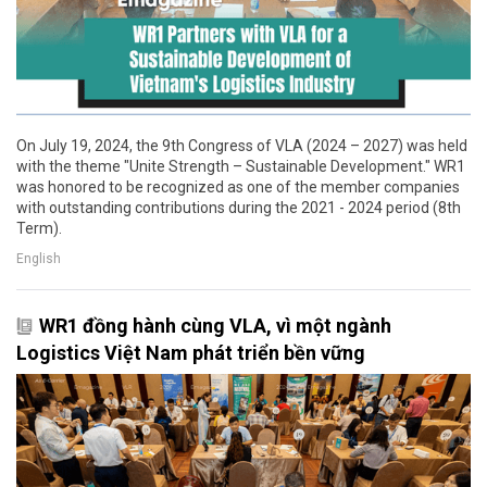
On July 19, 2024, the 9th Congress of VLA (2024 – 2027) was held
with the theme "Unite Strength – Sustainable Development." WR1
was honored to be recognized as one of the member companies
with outstanding contributions during the 2021 - 2024 period (8th
Term).
English
WR1 đồng hành cùng VLA, vì một ngành
Logistics Việt Nam phát triển bền vững