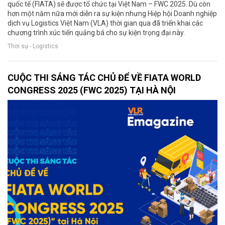
quốc tế (FIATA) sẽ được tổ chức tại Việt Nam – FWC 2025. Dù còn
hơn một năm nữa mới diễn ra sự kiện nhưng Hiệp hội Doanh nghiệp
dịch vụ Logistics Việt Nam (VLA) thời gian qua đã triển khai các
chương trình xúc tiến quảng bá cho sự kiện trọng đại này.
Thời sự - Logistics
CUỘC THI SÁNG TÁC CHỦ ĐỂ VỀ FIATA WORLD
CONGRESS 2025 (FWC 2025) TẠI HÀ NỘI