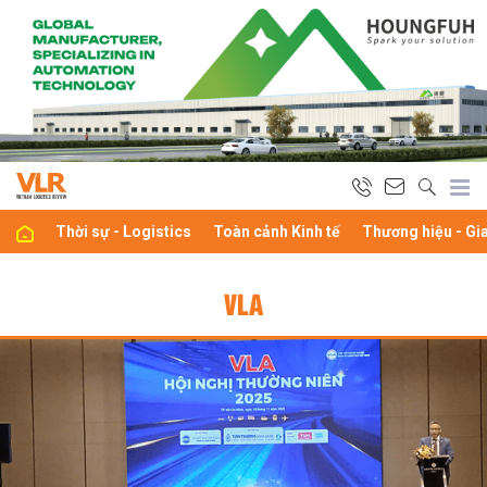
Thời sự - Logistics
Toàn cảnh Kinh tế
Thương hiệu - Gi
VLA