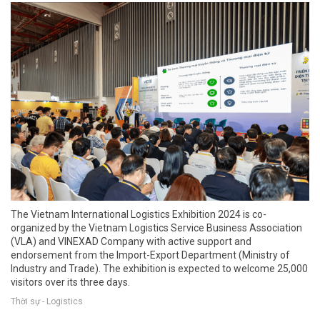
The Vietnam International Logistics Exhibition 2024 is co-
organized by the Vietnam Logistics Service Business Association
(VLA) and VINEXAD Company with active support and
endorsement from the Import-Export Department (Ministry of
Industry and Trade). The exhibition is expected to welcome 25,000
visitors over its three days.
Thời sự - Logistics