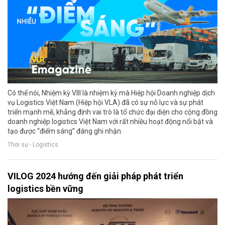
Có thể nói, Nhiệm kỳ VIII là nhiệm kỳ mà Hiệp hội Doanh nghiệp dịch
vụ Logistics Việt Nam (Hiệp hội VLA) đã có sự nỗ lực và sự phát
triển mạnh mẽ, khẳng định vai trò là tổ chức đại diện cho cộng đồng
doanh nghiệp logistics Việt Nam với rất nhiều hoạt động nổi bật và
tạo được “điểm sáng” đáng ghi nhận.
Thời sự - Logistics
VILOG 2024 hướng đến giải pháp phát triển
logistics bền vững