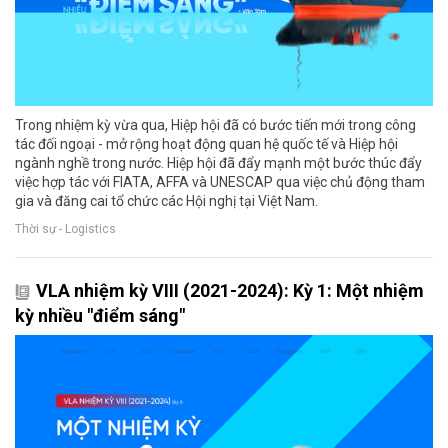
Trong nhiệm kỳ vừa qua, Hiệp hội đã có bước tiến mới trong công
tác đối ngoại - mở rộng hoạt động quan hệ quốc tế và Hiệp hội
ngành nghề trong nước. Hiệp hội đã đẩy mạnh một bước thúc đẩy
việc hợp tác với FIATA, AFFA và UNESCAP qua việc chủ động tham
gia và đăng cai tổ chức các Hội nghị tại Việt Nam.
Thời sự - Logistics
VLA nhiệm kỳ VIII (2021-2024): Kỳ 1: Một nhiệm
kỳ nhiều "điểm sáng"