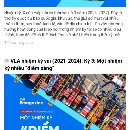
Nhiệm kỳ IX của Hiệp hội có thời hạn là 3 năm (2024-2027). Đây là
thời kỳ được dự báo quốc gia, khu vực, thế giới đối mặt với nhiều
thách thức, suy thoái kinh tế, vấn đề địa chính trị,… Do vậy, phương
hướng hoạt động của Hiệp hội trong nhiệm kỳ tới sẽ có nhiều điều
chỉnh, thay đổi để có thể thích ứng và phát triển trong thời kỳ mới.
Thời sự - Logistics
VLA nhiệm kỳ viii (2021-2024): Kỳ 3: Một nhiệm
kỳ nhiều “điểm sáng”