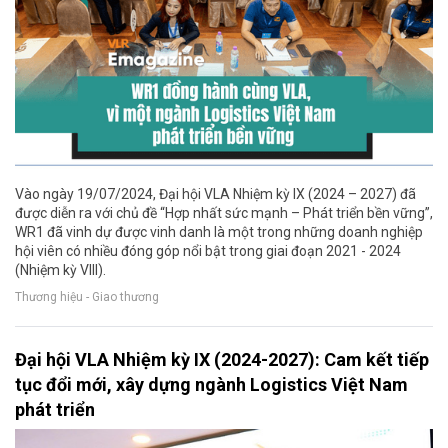
Vào ngày 19/07/2024, Đại hội VLA Nhiệm kỳ IX (2024 – 2027) đã
được diễn ra với chủ đề “Hợp nhất sức mạnh – Phát triển bền vững”,
WR1 đã vinh dự được vinh danh là một trong những doanh nghiệp
hội viên có nhiều đóng góp nổi bật trong giai đoạn 2021 - 2024
(Nhiệm kỳ VIII).
Thương hiệu - Giao thương
Đại hội VLA Nhiệm kỳ IX (2024-2027): Cam kết tiếp
tục đổi mới, xây dựng ngành Logistics Việt Nam
phát triển