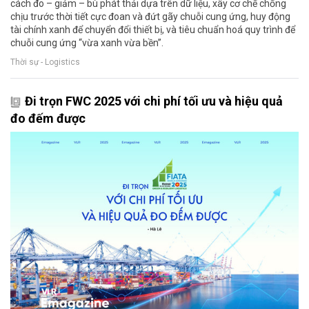
cách đo – giảm – bù phát thải dựa trên dữ liệu, xây cơ chế chống
chịu trước thời tiết cực đoan và đứt gãy chuỗi cung ứng, huy động
tài chính xanh để chuyển đổi thiết bị, và tiêu chuẩn hoá quy trình để
chuỗi cung ứng “vừa xanh vừa bền”.
Thời sự - Logistics
Đi trọn FWC 2025 với chi phí tối ưu và hiệu quả
đo đếm được