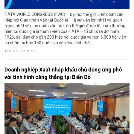
FIATA WORLD CONGRESS (FWC) – Đại hội thế giới Liên đoàn các
Hiệp hội Giao nhận Vận tải Quốc tế – là sự kiện lớn nhất và quan
trọng nhất về giao nhận vận tải trên thế giới được tổ chức thường
niên tại quốc gia là thành viên của FIATA – tổ chức ra đời năm
1926, đại diện cho gần 200 hiệp hội quốc gia và hơn 6.000 hội viên
cá nhân tại hơn 150 quốc gia và vùng lãnh thổ.
Thời sự - Logistics
Doanh nghiệp Xuất nhập khẩu chủ động ứng phó
với tình hình căng thẳng tại Biển Đỏ