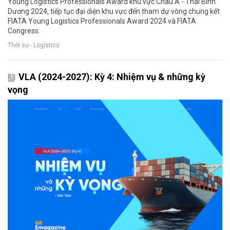
Young Logistics Professionals Award khu vực Châu Á - Thái Bình
Dương 2024, tiếp tục đại diện khu vực đến tham dự vòng chung kết
FIATA Young Logistics Professionals Award 2024 và FIATA
Congress.
Thời sự - Logistics
VLA (2024-2027): Kỳ 4: Nhiệm vụ & những kỳ
vọng