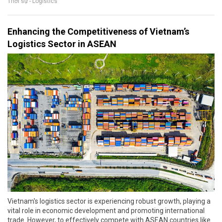
Thời sự - Logistics
Enhancing the Competitiveness of Vietnam’s
Logistics Sector in ASEAN
Vietnam's logistics sector is experiencing robust growth, playing a
vital role in economic development and promoting international
trade. However, to effectively compete with ASEAN countries like