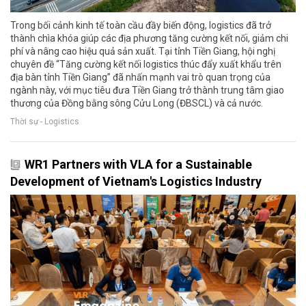
Trong bối cảnh kinh tế toàn cầu đầy biến động, logistics đã trở
thành chìa khóa giúp các địa phương tăng cường kết nối, giảm chi
phí và nâng cao hiệu quả sản xuất. Tại tỉnh Tiền Giang, hội nghị
chuyên đề “Tăng cường kết nối logistics thúc đẩy xuất khẩu trên
địa bàn tỉnh Tiền Giang” đã nhấn mạnh vai trò quan trọng của
ngành này, với mục tiêu đưa Tiền Giang trở thành trung tâm giao
thương của Đồng bằng sông Cửu Long (ĐBSCL) và cả nước.
Thời sự - Logistics
WR1 Partners with VLA for a Sustainable
Development of Vietnam's Logistics Industry