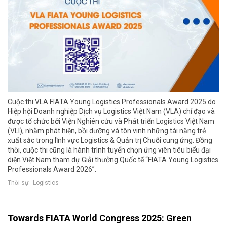
Cuộc thi VLA FIATA Young Logistics Professionals Award 2025 do
Hiệp hội Doanh nghiệp Dịch vụ Logistics Việt Nam (VLA) chỉ đạo và
được tổ chức bởi Viện Nghiên cứu và Phát triển Logistics Việt Nam
(VLI), nhằm phát hiện, bồi dưỡng và tôn vinh những tài năng trẻ
xuất sắc trong lĩnh vực Logistics & Quản trị Chuỗi cung ứng. Đồng
thời, cuộc thi cũng là hành trình tuyển chọn ứng viên tiêu biểu đại
diện Việt Nam tham dự Giải thưởng Quốc tế “FIATA Young Logistics
Professionals Award 2026”.
Thời sự - Logistics
Towards FIATA World Congress 2025: Green