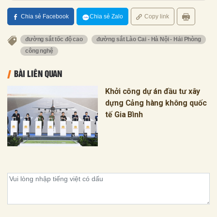
Chia sẻ Facebook
Chia sẻ Zalo
Copy link
đường sắt tốc độ cao
đường sắt Lào Cai - Hà Nội - Hải Phòng
công nghệ
BÀI LIÊN QUAN
Khởi công dự án đầu tư xây
dựng Cảng hàng không quốc
tế Gia Bình