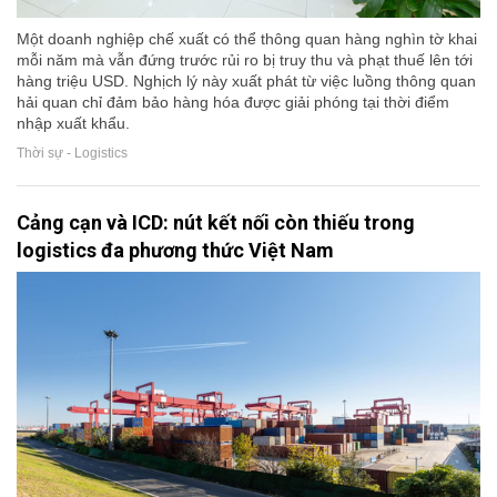
Một doanh nghiệp chế xuất có thể thông quan hàng nghìn tờ khai
mỗi năm mà vẫn đứng trước rủi ro bị truy thu và phạt thuế lên tới
hàng triệu USD. Nghịch lý này xuất phát từ việc luồng thông quan
hải quan chỉ đảm bảo hàng hóa được giải phóng tại thời điểm
nhập xuất khẩu.
Thời sự - Logistics
Cảng cạn và ICD: nút kết nối còn thiếu trong
logistics đa phương thức Việt Nam