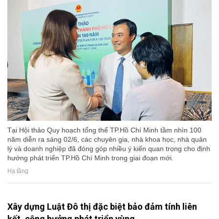
Tại Hội thảo Quy hoạch tổng thể TP.Hồ Chí Minh tầm nhìn 100
năm diễn ra sáng 02/6, các chuyên gia, nhà khoa học, nhà quản
lý và doanh nghiệp đã đóng góp nhiều ý kiến quan trọng cho định
hướng phát triển TP.Hồ Chí Minh trong giai đoạn mới.
Hạ tầng
Xây dựng Luật Đô thị đặc biệt bảo đảm tính liên
kết, cộng hưởng phát triển vùng