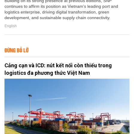
Building on its strong presence at previous editions, SNP
continues to affirm its position as Vietnam's leading port and
logistics enterprise, driving digital transformation, green
development, and sustainable supply chain connectivity.
English
ĐỪNG BỎ LỠ
Cảng cạn và ICD: nút kết nối còn thiếu trong
logistics đa phương thức Việt Nam