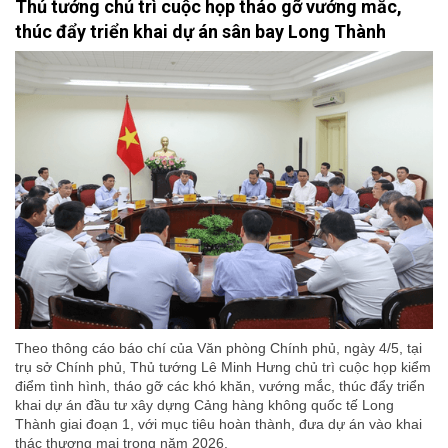
Thủ tướng chủ trì cuộc họp tháo gỡ vướng mắc,
thúc đẩy triển khai dự án sân bay Long Thành
Theo thông cáo báo chí của Văn phòng Chính phủ, ngày 4/5, tại
trụ sở Chính phủ, Thủ tướng Lê Minh Hưng chủ trì cuộc họp kiểm
điểm tình hình, tháo gỡ các khó khăn, vướng mắc, thúc đẩy triển
khai dự án đầu tư xây dựng Cảng hàng không quốc tế Long
Thành giai đoạn 1, với mục tiêu hoàn thành, đưa dự án vào khai
thác thương mại trong năm 2026.