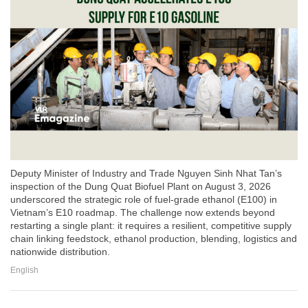
Deputy Minister of Industry and Trade Nguyen Sinh Nhat Tan’s
inspection of the Dung Quat Biofuel Plant on August 3, 2026
underscored the strategic role of fuel-grade ethanol (E100) in
Vietnam’s E10 roadmap. The challenge now extends beyond
restarting a single plant: it requires a resilient, competitive supply
chain linking feedstock, ethanol production, blending, logistics and
nationwide distribution.
English