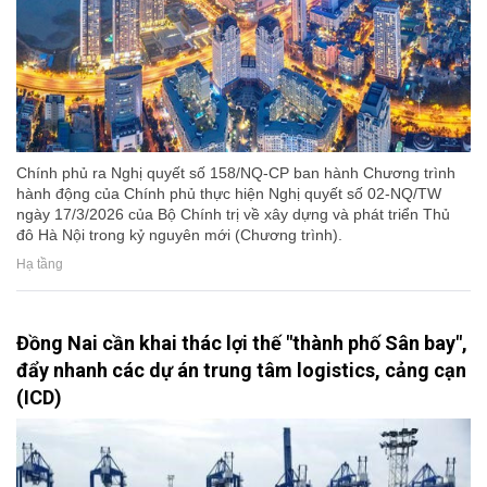
Chính phủ ra Nghị quyết số 158/NQ-CP ban hành Chương trình
hành động của Chính phủ thực hiện Nghị quyết số 02-NQ/TW
ngày 17/3/2026 của Bộ Chính trị về xây dựng và phát triển Thủ
đô Hà Nội trong kỷ nguyên mới (Chương trình).
Hạ tầng
Đồng Nai cần khai thác lợi thế "thành phố Sân bay",
đẩy nhanh các dự án trung tâm logistics, cảng cạn
(ICD)