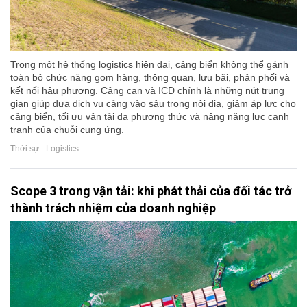
Trong một hệ thống logistics hiện đại, cảng biển không thể gánh
toàn bộ chức năng gom hàng, thông quan, lưu bãi, phân phối và
kết nối hậu phương. Cảng cạn và ICD chính là những nút trung
gian giúp đưa dịch vụ cảng vào sâu trong nội địa, giảm áp lực cho
cảng biển, tối ưu vận tải đa phương thức và nâng năng lực cạnh
tranh của chuỗi cung ứng.
Thời sự - Logistics
Scope 3 trong vận tải: khi phát thải của đối tác trở
thành trách nhiệm của doanh nghiệp