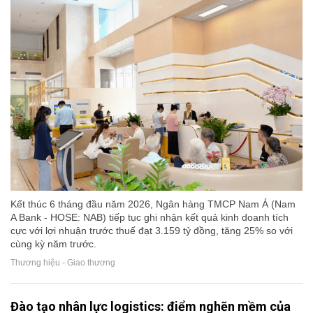
Kết thúc 6 tháng đầu năm 2026, Ngân hàng TMCP Nam Á (Nam
A Bank - HOSE: NAB) tiếp tục ghi nhận kết quả kinh doanh tích
cực với lợi nhuận trước thuế đạt 3.159 tỷ đồng, tăng 25% so với
cùng kỳ năm trước.
Thương hiệu - Giao thương
Đào tạo nhân lực logistics: điểm nghẽn mềm của