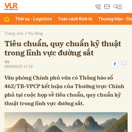
Thời sự - Logistics
Toàn cảnh Kinh tế
Thương hiệu - Gi
bình luận
Trang chủ
Hạ tầng
Tiêu chuẩn, quy chuẩn kỹ thuật
trong lĩnh vực đường sắt
TH
08/09/2025 17:33
Văn phòng Chính phủ vừa có Thông báo số
462/TB-VPCP kết luận của Thường trực Chính
Hủy
G
phủ tại cuộc họp về tiêu chuẩn, quy chuẩn kỹ
thuật trong lĩnh vực đường sắt.