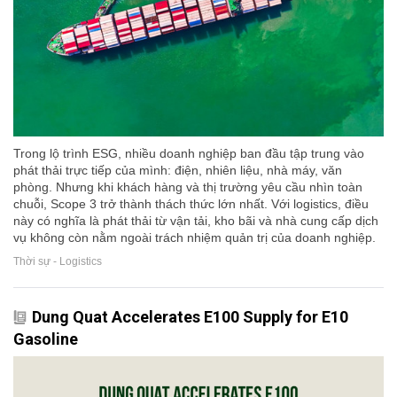
Trong lộ trình ESG, nhiều doanh nghiệp ban đầu tập trung vào
phát thải trực tiếp của mình: điện, nhiên liệu, nhà máy, văn
phòng. Nhưng khi khách hàng và thị trường yêu cầu nhìn toàn
chuỗi, Scope 3 trở thành thách thức lớn nhất. Với logistics, điều
này có nghĩa là phát thải từ vận tải, kho bãi và nhà cung cấp dịch
vụ không còn nằm ngoài trách nhiệm quản trị của doanh nghiệp.
Thời sự - Logistics
Dung Quat Accelerates E100 Supply for E10
Gasoline