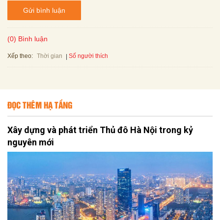
Gửi bình luận
(0) Bình luận
Xếp theo:
Số người thích
Thời gian
ĐỌC THÊM HẠ TẦNG
Xây dựng và phát triển Thủ đô Hà Nội trong kỷ
nguyên mới