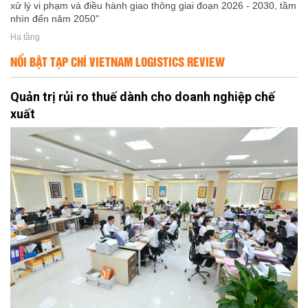
xử lý vi phạm và điều hành giao thông giai đoạn 2026 - 2030, tầm
nhìn đến năm 2050"
Hạ tầng
NỔI BẬT TẠP CHÍ VIETNAM LOGISTICS REVIEW
Quản trị rủi ro thuế dành cho doanh nghiệp chế
xuất