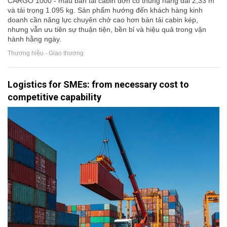
CARGO 1000 - mẫu bán tải cabin đơn có thùng hàng dài 2,33 m
và tải trọng 1.095 kg. Sản phẩm hướng đến khách hàng kinh
doanh cần năng lực chuyên chở cao hơn bán tải cabin kép,
nhưng vẫn ưu tiên sự thuận tiện, bền bỉ và hiệu quả trong vận
hành hằng ngày.
Thương hiệu - Giao thương
Logistics for SMEs: from necessary cost to
competitive capability