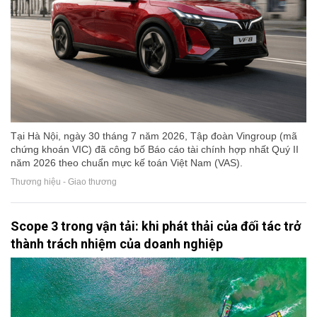
Tại Hà Nội, ngày 30 tháng 7 năm 2026, Tập đoàn Vingroup (mã
chứng khoán VIC) đã công bố Báo cáo tài chính hợp nhất Quý II
năm 2026 theo chuẩn mực kế toán Việt Nam (VAS).
Thương hiệu - Giao thương
Scope 3 trong vận tải: khi phát thải của đối tác trở
thành trách nhiệm của doanh nghiệp