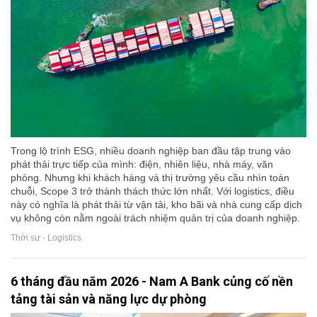
Trong lộ trình ESG, nhiều doanh nghiệp ban đầu tập trung vào
phát thải trực tiếp của mình: điện, nhiên liệu, nhà máy, văn
phòng. Nhưng khi khách hàng và thị trường yêu cầu nhìn toàn
chuỗi, Scope 3 trở thành thách thức lớn nhất. Với logistics, điều
này có nghĩa là phát thải từ vận tải, kho bãi và nhà cung cấp dịch
vụ không còn nằm ngoài trách nhiệm quản trị của doanh nghiệp.
Thời sự - Logistics
6 tháng đầu năm 2026 - Nam A Bank củng cố nền
tảng tài sản và năng lực dự phòng