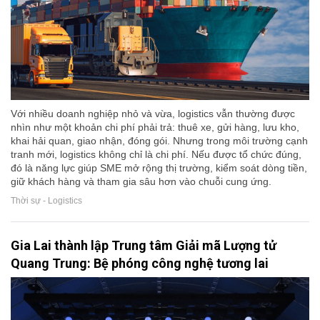
Với nhiều doanh nghiệp nhỏ và vừa, logistics vẫn thường được
nhìn như một khoản chi phí phải trả: thuê xe, gửi hàng, lưu kho,
khai hải quan, giao nhận, đóng gói. Nhưng trong môi trường cạnh
tranh mới, logistics không chỉ là chi phí. Nếu được tổ chức đúng,
đó là năng lực giúp SME mở rộng thị trường, kiểm soát dòng tiền,
giữ khách hàng và tham gia sâu hơn vào chuỗi cung ứng.
Thời sự - Logistics
Gia Lai thành lập Trung tâm Giải mã Lượng tử
Quang Trung: Bệ phóng công nghệ tương lai