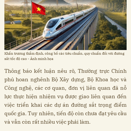
Khẩn trương thẩm định, công bố các tiêu chuẩn, quy chuẩn đối với đường
sắt tốc độ cao - Ảnh minh họa
Thông báo kết luận nêu rõ, Thường trực Chính
phủ hoan nghênh Bộ Xây dựng, Bộ Khoa học và
Công nghệ, các cơ quan, đơn vị liên quan đã nỗ
lực thực hiện nhiệm vụ được giao liên quan đến
việc triển khai các dự án đường sắt trọng điểm
quốc gia. Tuy nhiên, tiến độ còn chưa đạt yêu cầu
và vẫn còn rất nhiều việc phải làm.