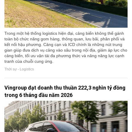
Trong một hệ thống logistics hiện đại, cảng biển không thể gánh
toàn bộ chức năng gom hàng, thông quan, lưu bãi, phân phối và
kết nối hậu phương. Cảng cạn và ICD chính là những nút trung
gian giúp đưa dịch vụ cảng vào sâu trong nội địa, giảm áp lực cho
cảng biển, tối ưu vận tải đa phương thức và nâng năng lực cạnh
tranh của chuỗi cung ứng.
Thời sự - Logistics
Vingroup đạt doanh thu thuần 222,3 nghìn tỷ đồng
trong 6 tháng đầu năm 2026