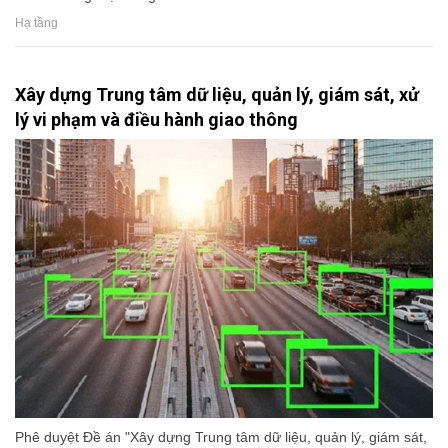
Hạ tầng
Xây dựng Trung tâm dữ liệu, quản lý, giám sát, xử
lý vi phạm và điều hành giao thông
Phê duyệt Đề án "Xây dựng Trung tâm dữ liệu, quản lý, giám sát,