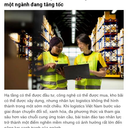
một ngành đang tăng tốc
Hạ tầng có thể được đầu tư, công nghệ có thể được mua, kho bãi
có thể được xây dựng, nhưng nhân lực logistics không thể hình
thành trong một sớm một chiều. Khi logistics Việt Nam bước vào
giai đoạn chuyển đổi số, xanh hóa, đa phương thức và tham gia
sâu hơn vào chuỗi cung ứng toàn cầu, bài toán đào tạo nhân lực
trở thành một điểm nghẽn mềm nhưng có ảnh hưởng rất lớn đến
năng lực cạnh tranh của ngành.