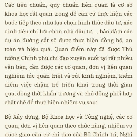
Các tiêu chuẩn, quy chuẩn liên quan là cơ sở
khoa học rất quan trọng để căn cứ thực hiện các
bước tiếp theo như lựa chọn hình thức đầu tư, xác
định tiêu chí lựa chọn nhà đầu tư..., bảo đảm các
dự án đường sắt sẽ được thực hiện đồng bộ, an
toàn và hiệu quả. Quan điểm này đã được Thủ
tướng Chính phủ chỉ đạo xuyên suốt tại rất nhiều
văn bản, cần được các cơ quan, đơn vị liên quan
nghiêm túc quán triệt và rút kinh nghiệm, kiểm
điểm việc chậm trễ triển khai trong thời gian
qua, đồng thời khẩn trương và chủ động phối hợp
chặt chẽ để thực hiện nhiệm vụ sau:
Bộ Xây dựng, Bộ Khoa học và Công nghệ, các cơ
quan, đơn vị liên quan theo chức năng, nhiệm vụ
được giao căn cứ chỉ đạo của Bộ Chính trị, Nghị