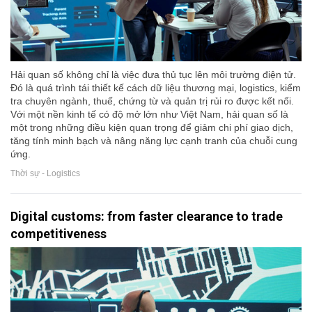
Hải quan số không chỉ là việc đưa thủ tục lên môi trường điện tử.
Đó là quá trình tái thiết kế cách dữ liệu thương mại, logistics, kiểm
tra chuyên ngành, thuế, chứng từ và quản trị rủi ro được kết nối.
Với một nền kinh tế có độ mở lớn như Việt Nam, hải quan số là
một trong những điều kiện quan trọng để giảm chi phí giao dịch,
tăng tính minh bạch và nâng năng lực cạnh tranh của chuỗi cung
ứng.
Thời sự - Logistics
Digital customs: from faster clearance to trade
competitiveness