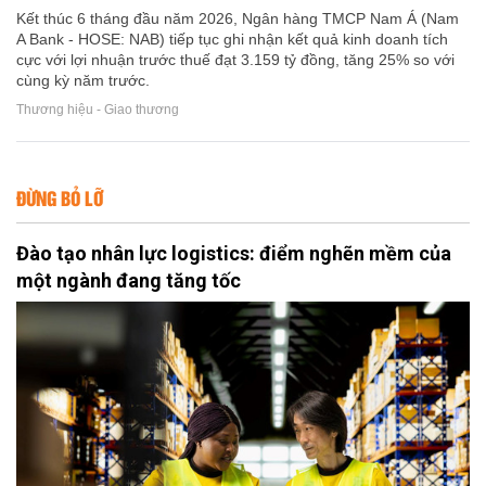
Kết thúc 6 tháng đầu năm 2026, Ngân hàng TMCP Nam Á (Nam
A Bank - HOSE: NAB) tiếp tục ghi nhận kết quả kinh doanh tích
cực với lợi nhuận trước thuế đạt 3.159 tỷ đồng, tăng 25% so với
cùng kỳ năm trước.
Thương hiệu - Giao thương
ĐỪNG BỎ LỠ
Đào tạo nhân lực logistics: điểm nghẽn mềm của
một ngành đang tăng tốc