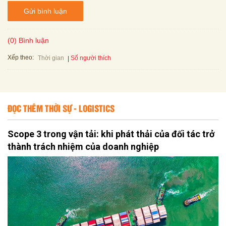
Gửi bình luận
(0) Bình luận
Xếp theo:
Số người thích
Thời gian
ĐỌC THÊM THỜI SỰ - LOGISTICS
Scope 3 trong vận tải: khi phát thải của đối tác trở
thành trách nhiệm của doanh nghiệp