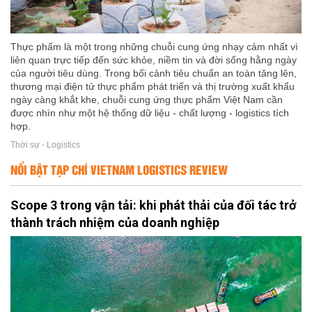
Thực phẩm là một trong những chuỗi cung ứng nhạy cảm nhất vì
liên quan trực tiếp đến sức khỏe, niềm tin và đời sống hằng ngày
của người tiêu dùng. Trong bối cảnh tiêu chuẩn an toàn tăng lên,
thương mại điện tử thực phẩm phát triển và thị trường xuất khẩu
ngày càng khắt khe, chuỗi cung ứng thực phẩm Việt Nam cần
được nhìn như một hệ thống dữ liệu - chất lượng - logistics tích
hợp.
Thời sự - Logistics
NỔI BẬT TẠP CHÍ VIETNAM LOGISTICS REVIEW
Scope 3 trong vận tải: khi phát thải của đối tác trở
thành trách nhiệm của doanh nghiệp