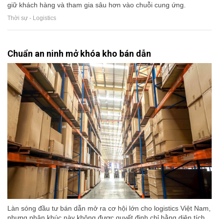
giữ khách hàng và tham gia sâu hơn vào chuỗi cung ứng.
Thời sự - Logistics
Chuẩn an ninh mở khóa kho bán dẫn
Làn sóng đầu tư bán dẫn mở ra cơ hội lớn cho logistics Việt Nam,
nhưng phân khúc này không được quyết định chỉ bằng diện tích