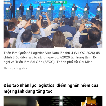
Triển lãm Quốc tế Logistics Việt Nam lần thứ 4 (VILOG 2026) đã
chính thức diễn ra vào sáng ngày 30/7/2026 tại Trung tâm Hội
nghị và Triển lãm Sài Gòn (SECC), Thành phố Hồ Chí Minh.
Thời sự - Logistics
Đào tạo nhân lực logistics: điểm nghẽn mềm của
một ngành đang tăng tốc