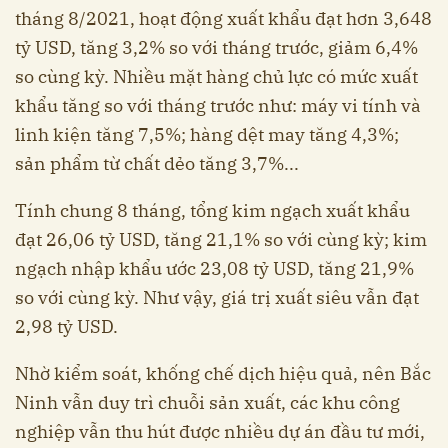
tháng 8/2021, hoạt động xuất khẩu đạt hơn 3,648
tỷ USD, tăng 3,2% so với tháng trước, giảm 6,4%
so cùng kỳ. Nhiều mặt hàng chủ lực có mức xuất
khẩu tăng so với tháng trước như: máy vi tính và
linh kiện tăng 7,5%; hàng dệt may tăng 4,3%;
sản phẩm từ chất dẻo tăng 3,7%...
Tính chung 8 tháng, tổng kim ngạch xuất khẩu
đạt 26,06 tỷ USD, tăng 21,1% so với cùng kỳ; kim
ngạch nhập khẩu ước 23,08 tỷ USD, tăng 21,9%
so với cùng kỳ. Như vậy, giá trị xuất siêu vẫn đạt
2,98 tỷ USD.
Nhờ kiểm soát, khống chế dịch hiệu quả, nên Bắc
Ninh vẫn duy trì chuỗi sản xuất, các khu công
nghiệp vẫn thu hút được nhiều dự án đầu tư mới,