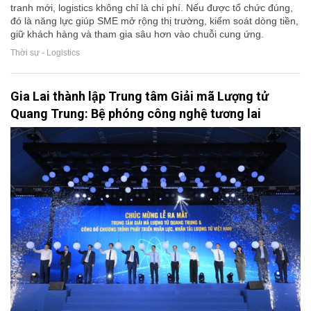
tranh mới, logistics không chỉ là chi phí. Nếu được tổ chức đúng,
đó là năng lực giúp SME mở rộng thị trường, kiểm soát dòng tiền,
giữ khách hàng và tham gia sâu hơn vào chuỗi cung ứng.
Thời sự - Logistics
Gia Lai thành lập Trung tâm Giải mã Lượng tử
Quang Trung: Bệ phóng công nghệ tương lai