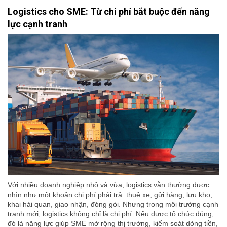
Logistics cho SME: Từ chi phí bắt buộc đến năng
lực cạnh tranh
Với nhiều doanh nghiệp nhỏ và vừa, logistics vẫn thường được
nhìn như một khoản chi phí phải trả: thuê xe, gửi hàng, lưu kho,
khai hải quan, giao nhận, đóng gói. Nhưng trong môi trường cạnh
tranh mới, logistics không chỉ là chi phí. Nếu được tổ chức đúng,
đó là năng lực giúp SME mở rộng thị trường, kiểm soát dòng tiền,