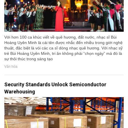
Với hơn 100 ca khúc viết về quê hương, đất nước, nhạc sĩ Bùi
Hoàng Uyên Minh là cái tên được nhắc đến nhiều trong giới nghệ
thuật, đặc biệt là vói các ca sĩ dòng nhạc quê hương. Với nhạc sỹ
trẻ Bùi Hoàng Uyên Minh, tri ân không phải “chọn ngày” mà đó là
sự thôi thúc trong sáng tạo
Văn hóa
Security Standards Unlock Semiconductor
Warehousing