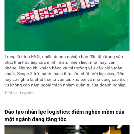
Trong lộ trình ESG, nhiều doanh nghiệp ban đầu tập trung vào
phát thải trực tiếp của mình: điện, nhiên liệu, nhà máy, văn
phòng. Nhưng khi khách hàng và thị trường yêu cầu nhìn toàn
chuỗi, Scope 3 trở thành thách thức lớn nhất. Với logistics, điều
này có nghĩa là phát thải từ vận tải, kho bãi và nhà cung cấp dịch
vụ không còn nằm ngoài trách nhiệm quản trị của doanh nghiệp.
Thời sự - Logistics
Đào tạo nhân lực logistics: điểm nghẽn mềm của
một ngành đang tăng tốc