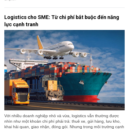
Logistics cho SME: Từ chi phí bắt buộc đến năng
lực cạnh tranh
Với nhiều doanh nghiệp nhỏ và vừa, logistics vẫn thường được
nhìn như một khoản chi phí phải trả: thuê xe, gửi hàng, lưu kho,
khai hải quan, giao nhận, đóng gói. Nhưng trong môi trường cạnh