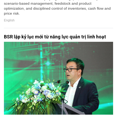
scenario-based management, feedstock and product
optimization, and disciplined control of inventories, cash flow and
price risk.
English
BSR lập kỷ lục mới từ năng lực quản trị linh hoạt