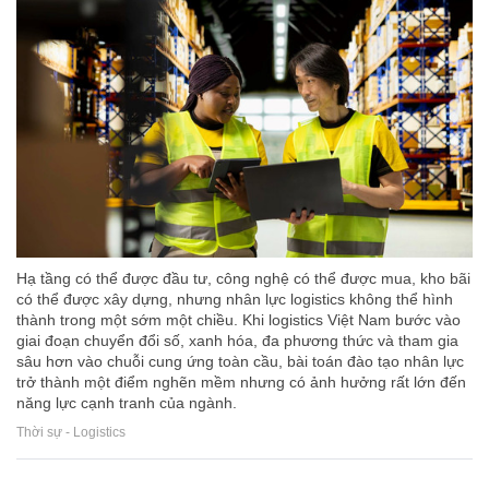
Hạ tầng có thể được đầu tư, công nghệ có thể được mua, kho bãi
có thể được xây dựng, nhưng nhân lực logistics không thể hình
thành trong một sớm một chiều. Khi logistics Việt Nam bước vào
giai đoạn chuyển đổi số, xanh hóa, đa phương thức và tham gia
sâu hơn vào chuỗi cung ứng toàn cầu, bài toán đào tạo nhân lực
trở thành một điểm nghẽn mềm nhưng có ảnh hưởng rất lớn đến
năng lực cạnh tranh của ngành.
Thời sự - Logistics