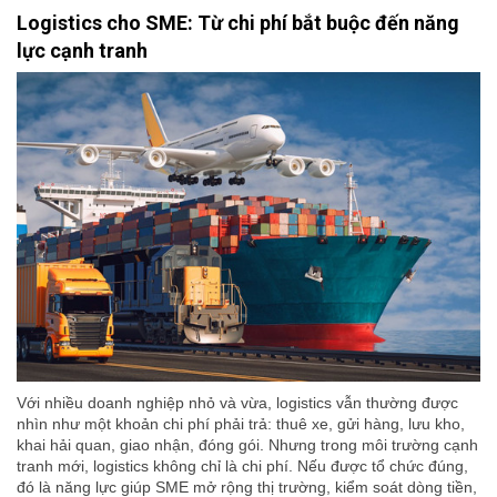
Logistics cho SME: Từ chi phí bắt buộc đến năng
lực cạnh tranh
Với nhiều doanh nghiệp nhỏ và vừa, logistics vẫn thường được
nhìn như một khoản chi phí phải trả: thuê xe, gửi hàng, lưu kho,
khai hải quan, giao nhận, đóng gói. Nhưng trong môi trường cạnh
tranh mới, logistics không chỉ là chi phí. Nếu được tổ chức đúng,
đó là năng lực giúp SME mở rộng thị trường, kiểm soát dòng tiền,