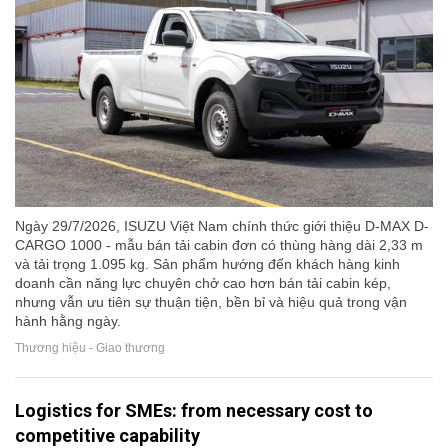
Ngày 29/7/2026, ISUZU Việt Nam chính thức giới thiệu D-MAX D-
CARGO 1000 - mẫu bán tải cabin đơn có thùng hàng dài 2,33 m
và tải trọng 1.095 kg. Sản phẩm hướng đến khách hàng kinh
doanh cần năng lực chuyên chở cao hơn bán tải cabin kép,
nhưng vẫn ưu tiên sự thuận tiện, bền bỉ và hiệu quả trong vận
hành hằng ngày.
Thương hiệu - Giao thương
Logistics for SMEs: from necessary cost to
competitive capability