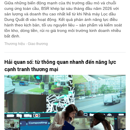
Giữa những biến động mạnh của thị trường dầu mỏ và chuỗi
cung ứng toàn cầu, BSR khép lại sáu tháng đầu năm 2026 với
sản lượng và doanh thu cao nhất kể từ khi Nhà máy Lọc dầu
Dung Quất đi vào hoạt động. Kết quả phản ánh năng lực điều
hành theo kịch bản, tối ưu nguyên liệu – sản phẩm và kiểm soát
tồn kho, dòng tiền, rủi ro giá trong môi trường kinh doanh nhiều
bất định.
Thương hiệu - Giao thương
Hải quan số: từ thông quan nhanh đến năng lực
cạnh tranh thương mại