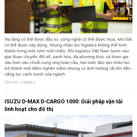
Hạ tầng có thể được đầu tư, công nghệ có thể được mua, kho bãi
có thể được xây dựng, nhưng nhân lực logistics không thể hình
thành trong một sớm một chiều. Khi logistics Việt Nam bước vào
giai đoạn chuyển đổi số, xanh hóa, đa phương thức và tham gia
sâu hơn vào chuỗi cung ứng toàn cầu, bài toán đào tạo nhân lực
trở thành một điểm nghẽn mềm nhưng có ảnh hưởng rất lớn đến
năng lực cạnh tranh của ngành.
Thời sự - Logistics
ISUZU D-MAX D-CARGO 1000: Giải pháp vận tải
linh hoạt cho đô thị