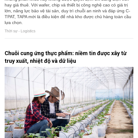
hay giá thuê. Với wafer, chip và thiết bị công nghệ cao có giá trị
lớn, năng lực bảo vệ tài sản, duy trì chuỗi an ninh và đáp ứng C-
TPAT, TAPA mới là điều kiện để nhà kho được chủ hàng toàn cầu
lựa chọn.
Thời sự - Logistics
Chuỗi cung ứng thực phẩm: niềm tin được xây từ
truy xuất, nhiệt độ và dữ liệu