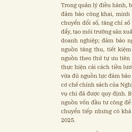
Trong quản lý điều hành, b
đảm bảo công khai, minh b
chuyển đổi số, tăng chỉ số
đẩy, tạo môi trường sản xu
doanh nghiệp; đảm bảo n
nguồn tăng thu, tiết kiệm
nguồn theo thứ tự ưu tiê
thực hiện cải cách tiền lư
vừa đủ nguồn lực đảm bảo v
cơ chế chính sách của Nghị
vụ chi đã được quy định. 
nguồn vốn đầu tư công để 
chuyển tiếp nhưng có khả
2025.