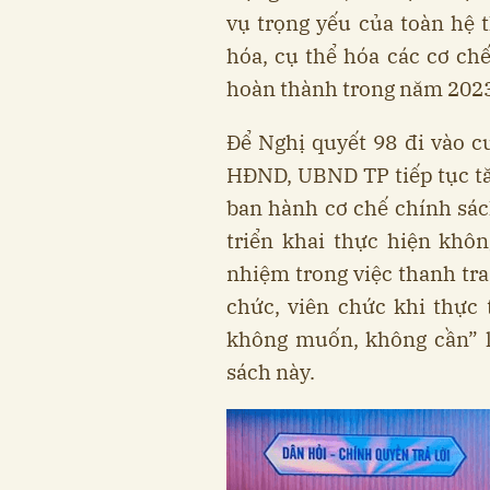
vụ trọng yếu của toàn hệ 
hóa, cụ thể hóa các cơ chế
hoàn thành trong năm 2023
Để Nghị quyết 98 đi vào c
HĐND, UBND TP tiếp tục t
ban hành cơ chế chính sá
triển khai thực hiện không
nhiệm trong việc thanh tra
chức, viên chức khi thực
không muốn, không cần” lợ
sách này.