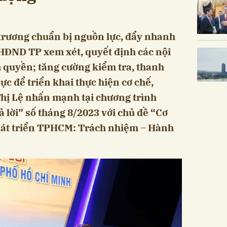
ương chuẩn bị nguồn lực, đẩy nhanh
HĐND TP xem xét, quyết định các nội
 quyền; tăng cường kiểm tra, thanh
c để triển khai thực hiện cơ chế,
Thị Lệ nhấn mạnh tại chương trình
 lời” số tháng 8/2023 với chủ đề “Cơ
phát triển TPHCM: Trách nhiệm – Hành