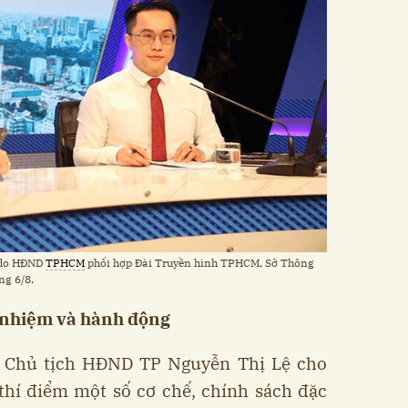
h do HĐND
TPHCM
phối hợp Đài Truyền hình TPHCM, Sở Thông
ng 6/8.
h nhiệm và hành động
h, Chủ tịch HĐND TP Nguyễn Thị Lệ cho
 thí điểm một số cơ chế, chính sách đặc