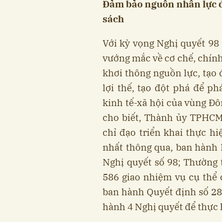
Đảm bảo nguồn nhân lực để
sách
Với kỳ vọng Nghị quyết 98 
vướng mắc về cơ chế, chín
khơi thông nguồn lực, tạo đ
lợi thế, tạo đột phá để ph
kinh tế-xã hội của vùng Đ
cho biết, Thành ủy TPHCM 
chỉ đạo triển khai thực h
nhất thông qua, ban hành N
Nghị quyết số 98; Thường
586 giao nhiệm vụ cụ thể
ban hành Quyết định số 28
hành 4 Nghị quyết để thực 