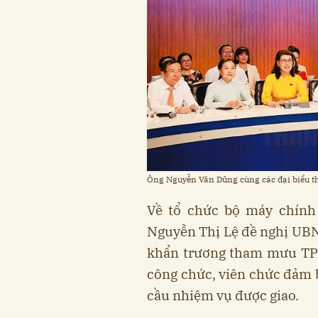
Ông Nguyễn Văn Dũng cùng các đại biểu th
Về tổ chức bộ máy chín
Nguyễn Thị Lệ đề nghị UBN
khẩn trương tham mưu TP c
công chức, viên chức đảm b
cầu nhiệm vụ được giao.