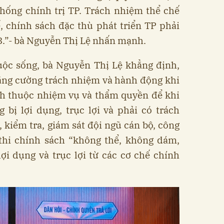
thống chính trị TP. Trách nhiệm thể chế
, chính sách đặc thù phát triển TP phải
.”- bà Nguyễn Thị Lệ nhấn mạnh.
uộc sống, bà Nguyễn Thị Lệ khẳng định,
ăng cường trách nhiệm và hành động khi
ch thuộc nhiệm vụ và thẩm quyền để khi
 bị lợi dụng, trục lợi và phải có trách
, kiểm tra, giám sát đội ngũ cán bộ, công
 thi chính sách “không thể, không dám,
i dụng và trục lợi từ các cơ chế chính