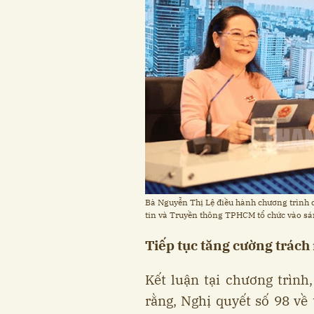
Bà Nguyễn Thị Lệ điều hành chương trìn
tin và Truyền thông TPHCM tổ chức vào sá
Tiếp tục tăng cường trác
Kết luận tại chương trìn
rằng, Nghị quyết số 98 về