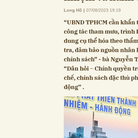
Long Hồ
|
07/08/2023 19:19
“UBND TPHCM cần khẩn tr
công tác tham mưu, trình 
dung cụ thể hóa theo thẩm
tra, đảm bảo nguồn nhân lự
chính sách” - bà Nguyễn 
“Dân hỏi – Chính quyền trả
chế, chính sách đặc thù 
động” .