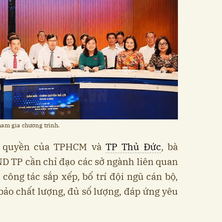
am gia chương trình.
h quyền của TPHCM và
TP Thủ Đức
, bà
D TP cần chỉ đạo các sở ngành liên quan
ông tác sắp xếp, bố trí đội ngũ cán bộ,
ảo chất lượng, đủ số lượng, đáp ứng yêu