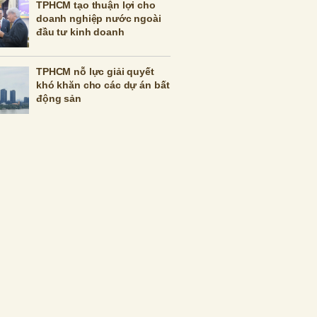
TPHCM tạo thuận lợi cho
doanh nghiệp nước ngoài
đầu tư kinh doanh
TPHCM nỗ lực giải quyết
khó khăn cho các dự án bất
động sản