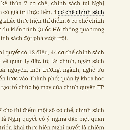
kế thừa 7 cơ chế, chính sách tại Nghị
có giá trị thực tiễn, 4
cơ chế chính sách
 khác thực hiện thí điểm, 6 cơ chế chính
t dự kiến trình Quốc Hội thông qua trong
hính sách đột phá vượt trội.
ị quyết có 12 điều, 44 cơ chế chính sách
: về quản lý đầu tư; tài chính, ngân sách
 tài nguyên, môi trường; ngành, nghề ưu
iến lược vào Thành phố; quản lý khoa học
 tạo; tổ chức bộ máy của chính quyền TP
 cho thí điểm một số cơ chế, chính sách
 là Nghị quyết có ý nghĩa đặc biệt quan
 triển khai thực hiện Nghị quyết là nhiệm