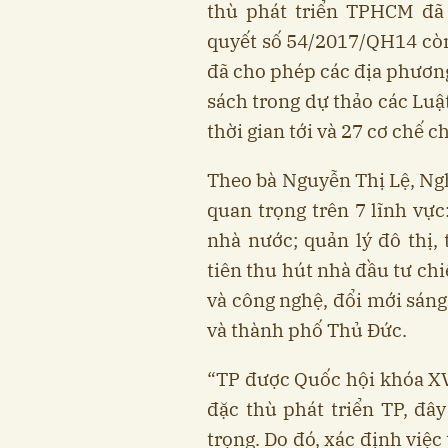
thù phát triển TPHCM đã 
quyết số 54/2017/QH14 còn 
đã cho phép các địa phương
sách trong dự thảo các Luậ
thời gian tới và 27 cơ chế c
Theo bà Nguyễn Thị Lệ, Ngh
quan trọng trên 7 lĩnh vực
nhà nước; quản lý đô thị,
tiên thu hút nhà đầu tư ch
và công nghệ, đổi mới sáng
và thành phố Thủ Đức.
“TP được Quốc hội khóa XV
đặc thù phát triển TP, đây
trọng. Do đó, xác định việc