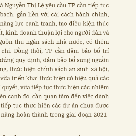
à Nguyễn Thị Lệ yêu cầu TP cần tiếp tục
ạch, gắn liền với cải cách hành chính,
 năng lực cạnh tranh, tạo điều kiện thúc
ất, kinh doanh thuận lợi cho người dân và
guồn thu ngân sách nhà nước, có thêm
 chi. Đồng thời, TP cần đảm bảo bố trí
n đúng quy định, đảm bảo bổ sung nguồn
ơng, thực hiện chính sách an sinh xã hội,
ừa triển khai thực hiện có hiệu quả các
 quyết, vừa tiếp tục thực hiện các nhiệm
Bên cạnh đó, cần quan tâm đến việc dành
tiếp tục thực hiện các dự án chưa được
 năng hoàn thành trong giai đoạn 2021-