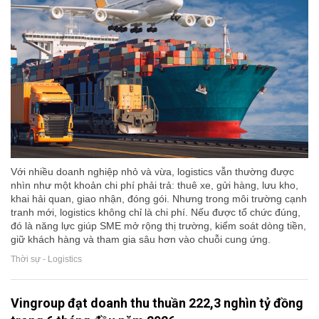
Với nhiều doanh nghiệp nhỏ và vừa, logistics vẫn thường được
nhìn như một khoản chi phí phải trả: thuê xe, gửi hàng, lưu kho,
khai hải quan, giao nhận, đóng gói. Nhưng trong môi trường cạnh
tranh mới, logistics không chỉ là chi phí. Nếu được tổ chức đúng,
đó là năng lực giúp SME mở rộng thị trường, kiểm soát dòng tiền,
giữ khách hàng và tham gia sâu hơn vào chuỗi cung ứng.
Thời sự - Logistics
Vingroup đạt doanh thu thuần 222,3 nghìn tỷ đồng