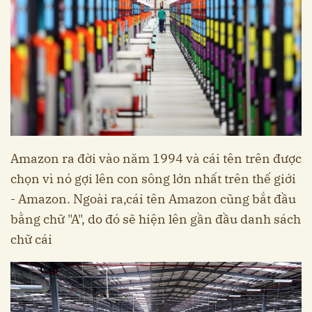
Amazon ra đời vào năm 1994 và cái tên trên được
chọn vì nó gợi lên con sông lớn nhất trên thế giới
- Amazon. Ngoài ra,cái tên Amazon cũng bắt đầu
bằng chữ "A", do đó sẽ hiện lên gần đầu danh sách
chữ cái