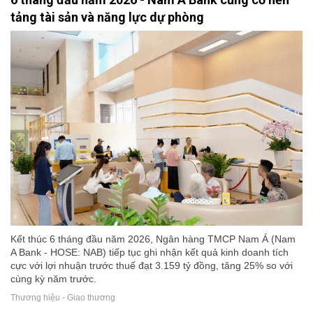
tảng tài sản và năng lực dự phòng
Kết thúc 6 tháng đầu năm 2026, Ngân hàng TMCP Nam Á (Nam
A Bank - HOSE: NAB) tiếp tục ghi nhận kết quả kinh doanh tích
cực với lợi nhuận trước thuế đạt 3.159 tỷ đồng, tăng 25% so với
cùng kỳ năm trước.
Thương hiệu - Giao thương