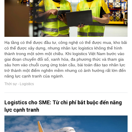
Hạ tầng có thể được đầu tư, công nghệ có thể được mua, kho bãi
có thể được xây dựng, nhưng nhân lực logistics không thể hình
thành trong một sớm một chiều. Khi logistics Việt Nam bước vào
giai đoạn chuyển đổi số, xanh hóa, đa phương thức và tham gia
sâu hơn vào chuỗi cung ứng toàn cầu, bài toán đào tạo nhân lực
trở thành một điểm nghẽn mềm nhưng có ảnh hưởng rất lớn đến
năng lực cạnh tranh của ngành.
Thời sự - Logistics
Logistics cho SME: Từ chi phí bắt buộc đến năng
lực cạnh tranh