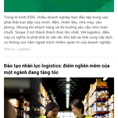
Trong lộ trình ESG, nhiều doanh nghiệp ban đầu tập trung vào
phát thải trực tiếp của mình: điện, nhiên liệu, nhà máy, văn
phòng. Nhưng khi khách hàng và thị trường yêu cầu nhìn toàn
chuỗi, Scope 3 trở thành thách thức lớn nhất. Với logistics, điều
này có nghĩa là phát thải từ vận tải, kho bãi và nhà cung cấp dịch
vụ không còn nằm ngoài trách nhiệm quản trị của doanh nghiệp.
Thời sự - Logistics
Đào tạo nhân lực logistics: điểm nghẽn mềm của
một ngành đang tăng tốc