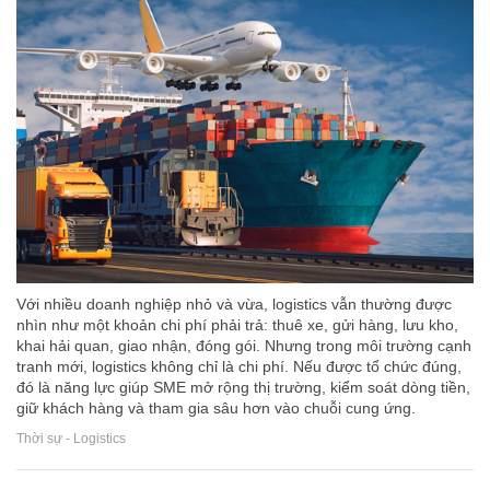
Với nhiều doanh nghiệp nhỏ và vừa, logistics vẫn thường được
nhìn như một khoản chi phí phải trả: thuê xe, gửi hàng, lưu kho,
khai hải quan, giao nhận, đóng gói. Nhưng trong môi trường cạnh
tranh mới, logistics không chỉ là chi phí. Nếu được tổ chức đúng,
đó là năng lực giúp SME mở rộng thị trường, kiểm soát dòng tiền,
giữ khách hàng và tham gia sâu hơn vào chuỗi cung ứng.
Thời sự - Logistics