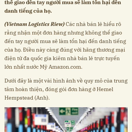
thể giao đến tay người mua sẽ làm tổn hại đến
danh tiếng của họ.
(Vietnam Logistics Riew)
Các nhà bán lẻ hiểu rõ
rằng nhận một đơn hàng nhưng không thể giao
đến tay người mua sẽ làm tổn hại đến danh tiếng
của họ. Điều này càng đúng với hãng thương mại
điện tử đa quốc gia kiêm nhà bán lẻ trực tuyến
lớn nhất nước Mỹ Amazon.com.
Dưới đây là một vài hình ảnh về quy mô của trung
tâm hoàn thiện, đóng gói đơn hàng ở Hemel
Hempstead (Anh).