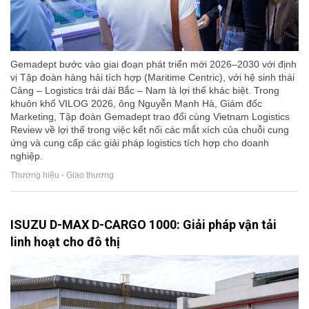
Gemadept bước vào giai đoạn phát triển mới 2026–2030 với định
vị Tập đoàn hàng hải tích hợp (Maritime Centric), với hệ sinh thái
Cảng – Logistics trải dài Bắc – Nam là lợi thế khác biệt. Trong
khuôn khổ VILOG 2026, ông Nguyễn Mạnh Hà, Giám đốc
Marketing, Tập đoàn Gemadept trao đổi cùng Vietnam Logistics
Review về lợi thế trong việc kết nối các mắt xích của chuỗi cung
ứng và cung cấp các giải pháp logistics tích hợp cho doanh
nghiệp.
Thương hiệu - Giao thương
ISUZU D-MAX D-CARGO 1000: Giải pháp vận tải
linh hoạt cho đô thị