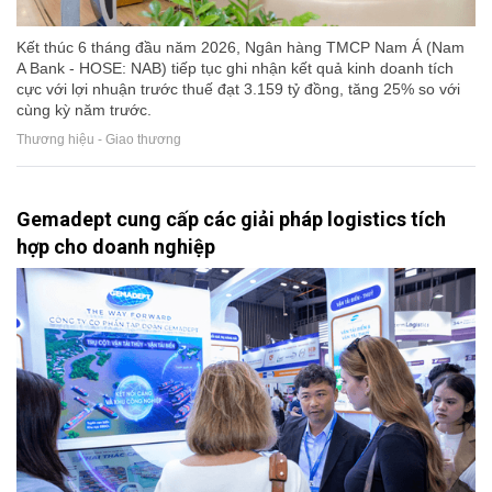
Kết thúc 6 tháng đầu năm 2026, Ngân hàng TMCP Nam Á (Nam
A Bank - HOSE: NAB) tiếp tục ghi nhận kết quả kinh doanh tích
cực với lợi nhuận trước thuế đạt 3.159 tỷ đồng, tăng 25% so với
cùng kỳ năm trước.
Thương hiệu - Giao thương
Gemadept cung cấp các giải pháp logistics tích
hợp cho doanh nghiệp