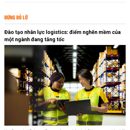
ĐỪNG BỎ LỠ
Đào tạo nhân lực logistics: điểm nghẽn mềm của
một ngành đang tăng tốc