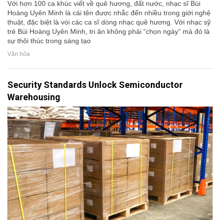
Với hơn 100 ca khúc viết về quê hương, đất nước, nhạc sĩ Bùi
Hoàng Uyên Minh là cái tên được nhắc đến nhiều trong giới nghệ
thuật, đặc biệt là vói các ca sĩ dòng nhạc quê hương. Với nhạc sỹ
trẻ Bùi Hoàng Uyên Minh, tri ân không phải “chọn ngày” mà đó là
sự thôi thúc trong sáng tạo
Văn hóa
Security Standards Unlock Semiconductor
Warehousing