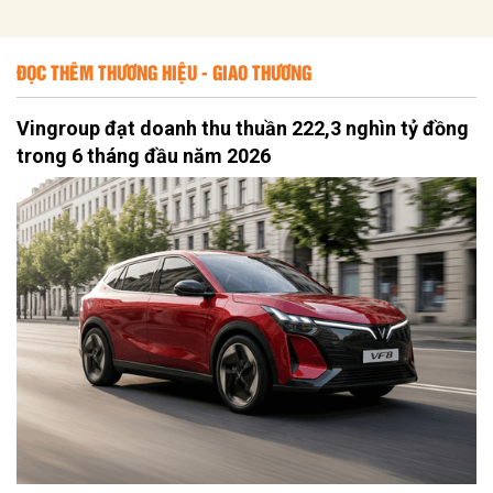
ĐỌC THÊM THƯƠNG HIỆU - GIAO THƯƠNG
Vingroup đạt doanh thu thuần 222,3 nghìn tỷ đồng
trong 6 tháng đầu năm 2026