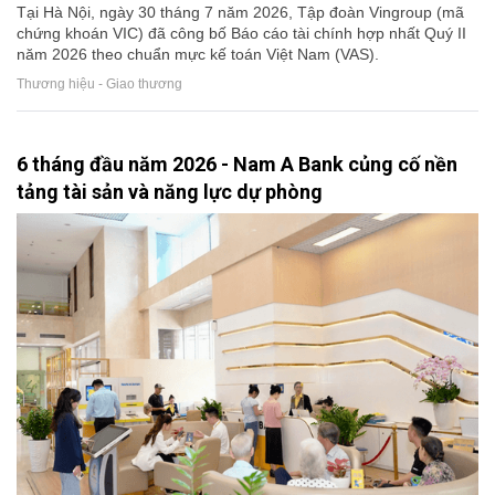
Tại Hà Nội, ngày 30 tháng 7 năm 2026, Tập đoàn Vingroup (mã
chứng khoán VIC) đã công bố Báo cáo tài chính hợp nhất Quý II
năm 2026 theo chuẩn mực kế toán Việt Nam (VAS).
Thương hiệu - Giao thương
6 tháng đầu năm 2026 - Nam A Bank củng cố nền
tảng tài sản và năng lực dự phòng