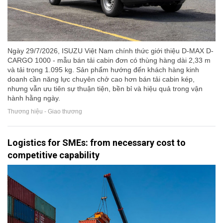
Ngày 29/7/2026, ISUZU Việt Nam chính thức giới thiệu D-MAX D-
CARGO 1000 - mẫu bán tải cabin đơn có thùng hàng dài 2,33 m
và tải trọng 1.095 kg. Sản phẩm hướng đến khách hàng kinh
doanh cần năng lực chuyên chở cao hơn bán tải cabin kép,
nhưng vẫn ưu tiên sự thuận tiện, bền bỉ và hiệu quả trong vận
hành hằng ngày.
Thương hiệu - Giao thương
Logistics for SMEs: from necessary cost to
competitive capability