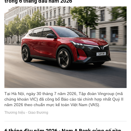
trong 6 tháng đầu năm 2026
Tại Hà Nội, ngày 30 tháng 7 năm 2026, Tập đoàn Vingroup (mã
chứng khoán VIC) đã công bố Báo cáo tài chính hợp nhất Quý II
năm 2026 theo chuẩn mực kế toán Việt Nam (VAS).
Thương hiệu - Giao thương
6 tháng đầu năm 2026 - Nam A Bank củng cố nền