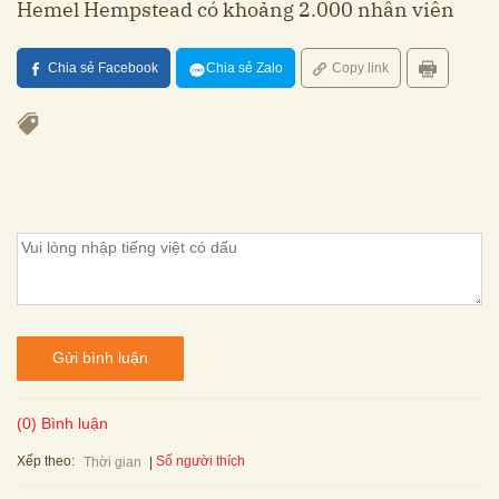
Hemel Hempstead có khoảng 2.000 nhân viên
Chia sẻ Facebook
Chia sẻ Zalo
Copy link
Gửi bình luận
(0) Bình luận
Xếp theo:
Số người thích
Thời gian