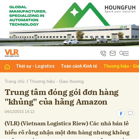
bình luận
Thời sự - Logistics
Toàn cảnh Kinh tế
Thương hiệu - Gi
Trang chủ
Thương hiệu - Giao thương
Trung tâm đóng gói đơn hàng
Hủy
G
"khủng" của hãng Amazon
04/12/2015 14:12
(VLR) (Vietnam Logistics Riew) Các nhà bán lẻ
hiểu rõ rằng nhận một đơn hàng nhưng không