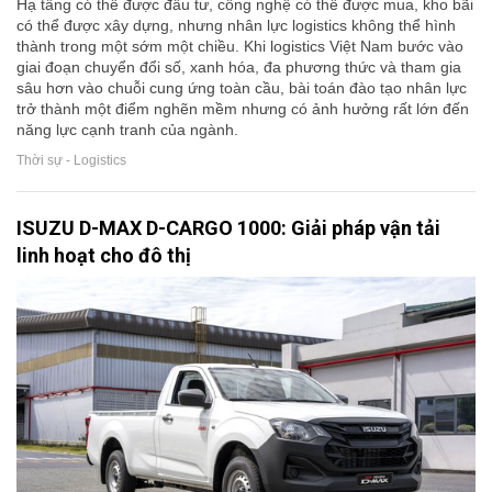
Hạ tầng có thể được đầu tư, công nghệ có thể được mua, kho bãi
có thể được xây dựng, nhưng nhân lực logistics không thể hình
thành trong một sớm một chiều. Khi logistics Việt Nam bước vào
giai đoạn chuyển đổi số, xanh hóa, đa phương thức và tham gia
sâu hơn vào chuỗi cung ứng toàn cầu, bài toán đào tạo nhân lực
trở thành một điểm nghẽn mềm nhưng có ảnh hưởng rất lớn đến
năng lực cạnh tranh của ngành.
Thời sự - Logistics
ISUZU D-MAX D-CARGO 1000: Giải pháp vận tải
linh hoạt cho đô thị