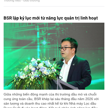
Thương hiệu - Giao thương
BSR lập kỷ lục mới từ năng lực quản trị linh hoạt
Giữa những biến động mạnh của thị trường dầu mỏ và chuỗi
cung ứng toàn cầu, BSR khép lại sáu tháng đầu năm 2026 với
sản lượng và doanh thu cao nhất kể từ khi Nhà máy Lọc dầu