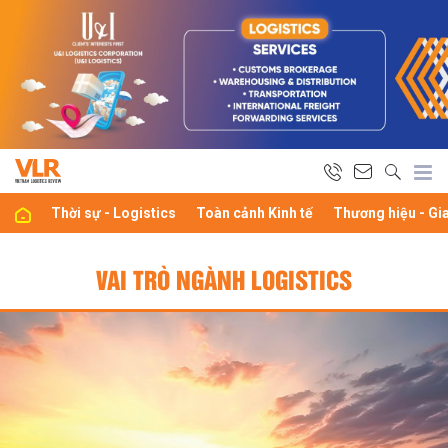
Thời sự - Logistics
Toàn cảnh Kinh tế
Thương hiệu - Gi
VAI TRÒ NGÀNH LOGISTICS