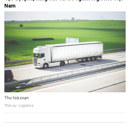
Nam
Thư toà soạn
Thời sự - Logistics