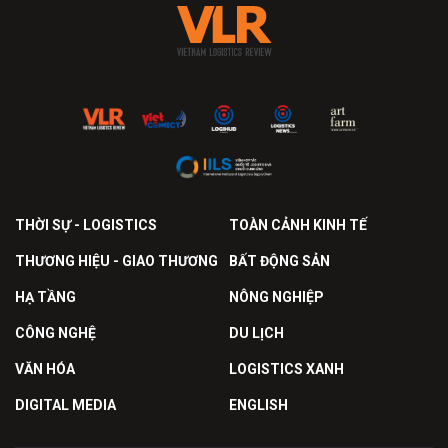
THỜI SỰ - LOGISTICS
TOÀN CẢNH KINH TẾ
THƯƠNG HIỆU - GIAO THƯƠNG
BẤT ĐỘNG SẢN
HẠ TẦNG
NÔNG NGHIỆP
CÔNG NGHỆ
DU LỊCH
VĂN HÓA
LOGISTICS XANH
DIGITAL MEDIA
ENGLISH