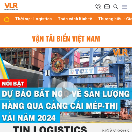
Thời sự - Logistics
Toàn cảnh Kinh tế
Thương hiệu - Gi
VẬN TẢI BIỂN VIỆT NAM