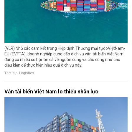
(VLR) Nhờ các cam kết trong Hiệp định Thương mại tựdoViệtNam-
EU (EVFTA), doanh nghiệp cung cấp dịch vụ vận tải biển Việt Nam
đang có nhiều cơ hội lớn cả về nguồn cung và cầu cũng như các
điều kiện để thực hiện hiệu quả dịch vụ này.
Thời sự - Logistics
Vận tải biển Việt Nam lo thiếu nhân lực