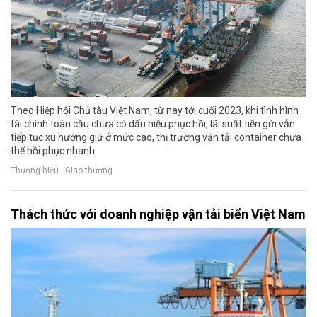
Theo Hiệp hội Chủ tàu Việt Nam, từ nay tới cuối 2023, khi tình hình
tài chính toàn cầu chưa có dấu hiệu phục hồi, lãi suất tiền gửi vẫn
tiếp tục xu hướng giữ ở mức cao, thị trường vận tải container chưa
thể hồi phục nhanh.
Thương hiệu - Giao thương
Thách thức với doanh nghiệp vận tải biển Việt Nam