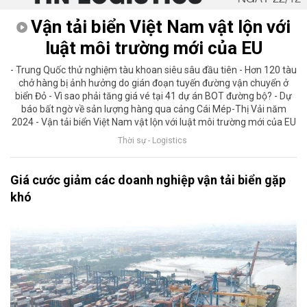
Vận tải biển Việt Nam vật lộn với
luật môi trường mới của EU
- Trung Quốc thử nghiệm tàu khoan siêu sâu đầu tiên - Hơn 120 tàu
chở hàng bị ảnh hưởng do gián đoạn tuyến đường vận chuyển ở
biển Đỏ - Vì sao phải tăng giá vé tại 41 dự án BOT đường bộ? - Dự
báo bất ngờ về sản lượng hàng qua cảng Cái Mép-Thị Vải năm
2024 - Vận tải biển Việt Nam vật lộn với luật môi trường mới của EU
Thời sự - Logistics
Giá cước giảm các doanh nghiệp vận tải biển gặp
khó