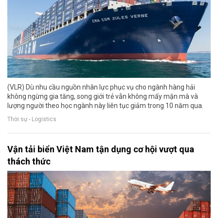
(VLR) Dù nhu cầu nguồn nhân lực phục vụ cho ngành hàng hải
không ngừng gia tăng, song giới trẻ vẫn không mấy mặn mà và
lượng người theo học ngành này liên tục giảm trong 10 năm qua.
Thời sự - Logistics
Vận tải biển Việt Nam tận dụng cơ hội vượt qua
thách thức