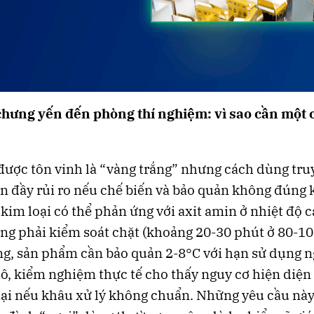
chưng yến đến phòng thí nghiệm: vì sao cần một
được tôn vinh là “vàng trắng” nhưng cách dùng tru
n đầy rủi ro nếu chế biến và bảo quản không đúng k
kim loại có thể phản ứng với axit amin ở nhiệt độ c
ng phải kiểm soát chặt (khoảng 20-30 phút ở 80-10
g, sản phẩm cần bảo quản 2-8°C với hạn sử dụng n
hô, kiểm nghiệm thực tế cho thấy nguy cơ hiện diện 
hại nếu khâu xử lý không chuẩn. Những yêu cầu nà