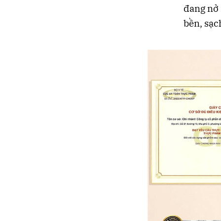
đang nở 
bền, sạc