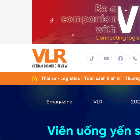
Gửi 
Thời sự - Logistics
Toàn cảnh Kinh tế
Thương