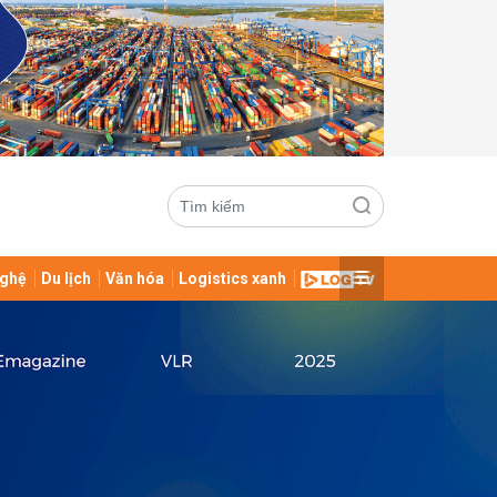
ghệ
Du lịch
Văn hóa
Logistics xanh
ửi