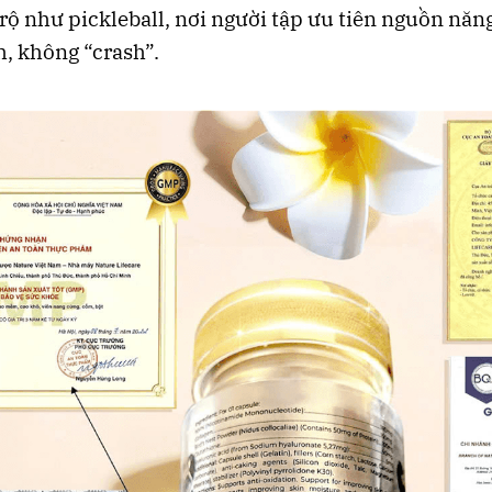
rộ như pickleball, nơi người tập ưu tiên nguồn năn
h, không “crash”.