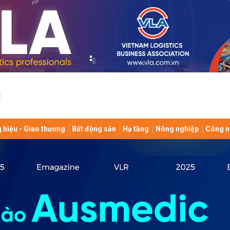
bình luận
 hiệu - Giao thương
Bất động sản
Hạ tầng
Nông nghiệp
Công n
Hủy
G