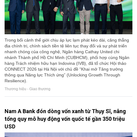
Trong bối cảnh thế giới chịu áp lực lạm phát kéo dài, căng thẳng
địa chính trị, chính sách tiền tệ liên tục thay đổi và sự phát triển
nhanh chóng của công nghệ, Ngân hàng Cathay United chi
nhánh Thành phố Hồ Chí Minh (CUBHCM), phối hợp cùng Ngân
hàng Trách nhiệm hữu hạn Indovina (IVB), đã tổ chức Hội thảo
CONNECT 2026 tại Hà Nội với chủ đề “Khai mở Tăng trưởng
thông qua Năng lực Thích ứng” (Unlocking Growth Through
Resilience).
Thương hiệu - Giao thương
Nam A Bank đón dòng vốn xanh từ Thụy Sĩ, nâng
tổng quy mô huy động vốn quốc tế gần 350 triệu
USD