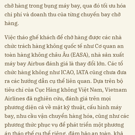
chở hàng trong bụng máy bay, qua đó tối ưu hóa
chi phí và doanh thu của từng chuyến bay chở
hàng.
Việc tháo ghế khách để chở hàng được các nhà
chức trách hàng không quốc tế như Cơ quan an
toàn hàng không châu Âu (EASA), nhà sản xuất
máy bay Airbus đánh giá là thay đổi lớn. Các tổ
chức hàng không như ICAO, IATA cũng chưa đưa
ra các hướng dẫn cụ thể liên quan. Dựa trên bộ
tiêu chí của Cục Hàng không Việt Nam, Vietnam
Airlines đã nghiên cứu, đánh giá trên mọi
phương diện cả về mặt kỹ thuật, cấu hình máy
bay, nhu cầu vận chuyển hàng hóa, cũng như các
phương thức phục vụ để phát triển một phương
án tháo ghế cụ thể riêng, đảm bảo an toàn, khả