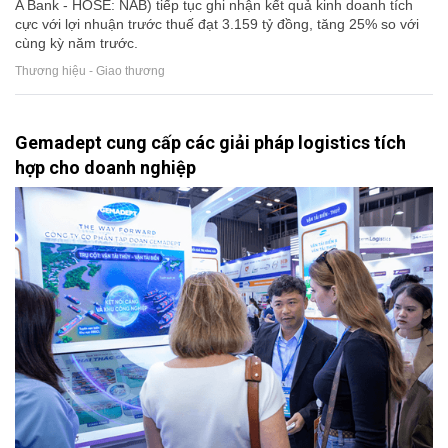
A Bank - HOSE: NAB) tiếp tục ghi nhận kết quả kinh doanh tích
cực với lợi nhuận trước thuế đạt 3.159 tỷ đồng, tăng 25% so với
cùng kỳ năm trước.
Thương hiệu - Giao thương
Gemadept cung cấp các giải pháp logistics tích
hợp cho doanh nghiệp