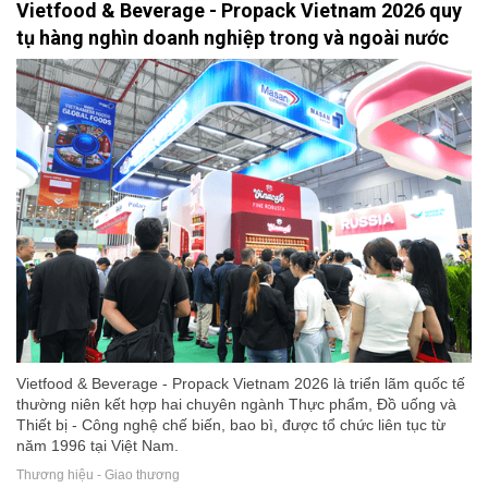
Vietfood & Beverage - Propack Vietnam 2026 quy
tụ hàng nghìn doanh nghiệp trong và ngoài nước
Vietfood & Beverage - Propack Vietnam 2026 là triển lãm quốc tế
thường niên kết hợp hai chuyên ngành Thực phẩm, Đồ uống và
Thiết bị - Công nghệ chế biến, bao bì, được tổ chức liên tục từ
năm 1996 tại Việt Nam.
Thương hiệu - Giao thương