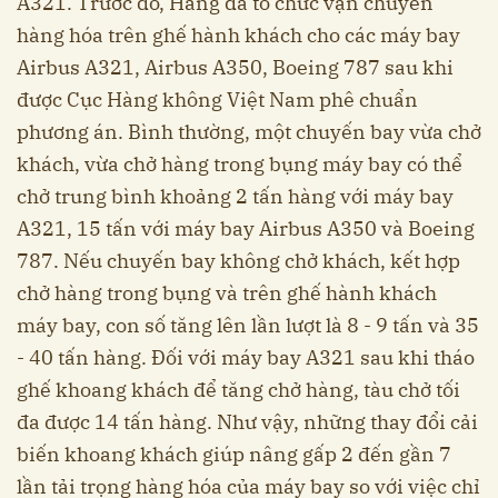
A321. Trước đó, Hãng đã tổ chức vận chuyển
hàng hóa trên ghế hành khách cho các máy bay
Airbus A321, Airbus A350, Boeing 787 sau khi
được Cục Hàng không Việt Nam phê chuẩn
phương án. Bình thường, một chuyến bay vừa chở
khách, vừa chở hàng trong bụng máy bay có thể
chở trung bình khoảng 2 tấn hàng với máy bay
A321, 15 tấn với máy bay Airbus A350 và Boeing
787. Nếu chuyến bay không chở khách, kết hợp
chở hàng trong bụng và trên ghế hành khách
máy bay, con số tăng lên lần lượt là 8 - 9 tấn và 35
- 40 tấn hàng. Đối với máy bay A321 sau khi tháo
ghế khoang khách để tăng chở hàng, tàu chở tối
đa được 14 tấn hàng. Như vậy, những thay đổi cải
biến khoang khách giúp nâng gấp 2 đến gần 7
lần tải trọng hàng hóa của máy bay so với việc chỉ