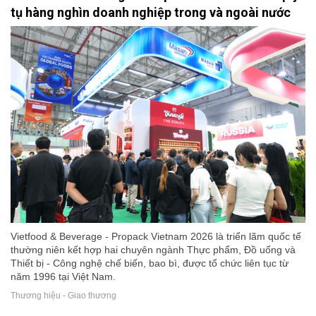
tụ hàng nghìn doanh nghiệp trong và ngoài nước
Vietfood & Beverage - Propack Vietnam 2026 là triển lãm quốc tế
thường niên kết hợp hai chuyên ngành Thực phẩm, Đồ uống và
Thiết bị - Công nghệ chế biến, bao bì, được tổ chức liên tục từ
năm 1996 tại Việt Nam.
Thương hiệu - Giao thương