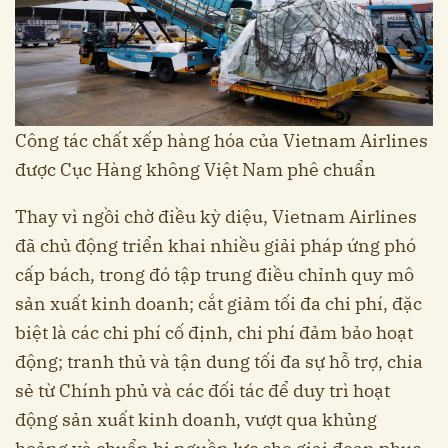
Công tác chất xếp hàng hóa của Vietnam Airlines
được Cục Hàng không Việt Nam phê chuẩn
Thay vì ngồi chờ điều kỳ diệu, Vietnam Airlines
đã chủ động triển khai nhiều giải pháp ứng phó
cấp bách, trong đó tập trung điều chỉnh quy mô
sản xuất kinh doanh; cắt giảm tối đa chi phí, đặc
biệt là các chi phí cố định, chi phí đảm bảo hoạt
động; tranh thủ và tận dung tối đa sự hỗ trợ, chia
sẻ từ Chính phủ và các đối tác để duy trì hoạt
động sản xuất kinh doanh, vượt qua khủng