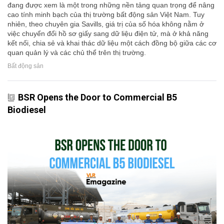
đang được xem là một trong những nền tảng quan trọng để nâng
cao tính minh bạch của thị trường bất động sản Việt Nam. Tuy
nhiên, theo chuyên gia Savills, giá trị của số hóa không nằm ở
việc chuyển đổi hồ sơ giấy sang dữ liệu điện tử, mà ở khả năng
kết nối, chia sẻ và khai thác dữ liệu một cách đồng bộ giữa các cơ
quan quản lý và các chủ thể trên thị trường.
Bất động sản
BSR Opens the Door to Commercial B5
Biodiesel