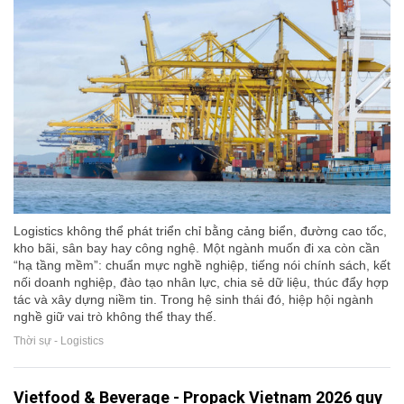
Logistics không thể phát triển chỉ bằng cảng biển, đường cao tốc,
kho bãi, sân bay hay công nghệ. Một ngành muốn đi xa còn cần
“hạ tầng mềm”: chuẩn mực nghề nghiệp, tiếng nói chính sách, kết
nối doanh nghiệp, đào tạo nhân lực, chia sẻ dữ liệu, thúc đẩy hợp
tác và xây dựng niềm tin. Trong hệ sinh thái đó, hiệp hội ngành
nghề giữ vai trò không thể thay thế.
Thời sự - Logistics
Vietfood & Beverage - Propack Vietnam 2026 quy