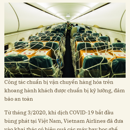
Công tác chuẩn bị vận chuyển hàng hóa trên
khoang hành khách được chuẩn bị kỹ lưỡng, đảm
bảo an toàn
Từ tháng 3/2020, khi dịch COVID-19 bắt đầu
bùng phát tại Việt Nam, Vietnam Airlines đã đưa
vào khai thác có hiệu quả các máy bay bọc ghế,