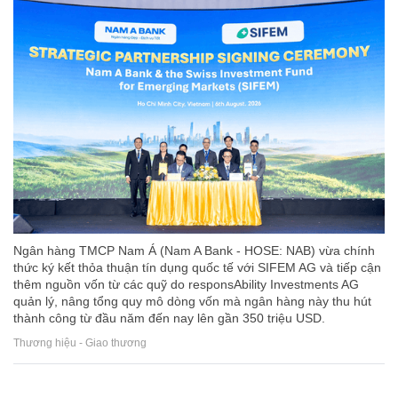
Ngân hàng TMCP Nam Á (Nam A Bank - HOSE: NAB) vừa chính
thức ký kết thỏa thuận tín dụng quốc tế với SIFEM AG và tiếp cận
thêm nguồn vốn từ các quỹ do responsAbility Investments AG
quản lý, nâng tổng quy mô dòng vốn mà ngân hàng này thu hút
thành công từ đầu năm đến nay lên gần 350 triệu USD.
Thương hiệu - Giao thương