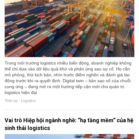
Trong môi trường logistics nhiều biến động, doanh nghiệp không
thể chỉ dựa vào dữ liệu quá khứ và phản ứng sau sự cố. Họ cần
mô phỏng, thử kịch bản, nhìn trước điểm nghẽn và đánh giá tác
động trước khi ra quyết định. Digital twin – bản sao số của chuỗi
cung ứng – đang mở ra một hướng tiếp cận mới cho quản trị
logistics hiện đại.
Thời sự - Logistics
Vai trò Hiệp hội ngành nghề: “hạ tầng mềm” của hệ
sinh thái logistics