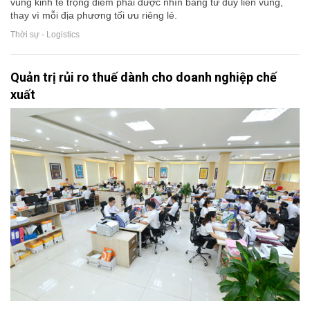
vùng kinh tế trọng điểm phải được nhìn bằng tư duy liên vùng,
thay vì mỗi địa phương tối ưu riêng lẻ.
Thời sự - Logistics
Quản trị rủi ro thuế dành cho doanh nghiệp chế
xuất