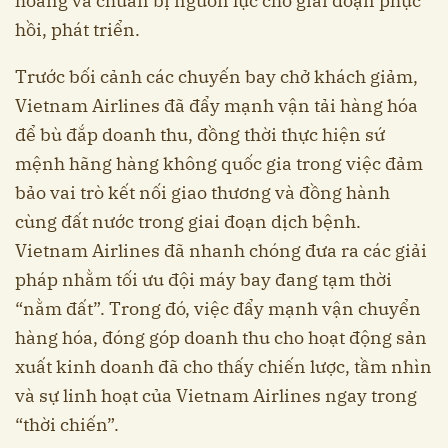
hoảng và chuẩn bị nguồn lực cho giai đoạn phục
hồi, phát triển.
Trước bối cảnh các chuyến bay chở khách giảm,
Vietnam Airlines đã đẩy mạnh vận tải hàng hóa
để bù đắp doanh thu, đồng thời thực hiện sứ
mệnh hãng hàng không quốc gia trong việc đảm
bảo vai trò kết nối giao thương và đồng hành
cùng đất nước trong giai đoạn dịch bệnh.
Vietnam Airlines đã nhanh chóng đưa ra các giải
pháp nhằm tối ưu đội máy bay đang tạm thời
“nằm đất”. Trong đó, việc đẩy mạnh vận chuyển
hàng hóa, đóng góp doanh thu cho hoạt động sản
xuất kinh doanh đã cho thấy chiến lược, tầm nhìn
và sự linh hoạt của Vietnam Airlines ngay trong
“thời chiến”.