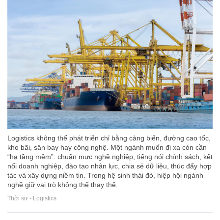
Logistics không thể phát triển chỉ bằng cảng biển, đường cao tốc,
kho bãi, sân bay hay công nghệ. Một ngành muốn đi xa còn cần
“hạ tầng mềm”: chuẩn mực nghề nghiệp, tiếng nói chính sách, kết
nối doanh nghiệp, đào tạo nhân lực, chia sẻ dữ liệu, thúc đẩy hợp
tác và xây dựng niềm tin. Trong hệ sinh thái đó, hiệp hội ngành
nghề giữ vai trò không thể thay thế.
Thời sự - Logistics