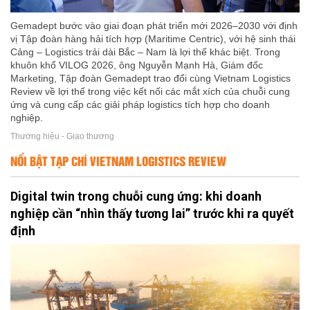
Gemadept bước vào giai đoạn phát triển mới 2026–2030 với định
vị Tập đoàn hàng hải tích hợp (Maritime Centric), với hệ sinh thái
Cảng – Logistics trải dài Bắc – Nam là lợi thế khác biệt. Trong
khuôn khổ VILOG 2026, ông Nguyễn Mạnh Hà, Giám đốc
Marketing, Tập đoàn Gemadept trao đổi cùng Vietnam Logistics
Review về lợi thế trong việc kết nối các mắt xích của chuỗi cung
ứng và cung cấp các giải pháp logistics tích hợp cho doanh
nghiệp.
Thương hiệu - Giao thương
NỔI BẬT TẠP CHÍ VIETNAM LOGISTICS REVIEW
Digital twin trong chuỗi cung ứng: khi doanh
nghiệp cần “nhìn thấy tương lai” trước khi ra quyết
định