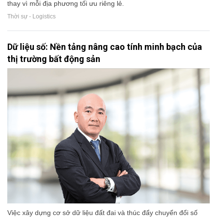
thay vì mỗi địa phương tối ưu riêng lẻ.
Thời sự - Logistics
Dữ liệu số: Nền tảng nâng cao tính minh bạch của
thị trường bất động sản
Việc xây dựng cơ sở dữ liệu đất đai và thúc đẩy chuyển đổi số