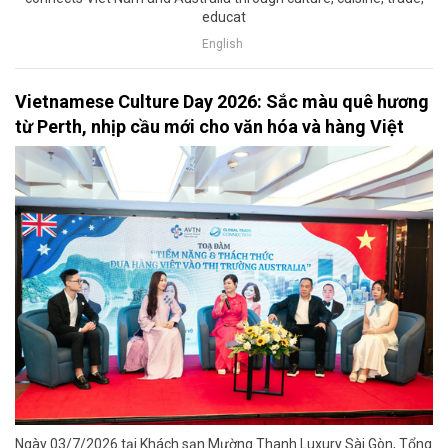
educat
English
Vietnamese Culture Day 2026: Sắc màu quê hương
từ Perth, nhịp cầu mới cho văn hóa và hàng Việt
Ngày 03/7/2026 tại Khách sạn Mường Thanh Luxury Sài Gòn, Tổng