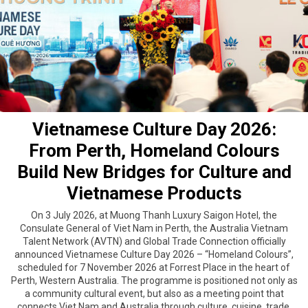
Vietnamese Culture Day 2026:
From Perth, Homeland Colours
Build New Bridges for Culture and
Vietnamese Products
On 3 July 2026, at Muong Thanh Luxury Saigon Hotel, the
Consulate General of Viet Nam in Perth, the Australia Vietnam
Talent Network (AVTN) and Global Trade Connection officially
announced Vietnamese Culture Day 2026 – “Homeland Colours”,
scheduled for 7 November 2026 at Forrest Place in the heart of
Perth, Western Australia. The programme is positioned not only as
a community cultural event, but also as a meeting point that
connects Viet Nam and Australia through culture, cuisine, trade,