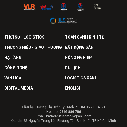
THỜI SỰ - LOGISTICS
TOÀN CẢNH KINH TẾ
THƯƠNG HIỆU - GIAO THƯƠNG
BẤT ĐỘNG SẢN
HẠ TẦNG
NÔNG NGHIỆP
CÔNG NGHỆ
DU LỊCH
VĂN HÓA
LOGISTICS XANH
DIGITAL MEDIA
ENGLISH
Liên hệ:
Trương Thị Uyên Ly - Mobile: +84 35 203 4671
Hotline:
0816 886 786
Email: ketnoiviet.hcmc@gmail.com
Địa chỉ: 33 Nguyễn Trọng Lội, Phường Tân Sơn Nhất, TP Hồ Chí Minh