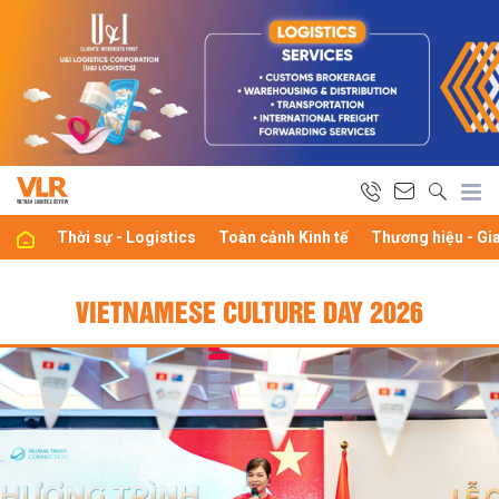
Thời sự - Logistics
Toàn cảnh Kinh tế
Thương hiệu - Gi
VIETNAMESE CULTURE DAY 2026