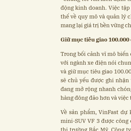
động kinh doanh. Việc tập 
thế về quy mô và quản lý c
mang lại giá trị bền vững c
Giữ mục tiêu giao 100.000
Trong bối cảnh vĩ mô biến 
với ngành xe điện nói chun
và giữ mục tiêu giao 100.0
sẽ chủ yếu được ghi nhận
đang mở rộng nhanh chóng
hàng đông đảo hơn và việc
Về sản phẩm, VinFast dự 
mini-SUV VF 3 được công 
thị trường Bắc Mỹ. Công t