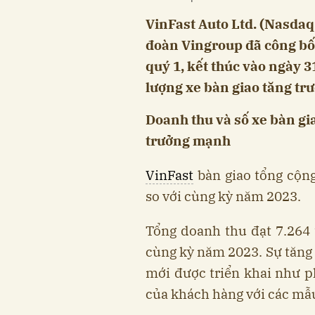
VinFast Auto Ltd. (Nasdaq
đoàn Vingroup đã công bố 
quý 1, kết thúc vào ngày 
lượng xe bàn giao tăng t
Doanh thu và số xe bàn gi
trưởng mạnh
VinFast
bàn giao tổng cộng
so với cùng kỳ năm 2023.
Tổng doanh thu đạt 7.264 
cùng kỳ năm 2023. Sự tăng 
mới được triển khai như ph
của khách hàng với các mẫ