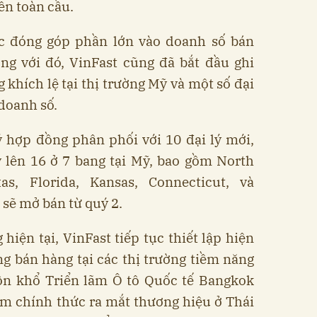
ên toàn cầu.
tục đóng góp phần lớn vào doanh số bán
ng với đó, VinFast cũng đã bắt đầu ghi
khích lệ tại thị trường Mỹ và một số đại
 doanh số.
ý hợp đồng phân phối với 10 đại lý mới,
ý lên 16 ở 7 bang tại Mỹ, bao gồm North
as, Florida, Kansas, Connecticut, và
 sẽ mở bán từ quý 2.
hiện tại, VinFast tiếp tục thiết lập hiện
g bán hàng tại các thị trường tiềm năng
ôn khổ Triển lãm Ô tô Quốc tế Bangkok
m chính thức ra mắt thương hiệu ở Thái