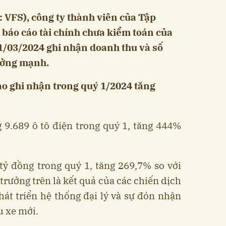
: VFS), công ty thành viên của Tập
báo cáo tài chính chưa kiểm toán của
31/03/2024 ghi nhận doanh thu và số
rưởng mạnh.
ao ghi nhận trong quý 1/2024 tăng
 9.689 ô tô điện trong quý 1, tăng 444%
tỷ đồng trong quý 1, tăng 269,7% so với
trưởng trên là kết quả của các chiến dịch
át triển hệ thống đại lý và sự đón nhận
u xe mới.