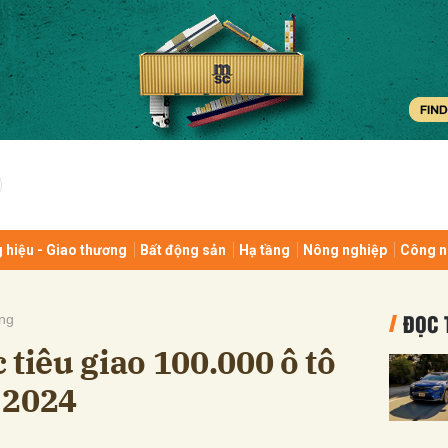
bình luận
 hiệu - Giao thương
Bất động sản
Hạ tầng
Nông nghiệp
Công n
Hủy
G
ĐỌC 
ng
 tiêu giao 100.000 ô tô
 2024