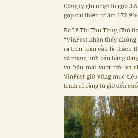
Công ty ghi nhận lỗ gộp 3.6
gộp cải thiện từ âm 172,9%
Bà Lê Thị Thu Thủy, Chủ tịc
“VinFast nhận thấy những b
ra trên toàn cầu là thách 
và mạng lưới bán hàng đang
vụ hậu mãi vượt trội và 
VinFast giữ vững mục tiêu 
trình rõ ràng từ giờ đến cu