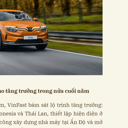
ho tăng trưởng trong nửa cuối năm
, VinFast bám sát lộ trình tăng trưởng:
onesia và Thái Lan, thiết lập hiện diện ở
 công xây dựng nhà máy tại Ấn Độ và mở