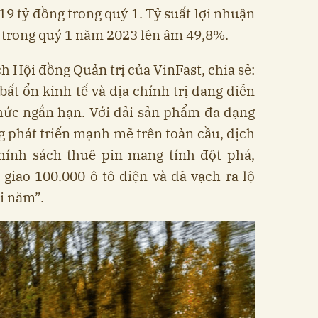
19 tỷ đồng trong quý 1. Tỷ suất lợi nhuận
 trong quý 1 năm 2023 lên âm 49,8%.
h Hội đồng Quản trị của VinFast, chia sẻ:
ất ổn kinh tế và địa chính trị đang diễn
thức ngắn hạn. Với dải sản phẩm đa dạng
 phát triển mạnh mẽ trên toàn cầu, dịch
chính sách thuê pin mang tính đột phá,
giao 100.000 ô tô điện và đã vạch ra lộ
ối năm”.