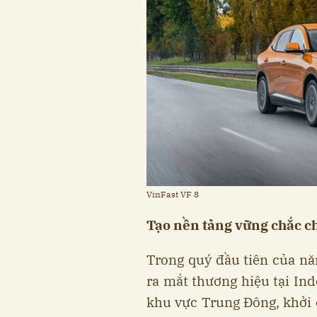
VinFast VF 8
Tạo nền tảng vững chắc c
Trong quý đầu tiên của năm
ra mắt thương hiệu tại Ind
khu vực Trung Đông, khởi