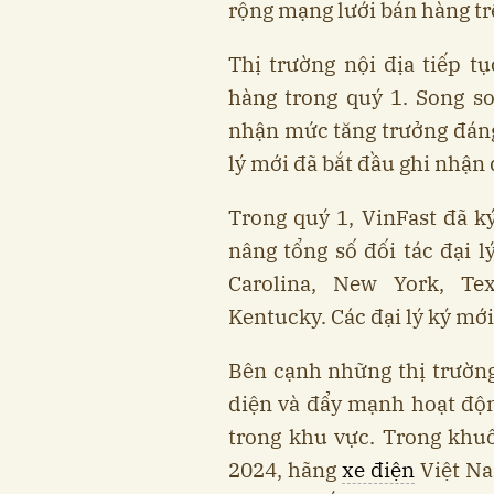
rộng mạng lưới bán hàng tr
Thị trường nội địa tiếp 
hàng trong quý 1. Song so
nhận mức tăng trưởng đáng 
lý mới đã bắt đầu ghi nhận
Trong quý 1, VinFast đã k
nâng tổng số đối tác đại l
Carolina, New York, Tex
Kentucky. Các đại lý ký mới
Bên cạnh những thị trường 
diện và đẩy mạnh hoạt độn
trong khu vực. Trong khu
2024, hãng
xe điện
Việt Na