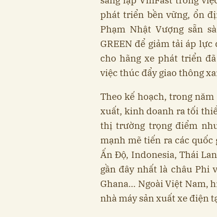
sáng lập VinFast trong vi
phát triển bền vững, ổn đ
Phạm Nhật Vượng sẵn sàn
GREEN để giảm tải áp lực đ
cho hãng xe phát triển đ
việc thúc đẩy giao thông xa
Theo kế hoạch, trong năm 
xuất, kinh doanh ra tối thi
thị trường trọng điểm nh
mạnh mẽ tiến ra các quốc 
Ấn Độ, Indonesia, Thái Lan
gần đây nhất là châu Phi v
Ghana... Ngoài Việt Nam, h
nhà máy sản xuất xe điện t