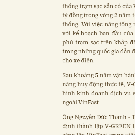
thống trạm sạc sẵn có của 
tỷ đồng trong vòng 2 năm t
thống. Với việc nâng tổng 
với kế hoạch ban đầu của
phủ trạm sạc trên khắp đ
trong những quốc gia dẫn đầ
cho xe điện.
Sau khoảng 5 năm vận hành
năng huy động thực tế, V
hình kinh doanh dịch vụ s
ngoài VinFast.
Ông Nguyễn Đức Thanh - T
định thành lập V-GREEN l