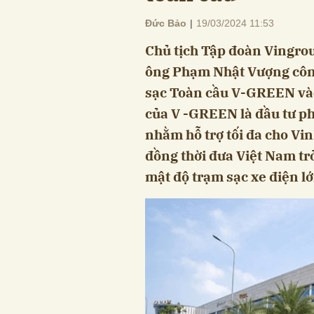
Đức Bảo
|
19/03/2024 11:53
Chủ tịch Tập đoàn Vingroup
ông Phạm Nhật Vượng công
sạc Toàn cầu V-GREEN vào
của V -GREEN là đầu tư ph
nhằm hỗ trợ tối đa cho Vi
đồng thời đưa Việt Nam tr
mật độ trạm sạc xe điện lớ