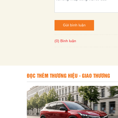
Gửi bình luận
(0) Bình luận
ĐỌC THÊM THƯƠNG HIỆU - GIAO THƯƠNG