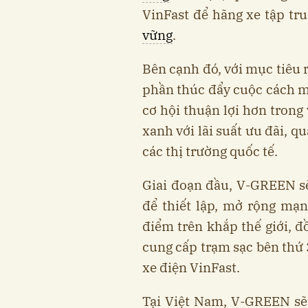
VinFast để hãng xe tập tr
vững
.
Bên cạnh đó, với mục tiêu r
phần thúc đẩy cuộc cách m
cơ hội thuận lợi hơn trong
xanh với lãi suất ưu đãi, 
các thị trường quốc tế.
Giai đoạn đầu, V-GREEN sẽ
để thiết lập, mở rộng mạng
điểm trên khắp thế giới, đồ
cung cấp trạm sạc bên thứ 
xe điện VinFast.
Tại Việt Nam, V-GREEN sẽ