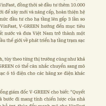
VinFast, đồng thời sẽ đầu tư thêm 10.000
ới để xây mới và nâng cấp, hoàn thiện hệ
mức đầu tư cho hạ tầng lên gấp 3 lần so
 VinFast, V-GREEN hướng đến mục tiêu
ất nước và đưa Việt Nam trở thành một
u thế giới về phát triển hạ tầng trạm sạc
, tùy theo từng thị trường cũng như khả
-GREEN có thể cân nhắc chuyển sang mô
ạc ô tô điện cho các hãng xe điện khác
ổng giám đốc V-GREEN cho biết: “Quyết
à bước đi mang tính chiến lược của nhà