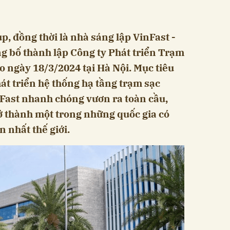
, đồng thời là nhà sáng lập VinFast -
 bố thành lập Công ty Phát triển Trạm
 ngày 18/3/2024 tại Hà Nội. Mục tiêu
át triển hệ thống hạ tầng trạm sạc
nFast nhanh chóng vươn ra toàn cầu,
ở thành một trong những quốc gia có
n nhất thế giới.