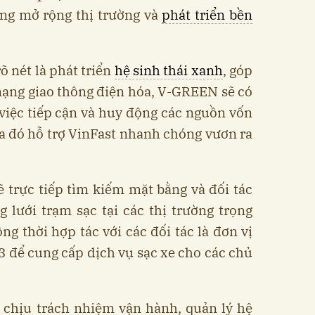
ung mở rộng thị trường và
phát triển bền
õ nét là phát triển
hệ sinh thái xanh
, góp
ạng giao thông điện hóa, V-GREEN sẽ có
 việc tiếp cận và huy động các nguồn vốn
qua đó hỗ trợ VinFast nhanh chóng vươn ra
 trực tiếp tìm kiếm mặt bằng và đối tác
 lưới trạm sạc tại các thị trường trọng
ng thời hợp tác với các đối tác là đơn vị
3 để cung cấp dịch vụ sạc xe cho các chủ
 chịu trách nhiệm vận hành, quản lý hệ