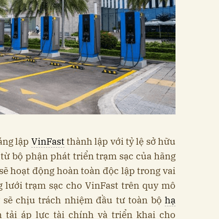
áng lập
VinFast
thành lập với tỷ lệ sở hữu
từ bộ phận phát triển trạm sạc của hãng
ẽ hoạt động hoàn toàn độc lập trong vai
g lưới trạm sạc cho VinFast trên quy mô
y sẽ chịu trách nhiệm đầu tư toàn bộ
hạ
tải áp lực tài chính và triển khai cho