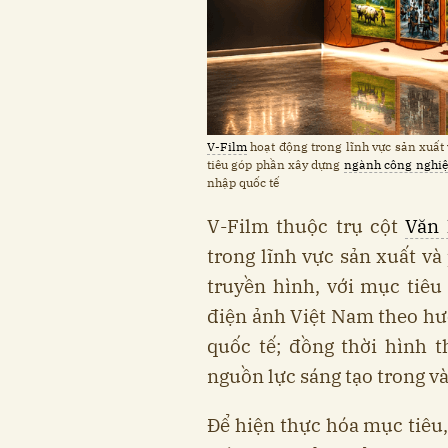
V-Film
hoạt động trong lĩnh vực sản xuất 
tiêu góp phần xây dựng
ngành công nghiệ
nhập quốc tế
V-Film thuộc trụ cột
Văn 
trong lĩnh vực sản xuất v
truyền hình, với mục tiê
điện ảnh Việt Nam theo hư
quốc tế; đồng thời hình 
nguồn lực sáng tạo trong v
Để hiện thực hóa mục tiêu,