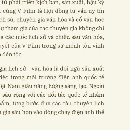
 từ phát triển kịch bản, sản xuất, hậu kỳ
 cùng V-Film là Hội đồng tư vấn uy tín
ch sử, chuyên gia văn hóa và cố vấn học
ự tham gia của các chuyên gia không chỉ
a các mốc lịch sử và chiều sâu văn hóa,
yết của V-Film trong sứ mệnh tôn vinh
a dân tộc.
ia lịch sử - văn hóa là đội ngũ sản xuất
iệc trong môi trường điện ảnh quốc tế
iệt Nam giàu năng lượng sáng tạo. Ngoài
c sâu rộng với các đối tác quốc tế nhằm
hẩm, từng bước đưa các câu chuyện lịch
 gia sâu hơn vào dòng chảy điện ảnh thế