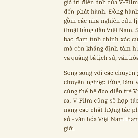
giá trị điện ảnh của V-Film
đến phát hành. Đồng hành
gồm các nhà nghiên cứu lị
thuật hàng đầu Việt Nam. S
bảo đảm tính chính xác củ
mà còn khẳng định tâm hu
và quảng bá lịch sử, văn hó
Song song với các chuyên g
chuyên nghiệp từng làm v
cùng thế hệ đạo diễn trẻ V
ra, V-Film cũng sẽ hợp tá
nâng cao chất lượng tác p
sử - văn hóa Việt Nam tham
giới.