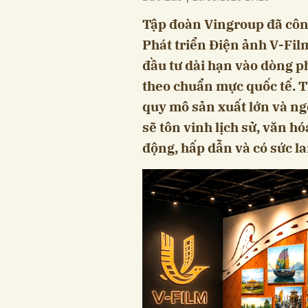
Tập đoàn Vingroup đã công
Phát triển Điện ảnh V-Fil
đầu tư dài hạn vào dòng p
theo chuẩn mực quốc tế. T
quy mô sản xuất lớn và n
sẽ tôn vinh lịch sử, văn h
động, hấp dẫn và có sức la