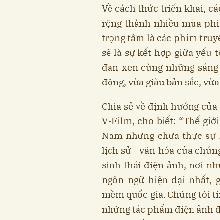
Về cách thức triển khai, c
rộng thành nhiều mùa phim
trọng tâm là các phim truy
sẽ là sự kết hợp giữa yếu t
đan xen cùng những sáng 
động, vừa giàu bản sắc, vừa
Chia sẻ về định hướng của
V-Film, cho biết: “Thế giớ
Nam nhưng chưa thực sự h
lịch sử - văn hóa của chú
sinh thái điện ảnh, nơi 
ngôn ngữ hiện đại nhất,
mềm quốc gia. Chúng tôi ti
những tác phẩm điện ảnh đỉ