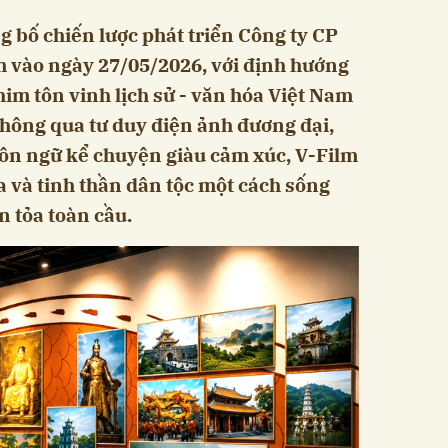
 bố chiến lược phát triển Công ty CP
m vào ngày 27/05/2026, với định hướng
him tôn vinh lịch sử - văn hóa Việt Nam
hông qua tư duy điện ảnh đương đại,
gôn ngữ kể chuyện giàu cảm xúc, V-Film
óa và tinh thần dân tộc một cách sống
n tỏa toàn cầu.