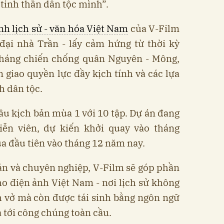
 tinh thần dân tộc mình”.
h lịch sử - văn hóa Việt Nam
của V-Film
 đại nhà Trần - lấy cảm hứng từ thời kỳ
 kháng chiến chống quân Nguyên - Mông,
giao quyền lực đầy kịch tính và các lựa
h dân tộc.
âu kịch bản mùa 1 với 10 tập. Dự án đang
iễn viên, dự kiến khởi quay vào tháng
a đầu tiên vào tháng 12 năm nay.
bản và chuyên nghiệp, V-Film sẽ góp phần
o điện ảnh Việt Nam - nơi lịch sử không
h vở mà còn được tái sinh bằng ngôn ngữ
a tới công chúng toàn cầu.