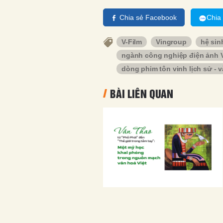
Chia sẻ Facebook
Chia
V-Film
Vingroup
hệ sin
ngành công nghiệp điện ảnh 
dòng phim tôn vinh lịch sử - 
BÀI LIÊN QUAN