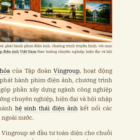
và phát hành phim điện ảnh, chương trình truyền hình, với mục
p điện ảnh Việt Nam
theo hướng chuyên nghiệp, hiện đại và hội
hóa
của Tập đoàn
Vingroup
, hoạt động
à phát hành phim điện ảnh, chương trình
u góp phần xây dựng ngành công nghiệp
ớng chuyên nghiệp, hiện đại và hội nhập
thành
hệ sinh thái điện ảnh
kết nối các
à ngoài nước.
 Vingroup sẽ đầu tư toàn diện cho chuỗi