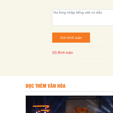
Gửi bình luận
(0) Bình luận
ĐỌC THÊM VĂN HÓA