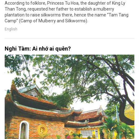
According to folklore, Princess Tu Hoa, the daughter of King Ly
Than Tong, requested her father to establish a mulberry
plantation to raise silkworms there, hence the name “Tam Tang
Camp” (Camp of Mulberry and Silkworms).
English
Nghi Tàm: Ai nhớ ai quên?