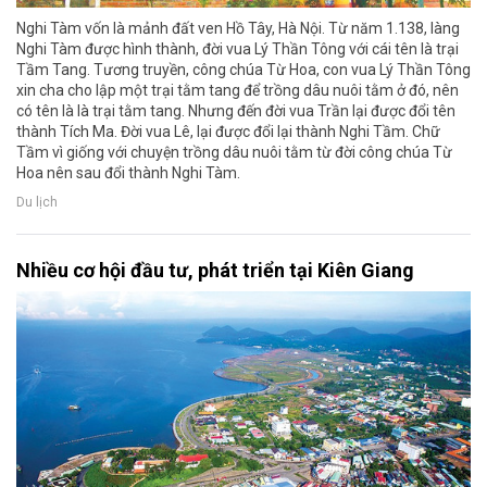
Nghi Tàm vốn là mảnh đất ven Hồ Tây, Hà Nội. Từ năm 1.138, làng
Nghi Tàm được hình thành, đời vua Lý Thần Tông với cái tên là trại
Tầm Tang. Tương truyền, công chúa Từ Hoa, con vua Lý Thần Tông
xin cha cho lập một trại tằm tang để trồng dâu nuôi tằm ở đó, nên
có tên là là trại tằm tang. Nhưng đến đời vua Trần lại được đổi tên
thành Tích Ma. Đời vua Lê, lại được đổi lại thành Nghi Tầm. Chữ
Tầm vì giống với chuyện trồng dâu nuôi tằm từ đời công chúa Từ
Hoa nên sau đổi thành Nghi Tàm.
Du lịch
Nhiều cơ hội đầu tư, phát triển tại Kiên Giang