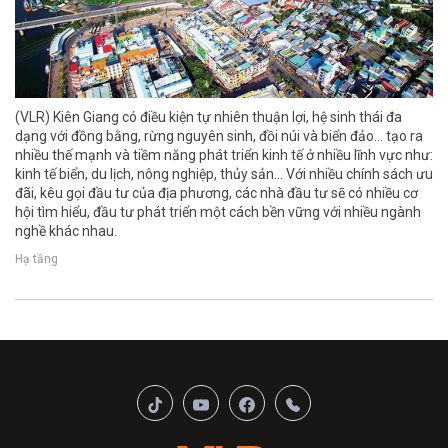
(VLR) Kiên Giang có điều kiện tự nhiên thuận lợi, hệ sinh thái đa
dạng với đồng bằng, rừng nguyên sinh, đồi núi và biển đảo... tạo ra
nhiều thế mạnh và tiềm năng phát triển kinh tế ở nhiều lĩnh vực như:
kinh tế biển, du lịch, nông nghiệp, thủy sản... Với nhiều chính sách ưu
đãi, kêu gọi đầu tư của địa phương, các nhà đầu tư sẽ có nhiều cơ
hội tìm hiểu, đầu tư phát triển một cách bền vững với nhiều ngành
nghề khác nhau.
Hạ tầng