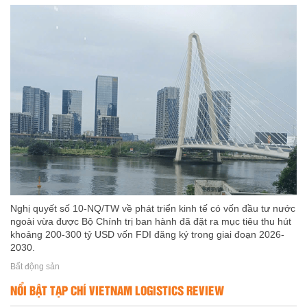
Nghị quyết số 10-NQ/TW về phát triển kinh tế có vốn đầu tư nước
ngoài vừa được Bộ Chính trị ban hành đã đặt ra mục tiêu thu hút
khoảng 200-300 tỷ USD vốn FDI đăng ký trong giai đoạn 2026-
2030.
Bất động sản
NỔI BẬT TẠP CHÍ VIETNAM LOGISTICS REVIEW