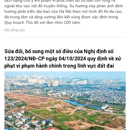
dịch đáng chú ý khi phạm vi phát triển đô thị dần mở rộng ra
ngoài khu vực nội đô truyền thống. Xu hướng này phản ánh định
hướng phát triển dài hạn của Hà Nội theo mô hình đô thị đa cực,
đa trung tâm và tăng cường liên kết vùng được xác định trong
Quy hoạch Thủ đô với tầm nhìn 100 năm.
Bất động sản
Sửa đổi, bổ sung một số điều của Nghị định số
123/2024/NĐ-CP ngày 04/10/2024 quy định về xử
phạt vi phạm hành chính trong lĩnh vực đất đai