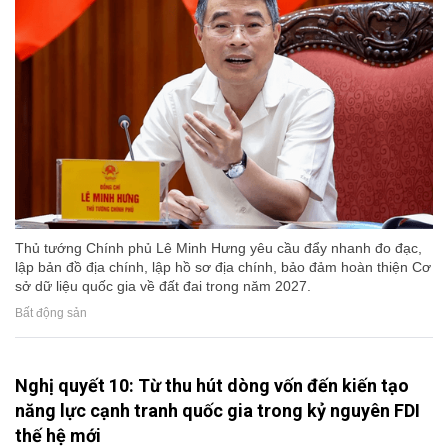
Thủ tướng Chính phủ Lê Minh Hưng yêu cầu đẩy nhanh đo đạc,
lập bản đồ địa chính, lập hồ sơ địa chính, bảo đảm hoàn thiện Cơ
sở dữ liệu quốc gia về đất đai trong năm 2027.
Bất động sản
Nghị quyết 10: Từ thu hút dòng vốn đến kiến tạo
năng lực cạnh tranh quốc gia trong kỷ nguyên FDI
thế hệ mới