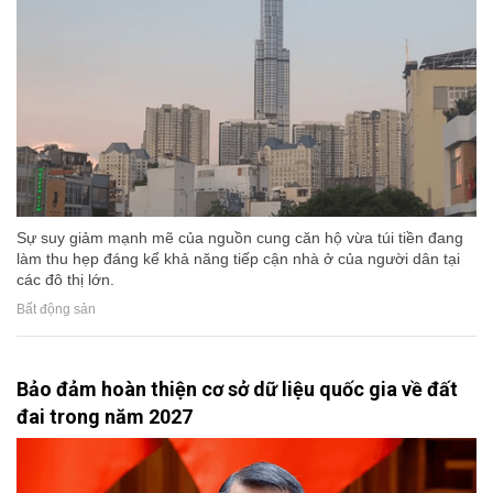
Sự suy giảm mạnh mẽ của nguồn cung căn hộ vừa túi tiền đang
làm thu hẹp đáng kể khả năng tiếp cận nhà ở của người dân tại
các đô thị lớn.
Bất động sản
Bảo đảm hoàn thiện cơ sở dữ liệu quốc gia về đất
đai trong năm 2027