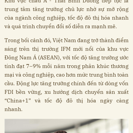
Khu vực châu Á - Thái Bình Dương tiếp tục là
trung tâm tăng trưởng chủ lực nhờ sự mở rộng
của ngành công nghiệp, tốc độ đô thị hóa nhanh
và quá trình chuyển đổi số diễn ra mạnh mẽ.
Trong bối cảnh đó, Việt Nam đang trở thành điểm
sáng trên thị trường IFM mới nổi của khu vực
Đông Nam Á (ASEAN), với tốc độ tăng trưởng ước
tính đạt 7–9% mỗi năm trong phân khúc thương
mại và công nghiệp, cao hơn mức trung bình toàn
cầu. Động lực tăng trưởng chính đến từ dòng vốn
FDI bền vững, xu hướng dịch chuyển sản xuất
“China+1” và tốc độ đô thị hóa ngày càng
nhanh.