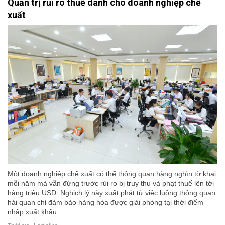
Quản trị rủi ro thuế dành cho doanh nghiệp chế
xuất
Một doanh nghiệp chế xuất có thể thông quan hàng nghìn tờ khai
mỗi năm mà vẫn đứng trước rủi ro bị truy thu và phạt thuế lên tới
hàng triệu USD. Nghịch lý này xuất phát từ việc luồng thông quan
hải quan chỉ đảm bảo hàng hóa được giải phóng tại thời điểm
nhập xuất khẩu.