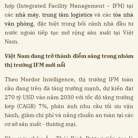
hợp (Integrated Facility Management – IFM) tại
các
nhà máy
,
trung tâm logistics
và các
tòa nhà
văn phòng
, đặc biệt trong bối cảnh nhà đầu tư
nước ngoài tiếp tục mở rộng sản xuất tại Việt
Nam.
Việt Nam đang trở thành điểm sáng trong nhóm
thị trường IFM mới nổi
Theo Mordor Intelligence, thị trường IFM toàn
cầu đang trên đà tăng trưởng mạnh, dự kiến đạt
270 tỷ USD vào năm 2030 với tốc độ tăng trưởng
kép (CAGR) 7%, phản ánh nhu cầu tối ưu vận
hành, giảm chi phí và nâng chuẩn an toàn tại các
cơ sở sản xuất - thương mại.