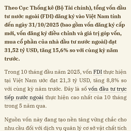
Theo Cục Thống kê (Bộ Tài chính), tổng vốn đầu
tư nước ngoài (FDI) đăng ký vào Việt Nam tính
đến ngày 31/10/2025 (bao gồm vốn đăng ký cấp
mới, vốn đăng ký điều chỉnh và giá trị góp vốn,
mua cổ phần của nhà đầu tư nước ngoài) đạt
31,52 tỷ USD, tăng 15,6% so với cùng kỳ năm
trước.
Trong 10 tháng đầu năm 2025, vốn
FDI
thực hiện
tại Việt Nam ước đạt 21,3 tỷ USD, tăng 8,8% so
với cùng kỳ năm trước. Đây là số
vốn đầu tư trực
tiếp nước ngoài
thực hiện cao nhất của 10 tháng
trong 5 năm qua.
Nguồn vốn này đang tạo nền tảng vững chắc cho
nhu cầu đối với dịch vụ quản lý cơ sở vật chất tích