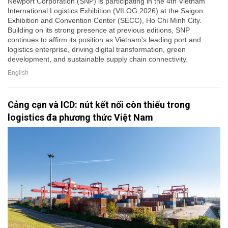
Newport Corporation (SNP) is participating in the 4th Vietnam
International Logistics Exhibition (VILOG 2026) at the Saigon
Exhibition and Convention Center (SECC), Ho Chi Minh City.
Building on its strong presence at previous editions, SNP
continues to affirm its position as Vietnam's leading port and
logistics enterprise, driving digital transformation, green
development, and sustainable supply chain connectivity.
English
Cảng cạn và ICD: nút kết nối còn thiếu trong
logistics đa phương thức Việt Nam