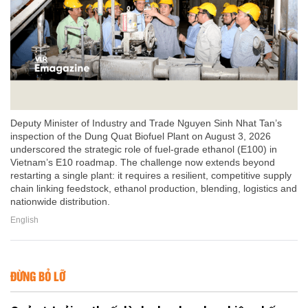
Deputy Minister of Industry and Trade Nguyen Sinh Nhat Tan’s
inspection of the Dung Quat Biofuel Plant on August 3, 2026
underscored the strategic role of fuel-grade ethanol (E100) in
Vietnam’s E10 roadmap. The challenge now extends beyond
restarting a single plant: it requires a resilient, competitive supply
chain linking feedstock, ethanol production, blending, logistics and
nationwide distribution.
English
ĐỪNG BỎ LỠ