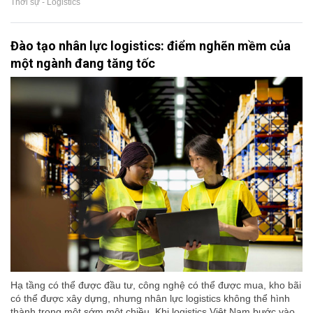
Thời sự - Logistics
Đào tạo nhân lực logistics: điểm nghẽn mềm của
một ngành đang tăng tốc
Hạ tầng có thể được đầu tư, công nghệ có thể được mua, kho bãi
có thể được xây dựng, nhưng nhân lực logistics không thể hình
thành trong một sớm một chiều. Khi logistics Việt Nam bước vào