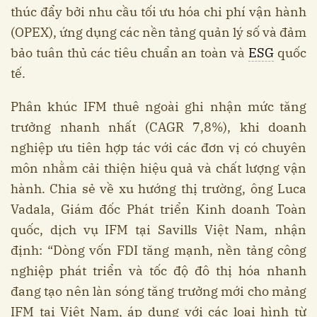
thúc đẩy bởi nhu cầu tối ưu hóa chi phí vận hành
(OPEX), ứng dụng các nền tảng quản lý số và đảm
bảo tuân thủ các tiêu chuẩn an toàn và
ESG
quốc
tế.
Phân khúc IFM thuê ngoài ghi nhận mức tăng
trưởng nhanh nhất (CAGR 7,8%), khi doanh
nghiệp ưu tiên hợp tác với các đơn vị có chuyên
môn nhằm cải thiện hiệu quả và chất lượng vận
hành. Chia sẻ về xu hướng thị trường, ông Luca
Vadala, Giám đốc Phát triển Kinh doanh Toàn
quốc, dịch vụ IFM tại Savills Việt Nam, nhận
định: “Dòng vốn FDI tăng mạnh, nền tảng công
nghiệp phát triển và tốc độ đô thị hóa nhanh
đang tạo nên làn sóng tăng trưởng mới cho mảng
IFM tại Việt Nam, áp dụng với các loại hình từ