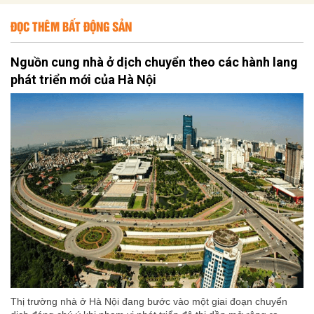
ĐỌC THÊM BẤT ĐỘNG SẢN
Nguồn cung nhà ở dịch chuyển theo các hành lang
phát triển mới của Hà Nội
Thị trường nhà ở Hà Nội đang bước vào một giai đoạn chuyển