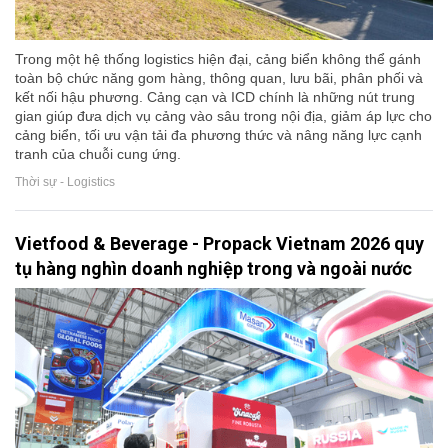
Trong một hệ thống logistics hiện đại, cảng biển không thể gánh
toàn bộ chức năng gom hàng, thông quan, lưu bãi, phân phối và
kết nối hậu phương. Cảng cạn và ICD chính là những nút trung
gian giúp đưa dịch vụ cảng vào sâu trong nội địa, giảm áp lực cho
cảng biển, tối ưu vận tải đa phương thức và nâng năng lực cạnh
tranh của chuỗi cung ứng.
Thời sự - Logistics
Vietfood & Beverage - Propack Vietnam 2026 quy
tụ hàng nghìn doanh nghiệp trong và ngoài nước