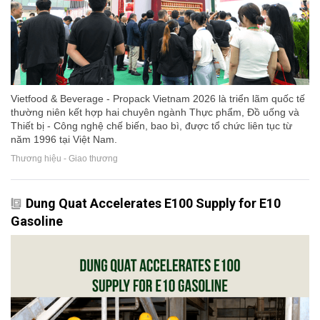
Vietfood & Beverage - Propack Vietnam 2026 là triển lãm quốc tế
thường niên kết hợp hai chuyên ngành Thực phẩm, Đồ uống và
Thiết bị - Công nghệ chế biến, bao bì, được tổ chức liên tục từ
năm 1996 tại Việt Nam.
Thương hiệu - Giao thương
Dung Quat Accelerates E100 Supply for E10
Gasoline