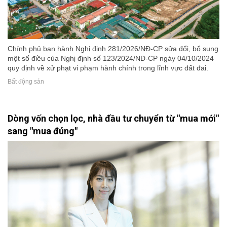
Chính phủ ban hành Nghị định 281/2026/NĐ-CP sửa đổi, bổ sung
một số điều của Nghị định số 123/2024/NĐ-CP ngày 04/10/2024
quy định về xử phạt vi phạm hành chính trong lĩnh vực đất đai.
Bất động sản
Dòng vốn chọn lọc, nhà đầu tư chuyển từ "mua mới"
sang "mua đúng"