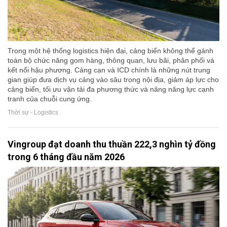
Trong một hệ thống logistics hiện đại, cảng biển không thể gánh
toàn bộ chức năng gom hàng, thông quan, lưu bãi, phân phối và
kết nối hậu phương. Cảng cạn và ICD chính là những nút trung
gian giúp đưa dịch vụ cảng vào sâu trong nội địa, giảm áp lực cho
cảng biển, tối ưu vận tải đa phương thức và nâng năng lực cạnh
tranh của chuỗi cung ứng.
Thời sự - Logistics
Vingroup đạt doanh thu thuần 222,3 nghìn tỷ đồng
trong 6 tháng đầu năm 2026