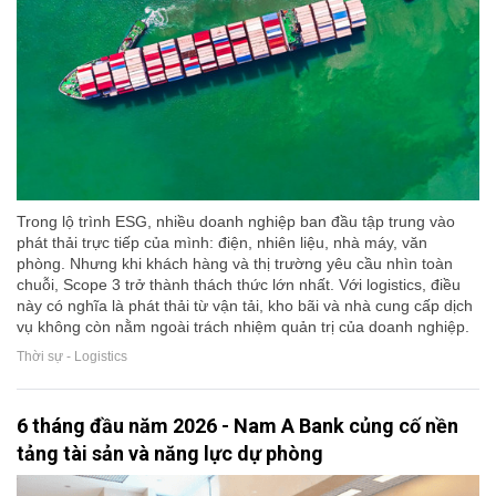
Trong lộ trình ESG, nhiều doanh nghiệp ban đầu tập trung vào
phát thải trực tiếp của mình: điện, nhiên liệu, nhà máy, văn
phòng. Nhưng khi khách hàng và thị trường yêu cầu nhìn toàn
chuỗi, Scope 3 trở thành thách thức lớn nhất. Với logistics, điều
này có nghĩa là phát thải từ vận tải, kho bãi và nhà cung cấp dịch
vụ không còn nằm ngoài trách nhiệm quản trị của doanh nghiệp.
Thời sự - Logistics
6 tháng đầu năm 2026 - Nam A Bank củng cố nền
tảng tài sản và năng lực dự phòng