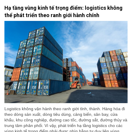
Hạ tầng vùng kinh tế trọng điểm: logistics không
thể phát triển theo ranh giới hành chính
Logistics không vận hành theo ranh giới tỉnh, thành. Hàng hóa đi
theo dòng sản xuất, dòng tiêu dùng, cảng biển, sân bay, cửa
khẩu, khu công nghiệp, đường cao tốc, đường sắt, đường thủy và
trung tâm phân phối. Vì vậy, phát triển hạ tầng logistics cho các
vùng kinh tế trọng điểm phải được nhìn bằng tư duy liên vùng,