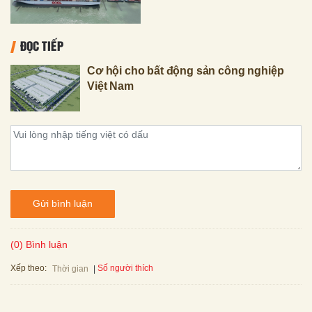
ĐỌC TIẾP
Cơ hội cho bất động sản công nghiệp
Việt Nam
Gửi bình luận
(0) Bình luận
Xếp theo:
Số người thích
Thời gian