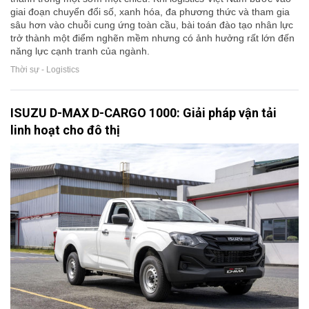
giai đoạn chuyển đổi số, xanh hóa, đa phương thức và tham gia
sâu hơn vào chuỗi cung ứng toàn cầu, bài toán đào tạo nhân lực
trở thành một điểm nghẽn mềm nhưng có ảnh hưởng rất lớn đến
năng lực cạnh tranh của ngành.
Thời sự - Logistics
ISUZU D-MAX D-CARGO 1000: Giải pháp vận tải
linh hoạt cho đô thị