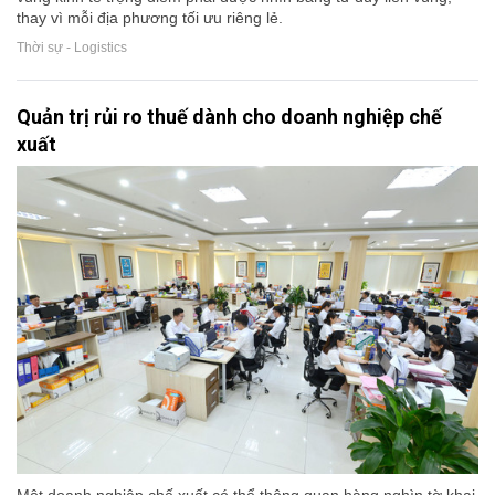
thay vì mỗi địa phương tối ưu riêng lẻ.
Thời sự - Logistics
Quản trị rủi ro thuế dành cho doanh nghiệp chế
xuất
Một doanh nghiệp chế xuất có thể thông quan hàng nghìn tờ khai