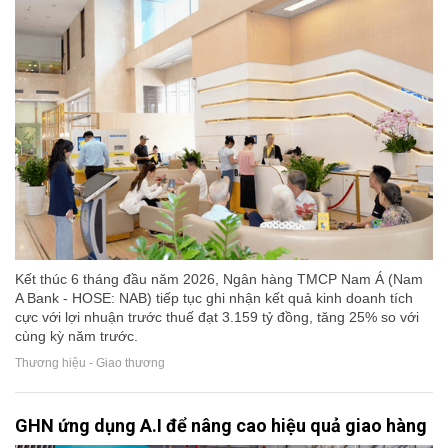
Kết thúc 6 tháng đầu năm 2026, Ngân hàng TMCP Nam Á (Nam
A Bank - HOSE: NAB) tiếp tục ghi nhận kết quả kinh doanh tích
cực với lợi nhuận trước thuế đạt 3.159 tỷ đồng, tăng 25% so với
cùng kỳ năm trước.
Thương hiệu - Giao thương
GHN ứng dụng A.I để nâng cao hiệu quả giao hàng