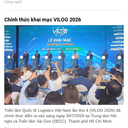
Công nghệ
Chính thức khai mạc VILOG 2026
Triển lãm Quốc tế Logistics Việt Nam lần thứ 4 (VILOG 2026) đã
chính thức diễn ra vào sáng ngày 30/7/2026 tại Trung tâm Hội
nghị và Triển lãm Sài Gòn (SECC), Thành phố Hồ Chí Minh.