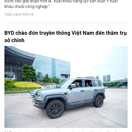
bước vào giai đoạn mới là “xuất khẩu năng lực sản xuất + xuất
khẩu chuỗi công nghiệp.”
Toàn cảnh Kinh tế
BYD chào đón truyền thông Việt Nam đến thăm trụ
sở chính