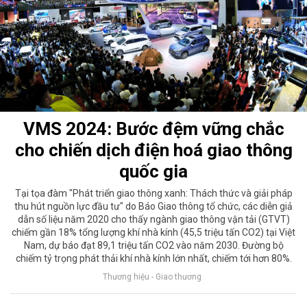
VMS 2024: Bước đệm vững chắc
cho chiến dịch điện hoá giao thông
quốc gia
Tại tọa đàm "Phát triển giao thông xanh: Thách thức và giải pháp
thu hút nguồn lực đầu tư" do Báo Giao thông tổ chức, các diễn giả
dẫn số liệu năm 2020 cho thấy ngành giao thông vận tải (GTVT)
chiếm gần 18% tổng lượng khí nhà kính (45,5 triệu tấn CO2) tại Việt
Nam, dự báo đạt 89,1 triệu tấn CO2 vào năm 2030. Đường bộ
chiếm tỷ trọng phát thải khí nhà kính lớn nhất, chiếm tới hơn 80%.
Thương hiệu - Giao thương