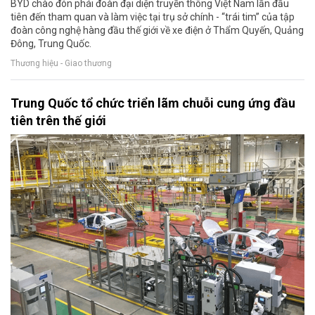
BYD chào đón phái đoàn đại diện truyền thông Việt Nam lần đầu
tiên đến tham quan và làm việc tại trụ sở chính - “trái tim” của tập
đoàn công nghệ hàng đầu thế giới về xe điện ở Thẩm Quyến, Quảng
Đông, Trung Quốc.
Thương hiệu - Giao thương
Trung Quốc tổ chức triển lãm chuỗi cung ứng đầu
tiên trên thế giới