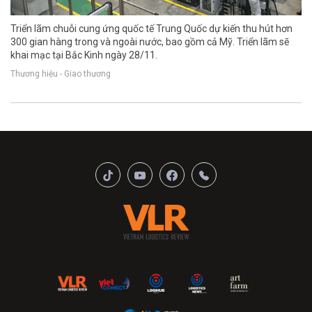
Triển lãm chuỗi cung ứng quốc tế Trung Quốc dự kiến thu hút hơn
300 gian hàng trong và ngoài nước, bao gồm cả Mỹ. Triển lãm sẽ
khai mạc tại Bắc Kinh ngày 28/11.
Thương hiệu - Giao thương