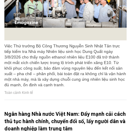
Việc Thứ trưởng Bộ Công Thương Nguyễn Sinh Nhật Tân trực
tiếp kiểm tra Nhà máy Nhiên liệu sinh học Dung Quất ngày
3/8/2026 cho thấy nguồn ethanol nhiên liệu E100 đã trở thành
một mắt xích chiến lược trong lộ trình phát triển xăng E10. Từ
khôi phục công suất, bảo đảm vùng nguyên liệu đến kết nối sản
xuất – pha chế – phân phối, bài toán đặt ra không chỉ là vận hành
một nhà máy, mà là xây dựng chuỗi cung ứng nhiên liệu sinh học
đủ mạnh, ổn định và cạnh tranh.
Toàn cảnh Kinh tế
Ngân hàng Nhà nước Việt Nam: Đẩy mạnh cải cách
thủ tục hành chính, chuyển đổi số, lấy người dân và
doanh nghiệp làm trung tâm