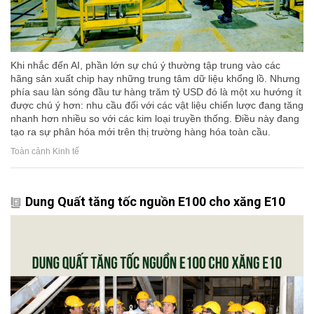
Khi nhắc đến AI, phần lớn sự chú ý thường tập trung vào các
hãng sản xuất chip hay những trung tâm dữ liệu khổng lồ. Nhưng
phía sau làn sóng đầu tư hàng trăm tỷ USD đó là một xu hướng ít
được chú ý hơn: nhu cầu đối với các vật liệu chiến lược đang tăng
nhanh hơn nhiều so với các kim loại truyền thống. Điều này đang
tạo ra sự phân hóa mới trên thị trường hàng hóa toàn cầu.
Toàn cảnh Kinh tế
Dung Quất tăng tốc nguồn E100 cho xăng E10