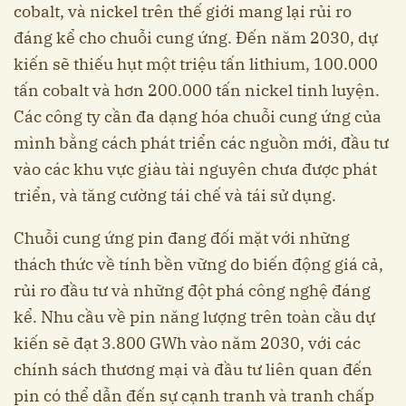
cobalt, và nickel trên thế giới mang lại rủi ro
đáng kể cho chuỗi cung ứng. Đến năm 2030, dự
kiến sẽ thiếu hụt một triệu tấn lithium, 100.000
tấn cobalt và hơn 200.000 tấn nickel tinh luyện.
Các công ty cần đa dạng hóa chuỗi cung ứng của
mình bằng cách phát triển các nguồn mới, đầu tư
vào các khu vực giàu tài nguyên chưa được phát
triển, và tăng cường tái chế và tái sử dụng.
Chuỗi cung ứng pin đang đối mặt với những
thách thức về tính bền vững do biến động giá cả,
rủi ro đầu tư và những đột phá công nghệ đáng
kể. Nhu cầu về pin năng lượng trên toàn cầu dự
kiến sẽ đạt 3.800 GWh vào năm 2030, với các
chính sách thương mại và đầu tư liên quan đến
pin có thể dẫn đến sự cạnh tranh và tranh chấp