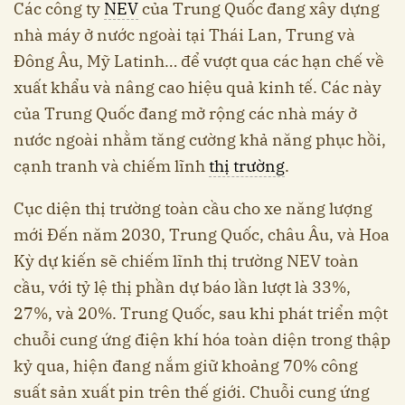
Các công ty
NEV
của Trung Quốc đang xây dựng
nhà máy ở nước ngoài tại Thái Lan, Trung và
Đông Âu, Mỹ Latinh… để vượt qua các hạn chế về
xuất khẩu và nâng cao hiệu quả kinh tế. Các này
của Trung Quốc đang mở rộng các nhà máy ở
nước ngoài nhằm tăng cường khả năng phục hồi,
cạnh tranh và chiếm lĩnh
thị trường
.
Cục diện thị trường toàn cầu cho xe năng lượng
mới Đến năm 2030, Trung Quốc, châu Âu, và Hoa
Kỳ dự kiến sẽ chiếm lĩnh thị trường NEV toàn
cầu, với tỷ lệ thị phần dự báo lần lượt là 33%,
27%, và 20%. Trung Quốc, sau khi phát triển một
chuỗi cung ứng điện khí hóa toàn diện trong thập
kỷ qua, hiện đang nắm giữ khoảng 70% công
suất sản xuất pin trên thế giới. Chuỗi cung ứng