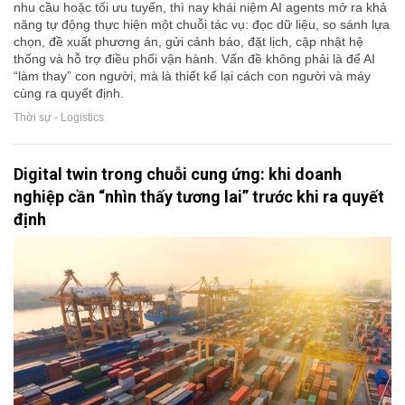
nhu cầu hoặc tối ưu tuyến, thì nay khái niệm AI agents mở ra khả
năng tự động thực hiện một chuỗi tác vụ: đọc dữ liệu, so sánh lựa
chọn, đề xuất phương án, gửi cảnh báo, đặt lịch, cập nhật hệ
thống và hỗ trợ điều phối vận hành. Vấn đề không phải là để AI
“làm thay” con người, mà là thiết kế lại cách con người và máy
cùng ra quyết định.
Thời sự - Logistics
Digital twin trong chuỗi cung ứng: khi doanh
nghiệp cần “nhìn thấy tương lai” trước khi ra quyết
định