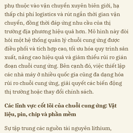
phụ thuộc vào vận chuyển xuyên biên giới, hạ
thấp chi phí logistics và rút ngắn thời gian vận
chuyển, đồng thời đáp ứng nhu cầu của thị
trường địa phương hiệu quả hơn. Mô hình này đòi
hỏi một hệ thống quản lý chuỗi cung ứng được
điều phối và tích hợp cao, tối ưu hóa quy trình sản
xuất, nâng cao hiệu quả và giảm thiểu rủi ro gián
đoạn chuỗi cung ứng. Bên cạnh đó, việc thiết lập
các nhà máy ở nhiều quốc gia cũng đa dạng hóa
rủi ro chuỗi cung ứng, giải quyết các biến động
thị trường hoặc thay đổi chính sách.
Các lĩnh vực cốt lõi của chuỗi cung ứng: Vật
liệu, pin, chip và phần mềm
Sự tập trung các nguồn tài nguyên lithium,