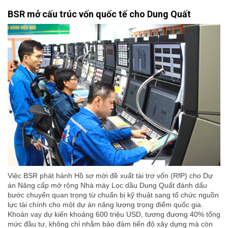
BSR mở cấu trúc vốn quốc tế cho Dung Quất
Việc BSR phát hành Hồ sơ mời đề xuất tài trợ vốn (RfP) cho Dự
án Nâng cấp mở rộng Nhà máy Lọc dầu Dung Quất đánh dấu
bước chuyển quan trọng từ chuẩn bị kỹ thuật sang tổ chức nguồn
lực tài chính cho một dự án năng lượng trọng điểm quốc gia.
Khoản vay dự kiến khoảng 600 triệu USD, tương đương 40% tổng
mức đầu tư, không chỉ nhằm bảo đảm tiến độ xây dựng mà còn