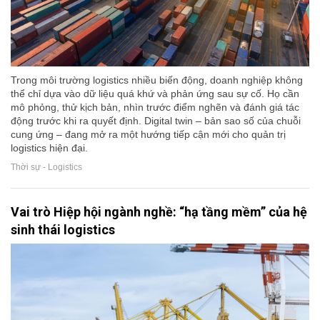
Trong môi trường logistics nhiều biến động, doanh nghiệp không
thể chỉ dựa vào dữ liệu quá khứ và phản ứng sau sự cố. Họ cần
mô phỏng, thử kịch bản, nhìn trước điểm nghẽn và đánh giá tác
động trước khi ra quyết định. Digital twin – bản sao số của chuỗi
cung ứng – đang mở ra một hướng tiếp cận mới cho quản trị
logistics hiện đại.
Thời sự - Logistics
Vai trò Hiệp hội ngành nghề: “hạ tầng mềm” của hệ
sinh thái logistics