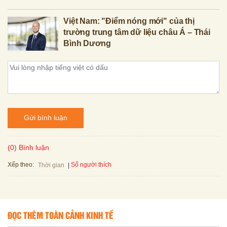
Việt Nam: "Điểm nóng mới" của thị
trường trung tâm dữ liệu châu Á – Thái
Bình Dương
Gửi bình luận
(0) Bình luận
Xếp theo:
Số người thích
Thời gian
ĐỌC THÊM TOÀN CẢNH KINH TẾ