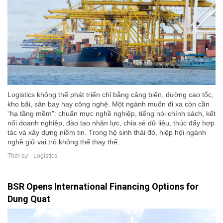
Logistics không thể phát triển chỉ bằng cảng biển, đường cao tốc,
kho bãi, sân bay hay công nghệ. Một ngành muốn đi xa còn cần
“hạ tầng mềm”: chuẩn mực nghề nghiệp, tiếng nói chính sách, kết
nối doanh nghiệp, đào tạo nhân lực, chia sẻ dữ liệu, thúc đẩy hợp
tác và xây dựng niềm tin. Trong hệ sinh thái đó, hiệp hội ngành
nghề giữ vai trò không thể thay thế.
Thời sự - Logistics
BSR Opens International Financing Options for
Dung Quat