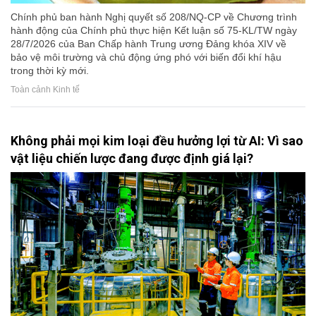
Chính phủ ban hành Nghị quyết số 208/NQ-CP về Chương trình
hành động của Chính phủ thực hiện Kết luận số 75-KL/TW ngày
28/7/2026 của Ban Chấp hành Trung ương Đảng khóa XIV về
bảo vệ môi trường và chủ động ứng phó với biến đổi khí hậu
trong thời kỳ mới.
Toàn cảnh Kinh tế
Không phải mọi kim loại đều hưởng lợi từ AI: Vì sao
vật liệu chiến lược đang được định giá lại?