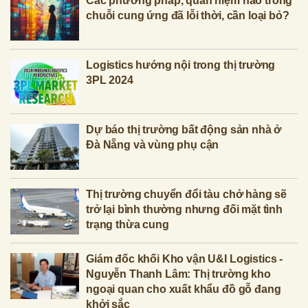
Các phương pháp, quan niệm nào trong
chuỗi cung ứng đã lỗi thời, cần loại bỏ?
Logistics hướng nội trong thị trường
3PL 2024
Dự báo thị trường bất động sản nhà ở
Đà Nẵng và vùng phụ cận
Thị trường chuyển đổi tàu chở hàng sẽ
trở lại bình thường nhưng đối mặt tình
trạng thừa cung
Giám đốc khối Kho vận U&I Logistics -
Nguyễn Thanh Lâm: Thị trường kho
ngoại quan cho xuất khẩu đồ gỗ đang
khởi sắc