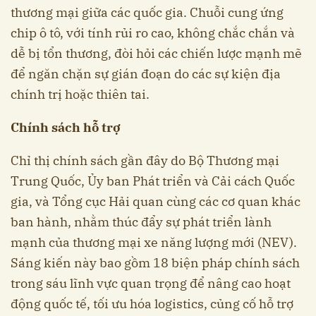
thương mại giữa các quốc gia. Chuỗi cung ứng
chip ô tô, với tính rủi ro cao, không chắc chắn và
dễ bị tổn thương, đòi hỏi các chiến lược mạnh mẽ
để ngăn chặn sự gián đoạn do các sự kiện địa
chính trị hoặc thiên tai.
Chính sách hỗ trợ
Chỉ thị chính sách gần đây do Bộ Thương mại
Trung Quốc, Ủy ban Phát triển và Cải cách Quốc
gia, và Tổng cục Hải quan cùng các cơ quan khác
ban hành, nhằm thúc đẩy sự phát triển lành
mạnh của thương mại xe năng lượng mới (NEV).
Sáng kiến này bao gồm 18 biện pháp chính sách
trong sáu lĩnh vực quan trọng để nâng cao hoạt
động quốc tế, tối ưu hóa logistics, củng cố hỗ trợ