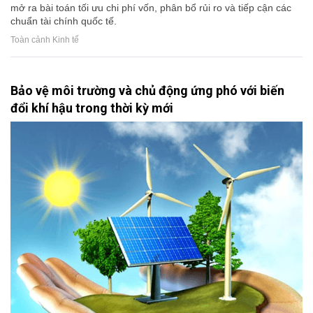
mở ra bài toán tối ưu chi phí vốn, phân bổ rủi ro và tiếp cận các
chuẩn tài chính quốc tế.
Toàn cảnh Kinh tế
Bảo vệ môi trường và chủ động ứng phó với biến
đổi khí hậu trong thời kỳ mới