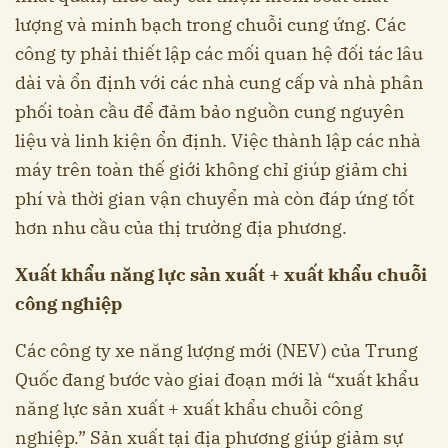
lượng và minh bạch trong chuỗi cung ứng. Các
công ty phải thiết lập các mối quan hệ đối tác lâu
dài và ổn định với các nhà cung cấp và nhà phân
phối toàn cầu để đảm bảo nguồn cung nguyên
liệu và linh kiện ổn định. Việc thành lập các nhà
máy trên toàn thế giới không chỉ giúp giảm chi
phí và thời gian vận chuyển mà còn đáp ứng tốt
hơn nhu cầu của thị trường địa phương.
Xuất khẩu năng lực sản xuất + xuất khẩu chuỗi
công nghiệp
Các công ty xe năng lượng mới (NEV) của Trung
Quốc đang bước vào giai đoạn mới là “xuất khẩu
năng lực sản xuất + xuất khẩu chuỗi công
nghiệp.” Sản xuất tại địa phương giúp giảm sự