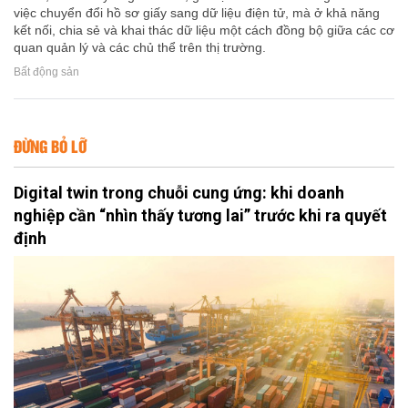
việc chuyển đổi hồ sơ giấy sang dữ liệu điện tử, mà ở khả năng
kết nối, chia sẻ và khai thác dữ liệu một cách đồng bộ giữa các cơ
quan quản lý và các chủ thể trên thị trường.
Bất động sản
ĐỪNG BỎ LỠ
Digital twin trong chuỗi cung ứng: khi doanh
nghiệp cần “nhìn thấy tương lai” trước khi ra quyết
định