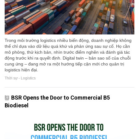
Trong môi trường logistics nhiều biến động, doanh nghiệp không
thể chỉ dựa vào dữ liệu quá khứ và phản ứng sau sự cố. Họ cần
mô phỏng, thử kịch bản, nhìn trước điểm nghẽn và đánh giá tác
động trước khi ra quyết định. Digital twin – bản sao số của chuỗi
cung ứng – đang mở ra một hướng tiếp cận mới cho quản trị
logistics hiện đại.
Thời sự - Logistics
BSR Opens the Door to Commercial B5
Biodiesel