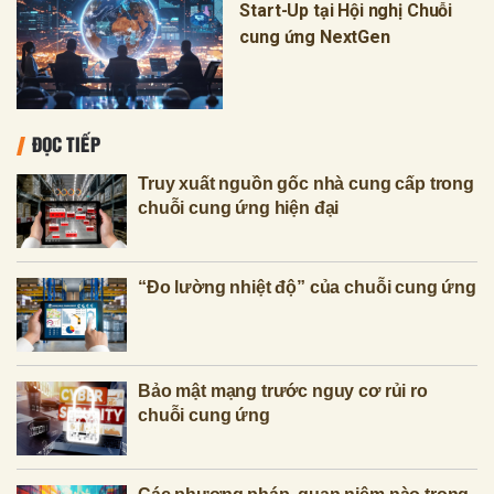
Start-Up tại Hội nghị Chuỗi
cung ứng NextGen
ĐỌC TIẾP
Truy xuất nguồn gốc nhà cung cấp trong
chuỗi cung ứng hiện đại
“Đo lường nhiệt độ” của chuỗi cung ứng
Bảo mật mạng trước nguy cơ rủi ro
chuỗi cung ứng