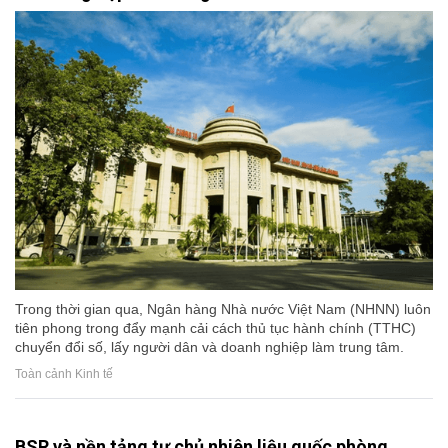
Trong thời gian qua, Ngân hàng Nhà nước Việt Nam (NHNN) luôn
tiên phong trong đẩy mạnh cải cách thủ tục hành chính (TTHC)
chuyển đổi số, lấy người dân và doanh nghiệp làm trung tâm.
Toàn cảnh Kinh tế
BSR và nền tảng tự chủ nhiên liệu quốc phòng