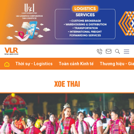
Thời sự - Logistics
Toàn cảnh Kinh tế
Thương hiệu - Gi
XOE THAI