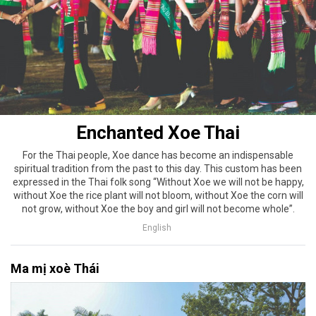
Enchanted Xoe Thai
For the Thai people, Xoe dance has become an indispensable
spiritual tradition from the past to this day. This custom has been
expressed in the Thai folk song “Without Xoe we will not be happy,
without Xoe the rice plant will not bloom, without Xoe the corn will
not grow, without Xoe the boy and girl will not become whole”.
English
Ma mị xoè Thái