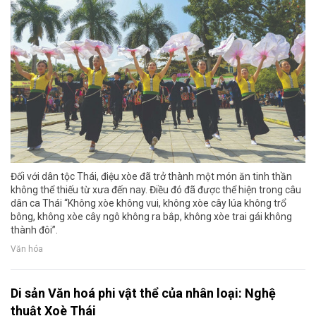
Đối với dân tộc Thái, điệu xòe đã trở thành một món ăn tinh thần
không thể thiếu từ xưa đến nay. Điều đó đã được thể hiện trong câu
dân ca Thái “Không xòe không vui, không xòe cây lúa không trổ
bông, không xòe cây ngô không ra bắp, không xòe trai gái không
thành đôi”.
Văn hóa
Di sản Văn hoá phi vật thể của nhân loại: Nghệ
thuật Xoè Thái