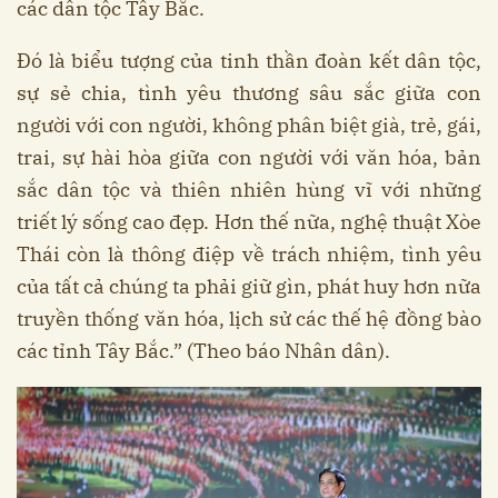
các dân tộc Tây Bắc.
Đó là biểu tượng của tinh thần đoàn kết dân tộc,
sự sẻ chia, tình yêu thương sâu sắc giữa con
người với con người, không phân biệt già, trẻ, gái,
trai, sự hài hòa giữa con người với văn hóa, bản
sắc dân tộc và thiên nhiên hùng vĩ với những
triết lý sống cao đẹp. Hơn thế nữa, nghệ thuật Xòe
Thái còn là thông điệp về trách nhiệm, tình yêu
của tất cả chúng ta phải giữ gìn, phát huy hơn nữa
truyền thống văn hóa, lịch sử các thế hệ đồng bào
các tỉnh Tây Bắc.” (Theo báo Nhân dân).