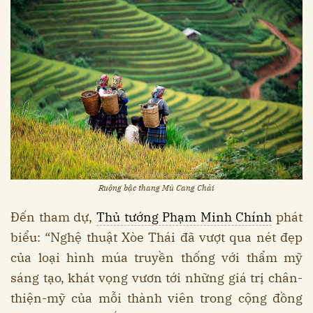
Ruộng bậc thang Mù Cang Chải
Đến tham dự,
Thủ tướng Phạm Minh Chính
phát
biểu: “Nghệ thuật Xòe Thái đã vượt qua nét đẹp
của loại hình múa truyền thống với thẩm mỹ
sáng tạo, khát vọng vươn tới những giá trị chân-
thiện-mỹ của mỗi thành viên trong cộng đồng