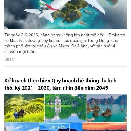
Từ ngày 2-6-2025, hãng hàng không lớn nhất thế giới – Emirates
sẽ khai thác đường bay kết nối các quốc gia Trung Đông, các
thành phố lớn tại châu Âu và Mỹ tới Đà Nẵng, với tần suất 4
chuyến một tuần.
Du lịch
Kế hoạch thực hiện Quy hoạch hệ thống du lịch
thời kỳ 2021 - 2030, tầm nhìn đến năm 2045