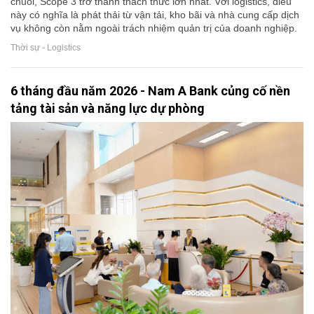
chuỗi, Scope 3 trở thành thách thức lớn nhất. Với logistics, điều
này có nghĩa là phát thải từ vận tải, kho bãi và nhà cung cấp dịch
vụ không còn nằm ngoài trách nhiệm quản trị của doanh nghiệp.
Thời sự - Logistics
6 tháng đầu năm 2026 - Nam A Bank củng cố nền
tảng tài sản và năng lực dự phòng