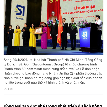
Sáng 29/4/2026, tại Nhà hát Thành phố Hồ Chí Minh, Tổng Công
ty Du lịch Sài Gòn (Saigontourist Group) tổ chức chương trình
“Hành trình 50 năm vươn mình cùng đất nước” và Lễ đón nhận
Huân chương Lao động hạng Nhất (lần thứ 2) - phần thưởng cấp
Nhà nước ghi nhận những đóng góp đặc biệt xuất sắc của doanh
nghiệp trong suốt nửa thế kỷ hình thành và phát triển.
Du lịch
Đồng Nai tạo đột phá trong phát triển du lịch nông