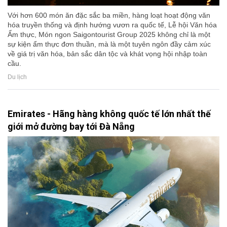
Với hơn 600 món ăn đặc sắc ba miền, hàng loạt hoạt động văn
hóa truyền thống và định hướng vươn ra quốc tế, Lễ hội Văn hóa
Ẩm thực, Món ngon Saigontourist Group 2025 không chỉ là một
sự kiện ẩm thực đơn thuần, mà là một tuyên ngôn đầy cảm xúc
về giá trị văn hóa, bản sắc dân tộc và khát vọng hội nhập toàn
cầu.
Du lịch
Emirates - Hãng hàng không quốc tế lớn nhất thế
giới mở đường bay tới Đà Nẵng