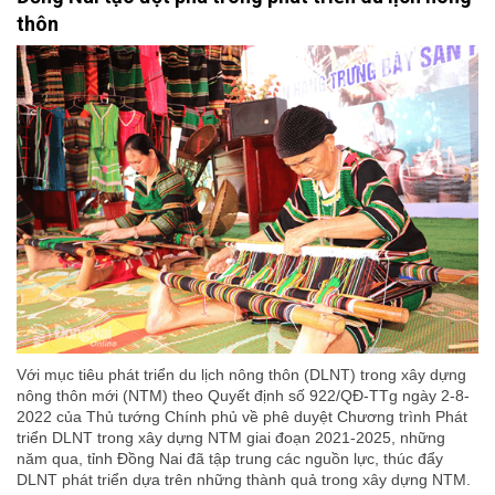
thôn
Với mục tiêu phát triển du lịch nông thôn (DLNT) trong xây dựng
nông thôn mới (NTM) theo Quyết định số 922/QĐ-TTg ngày 2-8-
2022 của Thủ tướng Chính phủ về phê duyệt Chương trình Phát
triển DLNT trong xây dựng NTM giai đoạn 2021-2025, những
năm qua, tỉnh Đồng Nai đã tập trung các nguồn lực, thúc đẩy
DLNT phát triển dựa trên những thành quả trong xây dựng NTM.