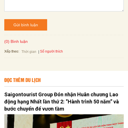
Gửi bình luận
(0) Bình luận
Xếp theo:
Số người thích
Thời gian
ĐỌC THÊM DU LỊCH
Saigontourist Group Đón nhận Huân chương Lao
động hạng Nhất lần thứ 2: “Hành trình 50 năm” và
bước chuyển để vươn tầm