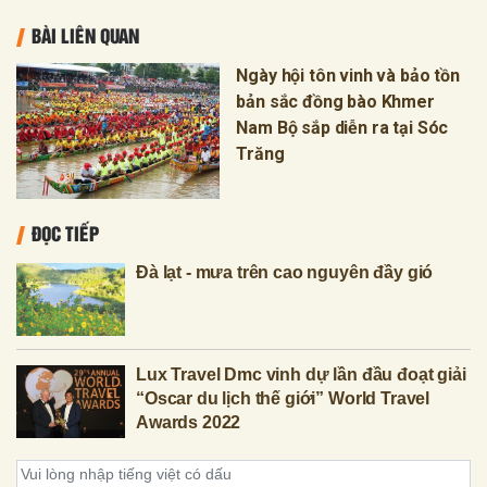
BÀI LIÊN QUAN
Ngày hội tôn vinh và bảo tồn
bản sắc đồng bào Khmer
Nam Bộ sắp diễn ra tại Sóc
Trăng
ĐỌC TIẾP
Đà lạt - mưa trên cao nguyên đầy gió
Lux Travel Dmc vinh dự lần đầu đoạt giải
“Oscar du lịch thế giới” World Travel
Awards 2022