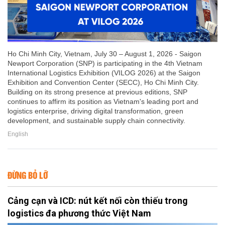
Ho Chi Minh City, Vietnam, July 30 – August 1, 2026 - Saigon
Newport Corporation (SNP) is participating in the 4th Vietnam
International Logistics Exhibition (VILOG 2026) at the Saigon
Exhibition and Convention Center (SECC), Ho Chi Minh City.
Building on its strong presence at previous editions, SNP
continues to affirm its position as Vietnam's leading port and
logistics enterprise, driving digital transformation, green
development, and sustainable supply chain connectivity.
English
ĐỪNG BỎ LỠ
Cảng cạn và ICD: nút kết nối còn thiếu trong
logistics đa phương thức Việt Nam