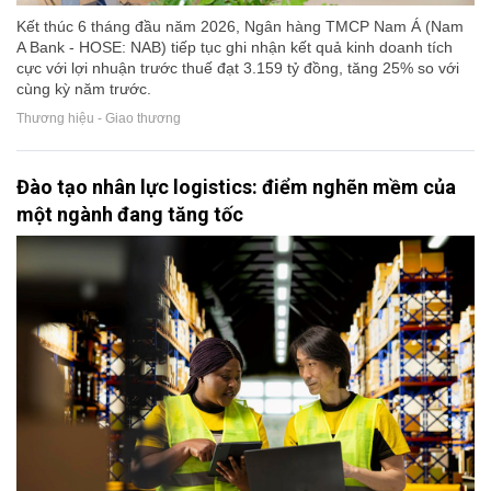
Kết thúc 6 tháng đầu năm 2026, Ngân hàng TMCP Nam Á (Nam
A Bank - HOSE: NAB) tiếp tục ghi nhận kết quả kinh doanh tích
cực với lợi nhuận trước thuế đạt 3.159 tỷ đồng, tăng 25% so với
cùng kỳ năm trước.
Thương hiệu - Giao thương
Đào tạo nhân lực logistics: điểm nghẽn mềm của
một ngành đang tăng tốc