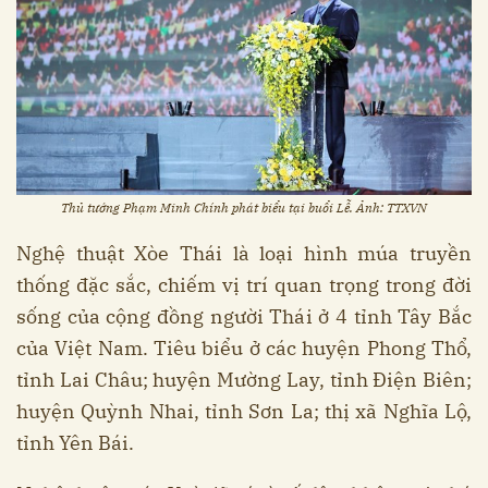
Thủ tướng Phạm Minh Chính phát biểu tại buổi Lễ. Ảnh: TTXVN
Nghệ thuật Xòe Thái là loại hình múa truyền
thống đặc sắc, chiếm vị trí quan trọng trong đời
sống của cộng đồng người Thái ở 4 tỉnh Tây Bắc
của Việt Nam. Tiêu biểu ở các huyện Phong Thổ,
tỉnh Lai Châu; huyện Mường Lay, tỉnh Điện Biên;
huyện Quỳnh Nhai, tỉnh Sơn La; thị xã Nghĩa Lộ,
tỉnh Yên Bái.