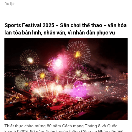
Du lịch
Sports Festival 2025 – Sân chơi thể thao – văn hóa
lan tỏa bản lĩnh, nhân văn, vì nhân dân phục vụ
Thiết thực chào mừng 80 năm Cách mạng Tháng 8 và Quốc
khánh 02/09, 80 năm Ngày truyền thống Công an Nhân dân Việt