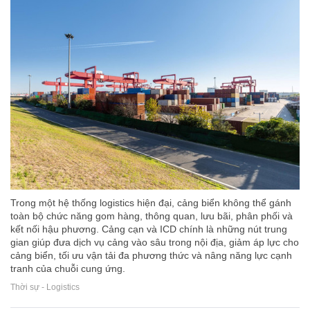
Trong một hệ thống logistics hiện đại, cảng biển không thể gánh
toàn bộ chức năng gom hàng, thông quan, lưu bãi, phân phối và
kết nối hậu phương. Cảng cạn và ICD chính là những nút trung
gian giúp đưa dịch vụ cảng vào sâu trong nội địa, giảm áp lực cho
cảng biển, tối ưu vận tải đa phương thức và nâng năng lực cạnh
tranh của chuỗi cung ứng.
Thời sự - Logistics