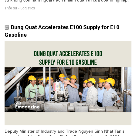
vụ không còn nằm ngoài trách nhiệm quản trị của doanh nghiệp.
Thời sự - Logistics
Dung Quat Accelerates E100 Supply for E10
Gasoline
Deputy Minister of Industry and Trade Nguyen Sinh Nhat Tan’s