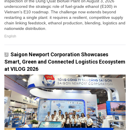
inspection of the Dung Quat Biofuel Plant on August 3, 2026
underscored the strategic role of fuel-grade ethanol (E100) in
Vietnam’s E10 roadmap. The challenge now extends beyond
restarting a single plant: it requires a resilient, competitive supply
chain linking feedstock, ethanol production, blending, logistics and
nationwide distribution.
English
Saigon Newport Corporation Showcases
Smart, Green and Connected Logistics Ecosystem
at VILOG 2026