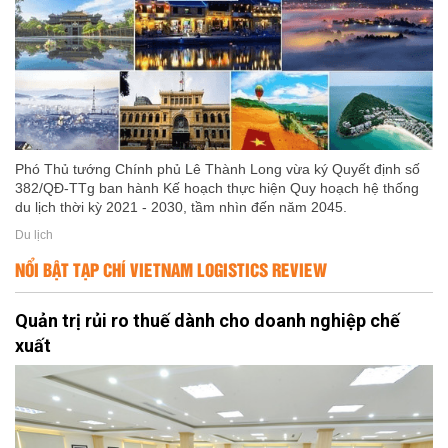
Phó Thủ tướng Chính phủ Lê Thành Long vừa ký Quyết định số
382/QĐ-TTg ban hành Kế hoạch thực hiện Quy hoạch hệ thống
du lịch thời kỳ 2021 - 2030, tầm nhìn đến năm 2045.
Du lịch
NỔI BẬT TẠP CHÍ VIETNAM LOGISTICS REVIEW
Quản trị rủi ro thuế dành cho doanh nghiệp chế
xuất