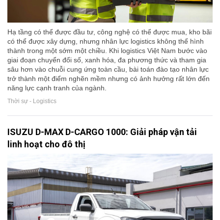
Hạ tầng có thể được đầu tư, công nghệ có thể được mua, kho bãi
có thể được xây dựng, nhưng nhân lực logistics không thể hình
thành trong một sớm một chiều. Khi logistics Việt Nam bước vào
giai đoạn chuyển đổi số, xanh hóa, đa phương thức và tham gia
sâu hơn vào chuỗi cung ứng toàn cầu, bài toán đào tạo nhân lực
trở thành một điểm nghẽn mềm nhưng có ảnh hưởng rất lớn đến
năng lực cạnh tranh của ngành.
Thời sự - Logistics
ISUZU D-MAX D-CARGO 1000: Giải pháp vận tải
linh hoạt cho đô thị