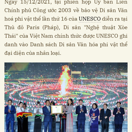
Ngày 15/12/2021, tại phiên họp Ủy ban Liên
Chính phủ Công ước 2003 về bảo vệ Di sản Văn
hoá phi vật thể lần thứ 16 của
UNESCO
diễn ra tại
Thủ đô Paris (Pháp), Di sản "Nghệ thuật Xòe
Thái" của Việt Nam chính thức được UNESCO ghi
danh vào Danh sách Di sản Văn hóa phi vật thể
đại diện của nhân loại.