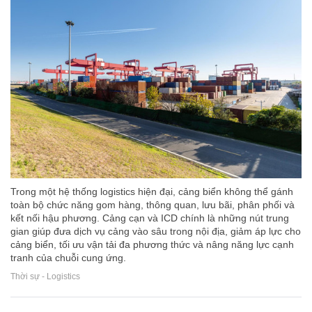
Trong một hệ thống logistics hiện đại, cảng biển không thể gánh
toàn bộ chức năng gom hàng, thông quan, lưu bãi, phân phối và
kết nối hậu phương. Cảng cạn và ICD chính là những nút trung
gian giúp đưa dịch vụ cảng vào sâu trong nội địa, giảm áp lực cho
cảng biển, tối ưu vận tải đa phương thức và nâng năng lực cạnh
tranh của chuỗi cung ứng.
Thời sự - Logistics