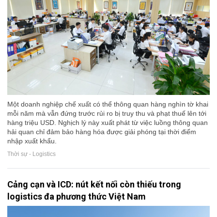
Một doanh nghiệp chế xuất có thể thông quan hàng nghìn tờ khai
mỗi năm mà vẫn đứng trước rủi ro bị truy thu và phạt thuế lên tới
hàng triệu USD. Nghịch lý này xuất phát từ việc luồng thông quan
hải quan chỉ đảm bảo hàng hóa được giải phóng tại thời điểm
nhập xuất khẩu.
Thời sự - Logistics
Cảng cạn và ICD: nút kết nối còn thiếu trong
logistics đa phương thức Việt Nam