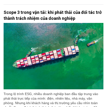
Scope 3 trong vận tải: khi phát thải của đối tác trở
thành trách nhiệm của doanh nghiệp
Trong lộ trình ESG, nhiều doanh nghiệp ban đầu tập trung vào
phát thải trực tiếp của mình: điện, nhiên liệu, nhà máy, văn
phòng. Nhưng khi khách hàng và thị trường yêu cầu nhìn toàn