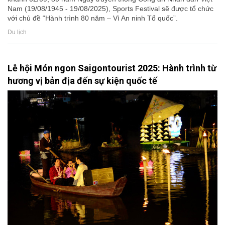
Nam (19/08/1945 - 19/08/2025), Sports Festival sẽ được tổ chức
với chủ đề “Hành trình 80 năm – Vì An ninh Tổ quốc”.
Du lịch
Lễ hội Món ngon Saigontourist 2025: Hành trình từ
hương vị bản địa đến sự kiện quốc tế