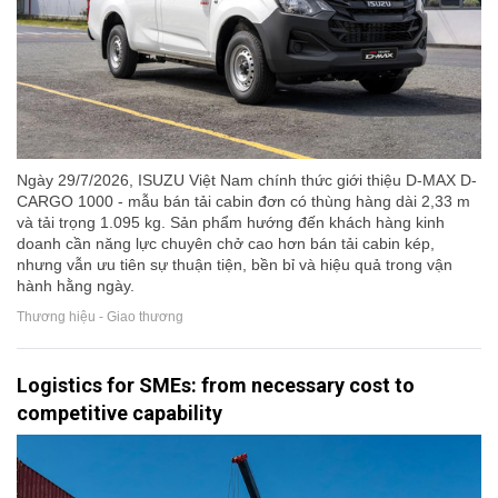
Ngày 29/7/2026, ISUZU Việt Nam chính thức giới thiệu D-MAX D-
CARGO 1000 - mẫu bán tải cabin đơn có thùng hàng dài 2,33 m
và tải trọng 1.095 kg. Sản phẩm hướng đến khách hàng kinh
doanh cần năng lực chuyên chở cao hơn bán tải cabin kép,
nhưng vẫn ưu tiên sự thuận tiện, bền bỉ và hiệu quả trong vận
hành hằng ngày.
Thương hiệu - Giao thương
Logistics for SMEs: from necessary cost to
competitive capability