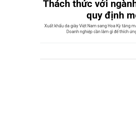
Thách thức với ngành
quy định m
Xuất khẩu da giày Việt Nam sang Hoa Kỳ tăng mạ
Doanh nghiệp cần làm gì để thích ứn