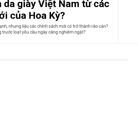
 da giày Việt Nam từ các
ới của Hoa Kỳ?
nh, nhưng liệu các chính sách mới có trở thành rào cản?
g trước loạt yêu cầu ngày càng nghiêm ngặt?