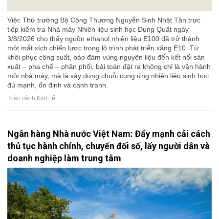
Việc Thứ trưởng Bộ Công Thương Nguyễn Sinh Nhật Tân trực
tiếp kiểm tra Nhà máy Nhiên liệu sinh học Dung Quất ngày
3/8/2026 cho thấy nguồn ethanol nhiên liệu E100 đã trở thành
một mắt xích chiến lược trong lộ trình phát triển xăng E10. Từ
khôi phục công suất, bảo đảm vùng nguyên liệu đến kết nối sản
xuất – pha chế – phân phối, bài toán đặt ra không chỉ là vận hành
một nhà máy, mà là xây dựng chuỗi cung ứng nhiên liệu sinh học
đủ mạnh, ổn định và cạnh tranh.
Toàn cảnh Kinh tế
Ngân hàng Nhà nước Việt Nam: Đẩy mạnh cải cách
thủ tục hành chính, chuyển đổi số, lấy người dân và
doanh nghiệp làm trung tâm