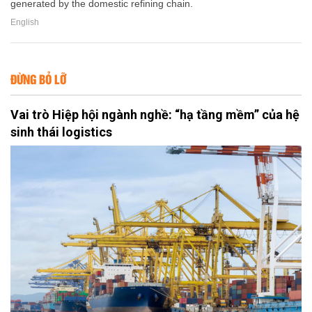
generated by the domestic refining chain.
English
ĐỪNG BỎ LỠ
Vai trò Hiệp hội ngành nghề: “hạ tầng mềm” của hệ
sinh thái logistics