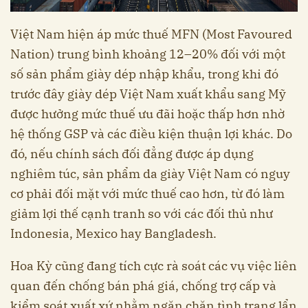
Việt Nam hiện áp mức thuế MFN (Most Favoured
Nation) trung bình khoảng 12–20% đối với một
số sản phẩm giày dép nhập khẩu, trong khi đó
trước đây giày dép Việt Nam xuất khẩu sang Mỹ
được hưởng mức thuế ưu đãi hoặc thấp hơn nhờ
hệ thống GSP và các điều kiện thuận lợi khác. Do
đó, nếu chính sách đối đẳng được áp dụng
nghiêm túc, sản phẩm da giày Việt Nam có nguy
cơ phải đối mặt với mức thuế cao hơn, từ đó làm
giảm lợi thế cạnh tranh so với các đối thủ như
Indonesia, Mexico hay Bangladesh.
Hoa Kỳ cũng đang tích cực rà soát các vụ việc liên
quan đến chống bán phá giá, chống trợ cấp và
kiểm soát xuất xứ nhằm ngăn chặn tình trạng lẩn