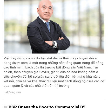
Việc xây dựng cơ sở dữ liệu đất đai và thúc đẩy chuyển đổi số
đang được xem là một trong những nền tảng quan trọng để nâng
cao tính minh bạch của thị trường bất động sản Việt Nam. Tuy
nhiên, theo chuyên gia Savills, giá trị của số hóa không nằm ở
việc chuyển đổi hồ sơ giấy sang dữ liệu điện tử, mà ở khả năng
kết nối, chia sẻ và khai thác dữ liệu một cách đồng bộ giữa các cơ
quan quản lý và các chủ thể trên thị trường.
Bất động sản
BSR Opens the Door to Commercial B5