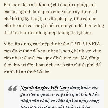
Bài toán đặt ra là không chỉ doanh nghiệp, mà
các bộ, ngành liên quan cũng cần xây dựng cơ
chế hỗ trợ kỹ thuật, tư vấn pháp lý, tiếp cận tài
chính xanh và các gói hỗ trợ chuyển đổi bền vững
để đảm bảo doanh nghiệp không bị tụt hậu.
Việc tận dụng các hiệp định như CPTPP, EVFTA...
cần được thúc đẩy mạnh mẽ, song hành với việc
cập nhật nhanh các quy định mới của Mỹ, đồng
thời duy trì đối thoại tích cực ở cấp chính phủ để
tránh bị áp thuế bất lợi.
Ngành da giày Việt Nam
đang bước vào
giai đoạn quan trọng của quá trình hội
nhập sâu rộng và chịu áp lực ngày càng
lớn từ thị trường xuất khẩu chủ lực