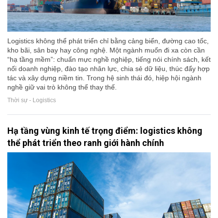
Logistics không thể phát triển chỉ bằng cảng biển, đường cao tốc,
kho bãi, sân bay hay công nghệ. Một ngành muốn đi xa còn cần
“hạ tầng mềm”: chuẩn mực nghề nghiệp, tiếng nói chính sách, kết
nối doanh nghiệp, đào tạo nhân lực, chia sẻ dữ liệu, thúc đẩy hợp
tác và xây dựng niềm tin. Trong hệ sinh thái đó, hiệp hội ngành
nghề giữ vai trò không thể thay thế.
Thời sự - Logistics
Hạ tầng vùng kinh tế trọng điểm: logistics không
thể phát triển theo ranh giới hành chính