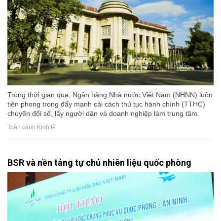
Trong thời gian qua, Ngân hàng Nhà nước Việt Nam (NHNN) luôn
tiên phong trong đẩy mạnh cải cách thủ tục hành chính (TTHC)
chuyển đổi số, lấy người dân và doanh nghiệp làm trung tâm.
Toàn cảnh Kinh tế
BSR và nền tảng tự chủ nhiên liệu quốc phòng