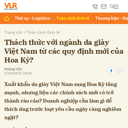
Thời sự - Logistics
Toàn cảnh Kinh tế
Thương hiệu - Gi
bình luận
Trang chủ
Toàn cảnh Kinh tế
Thách thức với ngành da giày
Việt Nam từ các quy định mới của
Hoa Kỳ?
Hoàng Vân
17/04/2025 16:00
Xuất khẩu da giày Việt Nam sang Hoa Kỳ tăng
Hủy
G
mạnh, nhưng liệu các chính sách mới có trở
thành rào cản? Doanh nghiệp cần làm gì để
thích ứng trước loạt yêu cầu ngày càng nghiêm
ngặt?