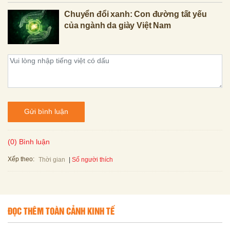
Chuyển đổi xanh: Con đường tất yếu
của ngành da giày Việt Nam
Gửi bình luận
(0) Bình luận
Xếp theo:
Số người thích
Thời gian
ĐỌC THÊM TOÀN CẢNH KINH TẾ