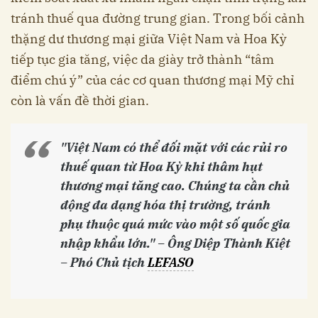
tránh thuế qua đường trung gian. Trong bối cảnh
thặng dư thương mại giữa Việt Nam và Hoa Kỳ
tiếp tục gia tăng, việc da giày trở thành “tâm
điểm chú ý” của các cơ quan thương mại Mỹ chỉ
còn là vấn đề thời gian.
"
Việt Nam có thể đối mặt với các rủi ro
thuế quan từ Hoa Kỳ khi thâm hụt
thương mại tăng cao. Chúng ta cần chủ
động đa dạng hóa thị trường, tránh
phụ thuộc quá mức vào một số quốc gia
nhập khẩu lớn." – Ông
Diệp Thành Kiệt
– Phó Chủ tịch
LEFASO