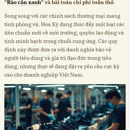
“
Rào cản xanh
” và bài toán chi phí tuân thủ
Song song với các chính sách thương mại mang
tính phòng vệ, Hoa Kỳ đang thúc đẩy một loạt các
tiêu chuẩn mới về môi trường, quyền lao động và
tính minh bạch trong chuỗi cung ứng. Các quy
định này được đưa ra với danh nghĩa bảo vệ
người tiêu dùng và giá trị đạo đức trong tiêu
dùng, nhưng thực tế đang đặt ra yêu cầu cực kỳ
cao cho doanh nghiệp Việt Nam.