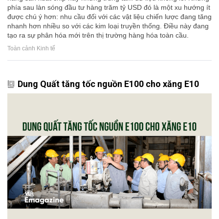
phía sau làn sóng đầu tư hàng trăm tỷ USD đó là một xu hướng ít
được chú ý hơn: nhu cầu đối với các vật liệu chiến lược đang tăng
nhanh hơn nhiều so với các kim loại truyền thống. Điều này đang
tạo ra sự phân hóa mới trên thị trường hàng hóa toàn cầu.
Toàn cảnh Kinh tế
Dung Quất tăng tốc nguồn E100 cho xăng E10