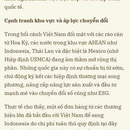
quốc tế.
Cạnh tranh khu vực và áp lực chuyển đổi
Trong bối cảnh Việt Nam đối mặt với các rào cản
từ Hoa Kỳ, các nước trong khu vực ASEAN như
Indonesia, Thái Lan và đặc biệt là Mexico (nhờ
Hiệp định USMCA) đang âm thầm mở rộng thị
phần. Những quốc gia này có sự chuẩn bị từ sớm,
chủ động ký kết các hiệp định thương mại song
phương, nâng cấp năng lực sản xuất và đầu tư
mạnh mẽ vào chuyển đổi số cũng như ESG.
Thực tế cho thấy, một số đơn hàng từ các thương
hiệu lớn đã bắt đầu rời Việt Nam để sang
Indonesia do chi phí tuân thủ quy định tại đây