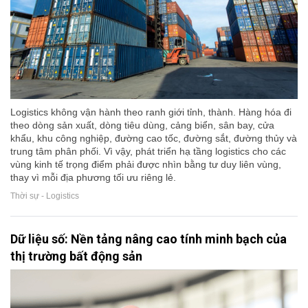
Logistics không vận hành theo ranh giới tỉnh, thành. Hàng hóa đi
theo dòng sản xuất, dòng tiêu dùng, cảng biển, sân bay, cửa
khẩu, khu công nghiệp, đường cao tốc, đường sắt, đường thủy và
trung tâm phân phối. Vì vậy, phát triển hạ tầng logistics cho các
vùng kinh tế trọng điểm phải được nhìn bằng tư duy liên vùng,
thay vì mỗi địa phương tối ưu riêng lẻ.
Thời sự - Logistics
Dữ liệu số: Nền tảng nâng cao tính minh bạch của
thị trường bất động sản