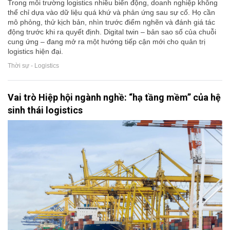
Trong môi trường logistics nhiều biến động, doanh nghiệp không
thể chỉ dựa vào dữ liệu quá khứ và phản ứng sau sự cố. Họ cần
mô phỏng, thử kịch bản, nhìn trước điểm nghẽn và đánh giá tác
động trước khi ra quyết định. Digital twin – bản sao số của chuỗi
cung ứng – đang mở ra một hướng tiếp cận mới cho quản trị
logistics hiện đại.
Thời sự - Logistics
Vai trò Hiệp hội ngành nghề: “hạ tầng mềm” của hệ
sinh thái logistics