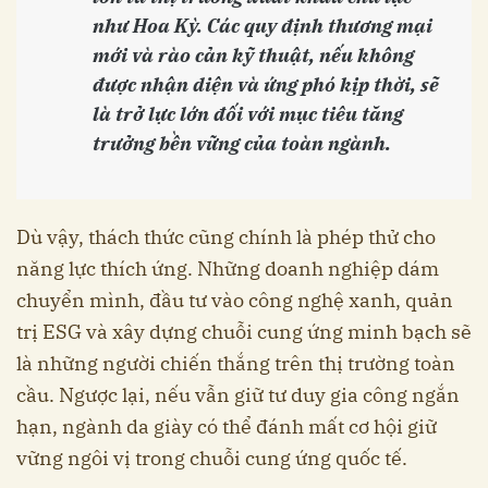
như Hoa Kỳ. Các quy định thương mại
mới và rào cản kỹ thuật, nếu không
được nhận diện và ứng phó kịp thời, sẽ
là trở lực lớn đối với mục tiêu tăng
trưởng bền vững của toàn ngành.
Dù vậy, thách thức cũng chính là phép thử cho
năng lực thích ứng. Những doanh nghiệp dám
chuyển mình, đầu tư vào công nghệ xanh, quản
trị ESG và xây dựng chuỗi cung ứng minh bạch sẽ
là những người chiến thắng trên thị trường toàn
cầu. Ngược lại, nếu vẫn giữ tư duy gia công ngắn
hạn, ngành da giày có thể đánh mất cơ hội giữ
vững ngôi vị trong chuỗi cung ứng quốc tế.