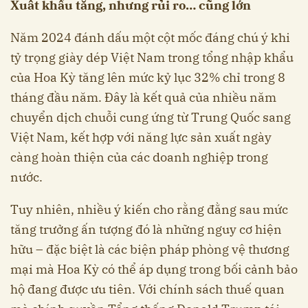
Xuất khẩu tăng, nhưng rủi ro… cũng lớn
Năm 2024 đánh dấu một cột mốc đáng chú ý khi
tỷ trọng giày dép Việt Nam trong tổng nhập khẩu
của Hoa Kỳ tăng lên mức kỷ lục 32% chỉ trong 8
tháng đầu năm. Đây là kết quả của nhiều năm
chuyển dịch chuỗi cung ứng từ Trung Quốc sang
Việt Nam, kết hợp với năng lực sản xuất ngày
càng hoàn thiện của các doanh nghiệp trong
nước.
Tuy nhiên, nhiều ý kiến cho rằng đằng sau mức
tăng trưởng ấn tượng đó là những nguy cơ hiện
hữu – đặc biệt là các biện pháp phòng vệ thương
mại mà Hoa Kỳ có thể áp dụng trong bối cảnh bảo
hộ đang được ưu tiên. Với chính sách thuế quan