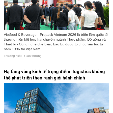
Vietfood & Beverage - Propack Vietnam 2026 là triển lãm quốc tế
thường niên kết hợp hai chuyên ngành Thực phẩm, Đồ uống và
Thiết bị - Công nghệ chế biến, bao bì, được tổ chức liên tục từ
năm 1996 tại Việt Nam.
Thương hiệu - Giao thương
Hạ tầng vùng kinh tế trọng điểm: logistics không
thể phát triển theo ranh giới hành chính