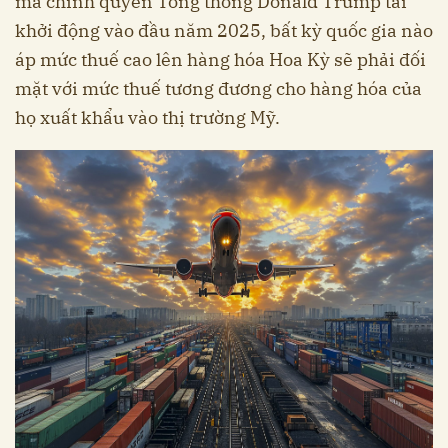
mà chính quyền Tổng thống Donald Trump tái
khởi động vào đầu năm 2025, bất kỳ quốc gia nào
áp mức thuế cao lên hàng hóa Hoa Kỳ sẽ phải đối
mặt với mức thuế tương đương cho hàng hóa của
họ xuất khẩu vào thị trường Mỹ.