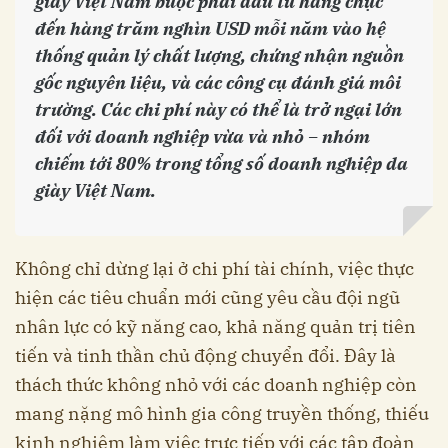
giày Việt Nam buộc phải đầu tư hàng chục
đến hàng trăm nghìn USD mỗi năm vào hệ
thống quản lý chất lượng, chứng nhận nguồn
gốc nguyên liệu, và các công cụ đánh giá môi
trường. Các chi phí này có thể là trở ngại lớn
đối với doanh nghiệp vừa và nhỏ – nhóm
chiếm tới 80% trong tổng số doanh nghiệp da
giày Việt Nam.
Không chỉ dừng lại ở chi phí tài chính, việc thực
hiện các tiêu chuẩn mới cũng yêu cầu đội ngũ
nhân lực có kỹ năng cao, khả năng quản trị tiên
tiến và tinh thần chủ động chuyển đổi. Đây là
thách thức không nhỏ với các doanh nghiệp còn
mang nặng mô hình gia công truyền thống, thiếu
kinh nghiệm làm việc trực tiếp với các tập đoàn