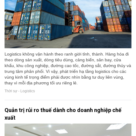
Logistics không vận hành theo ranh giới tỉnh, thành. Hàng hóa đi
theo dòng sản xuất, dòng tiêu dùng, cảng biển, sân bay, cửa
khẩu, khu công nghiệp, đường cao tốc, đường sắt, đường thủy và
trung tâm phân phối. Vì vậy, phát triển hạ tầng logistics cho các
vùng kinh tế trọng điểm phải được nhìn bằng tư duy liên vùng,
thay vì mỗi địa phương tối ưu riêng lẻ.
Thời sự - Logistics
Quản trị rủi ro thuế dành cho doanh nghiệp chế
xuất