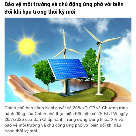
Bảo vệ môi trường và chủ động ứng phó với biến
đổi khí hậu trong thời kỳ mới
Chính phủ ban hành Nghị quyết số 208/NQ-CP về Chương trình
hành động của Chính phủ thực hiện Kết luận số 75-KL/TW ngày
28/7/2026 của Ban Chấp hành Trung ương Đảng khóa XIV về
bảo vệ môi trường và chủ động ứng phó với biến đổi khí hậu
trong thời kỳ mới.