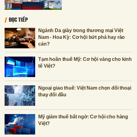
ĐỌC TIẾP
Ngành Da giày trong thương mại Việt
Nam - Hoa Kỳ: Cơ hội bứt phá hay rào
cản?
Tạm hoãn thuế Mỹ: Cơ hội vàng cho kinh
tế Việt?
Ngoại giao thuế: Việt Nam chọn đối thoại
thay đối đầu
Mỹ giảm thuế bất ngờ: Cơ hội cho hàng
Việt?