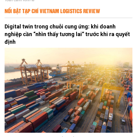
Toàn cảnh Kinh tế
NỔI BẬT TẠP CHÍ VIETNAM LOGISTICS REVIEW
Digital twin trong chuỗi cung ứng: khi doanh
nghiệp cần “nhìn thấy tương lai” trước khi ra quyết
định