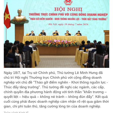
Ngày 18/7, tại Trụ sở Chính phủ, Thủ tướng Lê Minh Hưng đã
chủ trì Hội nghị Thường trực Chính phủ với cộng đồng doanh
nghiệp với chủ đề "Tháo gỡ điểm nghẽn - Khơi thông nguồn lực -
Thúc đẩy tăng trưởng". Thủ tướng đề nghị các ngành, các cấp,
chính quyền địa phương hành động với tinh thần "khẩn trương –
quyết liệt – hiệu quả – không né tránh – không đùn đẩy". Kết quả
cuối cùng phải được doanh nghiệp cảm nhận rõ rệt qua giảm thời
gian, chi phí tuân thủ, tăng cường lòng tin của doanh nghiệp.