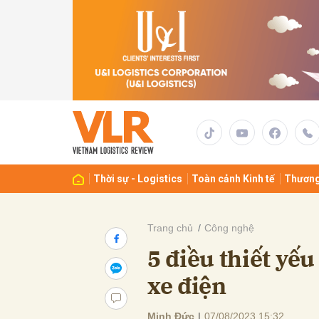
Gửi 
Thời sự - Logistics
Toàn cảnh Kinh tế
Thương
Trang chủ
Công nghệ
5 điều thiết yế
xe điện
Minh Đức
|
07/08/2023 15:32