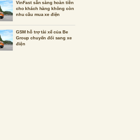
VinFast sẵn sàng hoàn tiền
cho khách hàng không còn
nhu cầu mua xe điện
GSM hỗ trợ tài xế của Be
Group chuyển đổi sang xe
điện