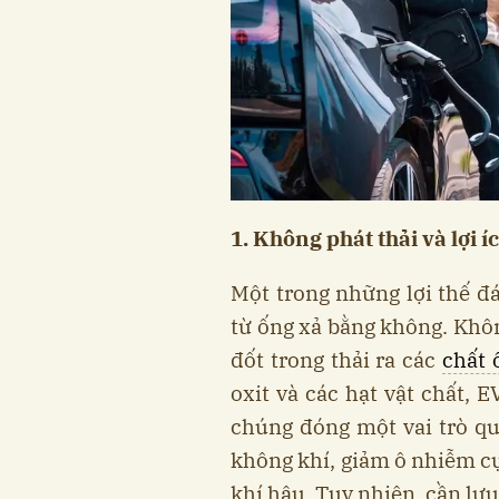
1. Không phát thải và lợi 
Một trong những lợi thế đ
từ ống xả bằng không. Khô
đốt trong thải ra các
chất 
oxit và các hạt vật chất, E
chúng đóng một vai trò qua
không khí, giảm ô nhiễm cụ
khí hậu. Tuy nhiên, cần lưu