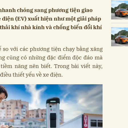
 nhanh chóng sang phương tiện giao
e điện (EV) xuất hiện như một giải pháp
thải khí nhà kính và chống biến đổi khí
 so với các phương tiện chạy bằng xăng
ng cũng có những đặc điểm độc đáo mà
iềm năng nên biết. Trong bài viết này,
iều thiết yếu về xe điện.