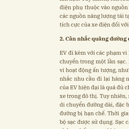
điện phụ thuộc vào nguồn 
các nguồn năng lượng tái t
tích cực của xe điện đối vớ
2. Cân nhắc quãng
đường 
EV đi kèm với các phạm vi
chuyển trong một lần sạc.
vi hoạt động ấn tượng, nh
nhắc nhu cầu đi lại hàng 
của EV hiện đại là quá đủ c
xe trong đô thị. Tuy nhiên,
di chuyển đường dài, đặc b
đường bị hạn chế. Thời gia
bộ sạc được sử dụng. Sạc c