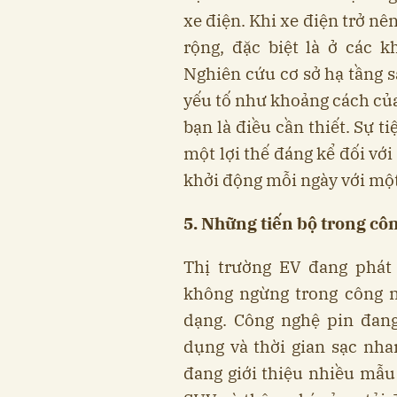
xe điện. Khi xe điện trở nê
rộng, đặc biệt là ở các 
Nghiên cứu cơ sở hạ tầng s
yếu tố như khoảng cách của
bạn là điều cần thiết. Sự ti
một lợi thế đáng kể đối vớ
khởi động mỗi ngày với một
5. Những tiến bộ trong cô
Thị trường EV đang phát 
không ngừng trong công 
dạng. Công nghệ pin đang
dụng và thời gian sạc nha
đang giới thiệu nhiều mẫu