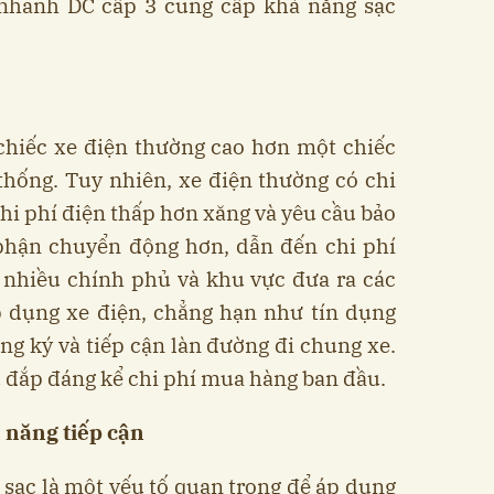
 nhanh DC cấp 3 cung cấp khả năng sạc
 chiếc xe điện thường cao hơn một chiếc
thống. Tuy nhiên, xe điện thường có chi
hi phí điện thấp hơn xăng và yêu cầu bảo
ộ phận chuyển động hơn, dẫn đến chi phí
, nhiều chính phủ và khu vực đưa ra các
p dụng xe điện, chẳng hạn như tín dụng
ăng ký và tiếp cận làn đường đi chung xe.
 đắp đáng kể chi phí mua hàng ban đầu.
ả năng tiếp cận
g sạc là một yếu tố quan trọng để áp dụng