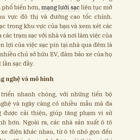
n phổ biến hơn,
mạng lưới sạc
liên tục mở
khu vực đô thị và đường cao tốc chính.
ạc trong khu vực của bạn và xem xét các
 các trạm sạc với nhà và nơi làm việc của
ện lợi của việc sạc pin tại nhà qua đêm là
i nhiều chủ sở hữu EV, đảm bảo xe của họ
 lần sạc đầy.
ng nghệ và mô hình
triển nhanh chóng, với những tiến bộ
nghệ và ngày càng có nhiều mẫu mã đa
 được cải thiện, giúp tăng phạm vi sử
nh hơn. Ngoài ra, các nhà sản xuất ô tô
 xe điện khác nhau, từ ô tô nhỏ gọn đến