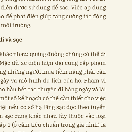
điện được sử dụng để sạc. Việc áp dụng
ạo để phát điện giúp tăng cường tác động
i môi trường.
đi
và sạc
 khác nhau: quãng đường chúng có thể di
 Mặc dù xe điện hiện đại cung cấp phạm
ưng những người mua tiềm năng phải cân
ngày và mô hình du lịch của họ. Phạm vi
ho hầu hết các chuyến đi hàng ngày và lái
 một số kế hoạch có thể cần thiết cho việc
iệt nếu cơ sở hạ tầng sạc dọc theo tuyến
n sạc cũng khác nhau tùy thuộc vào loại
ấp 1 (ổ cắm tiêu chuẩn trong gia đình) là