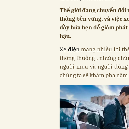
Thế giới đang chuyển đổi
thông bền vững, và việc x
đầy hứa hẹn để giảm phát 
hậu.
Xe điện
mang nhiều lợi thế
thông thường , nhưng chú
người mua và người dùng t
chúng ta sẽ khám phá năm đ