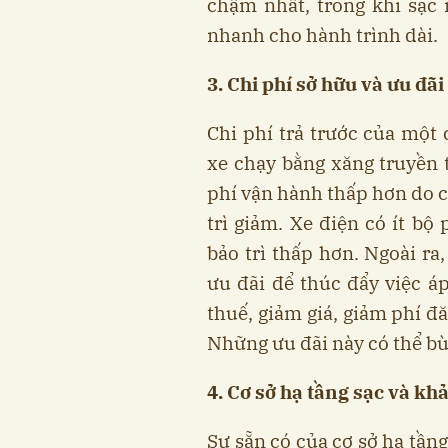
chậm nhất, trong khi sạc
nhanh cho hành trình dài.
3. Chi phí sở hữu và ưu đãi
Chi phí trả trước của một
xe chạy bằng xăng truyền 
phí vận hành thấp hơn do c
trì giảm. Xe điện có ít b
bảo trì thấp hơn. Ngoài ra
ưu đãi để thúc đẩy việc á
thuế, giảm giá, giảm phí đ
Những ưu đãi này có thể bù
4. Cơ sở hạ tầng sạc và kh
Sự sẵn có của cơ sở hạ tần