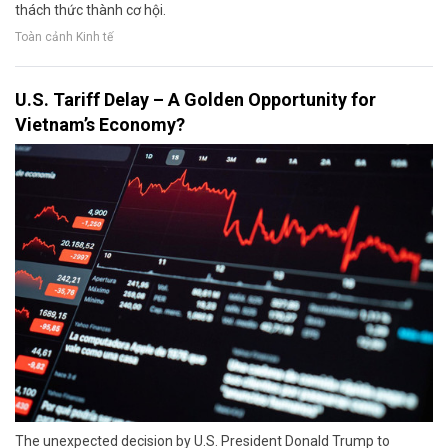
thách thức thành cơ hội.
Toàn cảnh Kinh tế
U.S. Tariff Delay – A Golden Opportunity for
Vietnam’s Economy?
The unexpected decision by U.S. President Donald Trump to