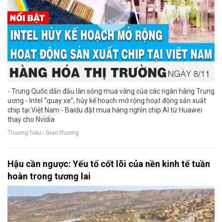
- Trung Quốc dẫn đầu làn sóng mua vàng của các ngân hàng Trung
ương - Intel “quay xe”, hủy kế hoạch mở rộng hoạt động sản xuất
chip tại Việt Nam - Baidu đặt mua hàng nghìn chip AI từ Huawei
thay cho Nvidia
Thương hiệu - Giao thương
Hậu cần ngược: Yếu tố cốt lõi của nền kinh tế tuần
hoàn trong tương lai