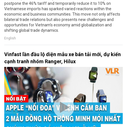
postpone the 46% tariff and temporarily reduce it to 10% on
Vietnamese imports has sparked varied reactions within the
economic and business communities. This move not only affects
bilateral trade relations but also presents new challenges and
opportunities for Vietnam’s economy amid globalization and
shifting global trade dynamics.
English
Vinfast lần đầu lộ diện mẫu xe bán tải mới, dự kiến
cạnh tranh nhóm Ranger, Hilux