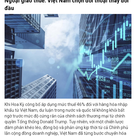
Ngoại giao thuế: Việt Nam chọn đối thoại thay đối
đầu
Khi Hoa Kỳ công bố áp dụng mức thuế 46% đối với hàng hóa nhập
khẩu từ Việt Nam, dư luận trong nước và quốc tế không khỏi bất
ngờ trước mức độ cứng rắn của chính sách thương mại từ chính
quyền Tổng thống Donald Trump. Tuy nhiên, với một chiến lược
đàm phán khéo léo, đồng bộ và phản ứng kịp thời từ cả Chính phủ
lẫn cộng đồng doanh nghiệp, Việt Nam đã từng bước chuyển hóa