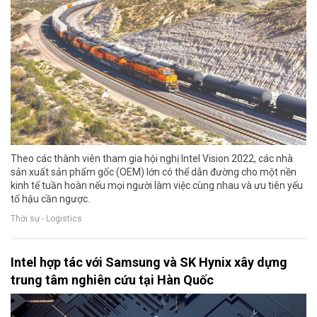
Theo các thành viên tham gia hội nghị Intel Vision 2022, các nhà
sản xuất sản phẩm gốc (OEM) lớn có thể dẫn đường cho một nền
kinh tế tuần hoàn nếu mọi người làm việc cùng nhau và ưu tiên yếu
tố hậu cần ngược.
Thời sự - Logistics
Intel hợp tác với Samsung và SK Hynix xây dựng
trung tâm nghiên cứu tại Hàn Quốc