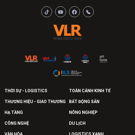
THỜI SỰ - LOGISTICS
TOÀN CẢNH KINH TẾ
THƯƠNG HIỆU - GIAO THƯƠNG
BẤT ĐỘNG SẢN
HẠ TẦNG
NÔNG NGHIỆP
CÔNG NGHỆ
DU LỊCH
VĂN HÓA
LOGISTICS XANH