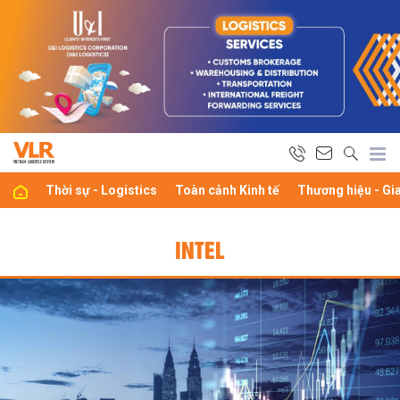
Thời sự - Logistics
Toàn cảnh Kinh tế
Thương hiệu - Gi
INTEL